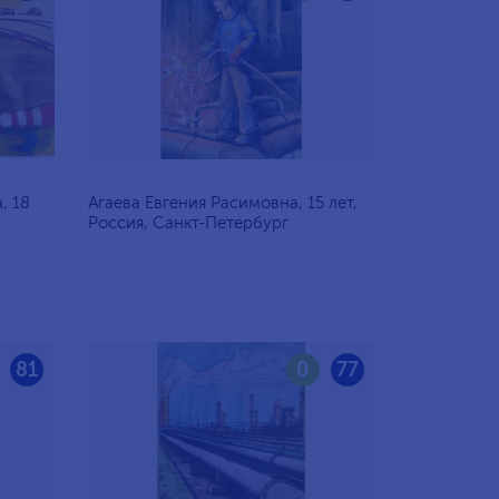
, 18
Агаева Евгения Расимовна, 15 лет,
Россия, Санкт-Петербург
81
0
77