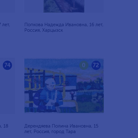
 лет,
Попкова Надежда Ивановна, 16 лет,
Россия, Харцызск
74
0
72
, 18
Дерендяева Полина Ивановна, 15
лет, Россия, город Тара