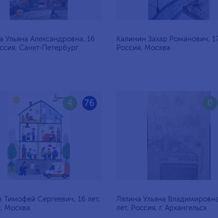
 Ульяна Александровна, 16
Калинин Захар Романович, 17
оссия, Санкт-Петербург
Россия, Москва
4
76
0
 Тимофей Сергеевич, 16 лет,
Лялина Ульяна Владимировна
, Москва
лет, Россия, г. Архангельск