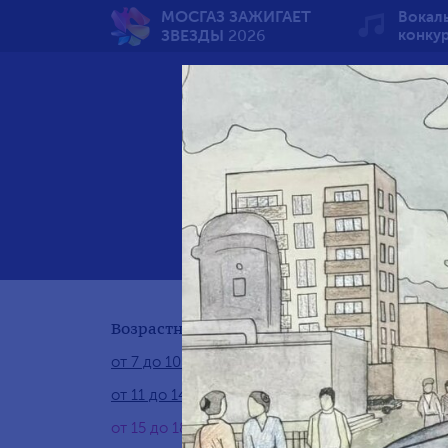
МОСГАЗ ЗАЖИГАЕТ
Вокал
ЗВЕЗДЫ
2026
конку
Бу
Возрастная группа:
от 7 до 10 лет
от 11 до 14 лет
от 15 до 18 лет