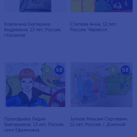
Ковлагина Екатерина
Статюха Анна, 12 лет,
Андреевна, 13 лет, Россия,
Россия, Черкесск
г.Касимов
0
68
0
68
Прокофьева Лидия
Зубков Максим Сергеевич,
Григорьевна, 13 лет, Россия,
12 лет, Россия, г. Донской
село Ефремовка