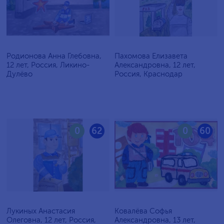
Родионова Анна Глебовна,
Пахомова Елизавета
12 лет, Россия, Ликино-
Александровна, 12 лет,
Дулёво
Россия, Краснодар
0
62
0
60
Лукиных Анастасия
Ковалёва Софья
Олеговна, 12 лет, Россия,
Александровна, 13 лет,