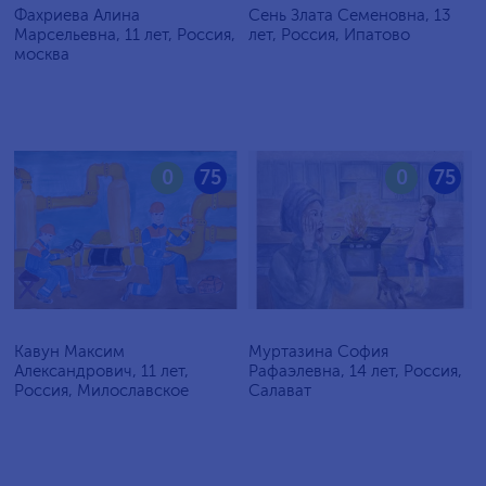
Фахриева Алина
Сень Злата Семеновна, 13
Марсельевна, 11 лет, Россия,
лет, Россия, Ипатово
москва
0
75
0
75
Кавун Максим
Муртазина София
Александрович, 11 лет,
Рафаэлевна, 14 лет, Россия,
Россия, Милославское
Салават