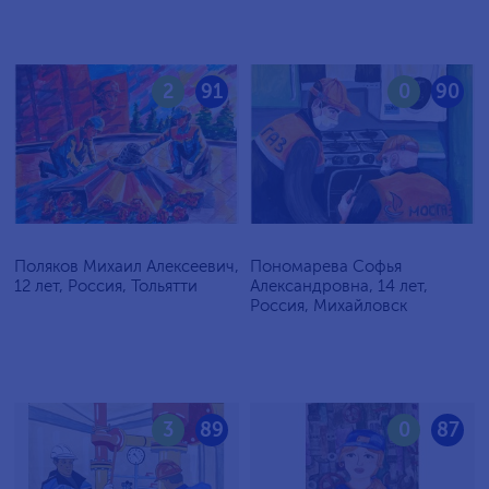
2
91
0
90
Поляков Михаил Алексеевич,
Пономарева Софья
12 лет, Россия, Тольятти
Александровна, 14 лет,
Россия, Михайловск
3
89
0
87