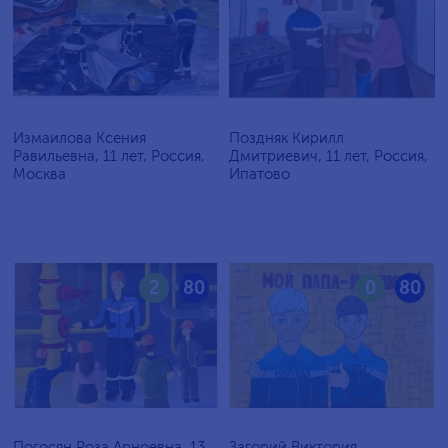
Измаилова Ксения
Поздняк Кирилл
Равильевна, 11 лет, Россия,
Дмитриевич, 11 лет, Россия,
Москва
Ипатово
2
80
0
80
Погосян Роза Арноевна, 13
Загорий Виктория