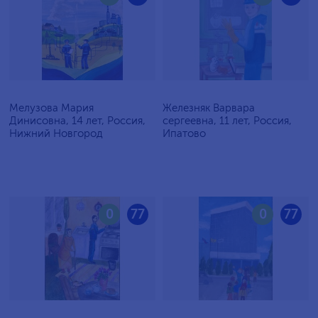
Мелузова Мария
Железняк Варвара
Динисовна, 14 лет, Россия,
сергеевна, 11 лет, Россия,
Нижний Новгород
Ипатово
0
77
0
77