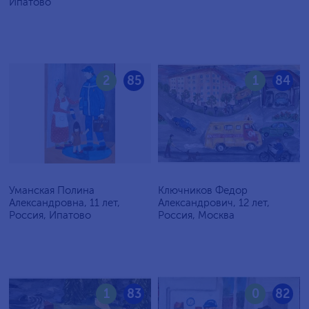
Ипатово
2
85
1
84
Уманская Полина
Ключников Федор
Александровна, 11 лет,
Александрович, 12 лет,
Россия, Ипатово
Россия, Москва
1
83
0
82