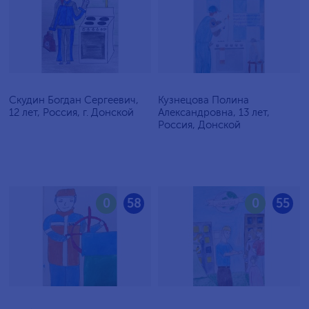
Скудин Богдан Сергеевич,
Кузнецова Полина
12 лет, Россия, г. Донской
Александровна, 13 лет,
Россия, Донской
0
58
0
55