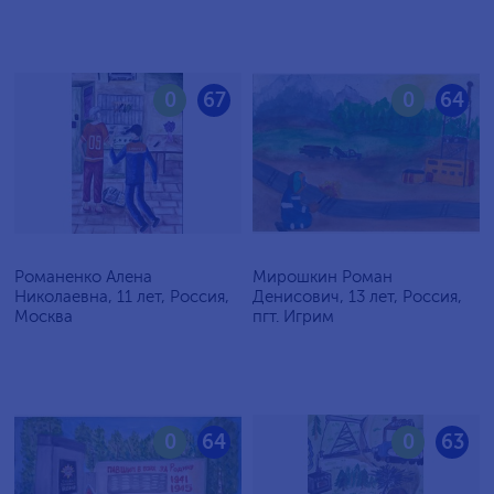
0
67
0
64
Романенко Алена
Мирошкин Роман
Николаевна, 11 лет, Россия,
Денисович, 13 лет, Россия,
Москва
пгт. Игрим
0
64
0
63