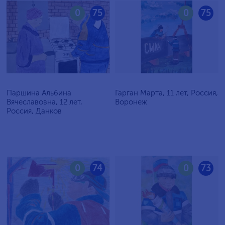
0
75
0
75
Паршина Альбина
Гарган Марта, 11 лет, Россия,
Вячеславовна, 12 лет,
Воронеж
Россия, Данков
0
74
0
73