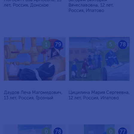
лет, Россия, Донское
Вячеславовна, 12 лет,
Россия, Ипатово
1
79
5
78
Даудов Леча Магомедович,
Цицилина Мария Сергеевна,
13 лет, Россия, Грозный
12 лет, Россия, Ипатово
0
78
0
77