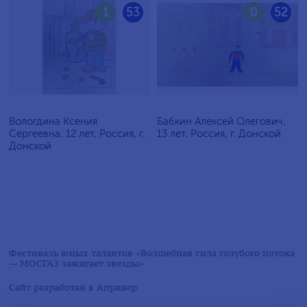
1
53
0
52
Вологдина Ксения
Бабкин Алексей Олегович,
Сергеевна, 12 лет, Россия, г.
13 лет, Россия, г. Донской
Донской
Фестиваль юных талантов «Волшебная сила голубого потока
— МОСГАЗ зажигает звезды»
Сайт разработан в
Апривер