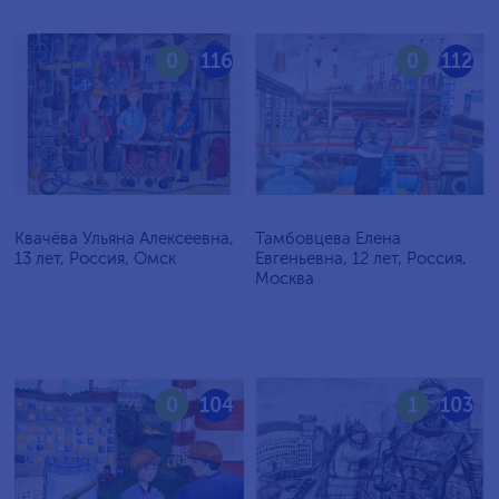
0
116
0
112
Квачёва Ульяна Алексеевна,
Тамбовцева Елена
13 лет, Россия, Омск
Евгеньевна, 12 лет, Россия,
Москва
0
104
1
103