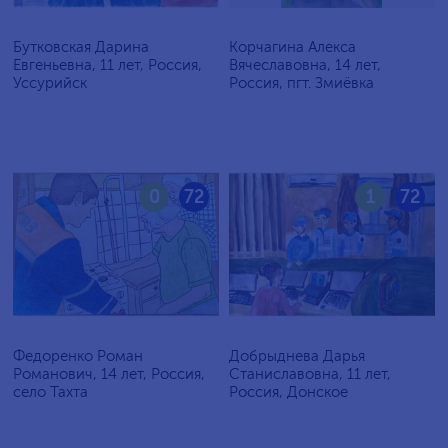
Бутковская Дарина
Корчагина Алекса
Евгеньевна, 11 лет, Россия,
Вячеславовна, 14 лет,
Уссурийск
Россия, пгт. Змиёвка
0
72
1
72
Федоренко Роман
Добрыднева Дарья
Романович, 14 лет, Россия,
Станиславовна, 11 лет,
село Тахта
Россия, Донское