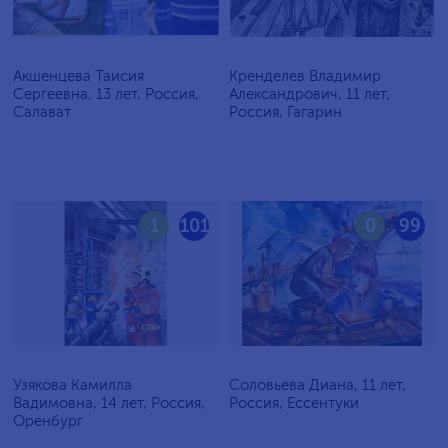
Акшенцева Таисия
Кренделев Владимир
Сергеевна, 13 лет, Россия,
Александрович, 11 лет,
Салават
Россия, Гагарин
1
101
0
99
Узякова Камилла
Соловьева Диана, 11 лет,
Вадимовна, 14 лет, Россия,
Россия, Ессентуки
Оренбург