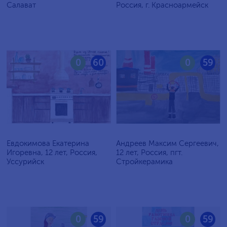
Салават
Россия, г. Красноармейск
0
60
0
59
Евдокимова Екатерина
Андреев Максим Сергеевич,
Игоревна, 12 лет, Россия,
12 лет, Россия, пгт.
Уссурийск
Стройкерамика
0
59
0
59