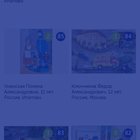
Ипатово
2
85
1
84
Уманская Полина
Ключников Федор
Александровна, 11 лет,
Александрович, 12 лет,
Россия, Ипатово
Россия, Москва
1
83
0
82