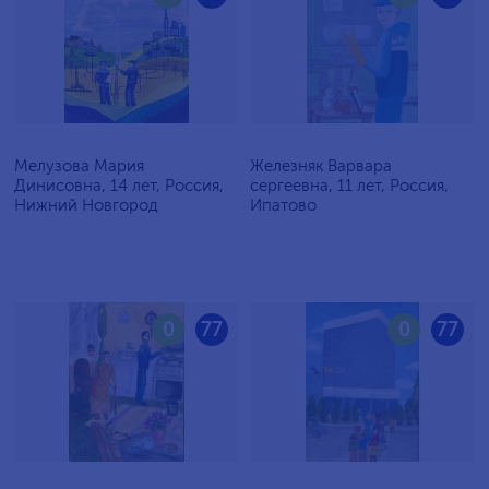
Мелузова Мария
Железняк Варвара
Динисовна, 14 лет, Россия,
сергеевна, 11 лет, Россия,
Нижний Новгород
Ипатово
0
77
0
77