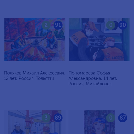
2
91
0
90
Поляков Михаил Алексеевич,
Пономарева Софья
12 лет, Россия, Тольятти
Александровна, 14 лет,
Россия, Михайловск
3
89
0
87