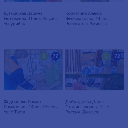
Бутковская Дарина
Корчагина Алекса
Евгеньевна, 11 лет, Россия,
Вячеславовна, 14 лет,
Уссурийск
Россия, пгт. Змиёвка
0
72
1
72
Федоренко Роман
Добрыднева Дарья
Романович, 14 лет, Россия,
Станиславовна, 11 лет,
село Тахта
Россия, Донское