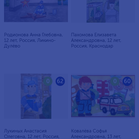
Родионова Анна Глебовна,
Пахомова Елизавета
12 лет, Россия, Ликино-
Александровна, 12 лет,
Дулёво
Россия, Краснодар
0
62
0
60
Лукиных Анастасия
Ковалёва Софья
Олеговна, 12 лет, Россия,
Александровна, 13 лет,