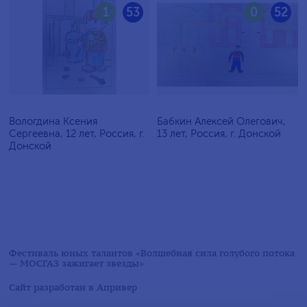
1
53
0
52
Вологдина Ксения
Бабкин Алексей Олегович,
Сергеевна, 12 лет, Россия, г.
13 лет, Россия, г. Донской
Донской
Фестиваль юных талантов «Волшебная сила голубого потока
— МОСГАЗ зажигает звезды»
Сайт разработан в
Апривер