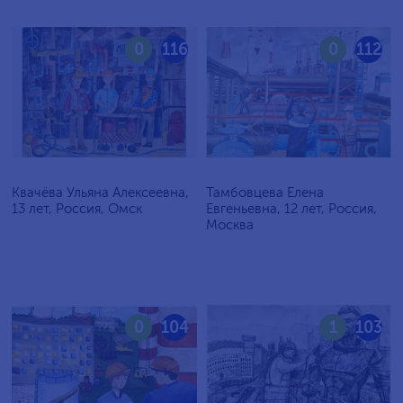
0
116
0
112
Квачёва Ульяна Алексеевна,
Тамбовцева Елена
13 лет, Россия, Омск
Евгеньевна, 12 лет, Россия,
Москва
0
104
1
103