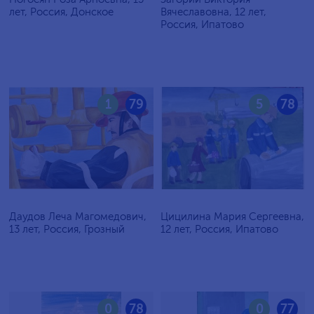
лет, Россия, Донское
Вячеславовна, 12 лет,
Россия, Ипатово
1
79
5
78
Даудов Леча Магомедович,
Цицилина Мария Сергеевна,
13 лет, Россия, Грозный
12 лет, Россия, Ипатово
0
78
0
77