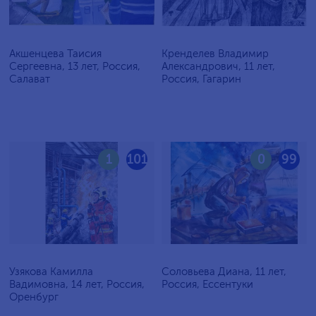
Акшенцева Таисия
Кренделев Владимир
Сергеевна, 13 лет, Россия,
Александрович, 11 лет,
Салават
Россия, Гагарин
1
101
0
99
Узякова Камилла
Соловьева Диана, 11 лет,
Вадимовна, 14 лет, Россия,
Россия, Ессентуки
Оренбург