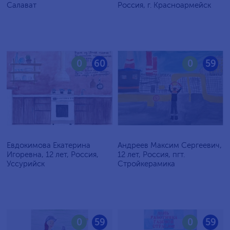
Салават
Россия, г. Красноармейск
0
60
0
59
Евдокимова Екатерина
Андреев Максим Сергеевич,
Игоревна, 12 лет, Россия,
12 лет, Россия, пгт.
Уссурийск
Стройкерамика
0
59
0
59