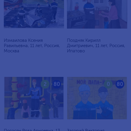
Измаилова Ксения
Поздняк Кирилл
Равильевна, 11 лет, Россия,
Дмитриевич, 11 лет, Россия,
Москва
Ипатово
2
80
0
80
Погосян Роза Арноевна, 13
Загорий Виктория