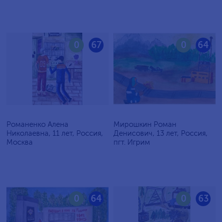
0
67
0
64
Романенко Алена
Мирошкин Роман
Николаевна, 11 лет, Россия,
Денисович, 13 лет, Россия,
Москва
пгт. Игрим
0
64
0
63