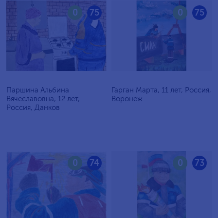
0
75
0
75
Паршина Альбина
Гарган Марта, 11 лет, Россия,
Вячеславовна, 12 лет,
Воронеж
Россия, Данков
0
74
0
73