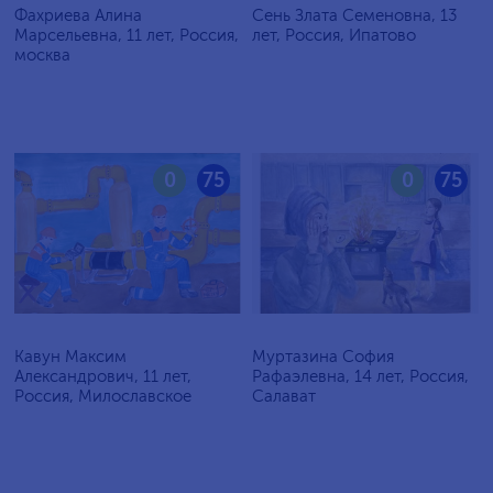
Фахриева Алина
Сень Злата Семеновна, 13
Марсельевна, 11 лет, Россия,
лет, Россия, Ипатово
москва
0
75
0
75
Кавун Максим
Муртазина София
Александрович, 11 лет,
Рафаэлевна, 14 лет, Россия,
Россия, Милославское
Салават