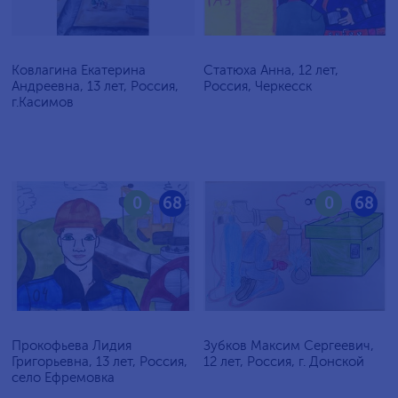
Ковлагина Екатерина
Статюха Анна, 12 лет,
Андреевна, 13 лет, Россия,
Россия, Черкесск
г.Касимов
0
68
0
68
Прокофьева Лидия
Зубков Максим Сергеевич,
Григорьевна, 13 лет, Россия,
12 лет, Россия, г. Донской
село Ефремовка