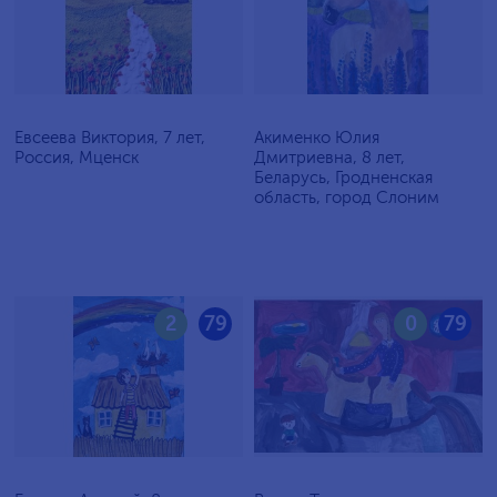
Евсеева Виктория, 7 лет,
Акименко Юлия
Россия, Мценск
Дмитриевна, 8 лет,
Беларусь, Гродненская
область, город Слоним
2
79
0
79