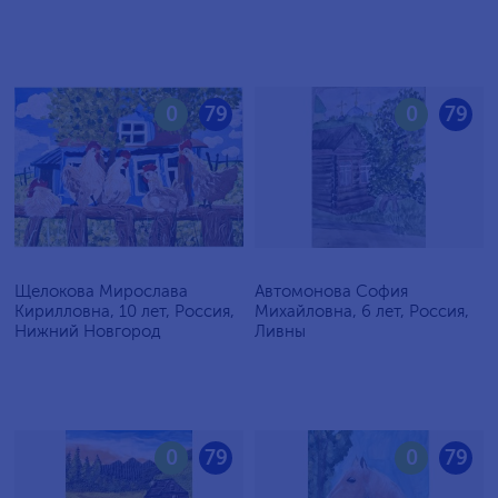
0
79
0
79
Щелокова Мирослава
Автомонова София
Кирилловна, 10 лет, Россия,
Михайловна, 6 лет, Россия,
Нижний Новгород
Ливны
0
79
0
79