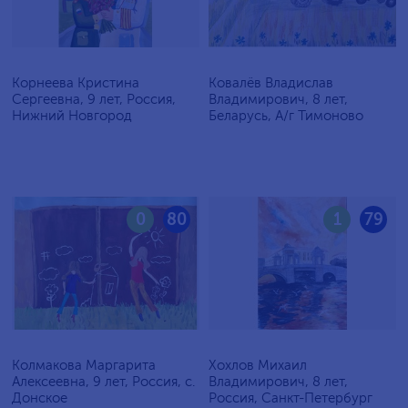
Корнеева Кристина
Ковалёв Владислав
Сергеевна, 9 лет, Россия,
Владимирович, 8 лет,
Нижний Новгород
Беларусь, А/г Тимоново
0
80
1
79
Колмакова Маргарита
Хохлов Михаил
Алексеевна, 9 лет, Россия, с.
Владимирович, 8 лет,
Донское
Россия, Санкт-Петербург