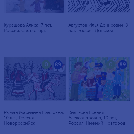
Курашова Алиса, 7 лет,
Августов Илья Денисович, 9
Россия, Светлогорк
лет, Россия, Донское
0
89
0
89
Рыман Марианна Павловна,
Килякова Есения
10 лет, Россия,
Александровна, 10 лет,
Новороссийск
Россия, Нижний Новгород