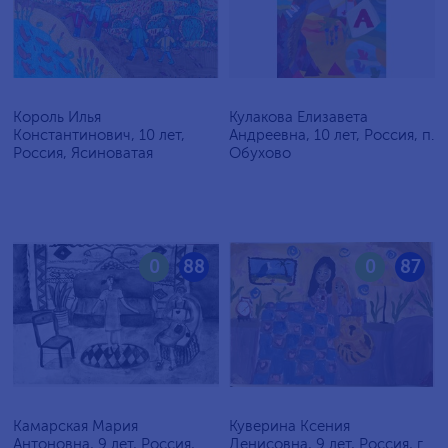
Король Илья
Кулакова Елизавета
Константинович, 10 лет,
Андреевна, 10 лет, Россия, п.
Россия, Ясиноватая
Обухово
0
88
0
87
Камарская Мария
Куверина Ксения
Антоновна, 9 лет, Россия,
Денисовна, 9 лет, Россия, г.