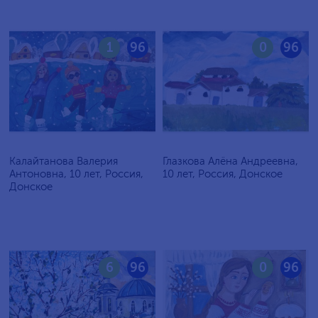
1
96
0
96
Калайтанова Валерия
Глазкова Алёна Андреевна,
Антоновна, 10 лет, Россия,
10 лет, Россия, Донское
Донское
6
96
0
96