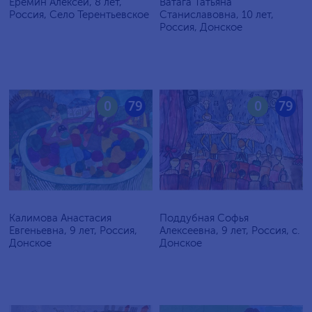
Еремин Алексей, 8 лет,
Ватага Татьяна
Россия, Село Терентьевское
Станиславовна, 10 лет,
Россия, Донское
0
79
0
79
Калимова Анастасия
Поддубная Софья
Евгеньевна, 9 лет, Россия,
Алексеевна, 9 лет, Россия, с.
Донское
Донское