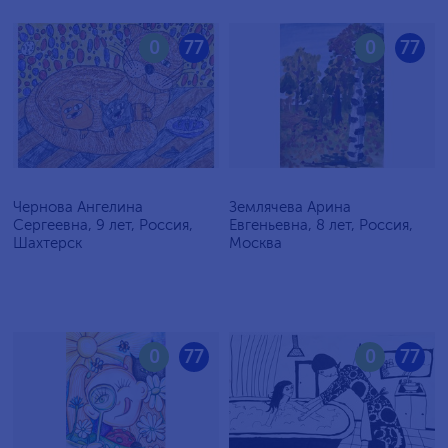
0
77
0
77
Чернова Ангелина
Землячева Арина
Сергеевна, 9 лет, Россия,
Евгеньевна, 8 лет, Россия,
Шахтерск
Москва
0
77
0
77