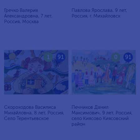
Гречко Валерия
Павлова Ярослава, 9 лет,
Александровна, 7 лет,
Россия, г. Михайловск
Россия, Москва
1
91
0
91
Скороходова Василиса
Печников Данил
Михайловна, 8 лет, Россия,
Максимович, 9 лет, Россия,
Село Терентьевское
село Киясово Киясовский
район