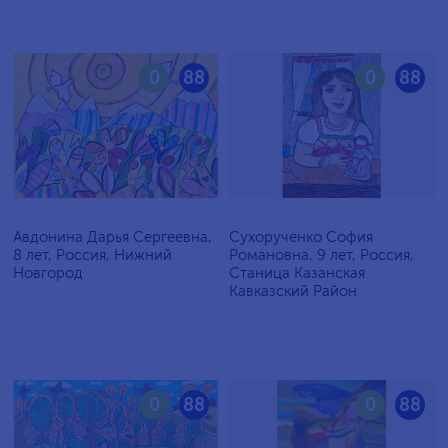
0
88
0
88
Авдонина Дарья Сергеевна,
Сухорученко София
8 лет, Россия, Нижний
Романовна, 9 лет, Россия,
Новгород
Станица Казанская
Кавказский Район
0
88
0
88