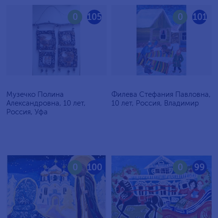
0
105
0
101
Музечко Полина
Филева Стефания Павловна,
Александровна, 10 лет,
10 лет, Россия, Владимир
Россия, Уфа
0
100
0
99