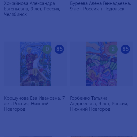
Хожайнова Александра
Буреева Алёна Геннадьевна,
Евгеньевна, 9 лет, Россия,
9 лет, Россия, г.Подольск
Челябинск
0
85
2
85
Коршунова Ева Ивановна, 7
Горбенко Татьяна
лет, Россия, Нижний
Андрееевна, 9 лет, Россия,
Новгород
Нижний Новгород