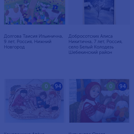
Долгова Таисия Ильинична,
Добросотских Алиса
9 лет, Россия, Нижний
Никитична, 7 лет, Россия,
Новгород
село Белый Колодезь
Шебекинский район
0
94
0
94