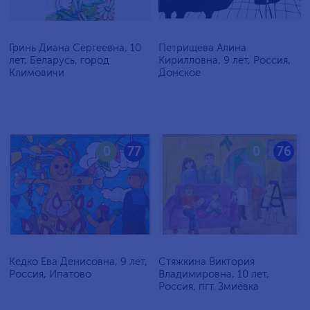
Гринь Диана Сергеевна, 10
Петрищева Алина
лет, Беларусь, город
Кирилловна, 9 лет, Россия,
Климовичи
Донское
0
77
0
76
Кедко Ева Денисовна, 9 лет,
Стяжкина Виктория
Россия, Ипатово
Владимировна, 10 лет,
Россия, пгт. Змиёвка