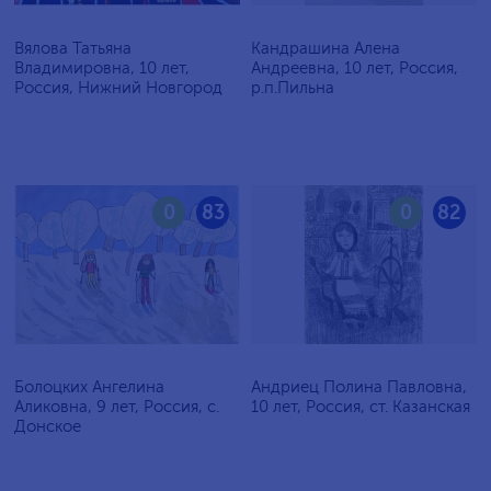
Вялова Татьяна
Кандрашина Алена
Владимировна, 10 лет,
Андреевна, 10 лет, Россия,
Россия, Нижний Новгород
р.п.Пильна
0
83
0
82
Болоцких Ангелина
Андриец Полина Павловна,
Аликовна, 9 лет, Россия, с.
10 лет, Россия, ст. Казанская
Донское