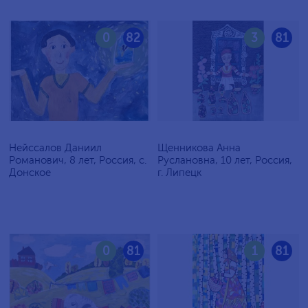
0
82
3
81
Нейссалов Даниил
Щенникова Анна
Романович, 8 лет, Россия, с.
Руслановна, 10 лет, Россия,
Донское
г. Липецк
0
81
1
81