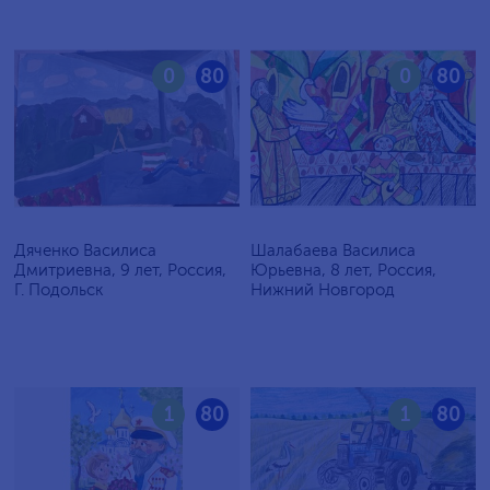
0
80
0
80
Дяченко Василиса
Шалабаева Василиса
Дмитриевна, 9 лет, Россия,
Юрьевна, 8 лет, Россия,
Г. Подольск
Нижний Новгород
1
80
1
80