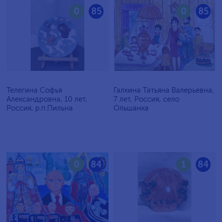
0
85
0
85
Телегина Софья
Галкина Татьяна Валерьевна,
Александровна, 10 лет,
7 лет, Россия, село
Россия, р.п.Пильна
Ольшанка
0
84
1
84