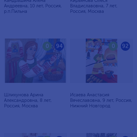
Кандрашина Алёна
Кирьянова Олеся
Андреевна, 10 лет, Россия,
Владиславовна, 7 лет,
р.п.Пильна
Россия, Москва
0
94
0
92
Шлихунова Арина
Исаева Анастасия
Александровна, 8 лет,
Вячеславовна, 9 лет, Россия,
Россия, Москва
Нижний Новгород