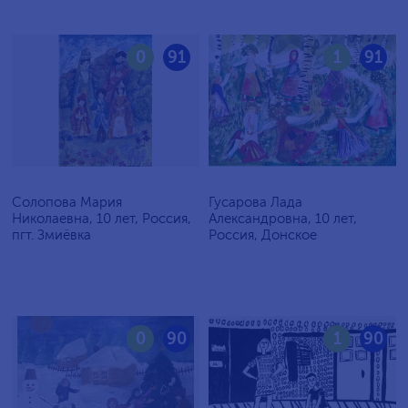
0
91
1
91
Солопова Мария
Гусарова Лада
Николаевна, 10 лет, Россия,
Александровна, 10 лет,
пгт. Змиёвка
Россия, Донское
0
90
1
90