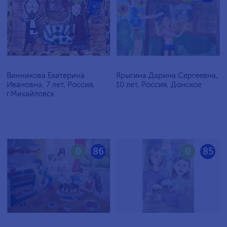
Винникова Екатерина
Ярыгина Дарина Сергеевна,
Ивановна, 7 лет, Россия,
10 лет, Россия, Донское
г.Михайловск
0
86
0
85