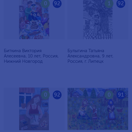
0
92
1
92
Биткина Виктория
Булыгина Татьяна
Алесеевна, 10 лет, Россия,
Александровна, 9 лет,
Нижний Новгород
Россия, г. Липецк
0
92
0
91