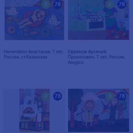
0
78
2
78
Ничитайло Анастасия, 7 лет,
Ефремов Арсений
Россия, ст.Казанская
Прокопович, 7 лет, Россия,
Амурск
0
78
0
78