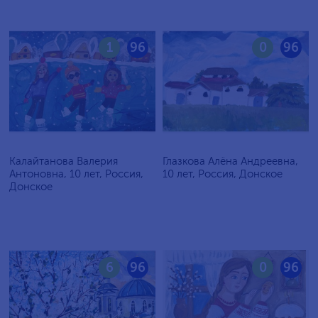
1
96
0
96
Калайтанова Валерия
Глазкова Алёна Андреевна,
Антоновна, 10 лет, Россия,
10 лет, Россия, Донское
Донское
6
96
0
96