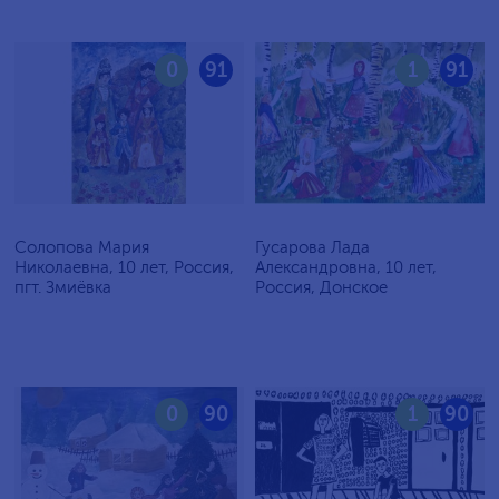
0
91
1
91
Солопова Мария
Гусарова Лада
Николаевна, 10 лет, Россия,
Александровна, 10 лет,
пгт. Змиёвка
Россия, Донское
0
90
1
90