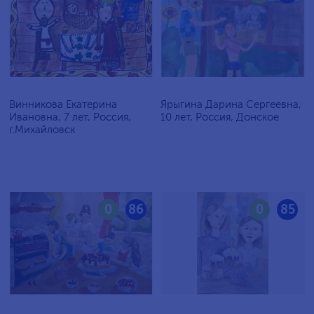
Винникова Екатерина
Ярыгина Дарина Сергеевна,
Ивановна, 7 лет, Россия,
10 лет, Россия, Донское
г.Михайловск
0
86
0
85