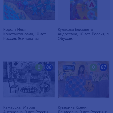
Король Илья
Кулакова Елизавета
Константинович, 10 лет,
Андреевна, 10 лет, Россия, п.
Россия, Ясиноватая
Обухово
0
88
0
87
Камарская Мария
Куверина Ксения
Антоновна, 9 лет, Россия,
Денисовна, 9 лет, Россия, г.