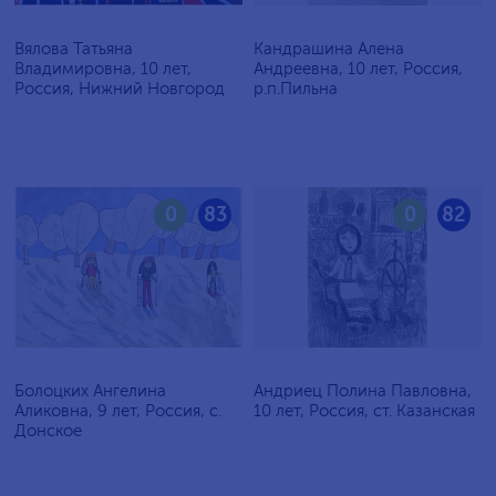
Вялова Татьяна
Кандрашина Алена
Владимировна, 10 лет,
Андреевна, 10 лет, Россия,
Россия, Нижний Новгород
р.п.Пильна
0
83
0
82
Болоцких Ангелина
Андриец Полина Павловна,
Аликовна, 9 лет, Россия, с.
10 лет, Россия, ст. Казанская
Донское