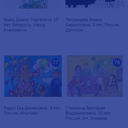
Гринь Диана Сергеевна, 10
Петрищева Алина
лет, Беларусь, город
Кирилловна, 9 лет, Россия,
Климовичи
Донское
0
77
0
76
Кедко Ева Денисовна, 9 лет,
Стяжкина Виктория
Россия, Ипатово
Владимировна, 10 лет,
Россия, пгт. Змиёвка