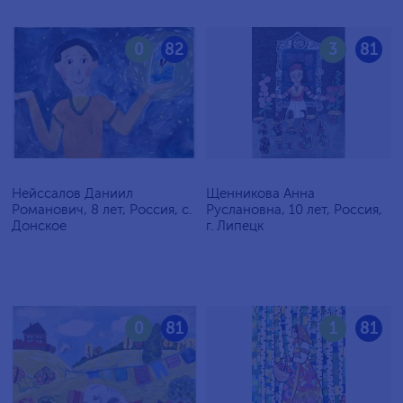
0
82
3
81
Нейссалов Даниил
Щенникова Анна
Романович, 8 лет, Россия, с.
Руслановна, 10 лет, Россия,
Донское
г. Липецк
0
81
1
81