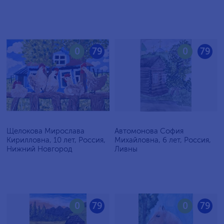
0
79
0
79
Щелокова Мирослава
Автомонова София
Кирилловна, 10 лет, Россия,
Михайловна, 6 лет, Россия,
Нижний Новгород
Ливны
0
79
0
79