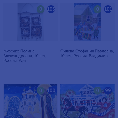
0
105
0
101
Музечко Полина
Филева Стефания Павловна,
Александровна, 10 лет,
10 лет, Россия, Владимир
Россия, Уфа
0
100
0
99