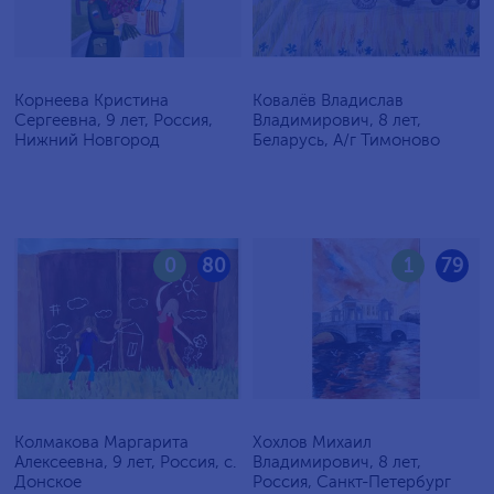
Корнеева Кристина
Ковалёв Владислав
Сергеевна, 9 лет, Россия,
Владимирович, 8 лет,
Нижний Новгород
Беларусь, А/г Тимоново
0
80
1
79
Колмакова Маргарита
Хохлов Михаил
Алексеевна, 9 лет, Россия, с.
Владимирович, 8 лет,
Донское
Россия, Санкт-Петербург