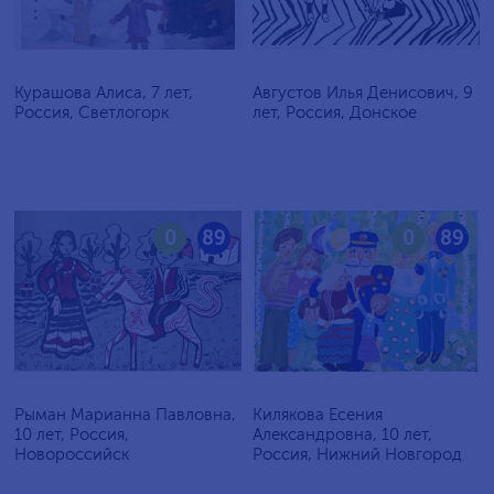
Курашова Алиса, 7 лет,
Августов Илья Денисович, 9
Россия, Светлогорк
лет, Россия, Донское
0
89
0
89
Рыман Марианна Павловна,
Килякова Есения
10 лет, Россия,
Александровна, 10 лет,
Новороссийск
Россия, Нижний Новгород