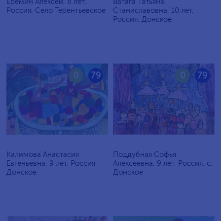
Еремин Алексей, 8 лет,
Ватага Татьяна
Россия, Село Терентьевское
Станиславовна, 10 лет,
Россия, Донское
0
79
0
79
Калимова Анастасия
Поддубная Софья
Евгеньевна, 9 лет, Россия,
Алексеевна, 9 лет, Россия, с.
Донское
Донское