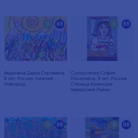
0
88
0
88
Авдонина Дарья Сергеевна,
Сухорученко София
8 лет, Россия, Нижний
Романовна, 9 лет, Россия,
Новгород
Станица Казанская
Кавказский Район
0
88
0
88