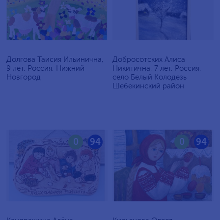
Долгова Таисия Ильинична,
Добросотских Алиса
9 лет, Россия, Нижний
Никитична, 7 лет, Россия,
Новгород
село Белый Колодезь
Шебекинский район
0
94
0
94