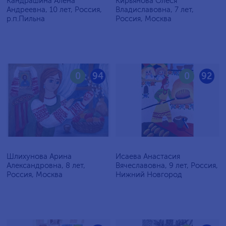
Кандрашина Алёна
Кирьянова Олеся
Андреевна, 10 лет, Россия,
Владиславовна, 7 лет,
р.п.Пильна
Россия, Москва
0
94
0
92
Шлихунова Арина
Исаева Анастасия
Александровна, 8 лет,
Вячеславовна, 9 лет, Россия,
Россия, Москва
Нижний Новгород