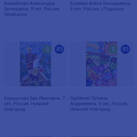
Хожайнова Александра
Буреева Алёна Геннадьевна,
Евгеньевна, 9 лет, Россия,
9 лет, Россия, г.Подольск
Челябинск
0
85
2
85
Коршунова Ева Ивановна, 7
Горбенко Татьяна
лет, Россия, Нижний
Андрееевна, 9 лет, Россия,
Новгород
Нижний Новгород