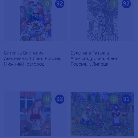
0
92
1
92
Биткина Виктория
Булыгина Татьяна
Алесеевна, 10 лет, Россия,
Александровна, 9 лет,
Нижний Новгород
Россия, г. Липецк
0
92
0
91