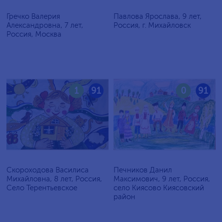
Гречко Валерия
Павлова Ярослава, 9 лет,
Александровна, 7 лет,
Россия, г. Михайловск
Россия, Москва
1
91
0
91
Скороходова Василиса
Печников Данил
Михайловна, 8 лет, Россия,
Максимович, 9 лет, Россия,
Село Терентьевское
село Киясово Киясовский
район