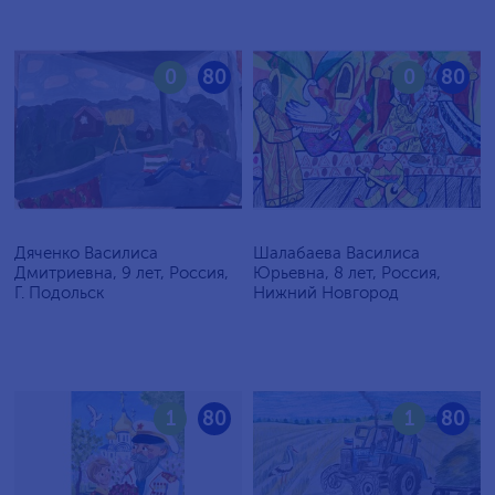
0
80
0
80
Дяченко Василиса
Шалабаева Василиса
Дмитриевна, 9 лет, Россия,
Юрьевна, 8 лет, Россия,
Г. Подольск
Нижний Новгород
1
80
1
80