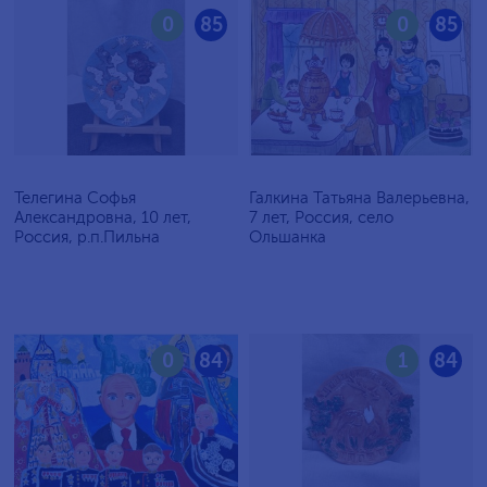
0
85
0
85
Телегина Софья
Галкина Татьяна Валерьевна,
Александровна, 10 лет,
7 лет, Россия, село
Россия, р.п.Пильна
Ольшанка
0
84
1
84