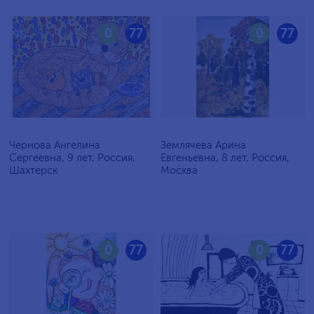
0
77
0
77
Чернова Ангелина
Землячева Арина
Сергеевна, 9 лет, Россия,
Евгеньевна, 8 лет, Россия,
Шахтерск
Москва
0
77
0
77