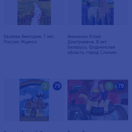
Евсеева Виктория, 7 лет,
Акименко Юлия
Россия, Мценск
Дмитриевна, 8 лет,
Беларусь, Гродненская
область, город Слоним
2
79
0
79