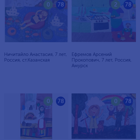
0
78
2
78
Ничитайло Анастасия, 7 лет,
Ефремов Арсений
Россия, ст.Казанская
Прокопович, 7 лет, Россия,
Амурск
0
78
0
78