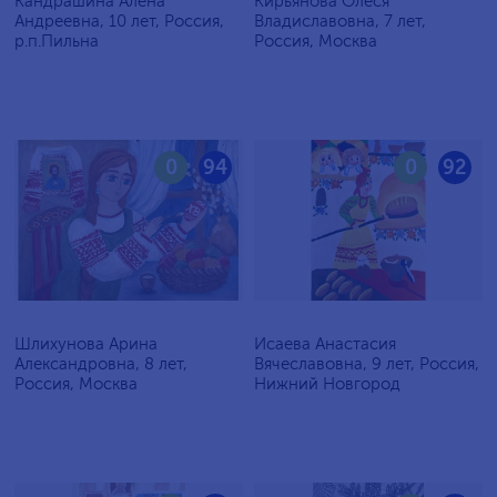
Кандрашина Алёна
Кирьянова Олеся
Андреевна, 10 лет, Россия,
Владиславовна, 7 лет,
р.п.Пильна
Россия, Москва
0
94
0
92
Шлихунова Арина
Исаева Анастасия
Александровна, 8 лет,
Вячеславовна, 9 лет, Россия,
Россия, Москва
Нижний Новгород