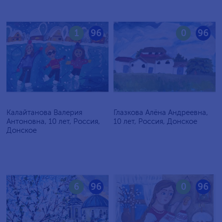
1
96
0
96
Калайтанова Валерия
Глазкова Алёна Андреевна,
Антоновна, 10 лет, Россия,
10 лет, Россия, Донское
Донское
6
96
0
96