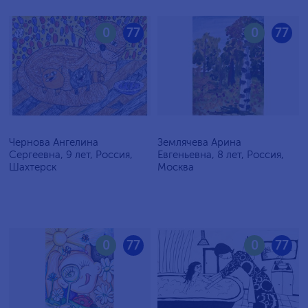
0
77
0
77
Чернова Ангелина
Землячева Арина
Сергеевна, 9 лет, Россия,
Евгеньевна, 8 лет, Россия,
Шахтерск
Москва
0
77
0
77