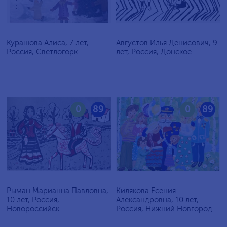
Курашова Алиса, 7 лет,
Августов Илья Денисович, 9
Россия, Светлогорк
лет, Россия, Донское
0
89
0
89
Рыман Марианна Павловна,
Килякова Есения
10 лет, Россия,
Александровна, 10 лет,
Новороссийск
Россия, Нижний Новгород