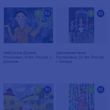
0
82
3
81
Нейссалов Даниил
Щенникова Анна
Романович, 8 лет, Россия, с.
Руслановна, 10 лет, Россия,
Донское
г. Липецк
0
81
1
81