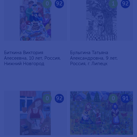
0
92
1
92
Биткина Виктория
Булыгина Татьяна
Алесеевна, 10 лет, Россия,
Александровна, 9 лет,
Нижний Новгород
Россия, г. Липецк
0
92
0
91