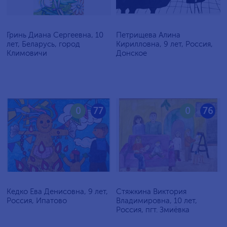
Гринь Диана Сергеевна, 10
Петрищева Алина
лет, Беларусь, город
Кирилловна, 9 лет, Россия,
Климовичи
Донское
0
77
0
76
Кедко Ева Денисовна, 9 лет,
Стяжкина Виктория
Россия, Ипатово
Владимировна, 10 лет,
Россия, пгт. Змиёвка