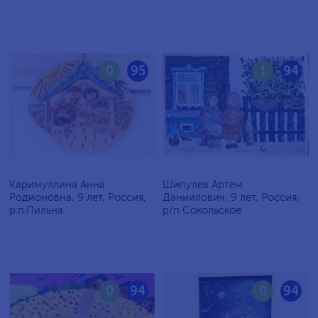
0
95
1
94
Каримуллина Анна
Шипулев Артем
Родионовна, 9 лет, Россия,
Даниилович, 9 лет, Россия,
р.п.Пильна
р/п Сокольское
0
94
0
94