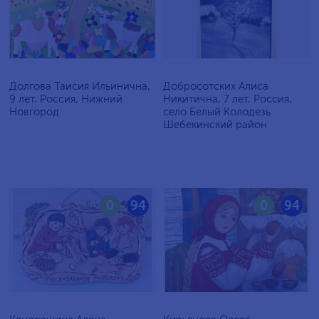
Долгова Таисия Ильинична,
Добросотских Алиса
9 лет, Россия, Нижний
Никитична, 7 лет, Россия,
Новгород
село Белый Колодезь
Шебекинский район
0
94
0
94