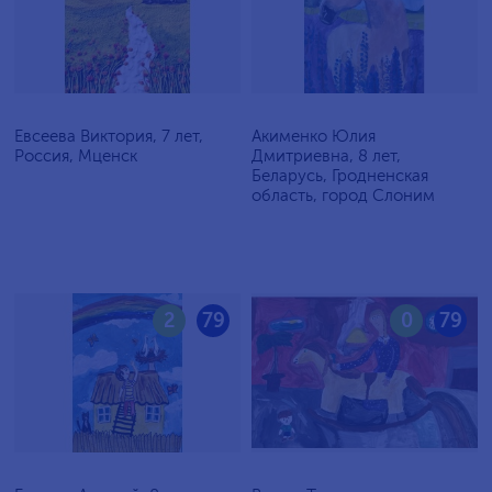
Евсеева Виктория, 7 лет,
Акименко Юлия
Россия, Мценск
Дмитриевна, 8 лет,
Беларусь, Гродненская
область, город Слоним
2
79
0
79