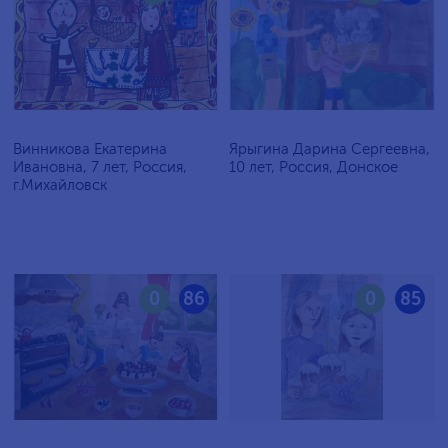
Винникова Екатерина
Ярыгина Дарина Сергеевна,
Ивановна, 7 лет, Россия,
10 лет, Россия, Донское
г.Михайловск
0
86
0
85