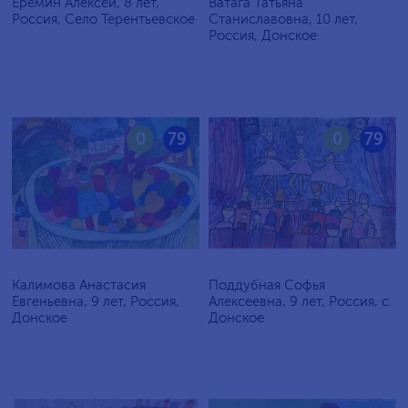
Еремин Алексей, 8 лет,
Ватага Татьяна
Россия, Село Терентьевское
Станиславовна, 10 лет,
Россия, Донское
0
79
0
79
Калимова Анастасия
Поддубная Софья
Евгеньевна, 9 лет, Россия,
Алексеевна, 9 лет, Россия, с.
Донское
Донское