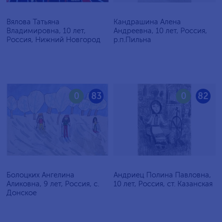
Вялова Татьяна
Кандрашина Алена
Владимировна, 10 лет,
Андреевна, 10 лет, Россия,
Россия, Нижний Новгород
р.п.Пильна
0
83
0
82
Болоцких Ангелина
Андриец Полина Павловна,
Аликовна, 9 лет, Россия, с.
10 лет, Россия, ст. Казанская
Донское