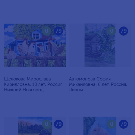
0
79
0
79
Щелокова Мирослава
Автомонова София
Кирилловна, 10 лет, Россия,
Михайловна, 6 лет, Россия,
Нижний Новгород
Ливны
0
79
0
79