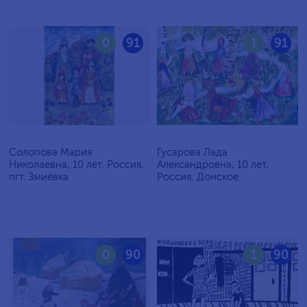
0
91
1
91
Солопова Мария
Гусарова Лада
Николаевна, 10 лет, Россия,
Александровна, 10 лет,
пгт. Змиёвка
Россия, Донское
0
90
1
90