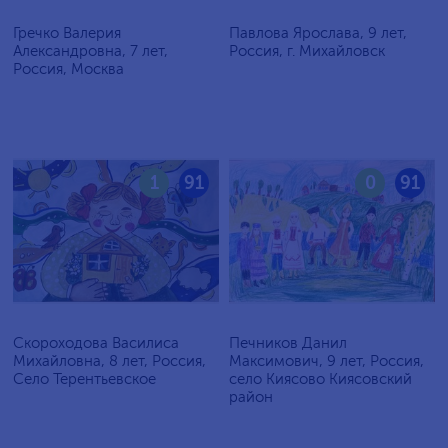
Гречко Валерия
Павлова Ярослава, 9 лет,
Александровна, 7 лет,
Россия, г. Михайловск
Россия, Москва
1
91
0
91
Скороходова Василиса
Печников Данил
Михайловна, 8 лет, Россия,
Максимович, 9 лет, Россия,
Село Терентьевское
село Киясово Киясовский
район