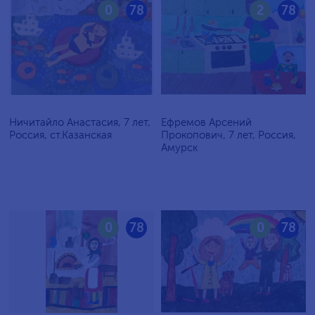
0
78
2
78
Ничитайло Анастасия, 7 лет,
Ефремов Арсений
Россия, ст.Казанская
Прокопович, 7 лет, Россия,
Амурск
0
78
0
78