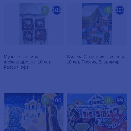
0
105
0
101
Музечко Полина
Филева Стефания Павловна,
Александровна, 10 лет,
10 лет, Россия, Владимир
Россия, Уфа
0
100
0
99