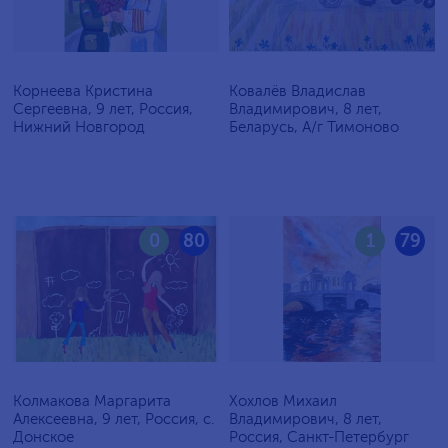
Корнеева Кристина
Ковалёв Владислав
Сергеевна, 9 лет, Россия,
Владимирович, 8 лет,
Нижний Новгород
Беларусь, А/г Тимоново
0
80
1
79
Колмакова Маргарита
Хохлов Михаил
Алексеевна, 9 лет, Россия, с.
Владимирович, 8 лет,
Донское
Россия, Санкт-Петербург