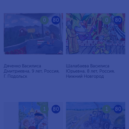
0
80
0
80
Дяченко Василиса
Шалабаева Василиса
Дмитриевна, 9 лет, Россия,
Юрьевна, 8 лет, Россия,
Г. Подольск
Нижний Новгород
1
80
1
80