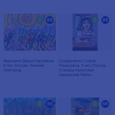
0
88
0
88
Авдонина Дарья Сергеевна,
Сухорученко София
8 лет, Россия, Нижний
Романовна, 9 лет, Россия,
Новгород
Станица Казанская
Кавказский Район
0
88
0
88