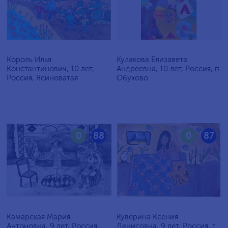
Король Илья
Кулакова Елизавета
Константинович, 10 лет,
Андреевна, 10 лет, Россия, п.
Россия, Ясиноватая
Обухово
0
88
0
87
Камарская Мария
Куверина Ксения
Антоновна, 9 лет, Россия,
Денисовна, 9 лет, Россия, г.