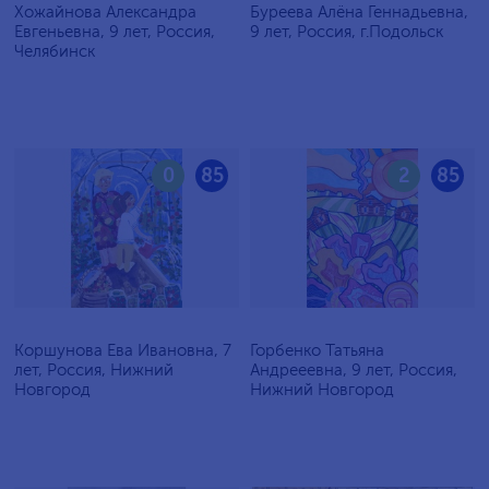
Хожайнова Александра
Буреева Алёна Геннадьевна,
Евгеньевна, 9 лет, Россия,
9 лет, Россия, г.Подольск
Челябинск
0
85
2
85
Коршунова Ева Ивановна, 7
Горбенко Татьяна
лет, Россия, Нижний
Андрееевна, 9 лет, Россия,
Новгород
Нижний Новгород