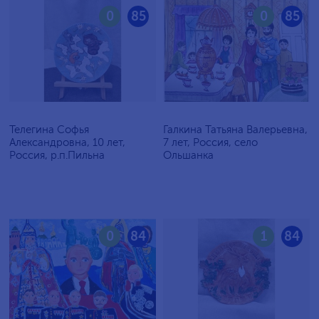
0
85
0
85
Телегина Софья
Галкина Татьяна Валерьевна,
Александровна, 10 лет,
7 лет, Россия, село
Россия, р.п.Пильна
Ольшанка
0
84
1
84