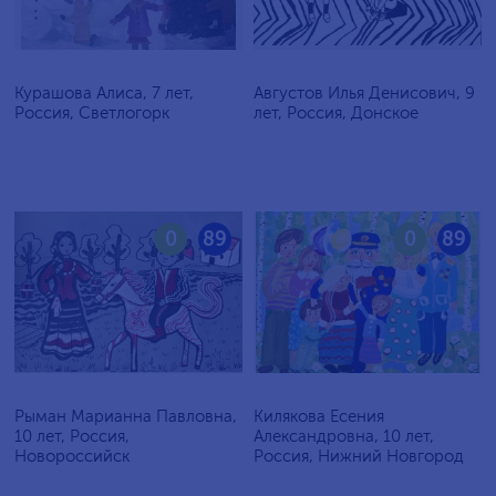
Курашова Алиса, 7 лет,
Августов Илья Денисович, 9
Россия, Светлогорк
лет, Россия, Донское
0
89
0
89
Рыман Марианна Павловна,
Килякова Есения
10 лет, Россия,
Александровна, 10 лет,
Новороссийск
Россия, Нижний Новгород