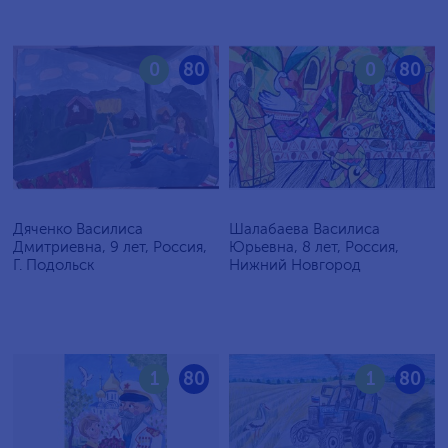
0
80
0
80
Дяченко Василиса
Шалабаева Василиса
Дмитриевна, 9 лет, Россия,
Юрьевна, 8 лет, Россия,
Г. Подольск
Нижний Новгород
1
80
1
80