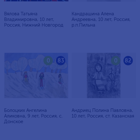
Вялова Татьяна
Кандрашина Алена
Владимировна, 10 лет,
Андреевна, 10 лет, Россия,
Россия, Нижний Новгород
р.п.Пильна
0
83
0
82
Болоцких Ангелина
Андриец Полина Павловна,
Аликовна, 9 лет, Россия, с.
10 лет, Россия, ст. Казанская
Донское