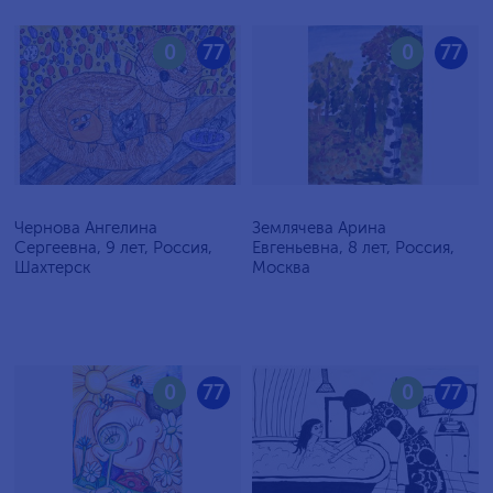
0
77
0
77
Чернова Ангелина
Землячева Арина
Сергеевна, 9 лет, Россия,
Евгеньевна, 8 лет, Россия,
Шахтерск
Москва
0
77
0
77