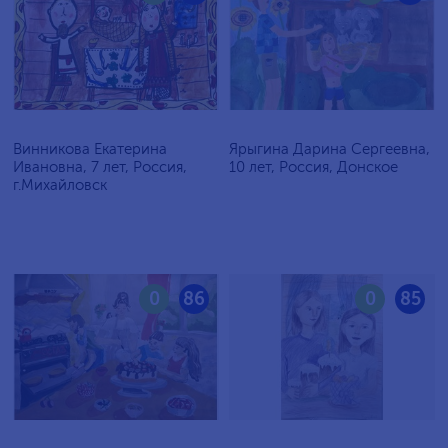
Винникова Екатерина
Ярыгина Дарина Сергеевна,
Ивановна, 7 лет, Россия,
10 лет, Россия, Донское
г.Михайловск
0
86
0
85