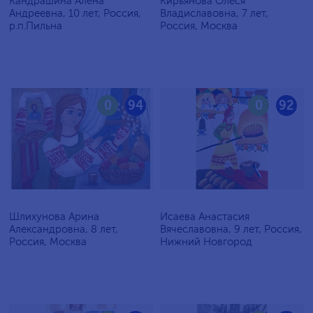
Кандрашина Алёна
Кирьянова Олеся
Андреевна, 10 лет, Россия,
Владиславовна, 7 лет,
р.п.Пильна
Россия, Москва
0
94
0
92
Шлихунова Арина
Исаева Анастасия
Александровна, 8 лет,
Вячеславовна, 9 лет, Россия,
Россия, Москва
Нижний Новгород