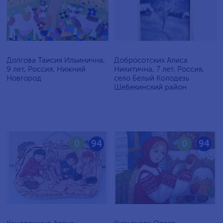
Долгова Таисия Ильинична,
Добросотских Алиса
9 лет, Россия, Нижний
Никитична, 7 лет, Россия,
Новгород
село Белый Колодезь
Шебекинский район
0
94
0
94