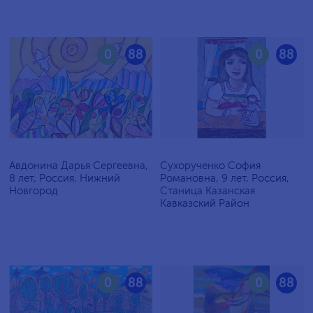
0
88
0
88
Авдонина Дарья Сергеевна,
Сухорученко София
8 лет, Россия, Нижний
Романовна, 9 лет, Россия,
Новгород
Станица Казанская
Кавказский Район
0
88
0
88