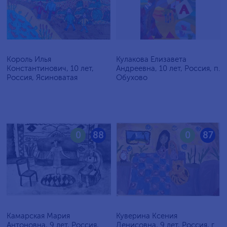
Король Илья
Кулакова Елизавета
Константинович, 10 лет,
Андреевна, 10 лет, Россия, п.
Россия, Ясиноватая
Обухово
0
88
0
87
Камарская Мария
Куверина Ксения
Антоновна, 9 лет, Россия,
Денисовна, 9 лет, Россия, г.