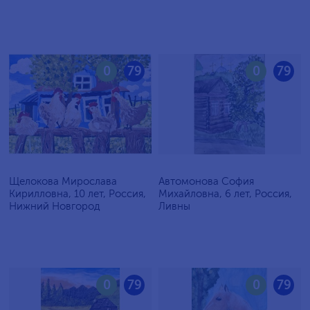
0
79
0
79
Щелокова Мирослава
Автомонова София
Кирилловна, 10 лет, Россия,
Михайловна, 6 лет, Россия,
Нижний Новгород
Ливны
0
79
0
79