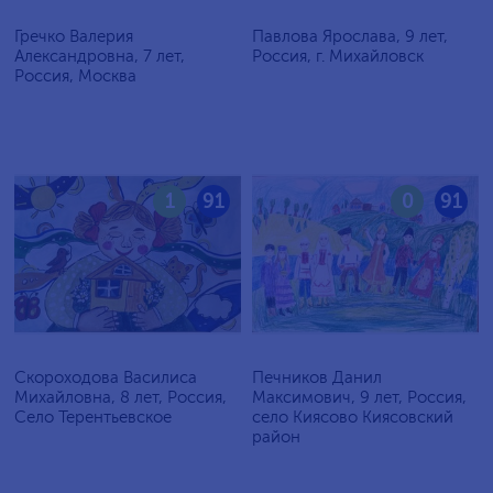
Гречко Валерия
Павлова Ярослава, 9 лет,
Александровна, 7 лет,
Россия, г. Михайловск
Россия, Москва
1
91
0
91
Скороходова Василиса
Печников Данил
Михайловна, 8 лет, Россия,
Максимович, 9 лет, Россия,
Село Терентьевское
село Киясово Киясовский
район