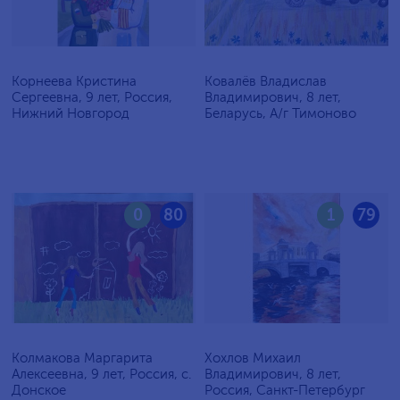
Корнеева Кристина
Ковалёв Владислав
Сергеевна, 9 лет, Россия,
Владимирович, 8 лет,
Нижний Новгород
Беларусь, А/г Тимоново
0
80
1
79
Колмакова Маргарита
Хохлов Михаил
Алексеевна, 9 лет, Россия, с.
Владимирович, 8 лет,
Донское
Россия, Санкт-Петербург