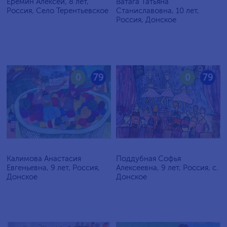
Еремин Алексей, 8 лет,
Ватага Татьяна
Россия, Село Терентьевское
Станиславовна, 10 лет,
Россия, Донское
0
79
0
79
Калимова Анастасия
Поддубная Софья
Евгеньевна, 9 лет, Россия,
Алексеевна, 9 лет, Россия, с.
Донское
Донское