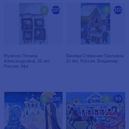
0
105
0
101
Музечко Полина
Филева Стефания Павловна,
Александровна, 10 лет,
10 лет, Россия, Владимир
Россия, Уфа
0
100
0
99