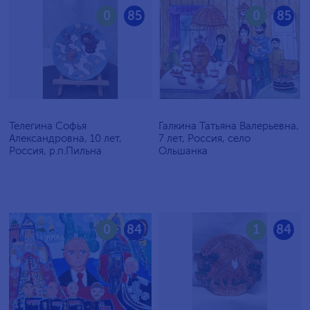
0
85
0
85
Телегина Софья
Галкина Татьяна Валерьевна,
Александровна, 10 лет,
7 лет, Россия, село
Россия, р.п.Пильна
Ольшанка
0
84
1
84