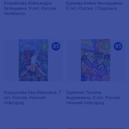
Хожайнова Александра
Буреева Алёна Геннадьевна,
Евгеньевна, 9 лет, Россия,
9 лет, Россия, г.Подольск
Челябинск
0
85
2
85
Коршунова Ева Ивановна, 7
Горбенко Татьяна
лет, Россия, Нижний
Андрееевна, 9 лет, Россия,
Новгород
Нижний Новгород