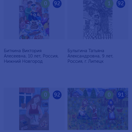
0
92
1
92
Биткина Виктория
Булыгина Татьяна
Алесеевна, 10 лет, Россия,
Александровна, 9 лет,
Нижний Новгород
Россия, г. Липецк
0
92
0
91