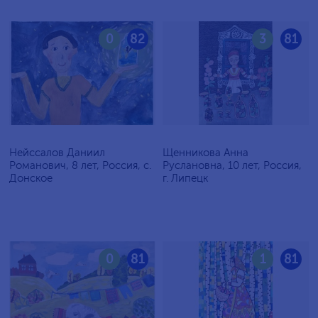
0
82
3
81
Нейссалов Даниил
Щенникова Анна
Романович, 8 лет, Россия, с.
Руслановна, 10 лет, Россия,
Донское
г. Липецк
0
81
1
81