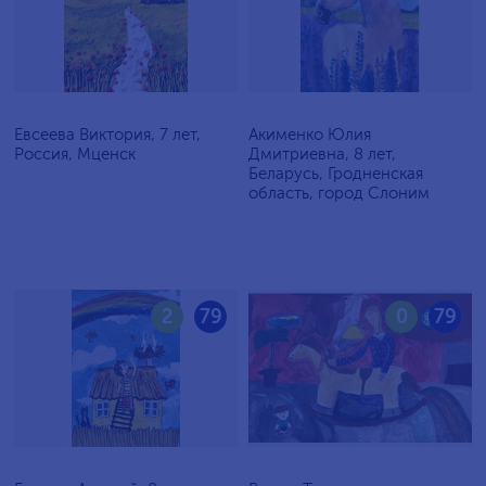
Евсеева Виктория, 7 лет,
Акименко Юлия
Россия, Мценск
Дмитриевна, 8 лет,
Беларусь, Гродненская
область, город Слоним
2
79
0
79