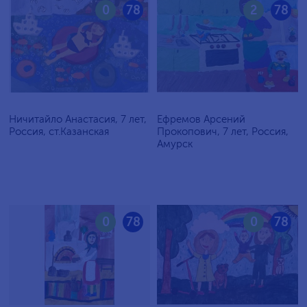
0
78
2
78
Ничитайло Анастасия, 7 лет,
Ефремов Арсений
Россия, ст.Казанская
Прокопович, 7 лет, Россия,
Амурск
0
78
0
78