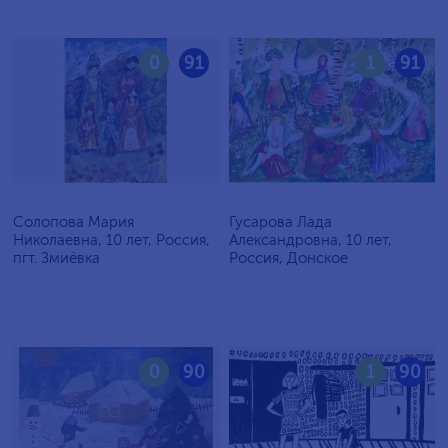
0
91
1
91
Солопова Мария
Гусарова Лада
Николаевна, 10 лет, Россия,
Александровна, 10 лет,
пгт. Змиёвка
Россия, Донское
0
90
1
90