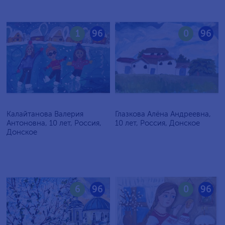
1
96
0
96
Калайтанова Валерия
Глазкова Алёна Андреевна,
Антоновна, 10 лет, Россия,
10 лет, Россия, Донское
Донское
6
96
0
96