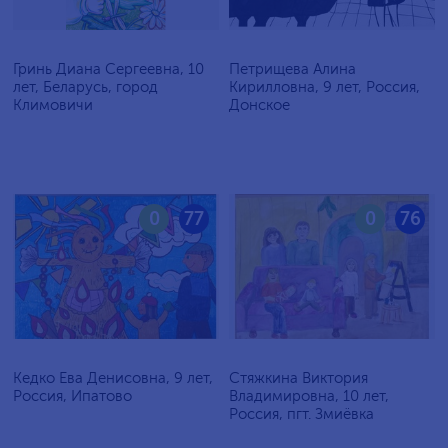
Гринь Диана Сергеевна, 10
Петрищева Алина
лет, Беларусь, город
Кирилловна, 9 лет, Россия,
Климовичи
Донское
0
77
0
76
Кедко Ева Денисовна, 9 лет,
Стяжкина Виктория
Россия, Ипатово
Владимировна, 10 лет,
Россия, пгт. Змиёвка