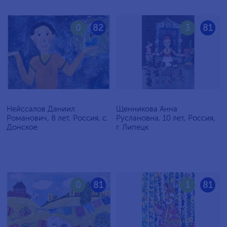
0
82
3
81
Нейссалов Даниил
Щенникова Анна
Романович, 8 лет, Россия, с.
Руслановна, 10 лет, Россия,
Донское
г. Липецк
0
81
1
81