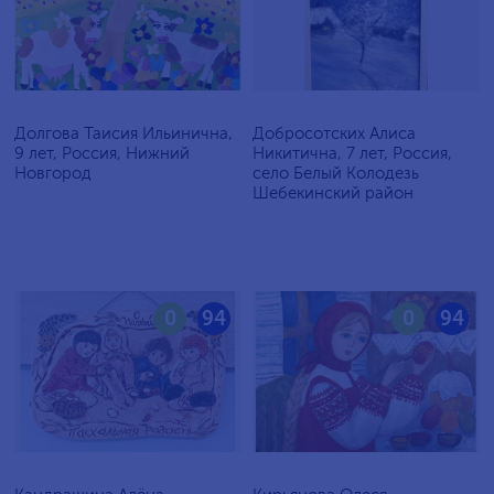
Долгова Таисия Ильинична,
Добросотских Алиса
9 лет, Россия, Нижний
Никитична, 7 лет, Россия,
Новгород
село Белый Колодезь
Шебекинский район
0
94
0
94