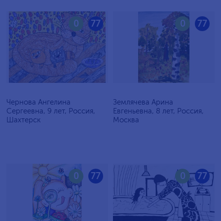
0
77
0
77
Чернова Ангелина
Землячева Арина
Сергеевна, 9 лет, Россия,
Евгеньевна, 8 лет, Россия,
Шахтерск
Москва
0
77
0
77