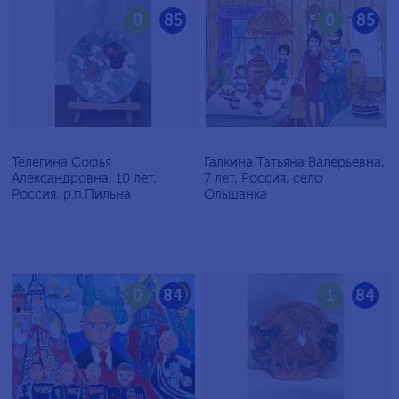
0
85
0
85
Телегина Софья
Галкина Татьяна Валерьевна,
Александровна, 10 лет,
7 лет, Россия, село
Россия, р.п.Пильна
Ольшанка
0
84
1
84