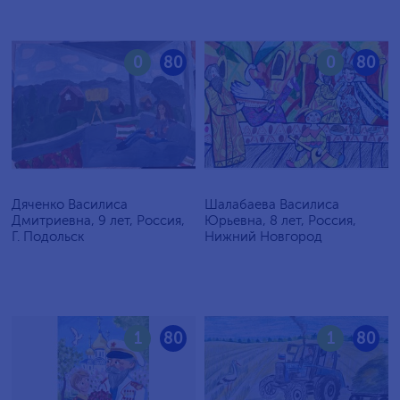
0
80
0
80
Дяченко Василиса
Шалабаева Василиса
Дмитриевна, 9 лет, Россия,
Юрьевна, 8 лет, Россия,
Г. Подольск
Нижний Новгород
1
80
1
80