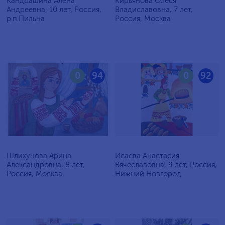
Кандрашина Алёна
Кирьянова Олеся
Андреевна, 10 лет, Россия,
Владиславовна, 7 лет,
р.п.Пильна
Россия, Москва
0
94
0
92
Шлихунова Арина
Исаева Анастасия
Александровна, 8 лет,
Вячеславовна, 9 лет, Россия,
Россия, Москва
Нижний Новгород