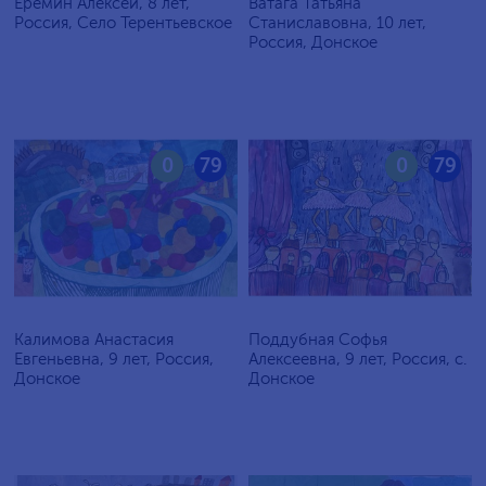
Еремин Алексей, 8 лет,
Ватага Татьяна
Россия, Село Терентьевское
Станиславовна, 10 лет,
Россия, Донское
0
79
0
79
Калимова Анастасия
Поддубная Софья
Евгеньевна, 9 лет, Россия,
Алексеевна, 9 лет, Россия, с.
Донское
Донское