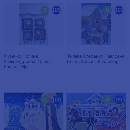
0
105
0
101
Музечко Полина
Филева Стефания Павловна,
Александровна, 10 лет,
10 лет, Россия, Владимир
Россия, Уфа
0
100
0
99