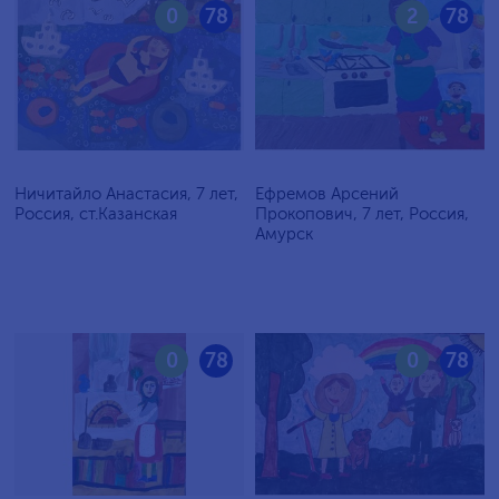
0
78
2
78
Ничитайло Анастасия, 7 лет,
Ефремов Арсений
Россия, ст.Казанская
Прокопович, 7 лет, Россия,
Амурск
0
78
0
78