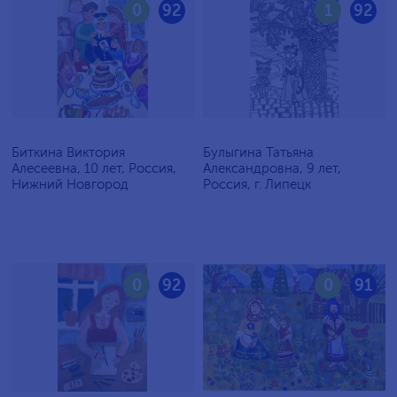
0
92
1
92
Биткина Виктория
Булыгина Татьяна
Алесеевна, 10 лет, Россия,
Александровна, 9 лет,
Нижний Новгород
Россия, г. Липецк
0
92
0
91