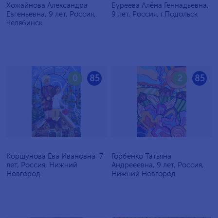
Хожайнова Александра
Буреева Алёна Геннадьевна,
Евгеньевна, 9 лет, Россия,
9 лет, Россия, г.Подольск
Челябинск
0
85
2
85
Коршунова Ева Ивановна, 7
Горбенко Татьяна
лет, Россия, Нижний
Андрееевна, 9 лет, Россия,
Новгород
Нижний Новгород