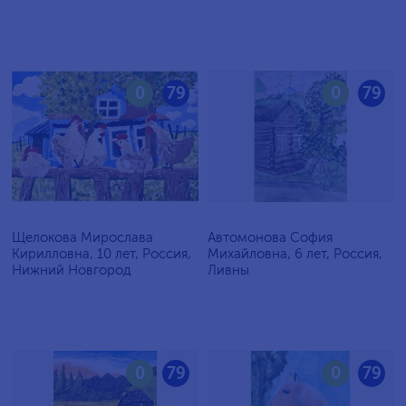
0
79
0
79
Щелокова Мирослава
Автомонова София
Кирилловна, 10 лет, Россия,
Михайловна, 6 лет, Россия,
Нижний Новгород
Ливны
0
79
0
79