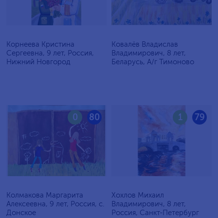
Корнеева Кристина
Ковалёв Владислав
Сергеевна, 9 лет, Россия,
Владимирович, 8 лет,
Нижний Новгород
Беларусь, А/г Тимоново
0
80
1
79
Колмакова Маргарита
Хохлов Михаил
Алексеевна, 9 лет, Россия, с.
Владимирович, 8 лет,
Донское
Россия, Санкт-Петербург