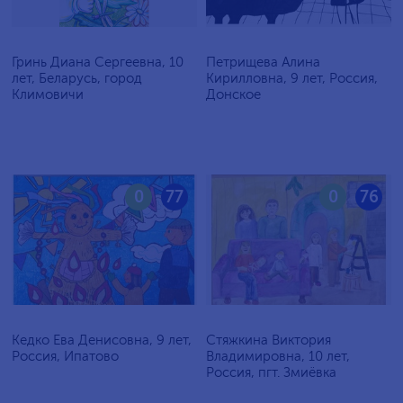
Гринь Диана Сергеевна, 10
Петрищева Алина
лет, Беларусь, город
Кирилловна, 9 лет, Россия,
Климовичи
Донское
0
77
0
76
Кедко Ева Денисовна, 9 лет,
Стяжкина Виктория
Россия, Ипатово
Владимировна, 10 лет,
Россия, пгт. Змиёвка