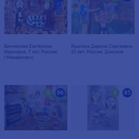
Винникова Екатерина
Ярыгина Дарина Сергеевна,
Ивановна, 7 лет, Россия,
10 лет, Россия, Донское
г.Михайловск
0
86
0
85