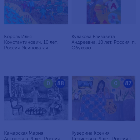
Король Илья
Кулакова Елизавета
Константинович, 10 лет,
Андреевна, 10 лет, Россия, п.
Россия, Ясиноватая
Обухово
0
88
0
87
Камарская Мария
Куверина Ксения
Антоновна, 9 лет, Россия,
Денисовна, 9 лет, Россия, г.