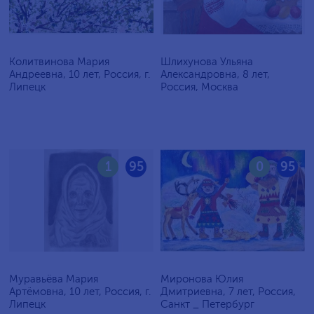
Колитвинова Мария
Шлихунова Ульяна
Андреевна, 10 лет, Россия, г.
Александровна, 8 лет,
Липецк
Россия, Москва
1
95
0
95
Муравьёва Мария
Миронова Юлия
Артёмовна, 10 лет, Россия, г.
Дмитриевна, 7 лет, Россия,
Липецк
Санкт _ Петербург