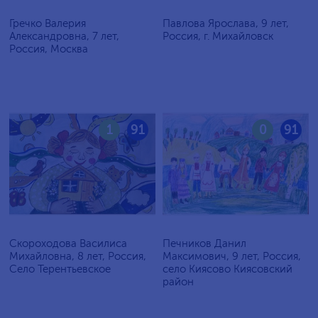
Гречко Валерия
Павлова Ярослава, 9 лет,
Александровна, 7 лет,
Россия, г. Михайловск
Россия, Москва
1
91
0
91
Скороходова Василиса
Печников Данил
Михайловна, 8 лет, Россия,
Максимович, 9 лет, Россия,
Село Терентьевское
село Киясово Киясовский
район