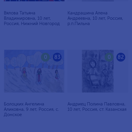
Вялова Татьяна
Кандрашина Алена
Владимировна, 10 лет,
Андреевна, 10 лет, Россия,
Россия, Нижний Новгород
р.п.Пильна
0
83
0
82
Болоцких Ангелина
Андриец Полина Павловна,
Аликовна, 9 лет, Россия, с.
10 лет, Россия, ст. Казанская
Донское