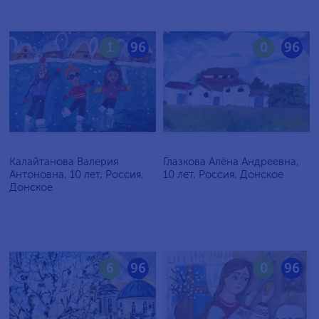
1
96
0
96
Калайтанова Валерия
Глазкова Алёна Андреевна,
Антоновна, 10 лет, Россия,
10 лет, Россия, Донское
Донское
6
96
0
96