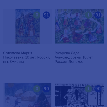
0
91
1
91
Солопова Мария
Гусарова Лада
Николаевна, 10 лет, Россия,
Александровна, 10 лет,
пгт. Змиёвка
Россия, Донское
0
90
1
90