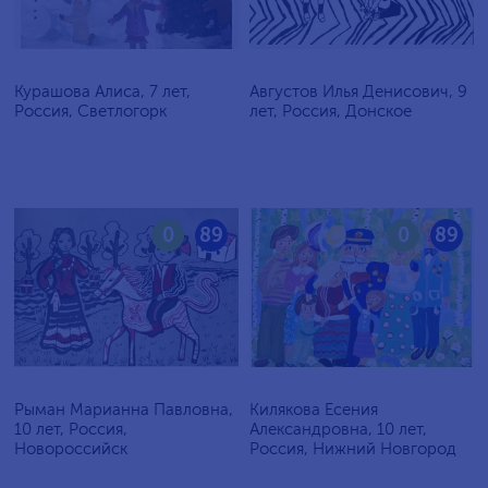
Курашова Алиса, 7 лет,
Августов Илья Денисович, 9
Россия, Светлогорк
лет, Россия, Донское
0
89
0
89
Рыман Марианна Павловна,
Килякова Есения
10 лет, Россия,
Александровна, 10 лет,
Новороссийск
Россия, Нижний Новгород