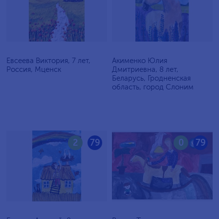
Евсеева Виктория, 7 лет,
Акименко Юлия
Россия, Мценск
Дмитриевна, 8 лет,
Беларусь, Гродненская
область, город Слоним
2
79
0
79