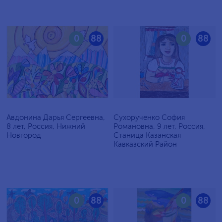
0
88
0
88
Авдонина Дарья Сергеевна,
Сухорученко София
8 лет, Россия, Нижний
Романовна, 9 лет, Россия,
Новгород
Станица Казанская
Кавказский Район
0
88
0
88