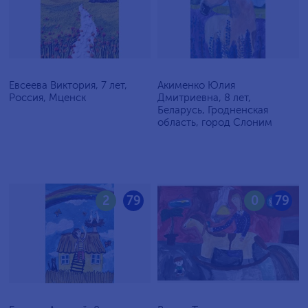
Евсеева Виктория, 7 лет,
Акименко Юлия
Россия, Мценск
Дмитриевна, 8 лет,
Беларусь, Гродненская
область, город Слоним
2
79
0
79