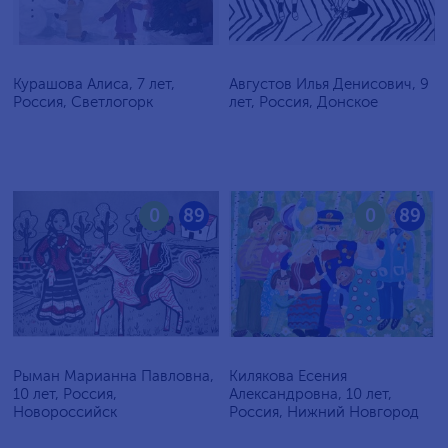
Курашова Алиса, 7 лет,
Августов Илья Денисович, 9
Россия, Светлогорк
лет, Россия, Донское
0
89
0
89
Рыман Марианна Павловна,
Килякова Есения
10 лет, Россия,
Александровна, 10 лет,
Новороссийск
Россия, Нижний Новгород