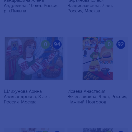
Кандрашина Алёна
Кирьянова Олеся
Андреевна, 10 лет, Россия,
Владиславовна, 7 лет,
р.п.Пильна
Россия, Москва
0
94
0
92
Шлихунова Арина
Исаева Анастасия
Александровна, 8 лет,
Вячеславовна, 9 лет, Россия,
Россия, Москва
Нижний Новгород