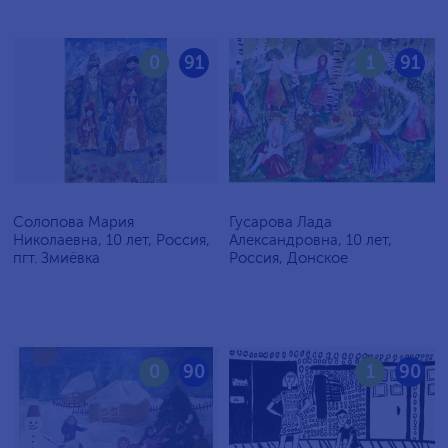
0
91
1
91
Солопова Мария
Гусарова Лада
Николаевна, 10 лет, Россия,
Александровна, 10 лет,
пгт. Змиёвка
Россия, Донское
0
90
1
90