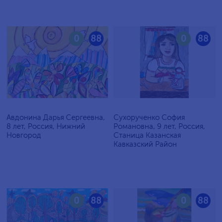
0
88
0
88
Авдонина Дарья Сергеевна,
Сухорученко София
8 лет, Россия, Нижний
Романовна, 9 лет, Россия,
Новгород
Станица Казанская
Кавказский Район
0
88
0
88