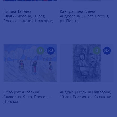
Вялова Татьяна
Кандрашина Алена
Владимировна, 10 лет,
Андреевна, 10 лет, Россия,
Россия, Нижний Новгород
р.п.Пильна
0
83
0
82
Болоцких Ангелина
Андриец Полина Павловна,
Аликовна, 9 лет, Россия, с.
10 лет, Россия, ст. Казанская
Донское