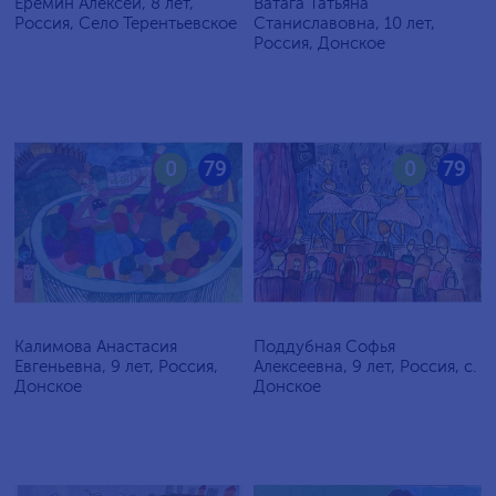
Еремин Алексей, 8 лет,
Ватага Татьяна
Россия, Село Терентьевское
Станиславовна, 10 лет,
Россия, Донское
0
79
0
79
Калимова Анастасия
Поддубная Софья
Евгеньевна, 9 лет, Россия,
Алексеевна, 9 лет, Россия, с.
Донское
Донское