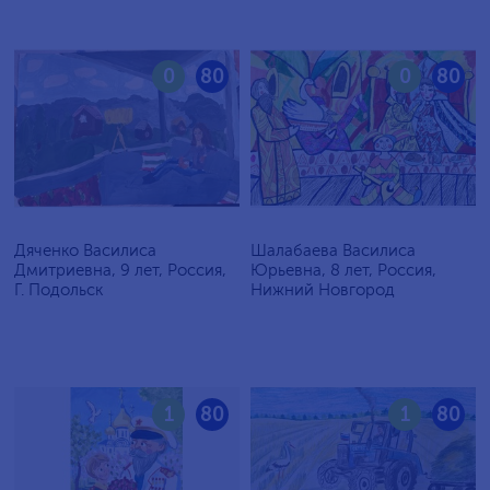
0
80
0
80
Дяченко Василиса
Шалабаева Василиса
Дмитриевна, 9 лет, Россия,
Юрьевна, 8 лет, Россия,
Г. Подольск
Нижний Новгород
1
80
1
80