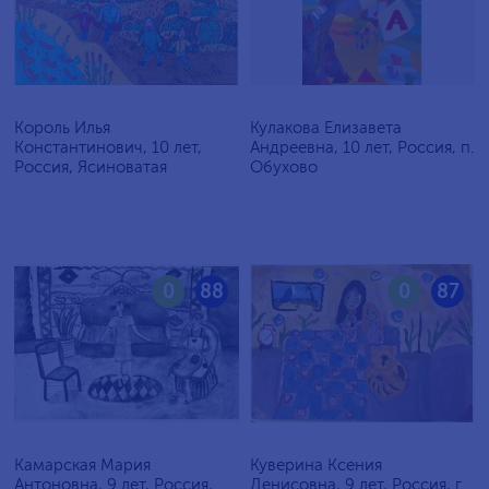
Король Илья
Кулакова Елизавета
Константинович, 10 лет,
Андреевна, 10 лет, Россия, п.
Россия, Ясиноватая
Обухово
0
88
0
87
Камарская Мария
Куверина Ксения
Антоновна, 9 лет, Россия,
Денисовна, 9 лет, Россия, г.