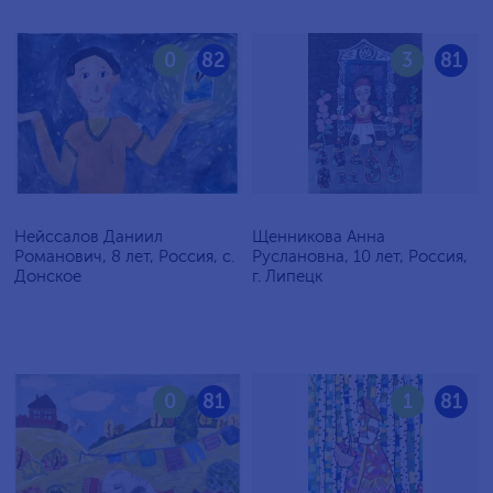
0
82
3
81
Нейссалов Даниил
Щенникова Анна
Романович, 8 лет, Россия, с.
Руслановна, 10 лет, Россия,
Донское
г. Липецк
0
81
1
81