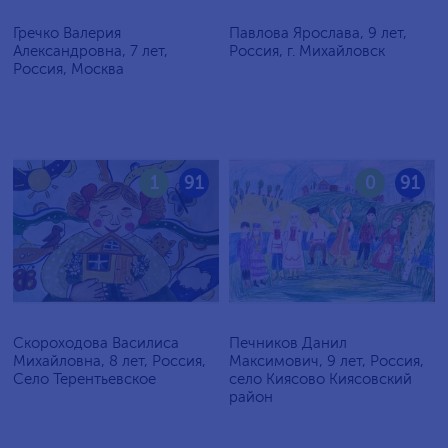
Гречко Валерия
Павлова Ярослава, 9 лет,
Александровна, 7 лет,
Россия, г. Михайловск
Россия, Москва
1
91
0
91
Скороходова Василиса
Печников Данил
Михайловна, 8 лет, Россия,
Максимович, 9 лет, Россия,
Село Терентьевское
село Киясово Киясовский
район