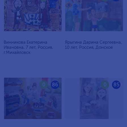
Винникова Екатерина
Ярыгина Дарина Сергеевна,
Ивановна, 7 лет, Россия,
10 лет, Россия, Донское
г.Михайловск
0
86
0
85