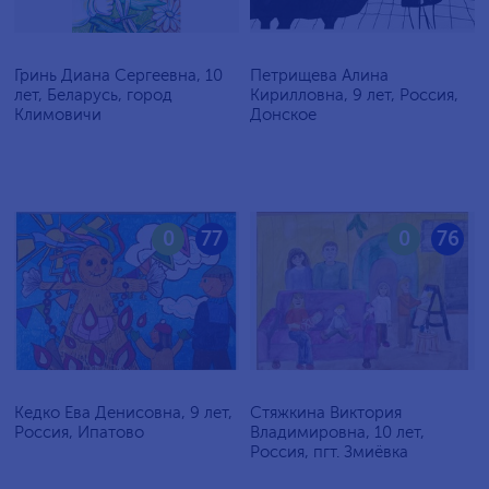
Гринь Диана Сергеевна, 10
Петрищева Алина
лет, Беларусь, город
Кирилловна, 9 лет, Россия,
Климовичи
Донское
0
77
0
76
Кедко Ева Денисовна, 9 лет,
Стяжкина Виктория
Россия, Ипатово
Владимировна, 10 лет,
Россия, пгт. Змиёвка