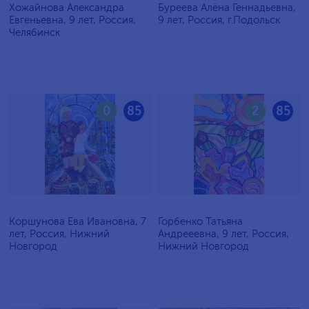
Хожайнова Александра
Буреева Алёна Геннадьевна,
Евгеньевна, 9 лет, Россия,
9 лет, Россия, г.Подольск
Челябинск
0
85
2
85
Коршунова Ева Ивановна, 7
Горбенко Татьяна
лет, Россия, Нижний
Андрееевна, 9 лет, Россия,
Новгород
Нижний Новгород