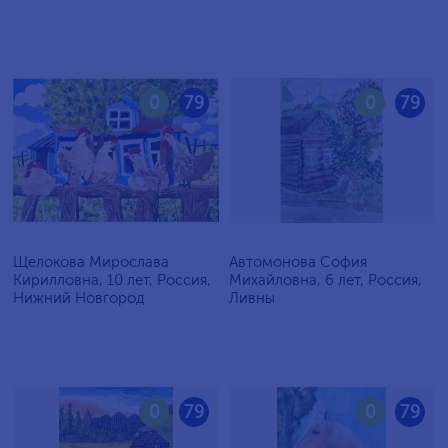
0
79
0
79
Щелокова Мирослава
Автомонова София
Кирилловна, 10 лет, Россия,
Михайловна, 6 лет, Россия,
Нижний Новгород
Ливны
0
79
0
79