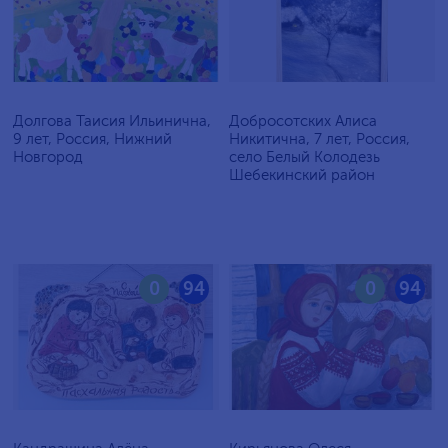
Долгова Таисия Ильинична,
Добросотских Алиса
9 лет, Россия, Нижний
Никитична, 7 лет, Россия,
Новгород
село Белый Колодезь
Шебекинский район
0
94
0
94