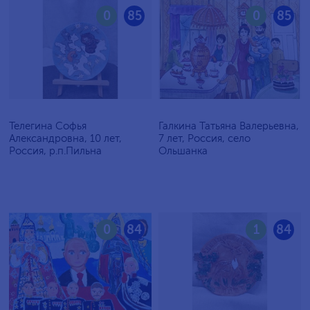
0
85
0
85
Телегина Софья
Галкина Татьяна Валерьевна,
Александровна, 10 лет,
7 лет, Россия, село
Россия, р.п.Пильна
Ольшанка
0
84
1
84