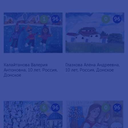
1
96
0
96
Калайтанова Валерия
Глазкова Алёна Андреевна,
Антоновна, 10 лет, Россия,
10 лет, Россия, Донское
Донское
6
96
0
96