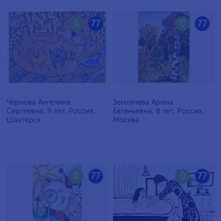
0
77
0
77
Чернова Ангелина
Землячева Арина
Сергеевна, 9 лет, Россия,
Евгеньевна, 8 лет, Россия,
Шахтерск
Москва
0
77
0
77