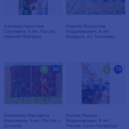
Корнеева Кристина
Ковалёв Владислав
Сергеевна, 9 лет, Россия,
Владимирович, 8 лет,
Нижний Новгород
Беларусь, А/г Тимоново
0
80
1
79
Колмакова Маргарита
Хохлов Михаил
Алексеевна, 9 лет, Россия, с.
Владимирович, 8 лет,
Донское
Россия, Санкт-Петербург