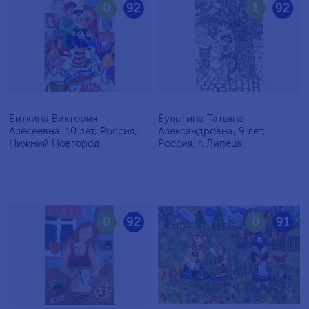
0
92
1
92
Биткина Виктория
Булыгина Татьяна
Алесеевна, 10 лет, Россия,
Александровна, 9 лет,
Нижний Новгород
Россия, г. Липецк
0
92
0
91