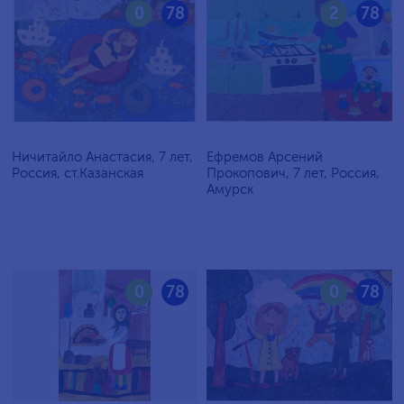
0
78
2
78
Ничитайло Анастасия, 7 лет,
Ефремов Арсений
Россия, ст.Казанская
Прокопович, 7 лет, Россия,
Амурск
0
78
0
78