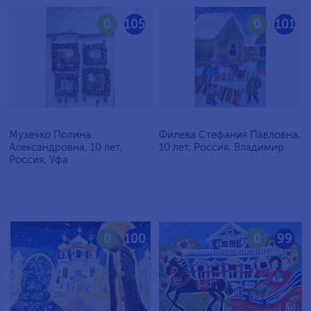
0
105
0
101
Музечко Полина
Филева Стефания Павловна,
Александровна, 10 лет,
10 лет, Россия, Владимир
Россия, Уфа
0
100
0
99