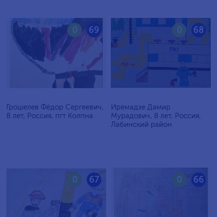
0
69
0
68
Грошелев Фёдор Сергеевич,
Иремадзе Дамир
8 лет, Россия, пгт Колпна
Мурадович, 8 лет, Россия,
Лабинский район
0
67
0
66