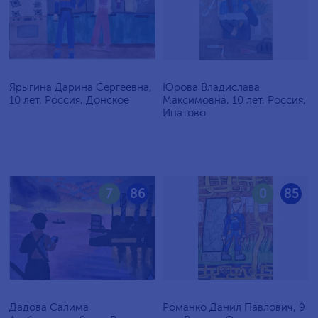
Ярыгина Дарина Сергеевна,
Юрова Владислава
10 лет, Россия, Донское
Максимовна, 10 лет, Россия,
Ипатово
7
86
0
85
Дадова Салима
Романко Данил Павлович, 9