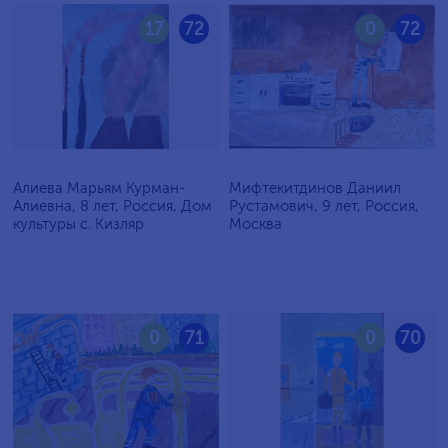
17
72
0
72
Алиева Марьям Курман-
Мифтекитдинов Даниил
Алиевна, 8 лет, Россия, Дом
Рустамович, 9 лет, Россия,
культуры с. Кизляр
Москва
0
71
0
70