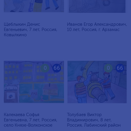
Щеблыкин Денис
Иванов Егор Александрович,
Евгеньевич, 7 лет, Россия,
10 лет, Россия, г. Арзамас
Ковылкино
0
66
0
66
Калекаева Софья
Толубаев Виктор
Евгеньевна, 7 лет, Россия,
Владимирович, 8 лет,
село Князе-Волконское
Россия, Лабинский район