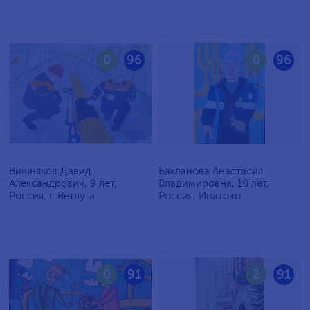
0
96
0
96
Вишняков Давид
Бакланова Анастасия
Александрович, 9 лет,
Владимировна, 10 лет,
Россия, г. Ветлуга
Россия, Ипатово
0
91
2
91