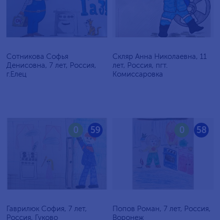
Сотникова Софья
Скляр Анна Николаевна, 11
Денисовна, 7 лет, Россия,
лет, Россия, пгт.
г.Елец
Комиссаровка
0
59
0
58
Гаврилюк София, 7 лет,
Попов Роман, 7 лет, Россия,
Россия, Гуково
Воронеж