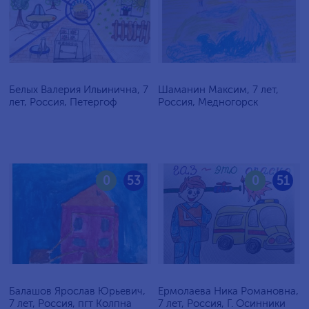
Белых Валерия Ильинична, 7
Шаманин Максим, 7 лет,
лет, Россия, Петергоф
Россия, Медногорск
0
53
0
51
Балашов Ярослав Юрьевич,
Ермолаева Ника Романовна,
7 лет, Россия, пгт Колпна
7 лет, Россия, Г. Осинники