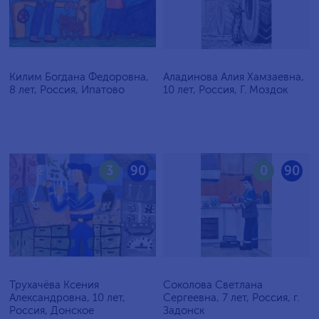
Килим Богдана Федоровна,
Аладинова Алия Хамзаевна,
8 лет, Россия, Ипатово
10 лет, Россия, Г. Моздок
3
90
0
90
Трухачёва Ксения
Соколова Светлана
Александровна, 10 лет,
Сергеевна, 7 лет, Россия, г.
Россия, Донское
Задонск