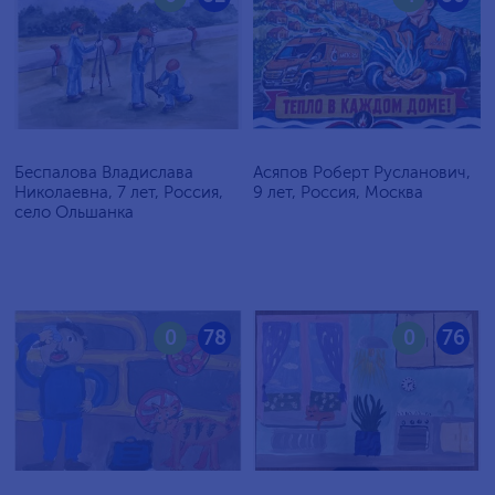
Беспалова Владислава
Асяпов Роберт Русланович,
Николаевна, 7 лет, Россия,
9 лет, Россия, Москва
село Ольшанка
0
78
0
76