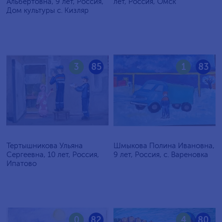
Альбертовна, 9 лет, Россия,
лет, Россия, Омск
Дом культуры с. Кизляр
3
85
1
83
Тертышникова Ульяна
Шмыкова Полина Ивановна,
Сергеевна, 10 лет, Россия,
9 лет, Россия, с. Вареновка
Ипатово
0
82
4
80