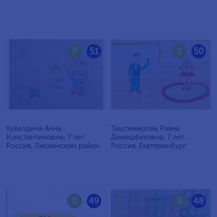
0
51
0
50
Кувалдина Анна
Таштемирова Раяна
Константиновна, 7 лет,
Демешбековна, 7 лет,
Россия, Лискинском район
Россия, Екатеринбург
0
49
0
48