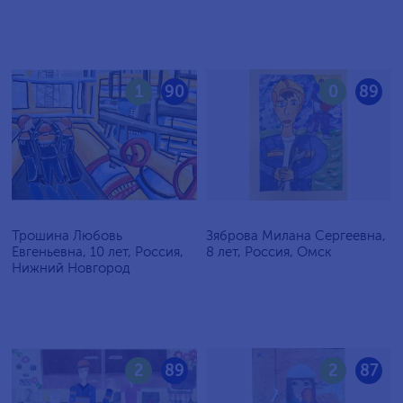
1
90
0
89
Трошина Любовь
Зяброва Милана Сергеевна,
Евгеньевна, 10 лет, Россия,
8 лет, Россия, Омск
Нижний Новгород
2
89
2
87