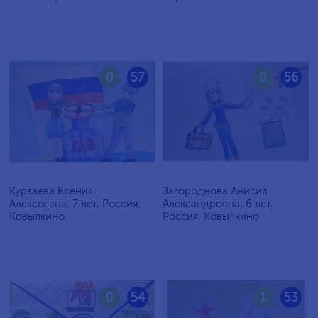
0
57
0
56
Курзаева Ксения
Загороднова Анисия
Алексеевна, 7 лет, Россия,
Александровна, 6 лет,
Ковылкино
Россия, Ковылкино
0
54
1
53