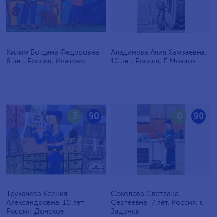
Килим Богдана Федоровна,
Аладинова Алия Хамзаевна,
8 лет, Россия, Ипатово
10 лет, Россия, Г. Моздок
3
90
0
90
Трухачёва Ксения
Соколова Светлана
Александровна, 10 лет,
Сергеевна, 7 лет, Россия, г.
Россия, Донское
Задонск