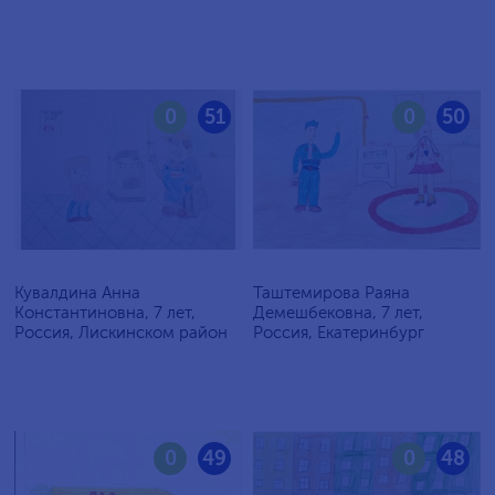
0
51
0
50
Кувалдина Анна
Таштемирова Раяна
Константиновна, 7 лет,
Демешбековна, 7 лет,
Россия, Лискинском район
Россия, Екатеринбург
0
49
0
48