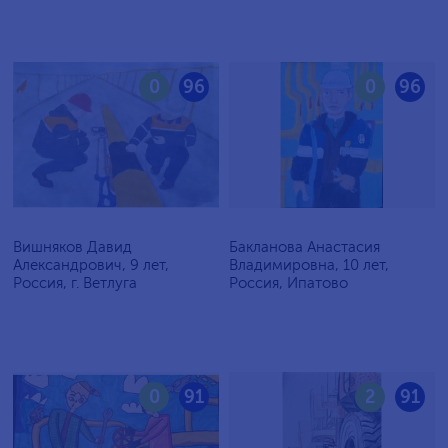
0
96
0
96
Вишняков Давид
Бакланова Анастасия
Александрович, 9 лет,
Владимировна, 10 лет,
Россия, г. Ветлуга
Россия, Ипатово
0
91
2
91