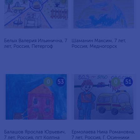
Белых Валерия Ильинична, 7
Шаманин Максим, 7 лет,
лет, Россия, Петергоф
Россия, Медногорск
0
53
0
51
Балашов Ярослав Юрьевич,
Ермолаева Ника Романовна,
7 лет, Россия, пгт Колпна
7 лет, Россия, Г. Осинники