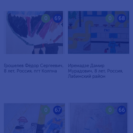
0
69
0
68
Грошелев Фёдор Сергеевич,
Иремадзе Дамир
8 лет, Россия, пгт Колпна
Мурадович, 8 лет, Россия,
Лабинский район
0
67
0
66