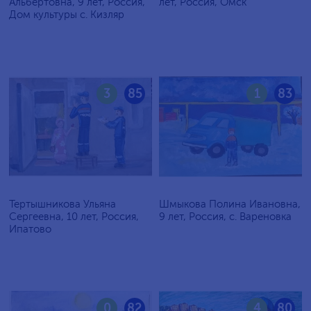
Альбертовна, 9 лет, Россия,
лет, Россия, Омск
Дом культуры с. Кизляр
3
85
1
83
Тертышникова Ульяна
Шмыкова Полина Ивановна,
Сергеевна, 10 лет, Россия,
9 лет, Россия, с. Вареновка
Ипатово
0
82
4
80