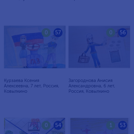
0
57
0
56
Курзаева Ксения
Загороднова Анисия
Алексеевна, 7 лет, Россия,
Александровна, 6 лет,
Ковылкино
Россия, Ковылкино
0
54
1
53