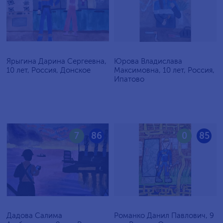
Ярыгина Дарина Сергеевна,
Юрова Владислава
10 лет, Россия, Донское
Максимовна, 10 лет, Россия,
Ипатово
7
86
0
85
Дадова Салима
Романко Данил Павлович, 9