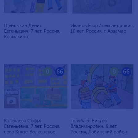
Щеблыкин Денис
Иванов Егор Александрович,
Евгеньевич, 7 лет, Россия,
10 лет, Россия, г. Арзамас
Ковылкино
0
66
0
66
Калекаева Софья
Толубаев Виктор
Евгеньевна, 7 лет, Россия,
Владимирович, 8 лет,
село Князе-Волконское
Россия, Лабинский район