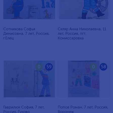
Сотникова Софья
Скляр Анна Николаевна, 11
Денисовна, 7 лет, Россия,
лет, Россия, пгт.
г.Елец
Комиссаровка
0
59
0
58
Гаврилюк София, 7 лет,
Попов Роман, 7 лет, Россия,
Россия, Гуково
Воронеж