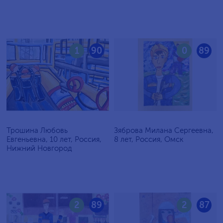
1
90
0
89
Трошина Любовь
Зяброва Милана Сергеевна,
Евгеньевна, 10 лет, Россия,
8 лет, Россия, Омск
Нижний Новгород
2
89
2
87