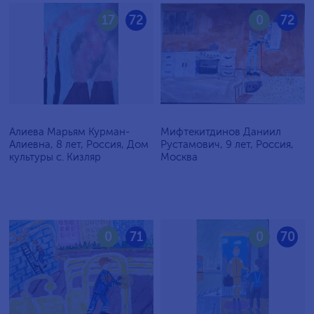
17
72
0
72
Алиева Марьям Курман-
Мифтекитдинов Даниил
Алиевна, 8 лет, Россия, Дом
Рустамович, 9 лет, Россия,
культуры с. Кизляр
Москва
0
71
0
70