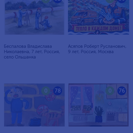
Беспалова Владислава
Асяпов Роберт Русланович,
Николаевна, 7 лет, Россия,
9 лет, Россия, Москва
село Ольшанка
0
78
0
76