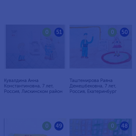
0
51
0
50
Кувалдина Анна
Таштемирова Раяна
Константиновна, 7 лет,
Демешбековна, 7 лет,
Россия, Лискинском район
Россия, Екатеринбург
0
49
0
48