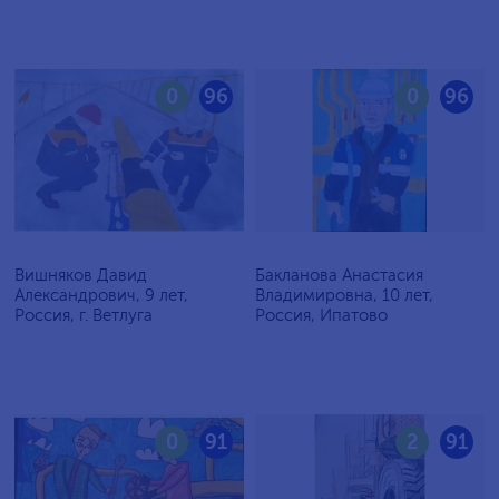
0
96
0
96
Вишняков Давид
Бакланова Анастасия
Александрович, 9 лет,
Владимировна, 10 лет,
Россия, г. Ветлуга
Россия, Ипатово
0
91
2
91