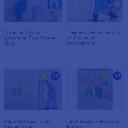
Сотникова Софья
Скляр Анна Николаевна, 11
Денисовна, 7 лет, Россия,
лет, Россия, пгт.
г.Елец
Комиссаровка
0
59
0
58
Гаврилюк София, 7 лет,
Попов Роман, 7 лет, Россия,
Россия, Гуково
Воронеж