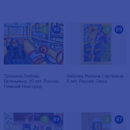
1
90
0
89
Трошина Любовь
Зяброва Милана Сергеевна,
Евгеньевна, 10 лет, Россия,
8 лет, Россия, Омск
Нижний Новгород
2
89
2
87