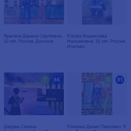
Ярыгина Дарина Сергеевна,
Юрова Владислава
10 лет, Россия, Донское
Максимовна, 10 лет, Россия,
Ипатово
7
86
0
85
Дадова Салима
Романко Данил Павлович, 9