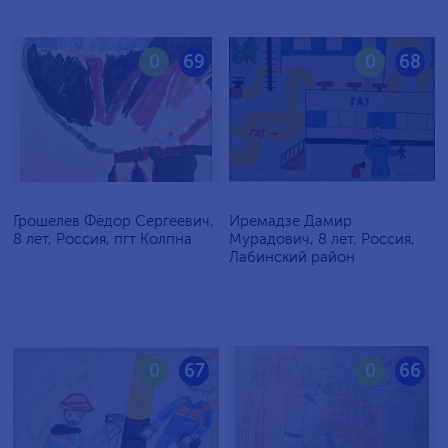
0
69
0
68
Грошелев Фёдор Сергеевич,
Иремадзе Дамир
8 лет, Россия, пгт Колпна
Мурадович, 8 лет, Россия,
Лабинский район
0
67
0
66