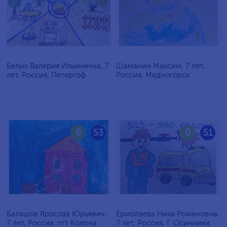
Белых Валерия Ильинична, 7
Шаманин Максим, 7 лет,
лет, Россия, Петергоф
Россия, Медногорск
0
53
0
51
Балашов Ярослав Юрьевич,
Ермолаева Ника Романовна,
7 лет, Россия, пгт Колпна
7 лет, Россия, Г. Осинники