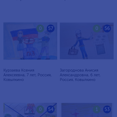
0
57
0
56
Курзаева Ксения
Загороднова Анисия
Алексеевна, 7 лет, Россия,
Александровна, 6 лет,
Ковылкино
Россия, Ковылкино
0
54
1
53