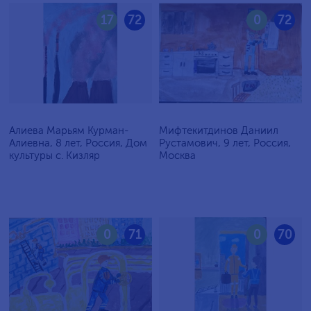
17
72
0
72
Алиева Марьям Курман-
Мифтекитдинов Даниил
Алиевна, 8 лет, Россия, Дом
Рустамович, 9 лет, Россия,
культуры с. Кизляр
Москва
0
71
0
70