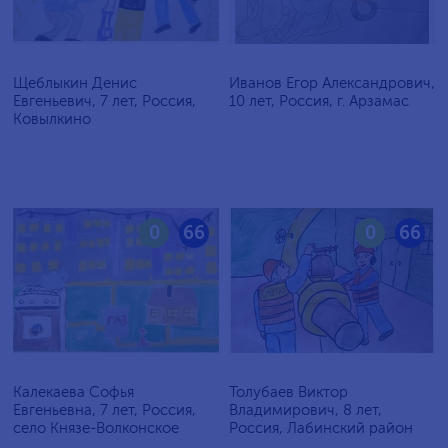
Щеблыкин Денис
Иванов Егор Александрович,
Евгеньевич, 7 лет, Россия,
10 лет, Россия, г. Арзамас
Ковылкино
0
66
0
66
Калекаева Софья
Толубаев Виктор
Евгеньевна, 7 лет, Россия,
Владимирович, 8 лет,
село Князе-Волконское
Россия, Лабинский район