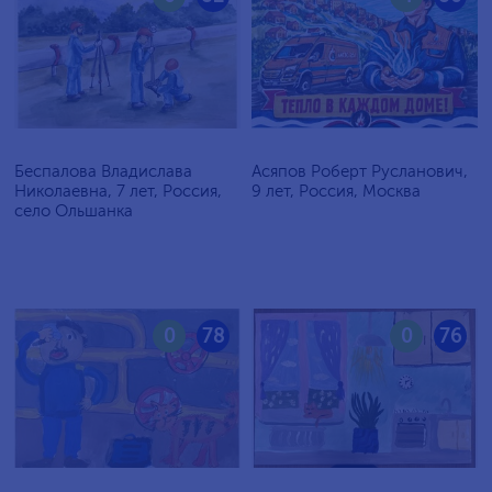
Беспалова Владислава
Асяпов Роберт Русланович,
Николаевна, 7 лет, Россия,
9 лет, Россия, Москва
село Ольшанка
0
78
0
76