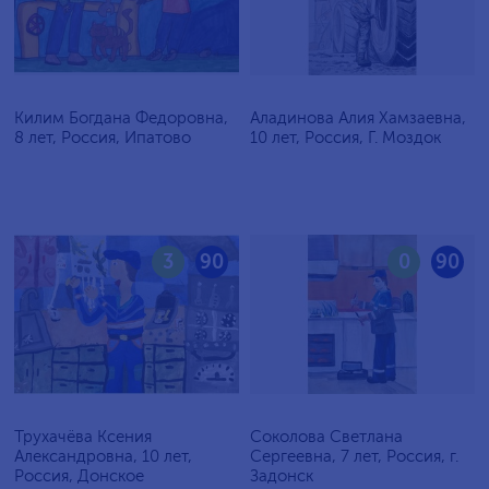
Килим Богдана Федоровна,
Аладинова Алия Хамзаевна,
8 лет, Россия, Ипатово
10 лет, Россия, Г. Моздок
3
90
0
90
Трухачёва Ксения
Соколова Светлана
Александровна, 10 лет,
Сергеевна, 7 лет, Россия, г.
Россия, Донское
Задонск