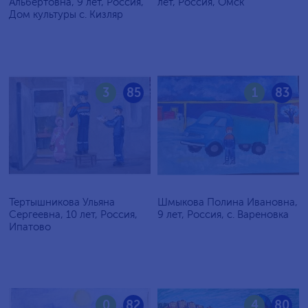
Альбертовна, 9 лет, Россия,
лет, Россия, Омск
Дом культуры с. Кизляр
3
85
1
83
Тертышникова Ульяна
Шмыкова Полина Ивановна,
Сергеевна, 10 лет, Россия,
9 лет, Россия, с. Вареновка
Ипатово
0
82
4
80