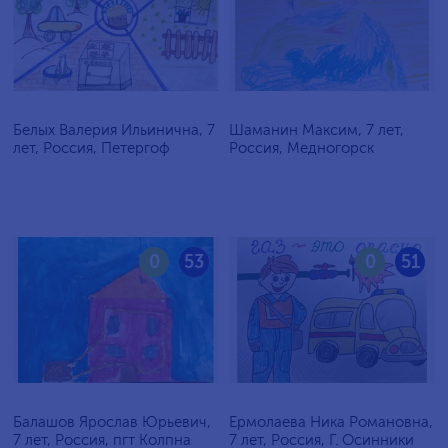
Белых Валерия Ильинична, 7
Шаманин Максим, 7 лет,
лет, Россия, Петергоф
Россия, Медногорск
0
53
0
51
Балашов Ярослав Юрьевич,
Ермолаева Ника Романовна,
7 лет, Россия, пгт Колпна
7 лет, Россия, Г. Осинники