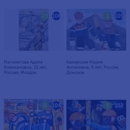
23
108
1
105
Магометова Адиля
Камарская Мария
Алимхановна, 10 лет,
Антоновна, 9 лет, Россия,
Россия, Моздок
Донское
0
104
1
102