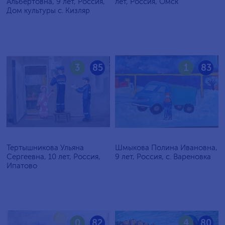
Альбертовна, 9 лет, Россия,
лет, Россия, Омск
Дом культуры с. Кизляр
3
85
1
83
Тертышникова Ульяна
Шмыкова Полина Ивановна,
Сергеевна, 10 лет, Россия,
9 лет, Россия, с. Вареновка
Ипатово
0
82
4
80