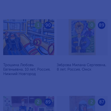
1
90
0
89
Трошина Любовь
Зяброва Милана Сергеевна,
Евгеньевна, 10 лет, Россия,
8 лет, Россия, Омск
Нижний Новгород
2
89
2
87