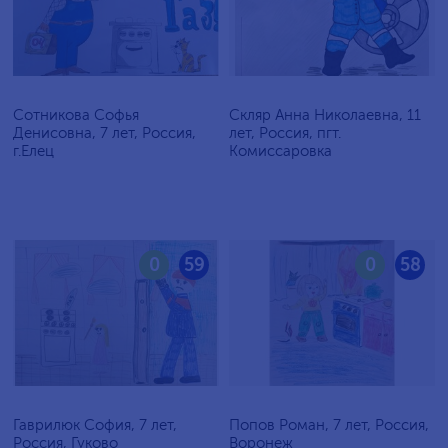
Сотникова Софья
Скляр Анна Николаевна, 11
Денисовна, 7 лет, Россия,
лет, Россия, пгт.
г.Елец
Комиссаровка
0
59
0
58
Гаврилюк София, 7 лет,
Попов Роман, 7 лет, Россия,
Россия, Гуково
Воронеж