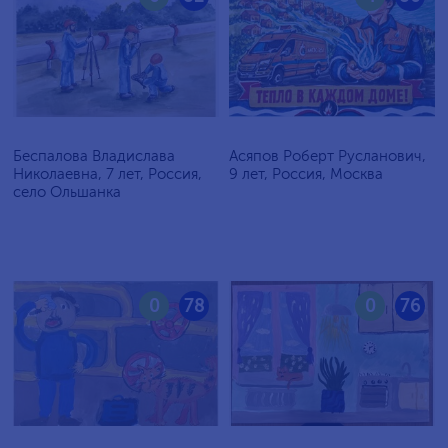
Беспалова Владислава
Асяпов Роберт Русланович,
Николаевна, 7 лет, Россия,
9 лет, Россия, Москва
село Ольшанка
0
78
0
76