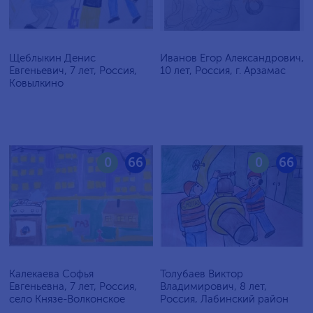
Щеблыкин Денис
Иванов Егор Александрович,
Евгеньевич, 7 лет, Россия,
10 лет, Россия, г. Арзамас
Ковылкино
0
66
0
66
Калекаева Софья
Толубаев Виктор
Евгеньевна, 7 лет, Россия,
Владимирович, 8 лет,
село Князе-Волконское
Россия, Лабинский район