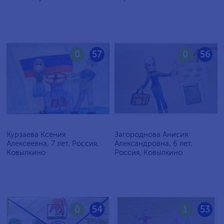
0
57
0
56
Курзаева Ксения
Загороднова Анисия
Алексеевна, 7 лет, Россия,
Александровна, 6 лет,
Ковылкино
Россия, Ковылкино
0
54
1
53