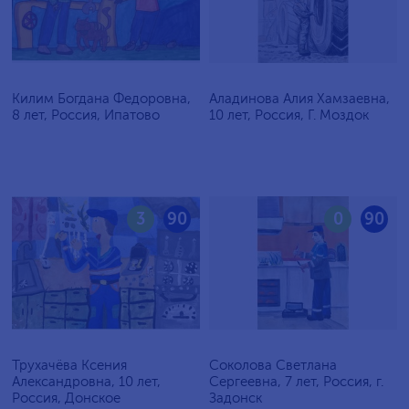
Килим Богдана Федоровна,
Аладинова Алия Хамзаевна,
8 лет, Россия, Ипатово
10 лет, Россия, Г. Моздок
3
90
0
90
Трухачёва Ксения
Соколова Светлана
Александровна, 10 лет,
Сергеевна, 7 лет, Россия, г.
Россия, Донское
Задонск