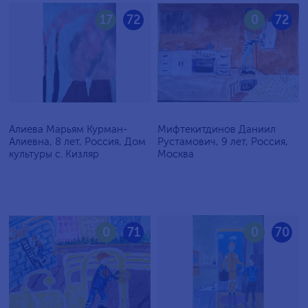
17
72
0
72
Алиева Марьям Курман-
Мифтекитдинов Даниил
Алиевна, 8 лет, Россия, Дом
Рустамович, 9 лет, Россия,
культуры с. Кизляр
Москва
0
71
0
70