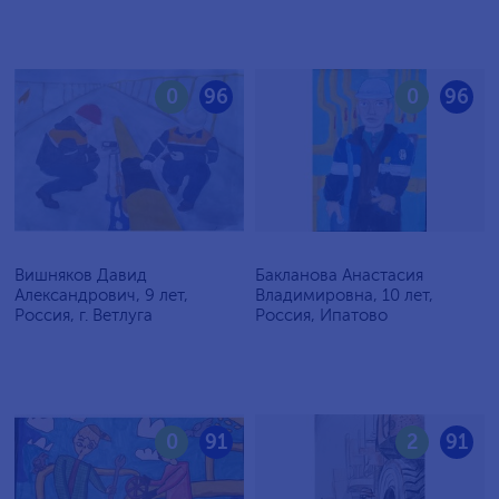
0
96
0
96
Вишняков Давид
Бакланова Анастасия
Александрович, 9 лет,
Владимировна, 10 лет,
Россия, г. Ветлуга
Россия, Ипатово
0
91
2
91