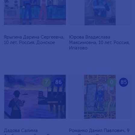
Ярыгина Дарина Сергеевна,
Юрова Владислава
10 лет, Россия, Донское
Максимовна, 10 лет, Россия,
Ипатово
7
86
0
85
Дадова Салима
Романко Данил Павлович, 9