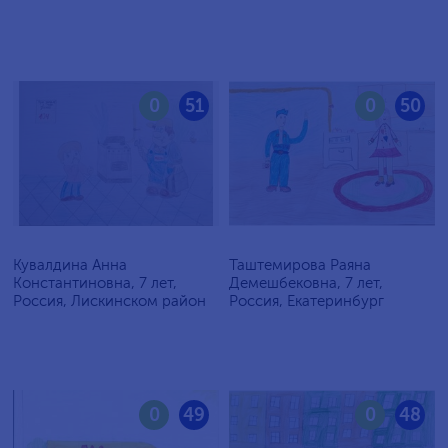
0
51
0
50
Кувалдина Анна
Таштемирова Раяна
Константиновна, 7 лет,
Демешбековна, 7 лет,
Россия, Лискинском район
Россия, Екатеринбург
0
49
0
48