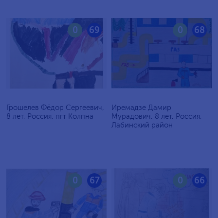
0
69
0
68
Грошелев Фёдор Сергеевич,
Иремадзе Дамир
8 лет, Россия, пгт Колпна
Мурадович, 8 лет, Россия,
Лабинский район
0
67
0
66