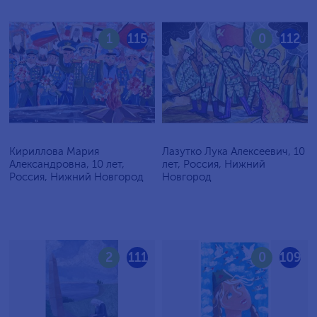
1
115
0
112
Кириллова Мария
Лазутко Лука Алексеевич, 10
Александровна, 10 лет,
лет, Россия, Нижний
Россия, Нижний Новгород
Новгород
2
111
0
109