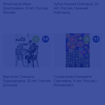
Моногаров Иван
Чубук Ксения Олеговна, 10
Дмитриевич, 8 лет, Россия,
лет, Россия, Нижний
Москва
Новгород
3
94
0
93
Вартанян Снежана
Сумарокова Елизавета
Рудольфовна, 10 лет, Россия,
Сергеевна, 9 лет, Россия, г.
Донское
Михайловск