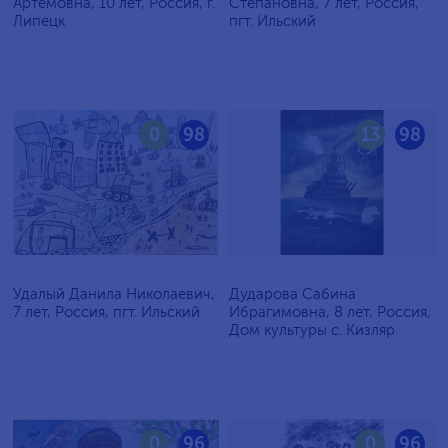
Артёмовна, 10 лет, Россия, г.
Степановна, 7 лет, Россия,
Липецк
пгт. Ильский
0
98
13
98
Удалый Данила Николаевич,
Дударова Сабина
7 лет, Россия, пгт. Ильский
Ибрагимовна, 8 лет, Россия,
Дом культуры с. Кизляр
0
96
0
96