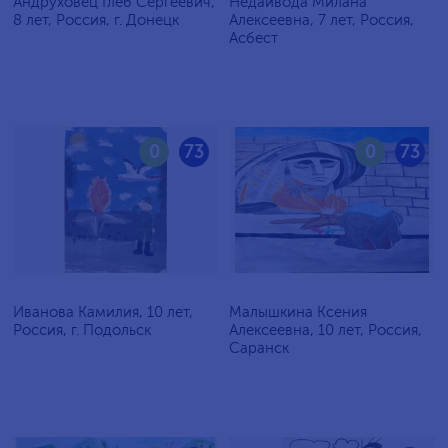
Андруховец Глеб Сергеевич,
Недайвода Милана
8 лет, Россия, г. Донецк
Алексеевна, 7 лет, Россия,
Асбест
0
73
0
73
Иванова Камилия, 10 лет,
Малышкина Ксения
Россия, г. Подольск
Алексеевна, 10 лет, Россия,
Саранск