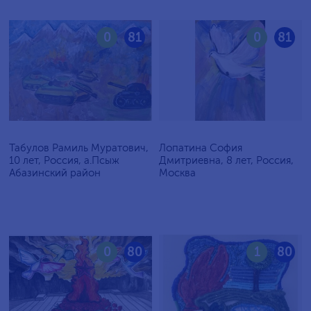
0
81
0
81
Табулов Рамиль Муратович,
Лопатина София
10 лет, Россия, а.Псыж
Дмитриевна, 8 лет, Россия,
Абазинский район
Москва
0
80
1
80