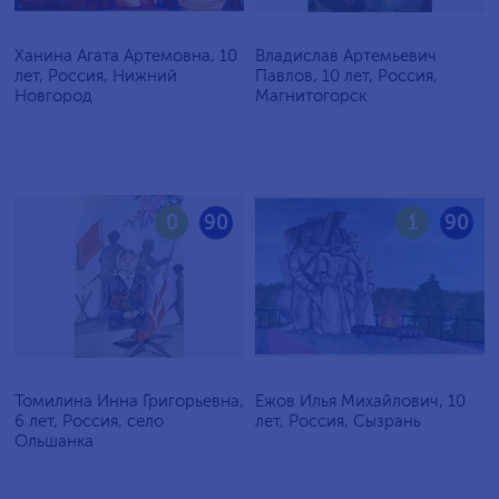
Ханина Агата Артемовна, 10
Владислав Артемьевич
лет, Россия, Нижний
Павлов, 10 лет, Россия,
Новгород
Магнитогорск
0
90
1
90
Томилина Инна Григорьевна,
Ежов Илья Михайлович, 10
6 лет, Россия, село
лет, Россия, Сызрань
Ольшанка