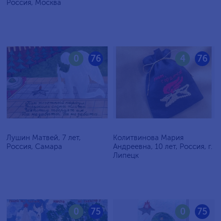
Россия, Москва
0
76
4
76
Лушин Матвей, 7 лет,
Колитвинова Мария
Россия, Самара
Андреевна, 10 лет, Россия, г.
Липецк
0
75
0
75