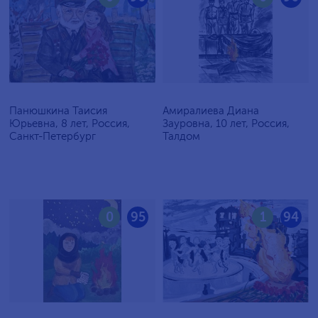
Панюшкина Таисия
Амиралиева Диана
Юрьевна, 8 лет, Россия,
Зауровна, 10 лет, Россия,
Санкт-Петербург
Талдом
0
95
1
94