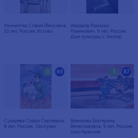
Ханнингер София Йенсовна,
Айдаров Рамазан
10 лет, Россия, Кстово
Рахимович, 9 лет, Россия,
Дом культуры с. Кизляр
0
88
3
87
Сухарева Софья Сергеевна,
Военкова Екатерина
8 лет, Россия, Оротукан
Вячеславовна, 9 лет, Россия,
село Красное