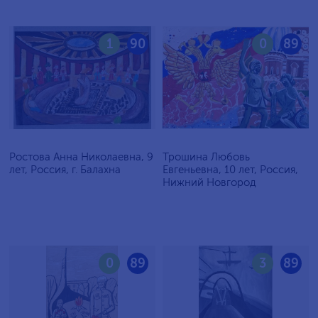
1
90
0
89
Ростова Анна Николаевна, 9
Трошина Любовь
лет, Россия, г. Балахна
Евгеньевна, 10 лет, Россия,
Нижний Новгород
0
89
3
89