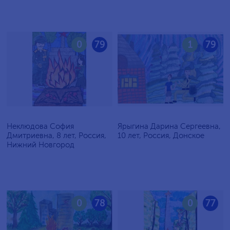
0
79
1
79
Неклюдова София
Ярыгина Дарина Сергеевна,
Дмитриевна, 8 лет, Россия,
10 лет, Россия, Донское
Нижний Новгород
0
78
0
77