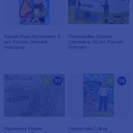
Руднев Марк Артемович, 8
Пономарёва Оливия
лет, Россия, Нижний
Сергеевна, 10 лет, Россия,
Новгород
Ипатово
1
99
0
98
Муравьёва Мария
Нифонтова София