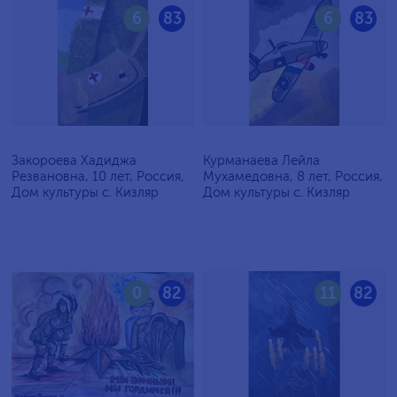
6
83
6
83
Закороева Хадиджа
Курманаева Лейла
Резвановна, 10 лет, Россия,
Мухамедовна, 8 лет, Россия,
Дом культуры с. Кизляр
Дом культуры с. Кизляр
0
82
11
82