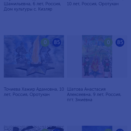
Шамильевна, 6 лет, Россия,
10 лет, Россия, Оротукан
Дом культуры с. Кизляр
0
85
0
85
Точиева Хажир Адамовна, 10
Шатова Анастасия
лет, Россия, Оротукан
Алексеевна, 9 лет, Россия,
пгт. Змиёвка