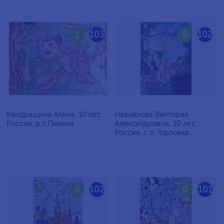
1
103
0
102
Кандрашина Алёна, 10 лет,
Навайлова Виктория
Россия, р.п.Пильна
Александровна, 10 лет,
Россия, г. о. Горловка
0
102
0
101