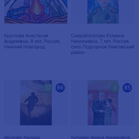
Круглова Анастасия
Скоробогатова Юлиана
Андреевна, 8 лет, Россия,
Николаевна, 7 лет, Россия,
Нижний Новгород
село Подгорное Киясовский
район
37
86
0
85
Абукова Хамида
Китиева Амина Ахмедовна,