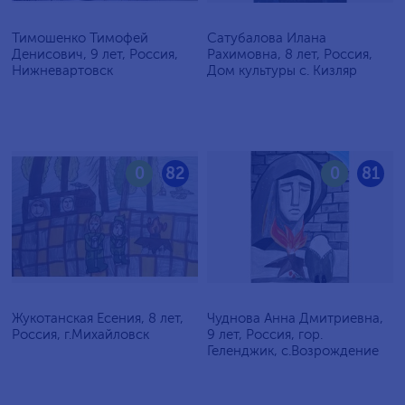
Тимошенко Тимофей
Сатубалова Илана
Денисович, 9 лет, Россия,
Рахимовна, 8 лет, Россия,
Нижневартовск
Дом культуры с. Кизляр
0
82
0
81
Жукотанская Есения, 8 лет,
Чуднова Анна Дмитриевна,
Россия, г.Михайловск
9 лет, Россия, гор.
Геленджик, с.Возрождение