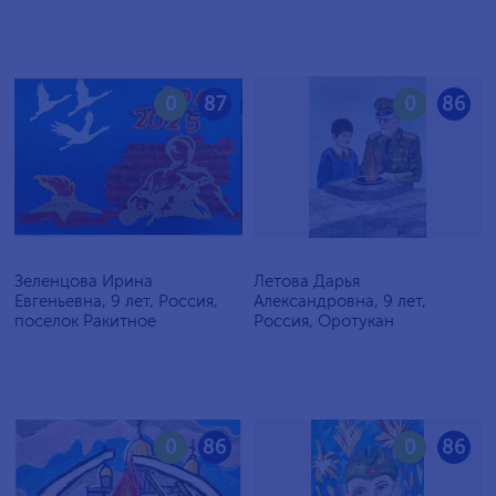
0
87
0
86
Зеленцова Ирина
Летова Дарья
Евгеньевна, 9 лет, Россия,
Александровна, 9 лет,
поселок Ракитное
Россия, Оротукан
0
86
0
86