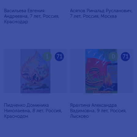
Васильева Евгения
Асяпов Ринальд Русланович,
Андреевна, 7 лет, Россия,
7 лет, Россия, Москва
Краснодар
1
71
0
71
Пидченко Доминика
Ярахтина Александра
Николаевна, 8 лет, Россия,
Вадимовна, 9 лет, Россия,
Краснодон
Лысково