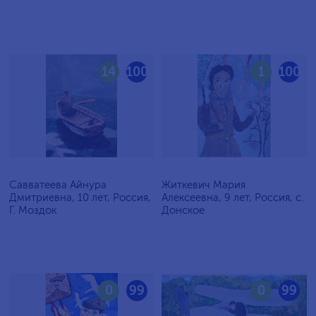
14
100
1
100
Савватеева Айнура
Житкевич Мария
Дмитриевна, 10 лет, Россия,
Алексеевна, 9 лет, Россия, c.
Г. Моздок
Донское
0
99
0
99