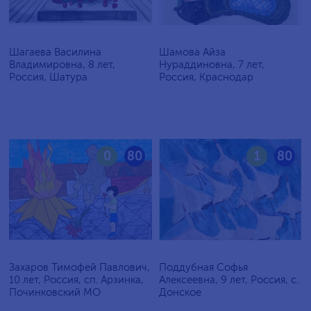
Шагаева Василина
Шамова Айза
Владимировна, 8 лет,
Нураддиновна, 7 лет,
Россия, Шатура
Россия, Краснодар
0
80
1
80
Захаров Тимофей Павлович,
Поддубная Софья
10 лет, Россия, сп. Арзинка,
Алексеевна, 9 лет, Россия, c.
Починковский МО
Донское