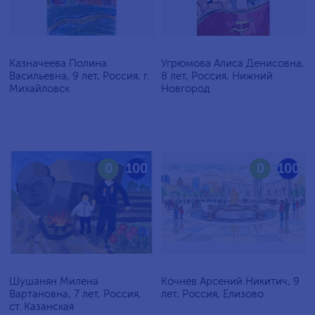
Казначеева Полина
Угрюмова Алиса Денисовна,
Васильевна, 9 лет, Россия, г.
8 лет, Россия, Нижний
Михайловск
Новгород
0
100
0
100
Шушанян Милена
Кочнев Арсений Никитич, 9
Вартановна, 7 лет, Россия,
лет, Россия, Елизово
ст. Казанская