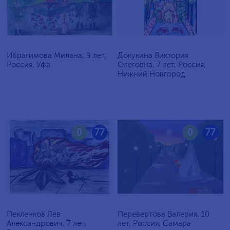
Ибрагимова Милана, 9 лет,
Докукина Виктория
Россия, Уфа
Олеговна, 7 лет, Россия,
Нижний Новгород
0
77
0
77
Пекленков Лев
Перевертова Валерия, 10
Александрович, 7 лет,
лет, Россия, Самара