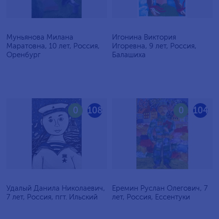
Муньянова Милана
Игонина Виктория
Маратовна, 10 лет, Россия,
Игоревна, 9 лет, Россия,
Оренбург
Балашиха
0
108
0
104
Удалый Данила Николаевич,
Еремин Руслан Олегович, 7
7 лет, Россия, пгт. Ильский
лет, Россия, Ессентуки