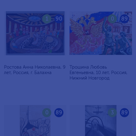
1
90
0
89
Ростова Анна Николаевна, 9
Трошина Любовь
лет, Россия, г. Балахна
Евгеньевна, 10 лет, Россия,
Нижний Новгород
0
89
3
89