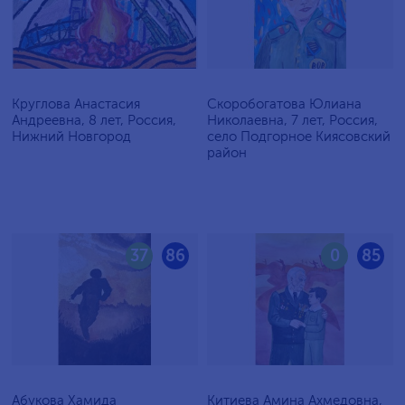
Круглова Анастасия
Скоробогатова Юлиана
Андреевна, 8 лет, Россия,
Николаевна, 7 лет, Россия,
Нижний Новгород
село Подгорное Киясовский
район
37
86
0
85
Абукова Хамида
Китиева Амина Ахмедовна,