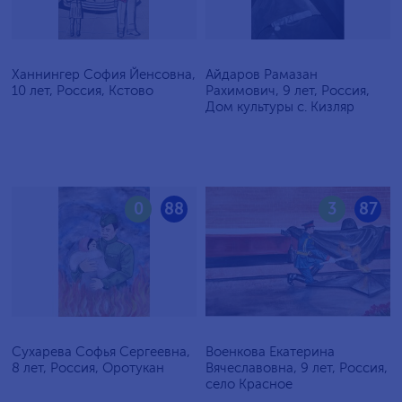
Ханнингер София Йенсовна,
Айдаров Рамазан
10 лет, Россия, Кстово
Рахимович, 9 лет, Россия,
Дом культуры с. Кизляр
0
88
3
87
Сухарева Софья Сергеевна,
Военкова Екатерина
8 лет, Россия, Оротукан
Вячеславовна, 9 лет, Россия,
село Красное