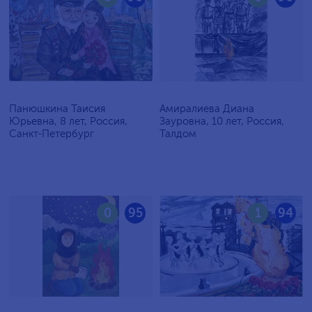
Панюшкина Таисия
Амиралиева Диана
Юрьевна, 8 лет, Россия,
Зауровна, 10 лет, Россия,
Санкт-Петербург
Талдом
0
95
1
94