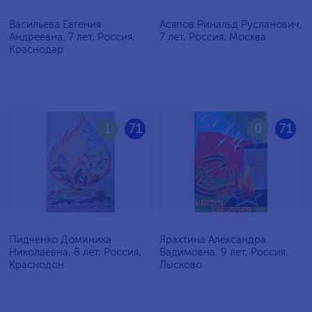
Васильева Евгения
Асяпов Ринальд Русланович,
Андреевна, 7 лет, Россия,
7 лет, Россия, Москва
Краснодар
1
71
0
71
Пидченко Доминика
Ярахтина Александра
Николаевна, 8 лет, Россия,
Вадимовна, 9 лет, Россия,
Краснодон
Лысково