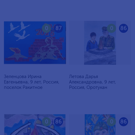
0
87
0
86
Зеленцова Ирина
Летова Дарья
Евгеньевна, 9 лет, Россия,
Александровна, 9 лет,
поселок Ракитное
Россия, Оротукан
0
86
0
86