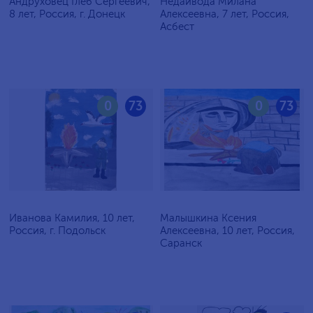
Андруховец Глеб Сергеевич,
Недайвода Милана
8 лет, Россия, г. Донецк
Алексеевна, 7 лет, Россия,
Асбест
0
73
0
73
Иванова Камилия, 10 лет,
Малышкина Ксения
Россия, г. Подольск
Алексеевна, 10 лет, Россия,
Саранск