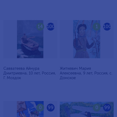
14
100
1
100
Савватеева Айнура
Житкевич Мария
Дмитриевна, 10 лет, Россия,
Алексеевна, 9 лет, Россия, c.
Г. Моздок
Донское
0
99
0
99