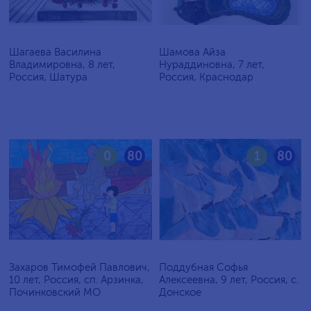
Шагаева Василина
Шамова Айза
Владимировна, 8 лет,
Нураддиновна, 7 лет,
Россия, Шатура
Россия, Краснодар
0
80
1
80
Захаров Тимофей Павлович,
Поддубная Софья
10 лет, Россия, сп. Арзинка,
Алексеевна, 9 лет, Россия, c.
Починковский МО
Донское