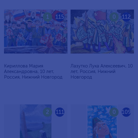
1
115
0
112
Кириллова Мария
Лазутко Лука Алексеевич, 10
Александровна, 10 лет,
лет, Россия, Нижний
Россия, Нижний Новгород
Новгород
2
111
0
109