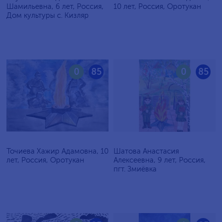
Шамильевна, 6 лет, Россия,
10 лет, Россия, Оротукан
Дом культуры с. Кизляр
0
85
0
85
Точиева Хажир Адамовна, 10
Шатова Анастасия
лет, Россия, Оротукан
Алексеевна, 9 лет, Россия,
пгт. Змиёвка