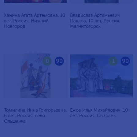
Ханина Агата Артемовна, 10
Владислав Артемьевич
лет, Россия, Нижний
Павлов, 10 лет, Россия,
Новгород
Магнитогорск
0
90
1
90
Томилина Инна Григорьевна,
Ежов Илья Михайлович, 10
6 лет, Россия, село
лет, Россия, Сызрань
Ольшанка