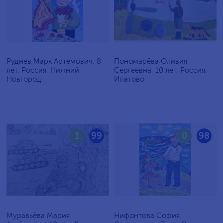
Руднев Марк Артемович, 8
Пономарёва Оливия
лет, Россия, Нижний
Сергеевна, 10 лет, Россия,
Новгород
Ипатово
1
99
0
98
Муравьёва Мария
Нифонтова София