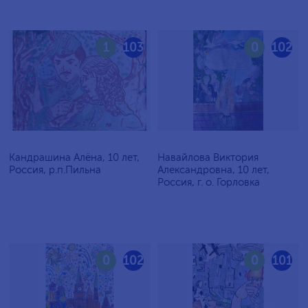
1
103
0
102
Кандрашина Алёна, 10 лет,
Навайлова Виктория
Россия, р.п.Пильна
Александровна, 10 лет,
Россия, г. о. Горловка
0
102
0
101