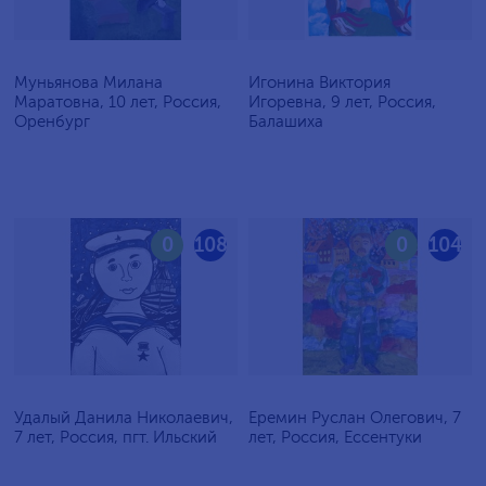
Муньянова Милана
Игонина Виктория
Маратовна, 10 лет, Россия,
Игоревна, 9 лет, Россия,
Оренбург
Балашиха
0
108
0
104
Удалый Данила Николаевич,
Еремин Руслан Олегович, 7
7 лет, Россия, пгт. Ильский
лет, Россия, Ессентуки