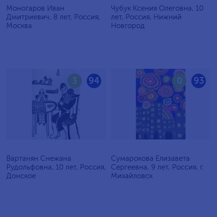
Моногаров Иван
Чубук Ксения Олеговна, 10
Дмитриевич, 8 лет, Россия,
лет, Россия, Нижний
Москва
Новгород
3
94
0
93
Вартанян Снежана
Сумарокова Елизавета
Рудольфовна, 10 лет, Россия,
Сергеевна, 9 лет, Россия, г.
Донское
Михайловск