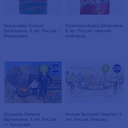
Казначеева Полина
Угрюмова Алиса Денисовна,
Васильевна, 9 лет, Россия, г.
8 лет, Россия, Нижний
Михайловск
Новгород
0
100
0
100
Шушанян Милена
Кочнев Арсений Никитич, 9
Вартановна, 7 лет, Россия,
лет, Россия, Елизово
ст. Казанская