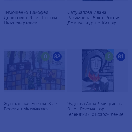
Тимошенко Тимофей
Сатубалова Илана
Денисович, 9 лет, Россия,
Рахимовна, 8 лет, Россия,
Нижневартовск
Дом культуры с. Кизляр
0
82
0
81
Жукотанская Есения, 8 лет,
Чуднова Анна Дмитриевна,
Россия, г.Михайловск
9 лет, Россия, гор.
Геленджик, с.Возрождение