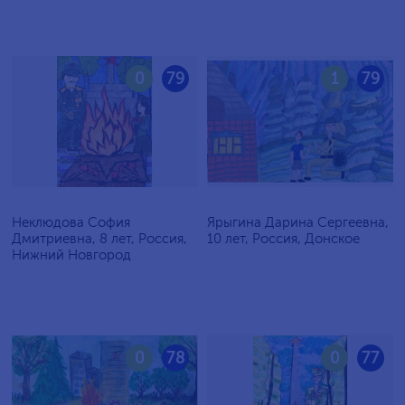
0
79
1
79
Неклюдова София
Ярыгина Дарина Сергеевна,
Дмитриевна, 8 лет, Россия,
10 лет, Россия, Донское
Нижний Новгород
0
78
0
77