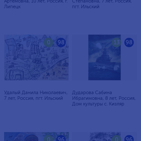
Артёмовна, 10 лет, Россия, г.
Степановна, 7 лет, Россия,
Липецк
пгт. Ильский
0
98
13
98
Удалый Данила Николаевич,
Дударова Сабина
7 лет, Россия, пгт. Ильский
Ибрагимовна, 8 лет, Россия,
Дом культуры с. Кизляр
0
96
0
96