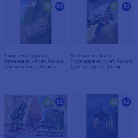
6
83
6
83
Закороева Хадиджа
Курманаева Лейла
Резвановна, 10 лет, Россия,
Мухамедовна, 8 лет, Россия,
Дом культуры с. Кизляр
Дом культуры с. Кизляр
0
82
11
82