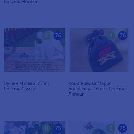
Россия, Москва
0
76
4
76
Лушин Матвей, 7 лет,
Колитвинова Мария
Россия, Самара
Андреевна, 10 лет, Россия, г.
Липецк
0
75
0
75