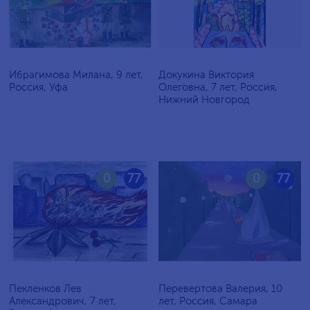
Ибрагимова Милана, 9 лет,
Докукина Виктория
Россия, Уфа
Олеговна, 7 лет, Россия,
Нижний Новгород
0
77
0
77
Пекленков Лев
Перевертова Валерия, 10
Александрович, 7 лет,
лет, Россия, Самара