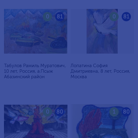
0
81
0
81
Табулов Рамиль Муратович,
Лопатина София
10 лет, Россия, а.Псыж
Дмитриевна, 8 лет, Россия,
Абазинский район
Москва
0
80
1
80