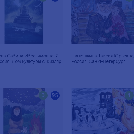
ва Сабина Ибрагимовна, 8
Панюшкина Таисия Юрьевна, 
оссия, Дом культуры с. Кизляр
Россия, Санкт-Петербург
0
95
1