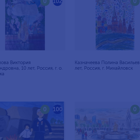
0
102
0
ова Виктория
Казначеева Полина Васильев
дровна, 10 лет, Россия, г. о.
лет, Россия, г. Михайловск
ка
0
100
0