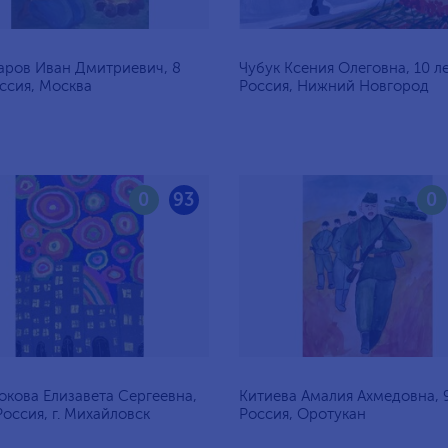
аров Иван Дмитриевич, 8
Чубук Ксения Олеговна, 10 ле
оссия, Москва
Россия, Нижний Новгород
0
93
0
кова Елизавета Сергеевна,
Китиева Амалия Ахмедовна, 9
 Россия, г. Михайловск
Россия, Оротукан