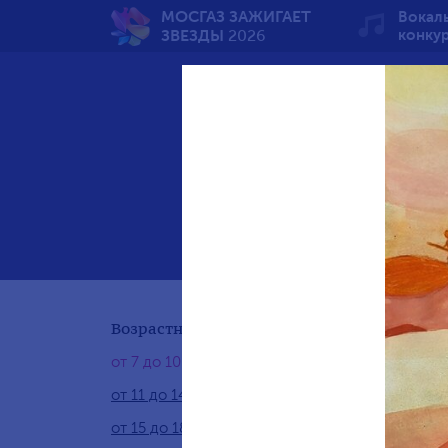
МОСГАЗ ЗАЖИГАЕТ
Вокал
ЗВЕЗДЫ
2026
конку
Вечн
Возрастная группа:
от 7 до 10 лет
от 11 до 14 лет
от 15 до 18 лет