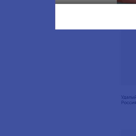
Росси
Удалый
Россия