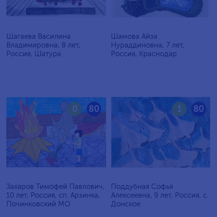
Шагаева Василина
Шамова Айза
Владимировна, 8 лет,
Нураддиновна, 7 лет,
Россия, Шатура
Россия, Краснодар
0
80
1
80
Захаров Тимофей Павлович,
Поддубная Софья
10 лет, Россия, сп. Арзинка,
Алексеевна, 9 лет, Россия, c.
Починковский МО
Донское