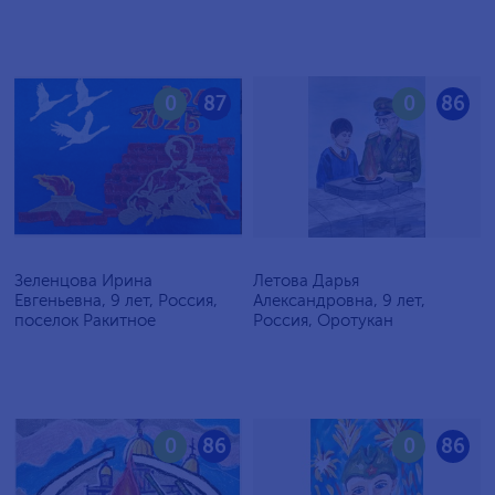
0
87
0
86
Зеленцова Ирина
Летова Дарья
Евгеньевна, 9 лет, Россия,
Александровна, 9 лет,
поселок Ракитное
Россия, Оротукан
0
86
0
86