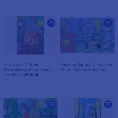
0
79
1
79
Неклюдова София
Ярыгина Дарина Сергеевна,
Дмитриевна, 8 лет, Россия,
10 лет, Россия, Донское
Нижний Новгород
0
78
0
77