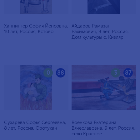
Ханнингер София Йенсовна,
Айдаров Рамазан
10 лет, Россия, Кстово
Рахимович, 9 лет, Россия,
Дом культуры с. Кизляр
0
88
3
87
Сухарева Софья Сергеевна,
Военкова Екатерина
8 лет, Россия, Оротукан
Вячеславовна, 9 лет, Россия,
село Красное