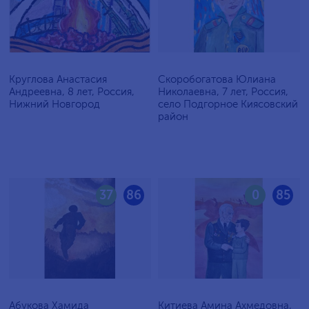
Круглова Анастасия
Скоробогатова Юлиана
Андреевна, 8 лет, Россия,
Николаевна, 7 лет, Россия,
Нижний Новгород
село Подгорное Киясовский
район
37
86
0
85
Абукова Хамида
Китиева Амина Ахмедовна,