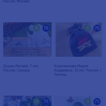
Россия, Москва
0
76
4
76
Лушин Матвей, 7 лет,
Колитвинова Мария
Россия, Самара
Андреевна, 10 лет, Россия, г.
Липецк
0
75
0
75