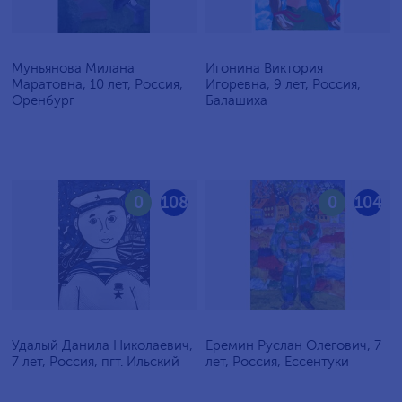
Муньянова Милана
Игонина Виктория
Маратовна, 10 лет, Россия,
Игоревна, 9 лет, Россия,
Оренбург
Балашиха
0
108
0
104
Удалый Данила Николаевич,
Еремин Руслан Олегович, 7
7 лет, Россия, пгт. Ильский
лет, Россия, Ессентуки