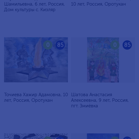
Шамильевна, 6 лет, Россия,
10 лет, Россия, Оротукан
Дом культуры с. Кизляр
0
85
0
85
Точиева Хажир Адамовна, 10
Шатова Анастасия
лет, Россия, Оротукан
Алексеевна, 9 лет, Россия,
пгт. Змиёвка