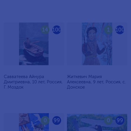
14
100
1
100
Савватеева Айнура
Житкевич Мария
Дмитриевна, 10 лет, Россия,
Алексеевна, 9 лет, Россия, c.
Г. Моздок
Донское
0
99
0
99