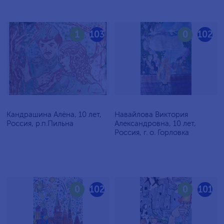
1
103
0
102
Кандрашина Алёна, 10 лет,
Навайлова Виктория
Россия, р.п.Пильна
Александровна, 10 лет,
Россия, г. о. Горловка
0
102
0
101