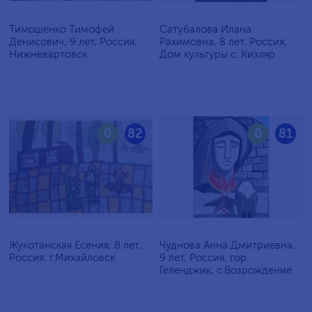
Тимошенко Тимофей
Сатубалова Илана
Денисович, 9 лет, Россия,
Рахимовна, 8 лет, Россия,
Нижневартовск
Дом культуры с. Кизляр
0
82
0
81
Жукотанская Есения, 8 лет,
Чуднова Анна Дмитриевна,
Россия, г.Михайловск
9 лет, Россия, гор.
Геленджик, с.Возрождение