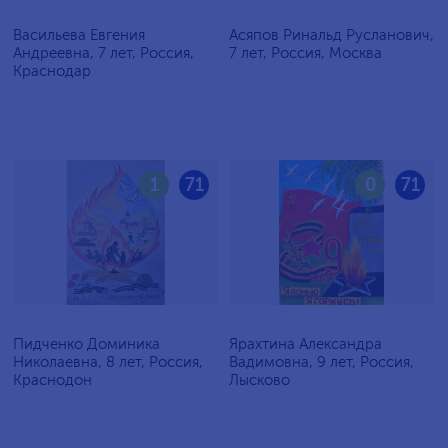
Васильева Евгения
Асяпов Ринальд Русланович,
Андреевна, 7 лет, Россия,
7 лет, Россия, Москва
Краснодар
1
71
0
71
Пидченко Доминика
Ярахтина Александра
Николаевна, 8 лет, Россия,
Вадимовна, 9 лет, Россия,
Краснодон
Лысково