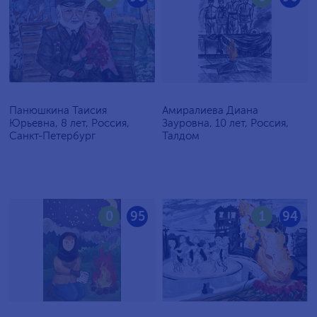
Панюшкина Таисия
Амиралиева Диана
Юрьевна, 8 лет, Россия,
Зауровна, 10 лет, Россия,
Санкт-Петербург
Талдом
0
95
1
94