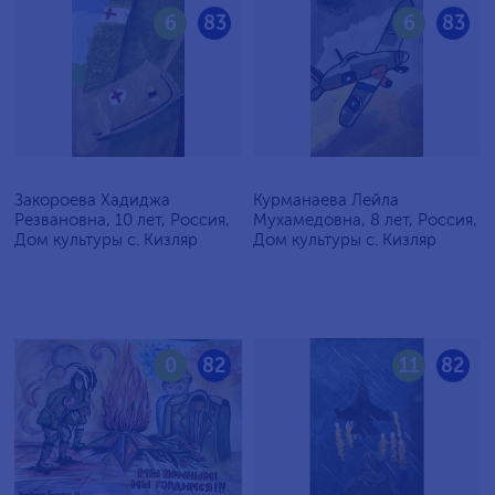
6
83
6
83
Закороева Хадиджа
Курманаева Лейла
Резвановна, 10 лет, Россия,
Мухамедовна, 8 лет, Россия,
Дом культуры с. Кизляр
Дом культуры с. Кизляр
0
82
11
82