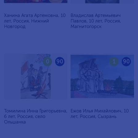
Ханина Агата Артемовна, 10
Владислав Артемьевич
лет, Россия, Нижний
Павлов, 10 лет, Россия,
Новгород
Магнитогорск
0
90
1
90
Томилина Инна Григорьевна,
Ежов Илья Михайлович, 10
6 лет, Россия, село
лет, Россия, Сызрань
Ольшанка