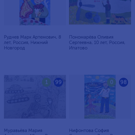
Руднев Марк Артемович, 8
Пономарёва Оливия
лет, Россия, Нижний
Сергеевна, 10 лет, Россия,
Новгород
Ипатово
1
99
0
98
Муравьёва Мария
Нифонтова София