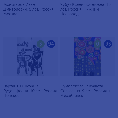
Моногаров Иван
Чубук Ксения Олеговна, 10
Дмитриевич, 8 лет, Россия,
лет, Россия, Нижний
Москва
Новгород
3
94
0
93
Вартанян Снежана
Сумарокова Елизавета
Рудольфовна, 10 лет, Россия,
Сергеевна, 9 лет, Россия, г.
Донское
Михайловск