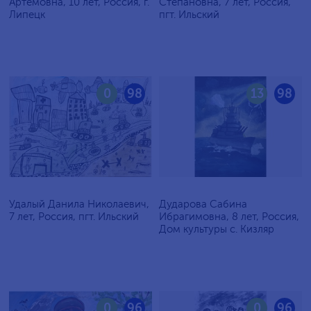
Артёмовна, 10 лет, Россия, г.
Степановна, 7 лет, Россия,
Липецк
пгт. Ильский
0
98
13
98
Удалый Данила Николаевич,
Дударова Сабина
7 лет, Россия, пгт. Ильский
Ибрагимовна, 8 лет, Россия,
Дом культуры с. Кизляр
0
96
0
96