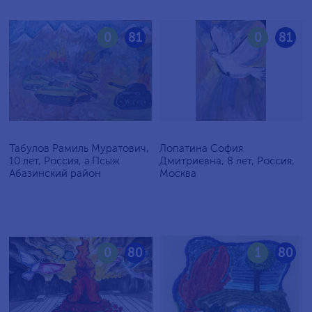
0
81
0
81
Табулов Рамиль Муратович,
Лопатина София
10 лет, Россия, а.Псыж
Дмитриевна, 8 лет, Россия,
Абазинский район
Москва
0
80
1
80