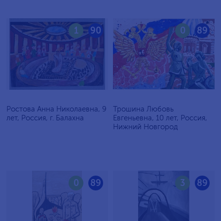
1
90
0
89
Ростова Анна Николаевна, 9
Трошина Любовь
лет, Россия, г. Балахна
Евгеньевна, 10 лет, Россия,
Нижний Новгород
0
89
3
89