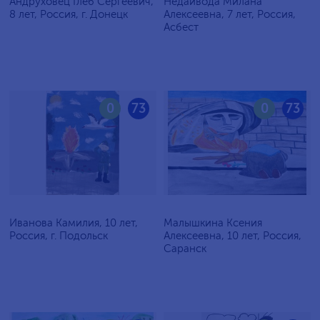
Андруховец Глеб Сергеевич,
Недайвода Милана
8 лет, Россия, г. Донецк
Алексеевна, 7 лет, Россия,
Асбест
0
73
0
73
Иванова Камилия, 10 лет,
Малышкина Ксения
Россия, г. Подольск
Алексеевна, 10 лет, Россия,
Саранск