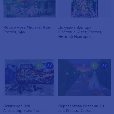
Ибрагимова Милана, 9 лет,
Докукина Виктория
Россия, Уфа
Олеговна, 7 лет, Россия,
Нижний Новгород
0
77
0
77
Пекленков Лев
Перевертова Валерия, 10
Александрович, 7 лет,
лет, Россия, Самара