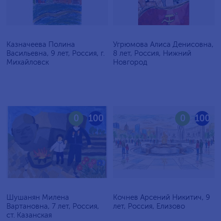
Казначеева Полина
Угрюмова Алиса Денисовна,
Васильевна, 9 лет, Россия, г.
8 лет, Россия, Нижний
Михайловск
Новгород
0
100
0
100
Шушанян Милена
Кочнев Арсений Никитич, 9
Вартановна, 7 лет, Россия,
лет, Россия, Елизово
ст. Казанская