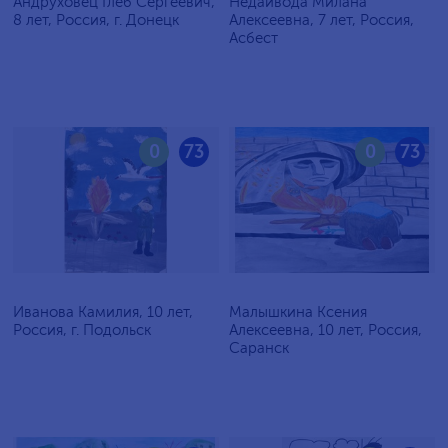
Андруховец Глеб Сергеевич,
Недайвода Милана
8 лет, Россия, г. Донецк
Алексеевна, 7 лет, Россия,
Асбест
0
73
0
73
Иванова Камилия, 10 лет,
Малышкина Ксения
Россия, г. Подольск
Алексеевна, 10 лет, Россия,
Саранск