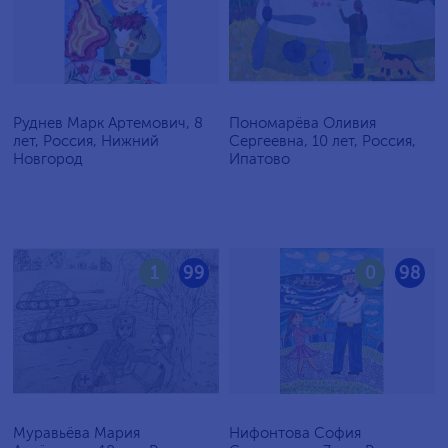
Руднев Марк Артемович, 8
Пономарёва Оливия
лет, Россия, Нижний
Сергеевна, 10 лет, Россия,
Новгород
Ипатово
1
99
0
98
Муравьёва Мария
Нифонтова София