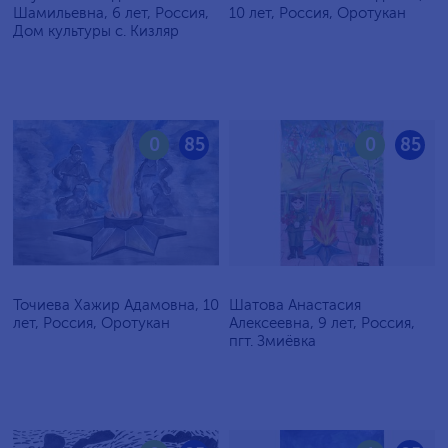
Шамильевна, 6 лет, Россия,
10 лет, Россия, Оротукан
Дом культуры с. Кизляр
0
85
0
85
Точиева Хажир Адамовна, 10
Шатова Анастасия
лет, Россия, Оротукан
Алексеевна, 9 лет, Россия,
пгт. Змиёвка