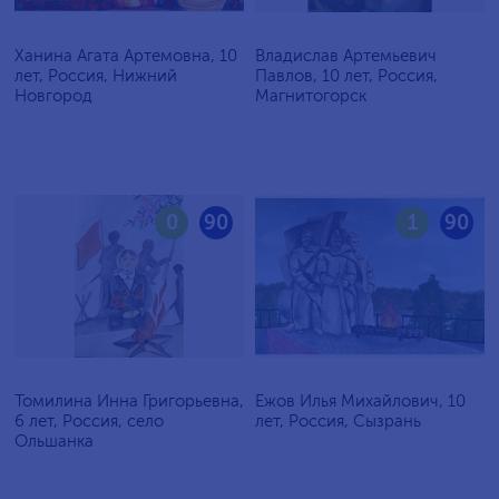
Ханина Агата Артемовна, 10
Владислав Артемьевич
лет, Россия, Нижний
Павлов, 10 лет, Россия,
Новгород
Магнитогорск
0
90
1
90
Томилина Инна Григорьевна,
Ежов Илья Михайлович, 10
6 лет, Россия, село
лет, Россия, Сызрань
Ольшанка