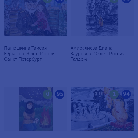
Панюшкина Таисия
Амиралиева Диана
Юрьевна, 8 лет, Россия,
Зауровна, 10 лет, Россия,
Санкт-Петербург
Талдом
0
95
1
94