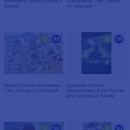
Артёмовна, 10 лет, Россия, г.
Степановна, 7 лет, Россия,
Липецк
пгт. Ильский
0
98
13
98
Удалый Данила Николаевич,
Дударова Сабина
7 лет, Россия, пгт. Ильский
Ибрагимовна, 8 лет, Россия,
Дом культуры с. Кизляр
0
96
0
96