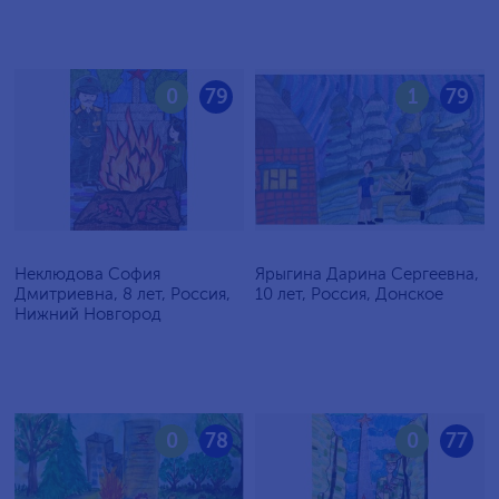
0
79
1
79
Неклюдова София
Ярыгина Дарина Сергеевна,
Дмитриевна, 8 лет, Россия,
10 лет, Россия, Донское
Нижний Новгород
0
78
0
77