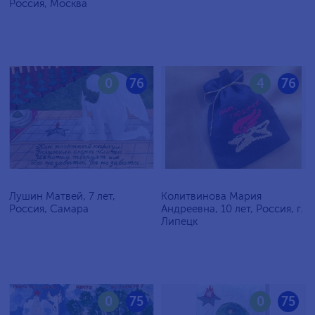
Россия, Москва
0
76
4
76
Лушин Матвей, 7 лет,
Колитвинова Мария
Россия, Самара
Андреевна, 10 лет, Россия, г.
Липецк
0
75
0
75