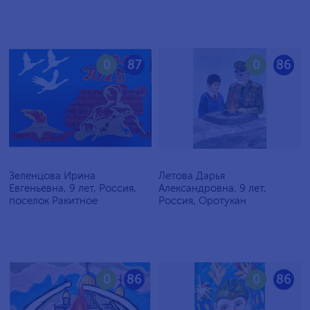
0
87
0
86
Зеленцова Ирина
Летова Дарья
Евгеньевна, 9 лет, Россия,
Александровна, 9 лет,
поселок Ракитное
Россия, Оротукан
0
86
0
86