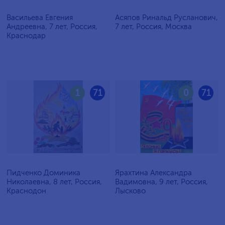
Васильева Евгения
Асяпов Ринальд Русланович,
Андреевна, 7 лет, Россия,
7 лет, Россия, Москва
Краснодар
1
71
0
71
Пидченко Доминика
Ярахтина Александра
Николаевна, 8 лет, Россия,
Вадимовна, 9 лет, Россия,
Краснодон
Лысково