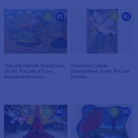
0
81
0
81
Табулов Рамиль Муратович,
Лопатина София
10 лет, Россия, а.Псыж
Дмитриевна, 8 лет, Россия,
Абазинский район
Москва
0
80
1
80