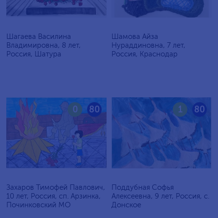
Шагаева Василина
Шамова Айза
Владимировна, 8 лет,
Нураддиновна, 7 лет,
Россия, Шатура
Россия, Краснодар
0
80
1
80
Захаров Тимофей Павлович,
Поддубная Софья
10 лет, Россия, сп. Арзинка,
Алексеевна, 9 лет, Россия, c.
Починковский МО
Донское