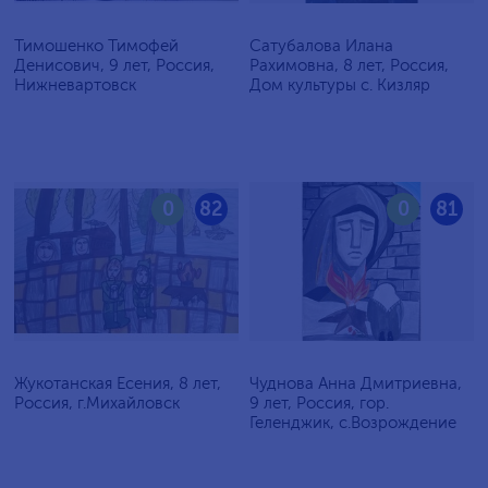
Тимошенко Тимофей
Сатубалова Илана
Денисович, 9 лет, Россия,
Рахимовна, 8 лет, Россия,
Нижневартовск
Дом культуры с. Кизляр
0
82
0
81
Жукотанская Есения, 8 лет,
Чуднова Анна Дмитриевна,
Россия, г.Михайловск
9 лет, Россия, гор.
Геленджик, с.Возрождение