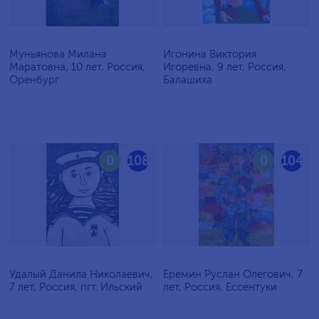
Муньянова Милана
Игонина Виктория
Маратовна, 10 лет, Россия,
Игоревна, 9 лет, Россия,
Оренбург
Балашиха
0
108
0
104
Удалый Данила Николаевич,
Еремин Руслан Олегович, 7
7 лет, Россия, пгт. Ильский
лет, Россия, Ессентуки