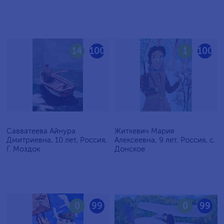
14
100
1
100
Савватеева Айнура
Житкевич Мария
Дмитриевна, 10 лет, Россия,
Алексеевна, 9 лет, Россия, c.
Г. Моздок
Донское
0
99
0
99