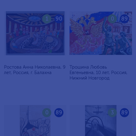
1
90
0
89
Ростова Анна Николаевна, 9
Трошина Любовь
лет, Россия, г. Балахна
Евгеньевна, 10 лет, Россия,
Нижний Новгород
0
89
3
89