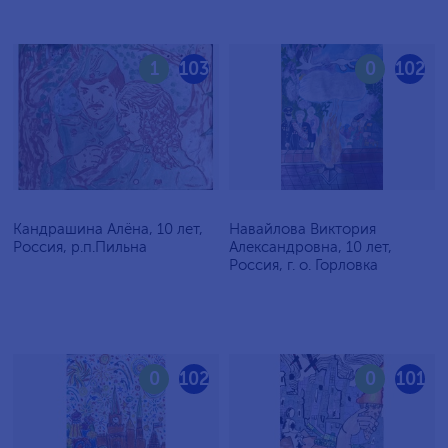
1
103
0
102
Кандрашина Алёна, 10 лет,
Навайлова Виктория
Россия, р.п.Пильна
Александровна, 10 лет,
Россия, г. о. Горловка
0
102
0
101