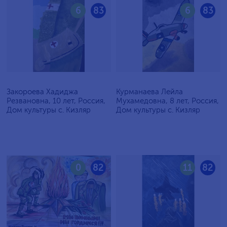
6
83
6
83
Закороева Хадиджа
Курманаева Лейла
Резвановна, 10 лет, Россия,
Мухамедовна, 8 лет, Россия,
Дом культуры с. Кизляр
Дом культуры с. Кизляр
0
82
11
82