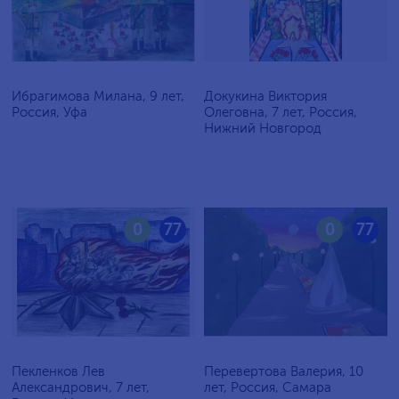
Ибрагимова Милана, 9 лет,
Докукина Виктория
Россия, Уфа
Олеговна, 7 лет, Россия,
Нижний Новгород
0
77
0
77
Пекленков Лев
Перевертова Валерия, 10
Александрович, 7 лет,
лет, Россия, Самара