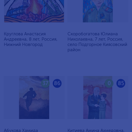
Круглова Анастасия
Скоробогатова Юлиана
Андреевна, 8 лет, Россия,
Николаевна, 7 лет, Россия,
Нижний Новгород
село Подгорное Киясовский
район
37
86
0
85
Абукова Хамида
Китиева Амина Ахмедовна,