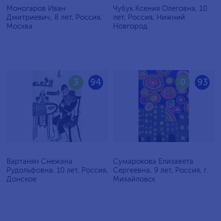
Моногаров Иван
Чубук Ксения Олеговна, 10
Дмитриевич, 8 лет, Россия,
лет, Россия, Нижний
Москва
Новгород
3
94
0
93
Вартанян Снежана
Сумарокова Елизавета
Рудольфовна, 10 лет, Россия,
Сергеевна, 9 лет, Россия, г.
Донское
Михайловск