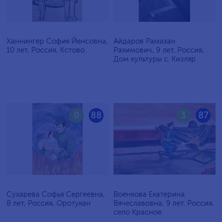
Ханнингер София Йенсовна,
Айдаров Рамазан
10 лет, Россия, Кстово
Рахимович, 9 лет, Россия,
Дом культуры с. Кизляр
0
88
3
87
Сухарева Софья Сергеевна,
Военкова Екатерина
8 лет, Россия, Оротукан
Вячеславовна, 9 лет, Россия,
село Красное