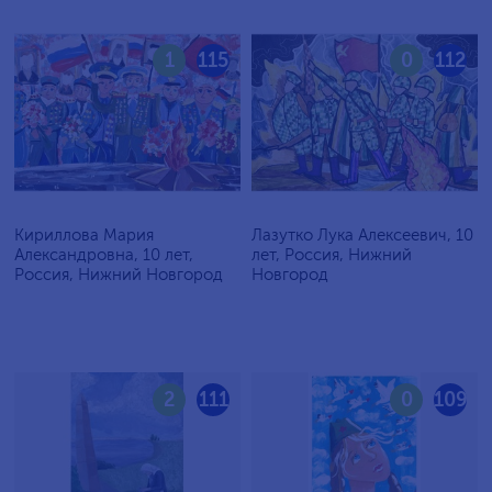
1
115
0
112
Кириллова Мария
Лазутко Лука Алексеевич, 10
Александровна, 10 лет,
лет, Россия, Нижний
Россия, Нижний Новгород
Новгород
2
111
0
109