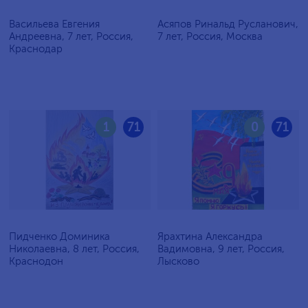
Васильева Евгения
Асяпов Ринальд Русланович,
Андреевна, 7 лет, Россия,
7 лет, Россия, Москва
Краснодар
1
71
0
71
Пидченко Доминика
Ярахтина Александра
Николаевна, 8 лет, Россия,
Вадимовна, 9 лет, Россия,
Краснодон
Лысково