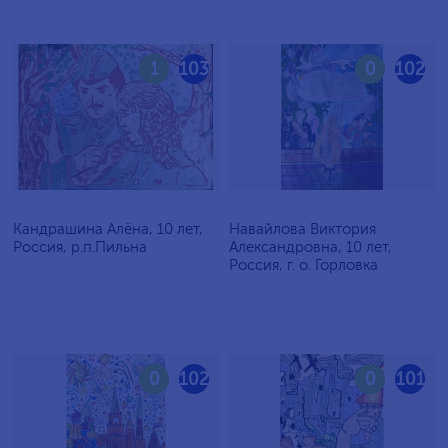
1
103
0
102
Кандрашина Алёна, 10 лет,
Навайлова Виктория
Россия, р.п.Пильна
Александровна, 10 лет,
Россия, г. о. Горловка
0
102
0
101