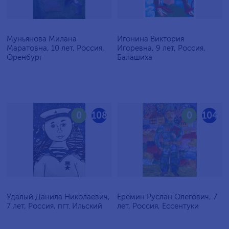
Муньянова Милана
Игонина Виктория
Маратовна, 10 лет, Россия,
Игоревна, 9 лет, Россия,
Оренбург
Балашиха
0
108
0
104
Удалый Данила Николаевич,
Еремин Руслан Олегович, 7
7 лет, Россия, пгт. Ильский
лет, Россия, Ессентуки