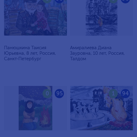
Панюшкина Таисия
Амиралиева Диана
Юрьевна, 8 лет, Россия,
Зауровна, 10 лет, Россия,
Санкт-Петербург
Талдом
0
95
1
94