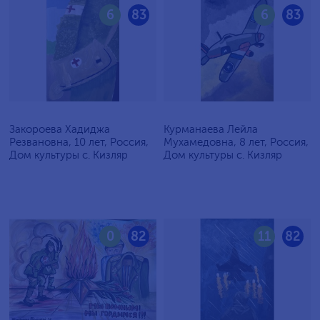
6
83
6
83
Закороева Хадиджа
Курманаева Лейла
Резвановна, 10 лет, Россия,
Мухамедовна, 8 лет, Россия,
Дом культуры с. Кизляр
Дом культуры с. Кизляр
0
82
11
82