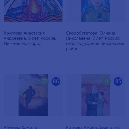
Круглова Анастасия
Скоробогатова Юлиана
Андреевна, 8 лет, Россия,
Николаевна, 7 лет, Россия,
Нижний Новгород
село Подгорное Киясовский
район
37
86
0
85
Абукова Хамида
Китиева Амина Ахмедовна,