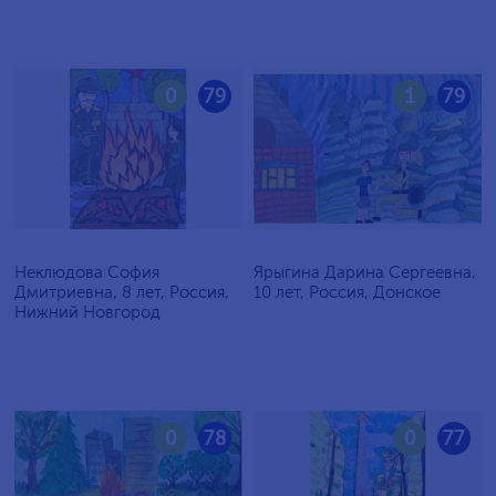
0
79
1
79
Неклюдова София
Ярыгина Дарина Сергеевна,
Дмитриевна, 8 лет, Россия,
10 лет, Россия, Донское
Нижний Новгород
0
78
0
77