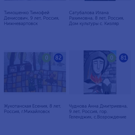
Тимошенко Тимофей
Сатубалова Илана
Денисович, 9 лет, Россия,
Рахимовна, 8 лет, Россия,
Нижневартовск
Дом культуры с. Кизляр
0
82
0
81
Жукотанская Есения, 8 лет,
Чуднова Анна Дмитриевна,
Россия, г.Михайловск
9 лет, Россия, гор.
Геленджик, с.Возрождение