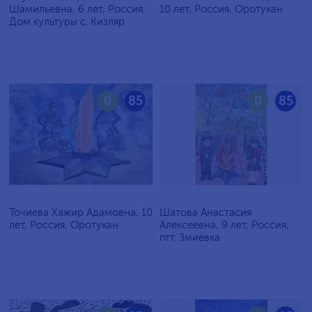
Шамильевна, 6 лет, Россия,
10 лет, Россия, Оротукан
Дом культуры с. Кизляр
0
85
0
85
Точиева Хажир Адамовна, 10
Шатова Анастасия
лет, Россия, Оротукан
Алексеевна, 9 лет, Россия,
пгт. Змиёвка