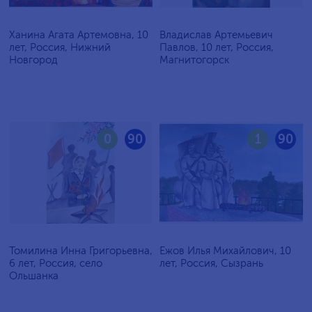
Ханина Агата Артемовна, 10
Владислав Артемьевич
лет, Россия, Нижний
Павлов, 10 лет, Россия,
Новгород
Магнитогорск
0
90
1
90
Томилина Инна Григорьевна,
Ежов Илья Михайлович, 10
6 лет, Россия, село
лет, Россия, Сызрань
Ольшанка