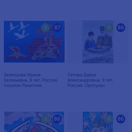
0
87
0
86
Зеленцова Ирина
Летова Дарья
Евгеньевна, 9 лет, Россия,
Александровна, 9 лет,
поселок Ракитное
Россия, Оротукан
0
86
0
86