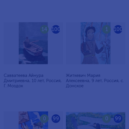
14
100
1
100
Савватеева Айнура
Житкевич Мария
Дмитриевна, 10 лет, Россия,
Алексеевна, 9 лет, Россия, c.
Г. Моздок
Донское
0
99
0
99