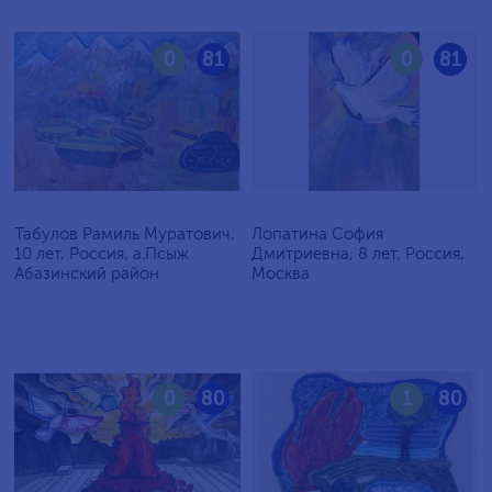
0
81
0
81
Табулов Рамиль Муратович,
Лопатина София
10 лет, Россия, а.Псыж
Дмитриевна, 8 лет, Россия,
Абазинский район
Москва
0
80
1
80