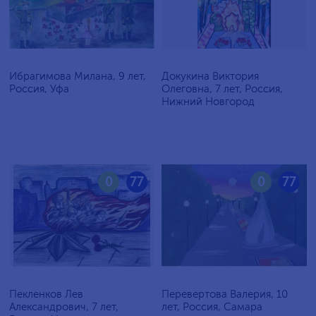
Ибрагимова Милана, 9 лет,
Докукина Виктория
Россия, Уфа
Олеговна, 7 лет, Россия,
Нижний Новгород
0
77
0
77
Пекленков Лев
Перевертова Валерия, 10
Александрович, 7 лет,
лет, Россия, Самара