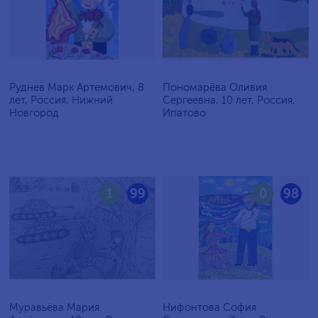
Руднев Марк Артемович, 8
Пономарёва Оливия
лет, Россия, Нижний
Сергеевна, 10 лет, Россия,
Новгород
Ипатово
1
99
0
98
Муравьёва Мария
Нифонтова София