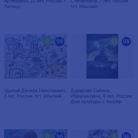
Артёмовна, 10 лет, Россия, г.
Степановна, 7 лет, Россия,
Липецк
пгт. Ильский
0
98
13
98
Удалый Данила Николаевич,
Дударова Сабина
7 лет, Россия, пгт. Ильский
Ибрагимовна, 8 лет, Россия,
Дом культуры с. Кизляр
0
96
0
96