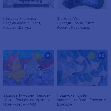
Шагаева Василина
Шамова Айза
Владимировна, 8 лет,
Нураддиновна, 7 лет,
Россия, Шатура
Россия, Краснодар
0
80
1
80
Захаров Тимофей Павлович,
Поддубная Софья
10 лет, Россия, сп. Арзинка,
Алексеевна, 9 лет, Россия, c.
Починковский МО
Донское