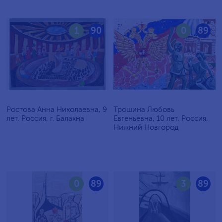
1
90
0
89
Ростова Анна Николаевна, 9
Трошина Любовь
лет, Россия, г. Балахна
Евгеньевна, 10 лет, Россия,
Нижний Новгород
0
89
3
89