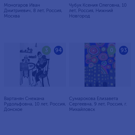
Моногаров Иван
Чубук Ксения Олеговна, 10
Дмитриевич, 8 лет, Россия,
лет, Россия, Нижний
Москва
Новгород
3
94
0
93
Вартанян Снежана
Сумарокова Елизавета
Рудольфовна, 10 лет, Россия,
Сергеевна, 9 лет, Россия, г.
Донское
Михайловск