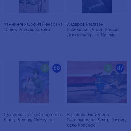
Ханнингер София Йенсовна,
Айдаров Рамазан
10 лет, Россия, Кстово
Рахимович, 9 лет, Россия,
Дом культуры с. Кизляр
0
88
3
87
Сухарева Софья Сергеевна,
Военкова Екатерина
8 лет, Россия, Оротукан
Вячеславовна, 9 лет, Россия,
село Красное