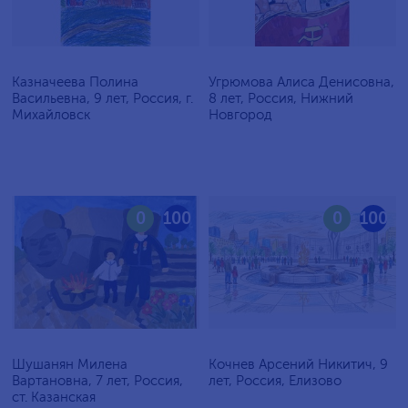
Казначеева Полина
Угрюмова Алиса Денисовна,
Васильевна, 9 лет, Россия, г.
8 лет, Россия, Нижний
Михайловск
Новгород
0
100
0
100
Шушанян Милена
Кочнев Арсений Никитич, 9
Вартановна, 7 лет, Россия,
лет, Россия, Елизово
ст. Казанская