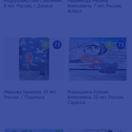
Андруховец Глеб Сергеевич,
Недайвода Милана
8 лет, Россия, г. Донецк
Алексеевна, 7 лет, Россия,
Асбест
0
73
0
73
Иванова Камилия, 10 лет,
Малышкина Ксения
Россия, г. Подольск
Алексеевна, 10 лет, Россия,
Саранск