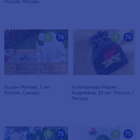
Россия, Москва
0
76
4
76
Лушин Матвей, 7 лет,
Колитвинова Мария
Россия, Самара
Андреевна, 10 лет, Россия, г.
Липецк
0
75
0
75