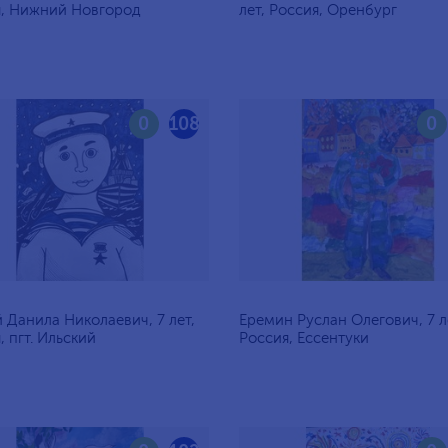
я, Нижний Новгород
лет, Россия, Оренбург
0
108
0
 Данила Николаевич, 7 лет,
Еремин Руслан Олегович, 7 л
, пгт. Ильский
Россия, Ессентуки