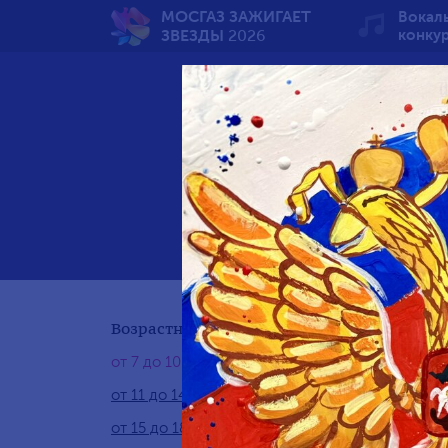
МОСГАЗ ЗАЖИГАЕТ
Вокал
ЗВЕЗДЫ
2026
конку
Вечн
Возрастная группа:
от 7 до 10 лет
от 11 до 14 лет
от 15 до 18 лет