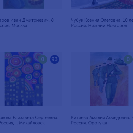
аров Иван Дмитриевич, 8
Чубук Ксения Олеговна, 10 ле
оссия, Москва
Россия, Нижний Новгород
0
93
0
кова Елизавета Сергеевна,
Китиева Амалия Ахмедовна, 9
 Россия, г. Михайловск
Россия, Оротукан