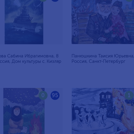
ва Сабина Ибрагимовна, 8
Панюшкина Таисия Юрьевна, 
оссия, Дом культуры с. Кизляр
Россия, Санкт-Петербург
0
95
1