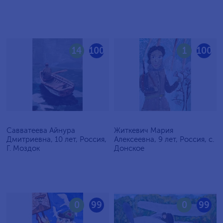
14
100
1
100
Савватеева Айнура
Житкевич Мария
Дмитриевна, 10 лет, Россия,
Алексеевна, 9 лет, Россия, c.
Г. Моздок
Донское
0
99
0
99