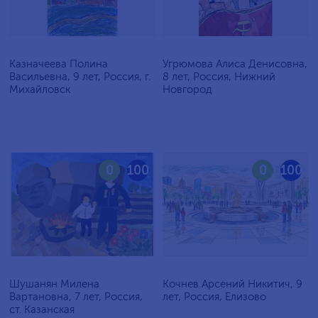
Казначеева Полина
Угрюмова Алиса Денисовна,
Васильевна, 9 лет, Россия, г.
8 лет, Россия, Нижний
Михайловск
Новгород
0
100
0
100
Шушанян Милена
Кочнев Арсений Никитич, 9
Вартановна, 7 лет, Россия,
лет, Россия, Елизово
ст. Казанская