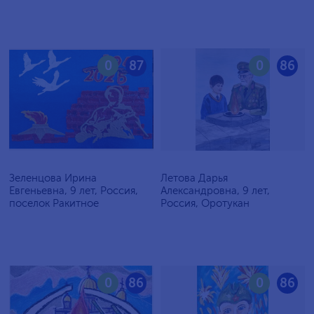
0
87
0
86
Зеленцова Ирина
Летова Дарья
Евгеньевна, 9 лет, Россия,
Александровна, 9 лет,
поселок Ракитное
Россия, Оротукан
0
86
0
86