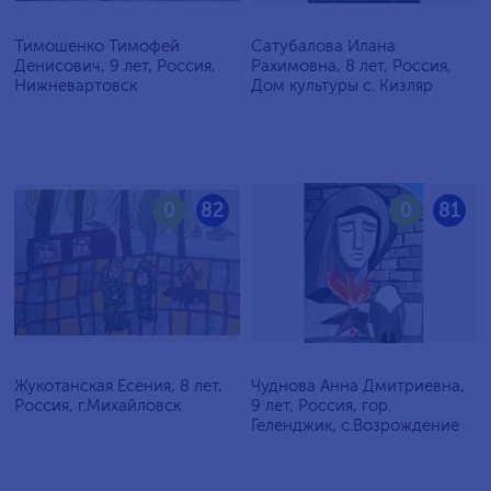
Тимошенко Тимофей
Сатубалова Илана
Денисович, 9 лет, Россия,
Рахимовна, 8 лет, Россия,
Нижневартовск
Дом культуры с. Кизляр
0
82
0
81
Жукотанская Есения, 8 лет,
Чуднова Анна Дмитриевна,
Россия, г.Михайловск
9 лет, Россия, гор.
Геленджик, с.Возрождение