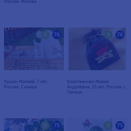
Россия, Москва
0
76
4
76
Лушин Матвей, 7 лет,
Колитвинова Мария
Россия, Самара
Андреевна, 10 лет, Россия, г.
Липецк
0
75
0
75