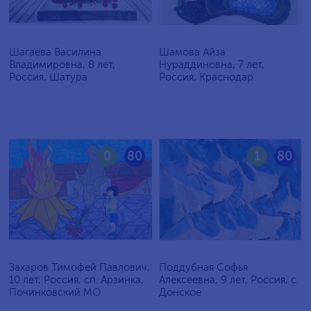
Шагаева Василина
Шамова Айза
Владимировна, 8 лет,
Нураддиновна, 7 лет,
Россия, Шатура
Россия, Краснодар
0
80
1
80
Захаров Тимофей Павлович,
Поддубная Софья
10 лет, Россия, сп. Арзинка,
Алексеевна, 9 лет, Россия, c.
Починковский МО
Донское