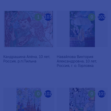
1
103
0
102
Кандрашина Алёна, 10 лет,
Навайлова Виктория
Россия, р.п.Пильна
Александровна, 10 лет,
Россия, г. о. Горловка
0
102
0
101