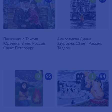
Панюшкина Таисия
Амиралиева Диана
Юрьевна, 8 лет, Россия,
Зауровна, 10 лет, Россия,
Санкт-Петербург
Талдом
0
95
1
94