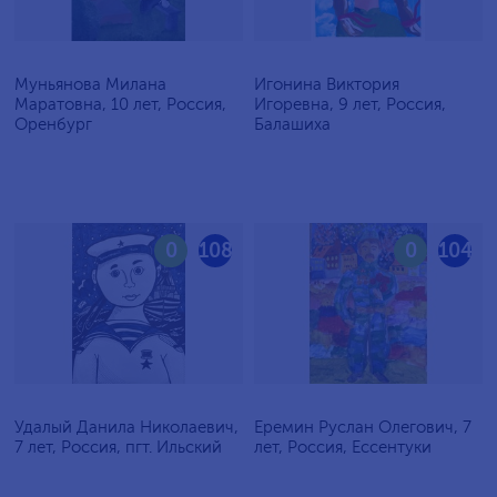
Муньянова Милана
Игонина Виктория
Маратовна, 10 лет, Россия,
Игоревна, 9 лет, Россия,
Оренбург
Балашиха
0
108
0
104
Удалый Данила Николаевич,
Еремин Руслан Олегович, 7
7 лет, Россия, пгт. Ильский
лет, Россия, Ессентуки