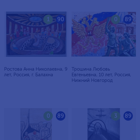
1
90
0
89
Ростова Анна Николаевна, 9
Трошина Любовь
лет, Россия, г. Балахна
Евгеньевна, 10 лет, Россия,
Нижний Новгород
0
89
3
89