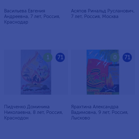
Васильева Евгения
Асяпов Ринальд Русланович,
Андреевна, 7 лет, Россия,
7 лет, Россия, Москва
Краснодар
1
71
0
71
Пидченко Доминика
Ярахтина Александра
Николаевна, 8 лет, Россия,
Вадимовна, 9 лет, Россия,
Краснодон
Лысково