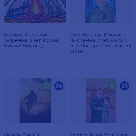
Круглова Анастасия
Скоробогатова Юлиана
Андреевна, 8 лет, Россия,
Николаевна, 7 лет, Россия,
Нижний Новгород
село Подгорное Киясовский
район
37
86
0
85
Абукова Хамида
Китиева Амина Ахмедовна,