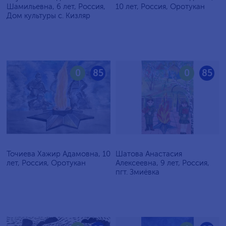
Шамильевна, 6 лет, Россия,
10 лет, Россия, Оротукан
Дом культуры с. Кизляр
0
85
0
85
Точиева Хажир Адамовна, 10
Шатова Анастасия
лет, Россия, Оротукан
Алексеевна, 9 лет, Россия,
пгт. Змиёвка