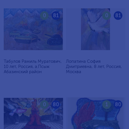
0
81
0
81
Табулов Рамиль Муратович,
Лопатина София
10 лет, Россия, а.Псыж
Дмитриевна, 8 лет, Россия,
Абазинский район
Москва
0
80
1
80