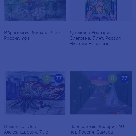
Ибрагимова Милана, 9 лет,
Докукина Виктория
Россия, Уфа
Олеговна, 7 лет, Россия,
Нижний Новгород
0
77
0
77
Пекленков Лев
Перевертова Валерия, 10
Александрович, 7 лет,
лет, Россия, Самара