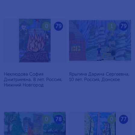
0
79
1
79
Неклюдова София
Ярыгина Дарина Сергеевна,
Дмитриевна, 8 лет, Россия,
10 лет, Россия, Донское
Нижний Новгород
0
78
0
77