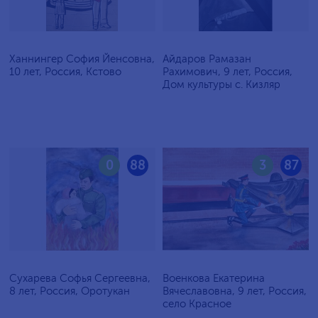
Ханнингер София Йенсовна,
Айдаров Рамазан
10 лет, Россия, Кстово
Рахимович, 9 лет, Россия,
Дом культуры с. Кизляр
0
88
3
87
Сухарева Софья Сергеевна,
Военкова Екатерина
8 лет, Россия, Оротукан
Вячеславовна, 9 лет, Россия,
село Красное