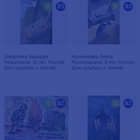
6
83
6
83
Закороева Хадиджа
Курманаева Лейла
Резвановна, 10 лет, Россия,
Мухамедовна, 8 лет, Россия,
Дом культуры с. Кизляр
Дом культуры с. Кизляр
0
82
11
82