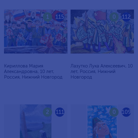
1
115
0
112
Кириллова Мария
Лазутко Лука Алексеевич, 10
Александровна, 10 лет,
лет, Россия, Нижний
Россия, Нижний Новгород
Новгород
2
111
0
109