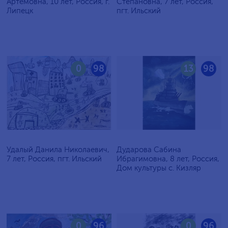
Артёмовна, 10 лет, Россия, г.
Степановна, 7 лет, Россия,
Липецк
пгт. Ильский
0
98
13
98
Удалый Данила Николаевич,
Дударова Сабина
7 лет, Россия, пгт. Ильский
Ибрагимовна, 8 лет, Россия,
Дом культуры с. Кизляр
0
96
0
96