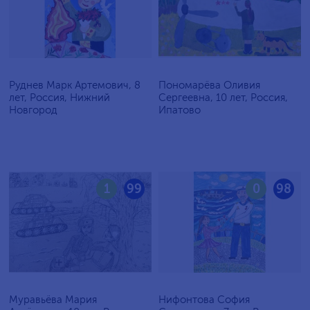
Руднев Марк Артемович, 8
Пономарёва Оливия
лет, Россия, Нижний
Сергеевна, 10 лет, Россия,
Новгород
Ипатово
1
99
0
98
Муравьёва Мария
Нифонтова София