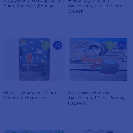
Андруховец Глеб Сергеевич,
Недайвода Милана
8 лет, Россия, г. Донецк
Алексеевна, 7 лет, Россия,
Асбест
0
73
0
73
Иванова Камилия, 10 лет,
Малышкина Ксения
Россия, г. Подольск
Алексеевна, 10 лет, Россия,
Саранск