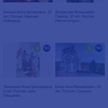
Ханина Агата Артемовна, 10
Владислав Артемьевич
лет, Россия, Нижний
Павлов, 10 лет, Россия,
Новгород
Магнитогорск
0
90
1
90
Томилина Инна Григорьевна,
Ежов Илья Михайлович, 10
6 лет, Россия, село
лет, Россия, Сызрань
Ольшанка