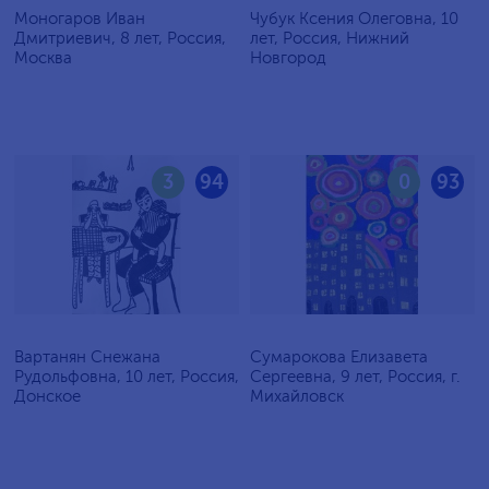
Моногаров Иван
Чубук Ксения Олеговна, 10
Дмитриевич, 8 лет, Россия,
лет, Россия, Нижний
Москва
Новгород
3
94
0
93
Вартанян Снежана
Сумарокова Елизавета
Рудольфовна, 10 лет, Россия,
Сергеевна, 9 лет, Россия, г.
Донское
Михайловск