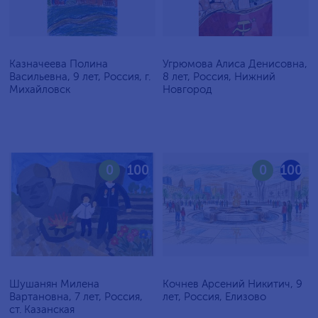
Казначеева Полина
Угрюмова Алиса Денисовна,
Васильевна, 9 лет, Россия, г.
8 лет, Россия, Нижний
Михайловск
Новгород
0
100
0
100
Шушанян Милена
Кочнев Арсений Никитич, 9
Вартановна, 7 лет, Россия,
лет, Россия, Елизово
ст. Казанская