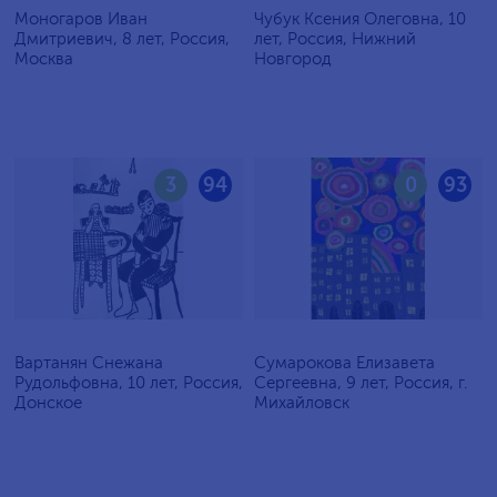
Моногаров Иван
Чубук Ксения Олеговна, 10
Дмитриевич, 8 лет, Россия,
лет, Россия, Нижний
Москва
Новгород
3
94
0
93
Вартанян Снежана
Сумарокова Елизавета
Рудольфовна, 10 лет, Россия,
Сергеевна, 9 лет, Россия, г.
Донское
Михайловск