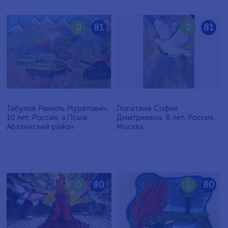
0
81
0
81
Табулов Рамиль Муратович,
Лопатина София
10 лет, Россия, а.Псыж
Дмитриевна, 8 лет, Россия,
Абазинский район
Москва
0
80
1
80