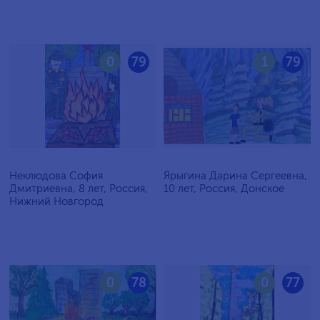
0
79
1
79
Неклюдова София
Ярыгина Дарина Сергеевна,
Дмитриевна, 8 лет, Россия,
10 лет, Россия, Донское
Нижний Новгород
0
78
0
77