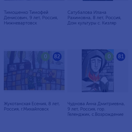
Тимошенко Тимофей
Сатубалова Илана
Денисович, 9 лет, Россия,
Рахимовна, 8 лет, Россия,
Нижневартовск
Дом культуры с. Кизляр
0
82
0
81
Жукотанская Есения, 8 лет,
Чуднова Анна Дмитриевна,
Россия, г.Михайловск
9 лет, Россия, гор.
Геленджик, с.Возрождение