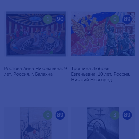
1
90
0
89
Ростова Анна Николаевна, 9
Трошина Любовь
лет, Россия, г. Балахна
Евгеньевна, 10 лет, Россия,
Нижний Новгород
0
89
3
89