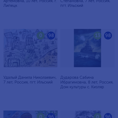
Артёмовна, 10 лет, Россия, г.
Степановна, 7 лет, Россия,
Липецк
пгт. Ильский
0
98
13
98
Удалый Данила Николаевич,
Дударова Сабина
7 лет, Россия, пгт. Ильский
Ибрагимовна, 8 лет, Россия,
Дом культуры с. Кизляр
0
96
0
96