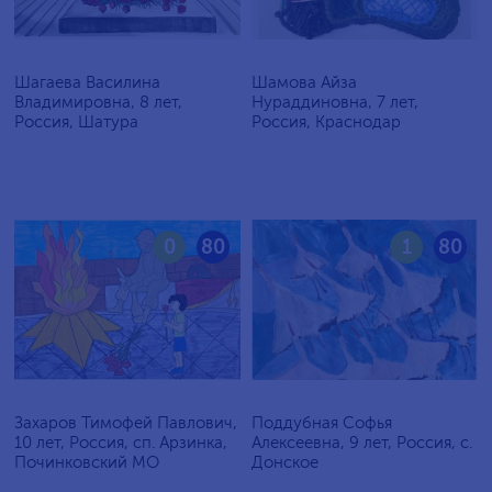
Шагаева Василина
Шамова Айза
Владимировна, 8 лет,
Нураддиновна, 7 лет,
Россия, Шатура
Россия, Краснодар
0
80
1
80
Захаров Тимофей Павлович,
Поддубная Софья
10 лет, Россия, сп. Арзинка,
Алексеевна, 9 лет, Россия, c.
Починковский МО
Донское