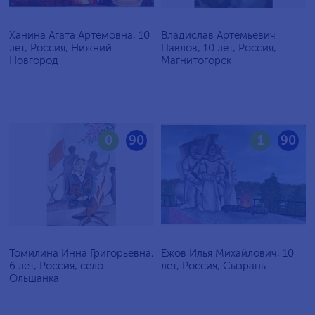
Ханина Агата Артемовна, 10
Владислав Артемьевич
лет, Россия, Нижний
Павлов, 10 лет, Россия,
Новгород
Магнитогорск
0
90
1
90
Томилина Инна Григорьевна,
Ежов Илья Михайлович, 10
6 лет, Россия, село
лет, Россия, Сызрань
Ольшанка