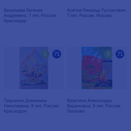
Васильева Евгения
Асяпов Ринальд Русланович,
Андреевна, 7 лет, Россия,
7 лет, Россия, Москва
Краснодар
1
71
0
71
Пидченко Доминика
Ярахтина Александра
Николаевна, 8 лет, Россия,
Вадимовна, 9 лет, Россия,
Краснодон
Лысково