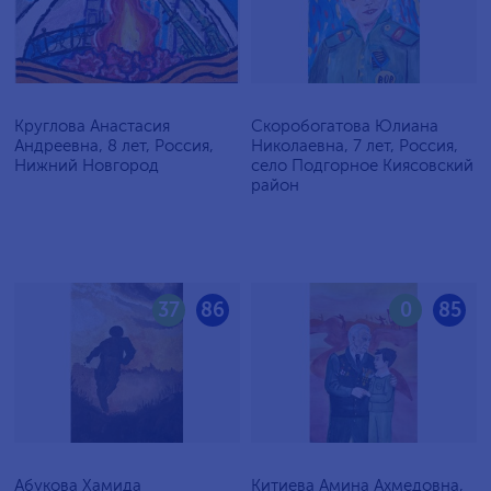
Круглова Анастасия
Скоробогатова Юлиана
Андреевна, 8 лет, Россия,
Николаевна, 7 лет, Россия,
Нижний Новгород
село Подгорное Киясовский
район
37
86
0
85
Абукова Хамида
Китиева Амина Ахмедовна,