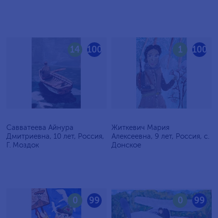
14
100
1
100
Савватеева Айнура
Житкевич Мария
Дмитриевна, 10 лет, Россия,
Алексеевна, 9 лет, Россия, c.
Г. Моздок
Донское
0
99
0
99