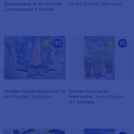
Шамильевна, 6 лет, Россия,
10 лет, Россия, Оротукан
Дом культуры с. Кизляр
0
85
0
85
Точиева Хажир Адамовна, 10
Шатова Анастасия
лет, Россия, Оротукан
Алексеевна, 9 лет, Россия,
пгт. Змиёвка