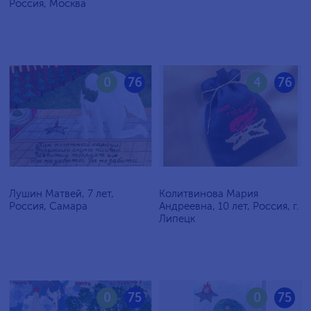
Россия, Москва
0
76
4
76
Лушин Матвей, 7 лет,
Колитвинова Мария
Россия, Самара
Андреевна, 10 лет, Россия, г.
Липецк
0
75
0
75