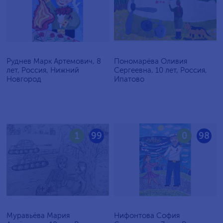
Руднев Марк Артемович, 8
Пономарёва Оливия
лет, Россия, Нижний
Сергеевна, 10 лет, Россия,
Новгород
Ипатово
1
99
0
98
Муравьёва Мария
Нифонтова София