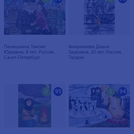
Панюшкина Таисия
Амиралиева Диана
Юрьевна, 8 лет, Россия,
Зауровна, 10 лет, Россия,
Санкт-Петербург
Талдом
0
95
1
94