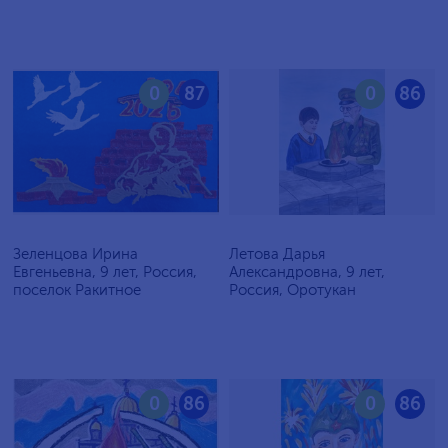
0
87
0
86
Зеленцова Ирина
Летова Дарья
Евгеньевна, 9 лет, Россия,
Александровна, 9 лет,
поселок Ракитное
Россия, Оротукан
0
86
0
86