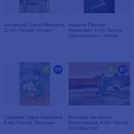
Ханнингер София Йенсовна,
Айдаров Рамазан
10 лет, Россия, Кстово
Рахимович, 9 лет, Россия,
Дом культуры с. Кизляр
0
88
3
87
Сухарева Софья Сергеевна,
Военкова Екатерина
8 лет, Россия, Оротукан
Вячеславовна, 9 лет, Россия,
село Красное