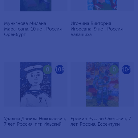
Муньянова Милана
Игонина Виктория
Маратовна, 10 лет, Россия,
Игоревна, 9 лет, Россия,
Оренбург
Балашиха
0
108
0
104
Удалый Данила Николаевич,
Еремин Руслан Олегович, 7
7 лет, Россия, пгт. Ильский
лет, Россия, Ессентуки