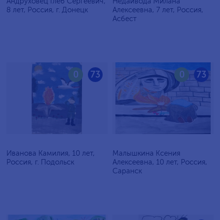
Андруховец Глеб Сергеевич,
Недайвода Милана
8 лет, Россия, г. Донецк
Алексеевна, 7 лет, Россия,
Асбест
0
73
0
73
Иванова Камилия, 10 лет,
Малышкина Ксения
Россия, г. Подольск
Алексеевна, 10 лет, Россия,
Саранск