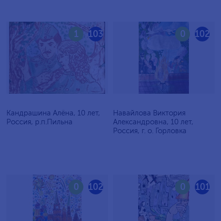
1
103
0
102
Кандрашина Алёна, 10 лет,
Навайлова Виктория
Россия, р.п.Пильна
Александровна, 10 лет,
Россия, г. о. Горловка
0
102
0
101