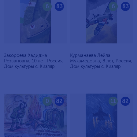
6
83
6
83
Закороева Хадиджа
Курманаева Лейла
Резвановна, 10 лет, Россия,
Мухамедовна, 8 лет, Россия,
Дом культуры с. Кизляр
Дом культуры с. Кизляр
0
82
11
82