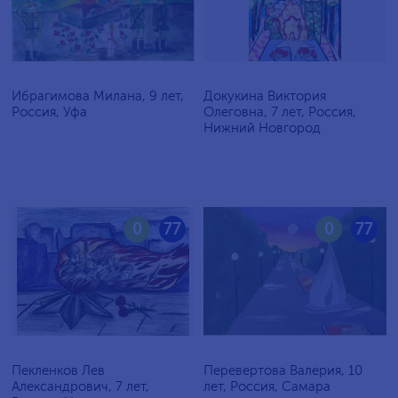
Ибрагимова Милана, 9 лет,
Докукина Виктория
Россия, Уфа
Олеговна, 7 лет, Россия,
Нижний Новгород
0
77
0
77
Пекленков Лев
Перевертова Валерия, 10
Александрович, 7 лет,
лет, Россия, Самара