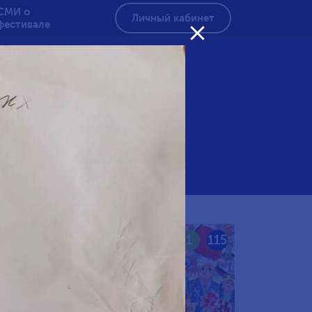
СМИ о
Личный кабинет
фестивале

амять
116
1
115