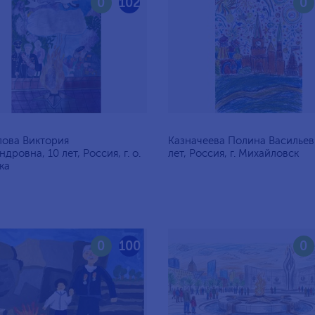
0
102
0
ова Виктория
Казначеева Полина Васильев
дровна, 10 лет, Россия, г. о.
лет, Россия, г. Михайловск
ка
0
100
0