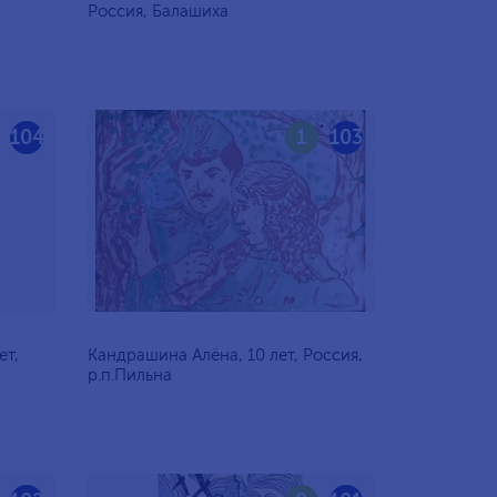
Россия, Балашиха
104
1
103
ет,
Кандрашина Алёна, 10 лет, Россия,
р.п.Пильна