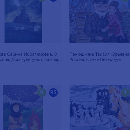
ва Сабина Ибрагимовна, 8
Панюшкина Таисия Юрьевна, 
оссия, Дом культуры с. Кизляр
Россия, Санкт-Петербург
0
95
1