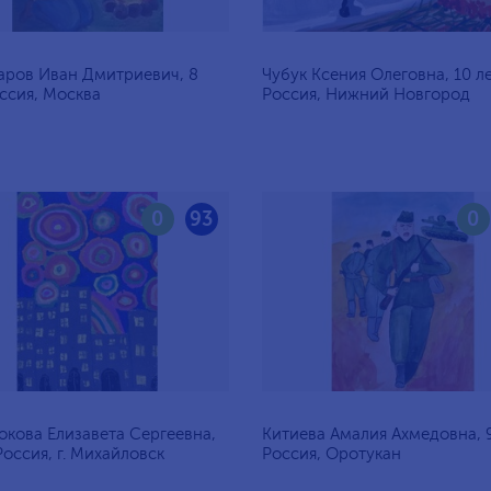
аров Иван Дмитриевич, 8
Чубук Ксения Олеговна, 10 ле
оссия, Москва
Россия, Нижний Новгород
0
93
0
кова Елизавета Сергеевна,
Китиева Амалия Ахмедовна, 9
 Россия, г. Михайловск
Россия, Оротукан