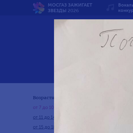
МОСГАЗ ЗАЖИГАЕТ
Вокал
ЗВЕЗДЫ
2026
конку
Вечн
Возрастная группа:
от 7 до 10 лет
от 11 до 14 лет
от 15 до 18 лет