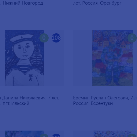
я, Нижний Новгород
лет, Россия, Оренбург
0
108
0
 Данила Николаевич, 7 лет,
Еремин Руслан Олегович, 7 л
, пгт. Ильский
Россия, Ессентуки