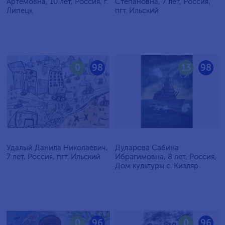
Артёмовна, 10 лет, Россия, г.
Степановна, 7 лет, Россия,
Липецк
пгт. Ильский
0
98
13
98
Удалый Данила Николаевич,
Дударова Сабина
7 лет, Россия, пгт. Ильский
Ибрагимовна, 8 лет, Россия,
Дом культуры с. Кизляр
0
96
0
96