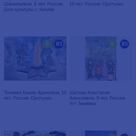
Шамильевна, 6 лет, Россия,
10 лет, Россия, Оротукан
Дом культуры с. Кизляр
0
85
0
85
Точиева Хажир Адамовна, 10
Шатова Анастасия
лет, Россия, Оротукан
Алексеевна, 9 лет, Россия,
пгт. Змиёвка