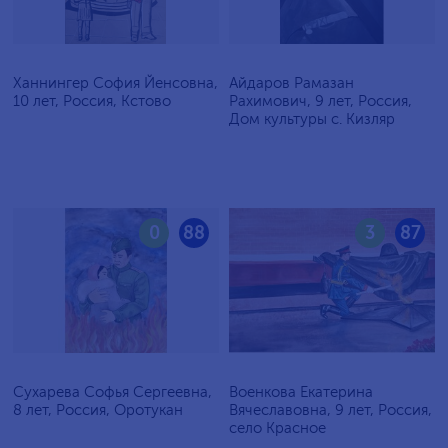
Ханнингер София Йенсовна,
Айдаров Рамазан
10 лет, Россия, Кстово
Рахимович, 9 лет, Россия,
Дом культуры с. Кизляр
0
88
3
87
Сухарева Софья Сергеевна,
Военкова Екатерина
8 лет, Россия, Оротукан
Вячеславовна, 9 лет, Россия,
село Красное