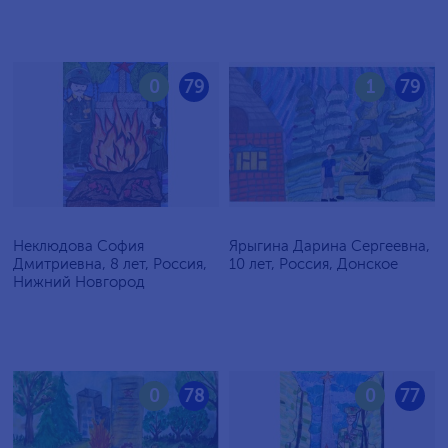
0
79
1
79
Неклюдова София
Ярыгина Дарина Сергеевна,
Дмитриевна, 8 лет, Россия,
10 лет, Россия, Донское
Нижний Новгород
0
78
0
77