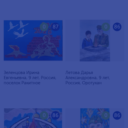
0
87
0
86
Зеленцова Ирина
Летова Дарья
Евгеньевна, 9 лет, Россия,
Александровна, 9 лет,
поселок Ракитное
Россия, Оротукан
0
86
0
86