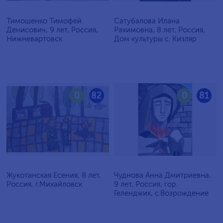
Тимошенко Тимофей
Сатубалова Илана
Денисович, 9 лет, Россия,
Рахимовна, 8 лет, Россия,
Нижневартовск
Дом культуры с. Кизляр
0
82
0
81
Жукотанская Есения, 8 лет,
Чуднова Анна Дмитриевна,
Россия, г.Михайловск
9 лет, Россия, гор.
Геленджик, с.Возрождение