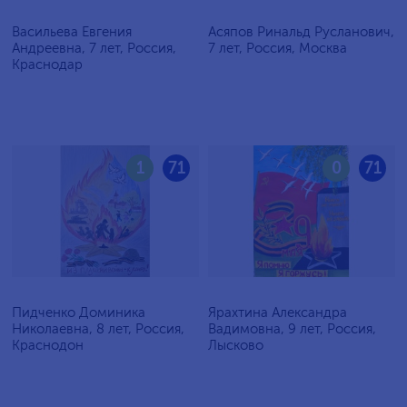
Васильева Евгения
Асяпов Ринальд Русланович,
Андреевна, 7 лет, Россия,
7 лет, Россия, Москва
Краснодар
1
71
0
71
Пидченко Доминика
Ярахтина Александра
Николаевна, 8 лет, Россия,
Вадимовна, 9 лет, Россия,
Краснодон
Лысково