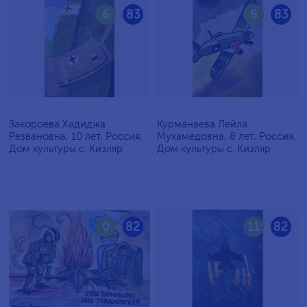
6
83
6
83
Закороева Хадиджа
Курманаева Лейла
Резвановна, 10 лет, Россия,
Мухамедовна, 8 лет, Россия,
Дом культуры с. Кизляр
Дом культуры с. Кизляр
0
82
11
82