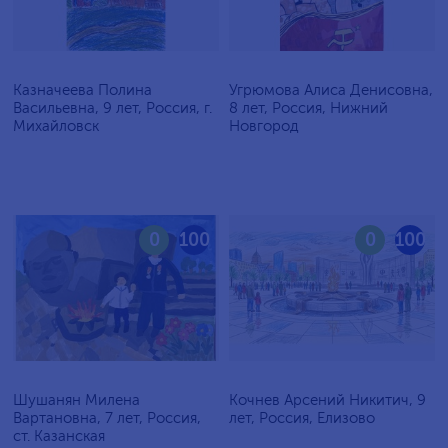
Казначеева Полина
Угрюмова Алиса Денисовна,
Васильевна, 9 лет, Россия, г.
8 лет, Россия, Нижний
Михайловск
Новгород
0
100
0
100
Шушанян Милена
Кочнев Арсений Никитич, 9
Вартановна, 7 лет, Россия,
лет, Россия, Елизово
ст. Казанская