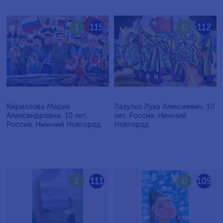
1
115
0
112
Кириллова Мария
Лазутко Лука Алексеевич, 10
Александровна, 10 лет,
лет, Россия, Нижний
Россия, Нижний Новгород
Новгород
2
111
0
109