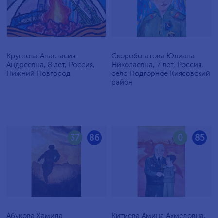
Круглова Анастасия
Скоробогатова Юлиана
Андреевна, 8 лет, Россия,
Николаевна, 7 лет, Россия,
Нижний Новгород
село Подгорное Киясовский
район
37
86
0
85
Абукова Хамида
Китиева Амина Ахмедовна,