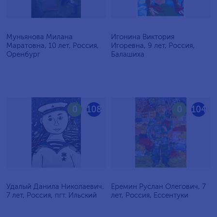
Муньянова Милана
Игонина Виктория
Маратовна, 10 лет, Россия,
Игоревна, 9 лет, Россия,
Оренбург
Балашиха
0
108
0
104
Удалый Данила Николаевич,
Еремин Руслан Олегович, 7
7 лет, Россия, пгт. Ильский
лет, Россия, Ессентуки