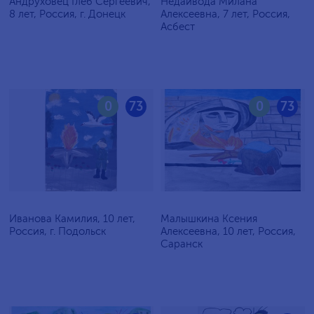
Андруховец Глеб Сергеевич,
Недайвода Милана
8 лет, Россия, г. Донецк
Алексеевна, 7 лет, Россия,
Асбест
0
73
0
73
Иванова Камилия, 10 лет,
Малышкина Ксения
Россия, г. Подольск
Алексеевна, 10 лет, Россия,
Саранск