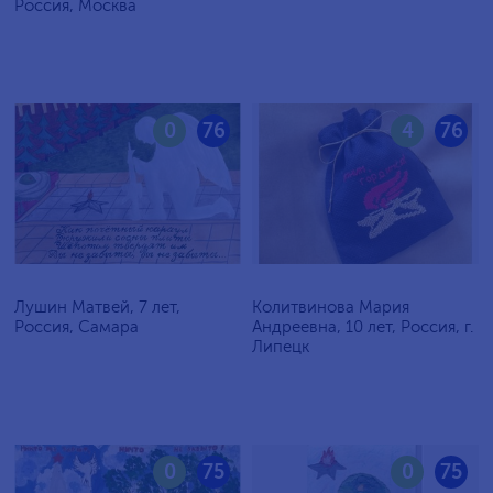
Россия, Москва
0
76
4
76
Лушин Матвей, 7 лет,
Колитвинова Мария
Россия, Самара
Андреевна, 10 лет, Россия, г.
Липецк
0
75
0
75