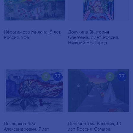
Ибрагимова Милана, 9 лет,
Докукина Виктория
Россия, Уфа
Олеговна, 7 лет, Россия,
Нижний Новгород
0
77
0
77
Пекленков Лев
Перевертова Валерия, 10
Александрович, 7 лет,
лет, Россия, Самара