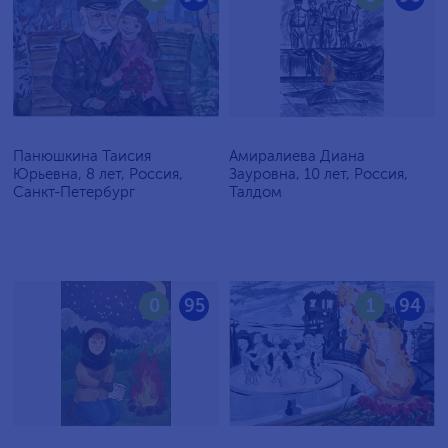
Панюшкина Таисия
Амиралиева Диана
Юрьевна, 8 лет, Россия,
Зауровна, 10 лет, Россия,
Санкт-Петербург
Талдом
0
95
1
94