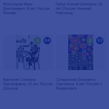
Моногаров Иван
Чубук Ксения Олеговна, 10
Дмитриевич, 8 лет, Россия,
лет, Россия, Нижний
Москва
Новгород
3
94
0
93
Вартанян Снежана
Сумарокова Елизавета
Рудольфовна, 10 лет, Россия,
Сергеевна, 9 лет, Россия, г.
Донское
Михайловск