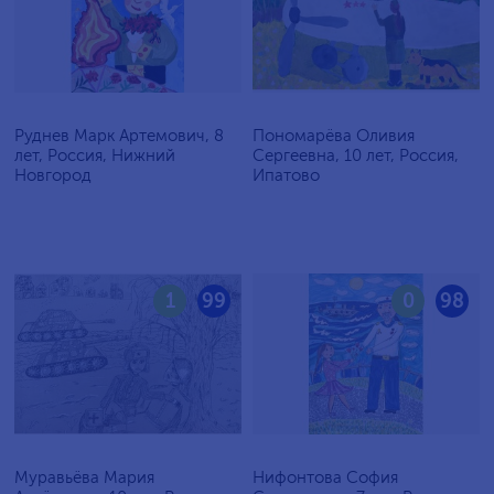
Руднев Марк Артемович, 8
Пономарёва Оливия
лет, Россия, Нижний
Сергеевна, 10 лет, Россия,
Новгород
Ипатово
1
99
0
98
Муравьёва Мария
Нифонтова София