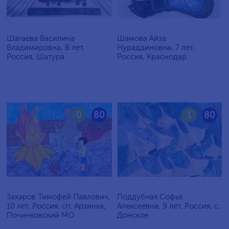
Шагаева Василина
Шамова Айза
Владимировна, 8 лет,
Нураддиновна, 7 лет,
Россия, Шатура
Россия, Краснодар
0
80
1
80
Захаров Тимофей Павлович,
Поддубная Софья
10 лет, Россия, сп. Арзинка,
Алексеевна, 9 лет, Россия, c.
Починковский МО
Донское