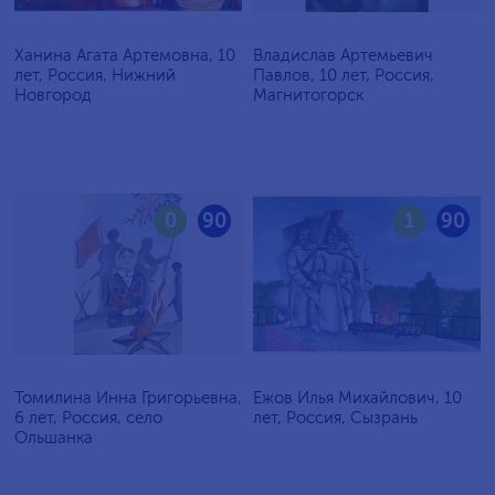
Ханина Агата Артемовна, 10
Владислав Артемьевич
лет, Россия, Нижний
Павлов, 10 лет, Россия,
Новгород
Магнитогорск
0
90
1
90
Томилина Инна Григорьевна,
Ежов Илья Михайлович, 10
6 лет, Россия, село
лет, Россия, Сызрань
Ольшанка