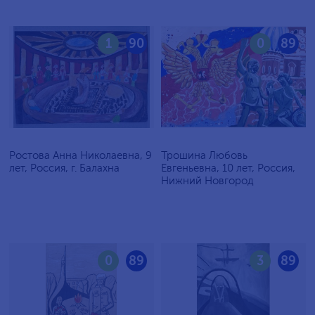
1
90
0
89
Ростова Анна Николаевна, 9
Трошина Любовь
лет, Россия, г. Балахна
Евгеньевна, 10 лет, Россия,
Нижний Новгород
0
89
3
89