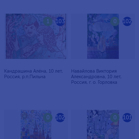
1
103
0
102
Кандрашина Алёна, 10 лет,
Навайлова Виктория
Россия, р.п.Пильна
Александровна, 10 лет,
Россия, г. о. Горловка
0
102
0
101