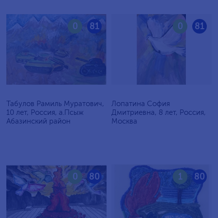
0
81
0
81
Табулов Рамиль Муратович,
Лопатина София
10 лет, Россия, а.Псыж
Дмитриевна, 8 лет, Россия,
Абазинский район
Москва
0
80
1
80