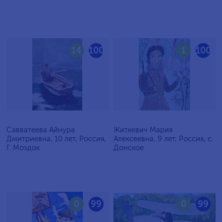
14
100
1
100
Савватеева Айнура
Житкевич Мария
Дмитриевна, 10 лет, Россия,
Алексеевна, 9 лет, Россия, c.
Г. Моздок
Донское
0
99
0
99