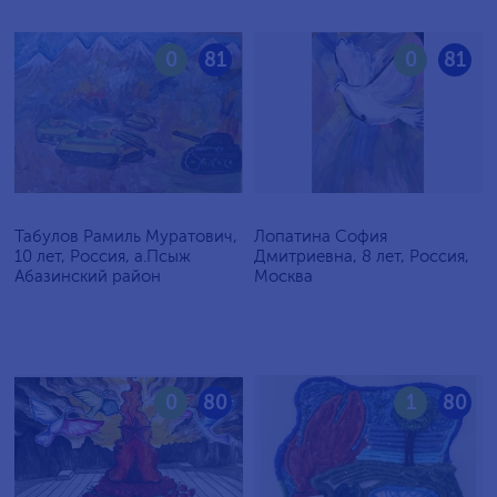
0
81
0
81
Табулов Рамиль Муратович,
Лопатина София
10 лет, Россия, а.Псыж
Дмитриевна, 8 лет, Россия,
Абазинский район
Москва
0
80
1
80