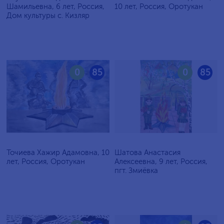
Шамильевна, 6 лет, Россия,
10 лет, Россия, Оротукан
Дом культуры с. Кизляр
0
85
0
85
Точиева Хажир Адамовна, 10
Шатова Анастасия
лет, Россия, Оротукан
Алексеевна, 9 лет, Россия,
пгт. Змиёвка