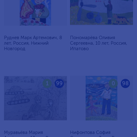
Руднев Марк Артемович, 8
Пономарёва Оливия
лет, Россия, Нижний
Сергеевна, 10 лет, Россия,
Новгород
Ипатово
1
99
0
98
Муравьёва Мария
Нифонтова София