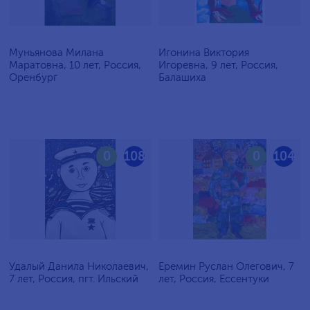
Муньянова Милана
Игонина Виктория
Маратовна, 10 лет, Россия,
Игоревна, 9 лет, Россия,
Оренбург
Балашиха
0
108
0
104
Удалый Данила Николаевич,
Еремин Руслан Олегович, 7
7 лет, Россия, пгт. Ильский
лет, Россия, Ессентуки