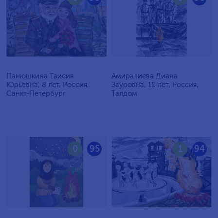
Панюшкина Таисия
Амиралиева Диана
Юрьевна, 8 лет, Россия,
Зауровна, 10 лет, Россия,
Санкт-Петербург
Талдом
0
95
1
94