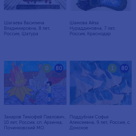
Шагаева Василина
Шамова Айза
Владимировна, 8 лет,
Нураддиновна, 7 лет,
Россия, Шатура
Россия, Краснодар
0
80
1
80
Захаров Тимофей Павлович,
Поддубная Софья
10 лет, Россия, сп. Арзинка,
Алексеевна, 9 лет, Россия, c.
Починковский МО
Донское