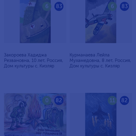
6
83
6
83
Закороева Хадиджа
Курманаева Лейла
Резвановна, 10 лет, Россия,
Мухамедовна, 8 лет, Россия,
Дом культуры с. Кизляр
Дом культуры с. Кизляр
0
82
11
82