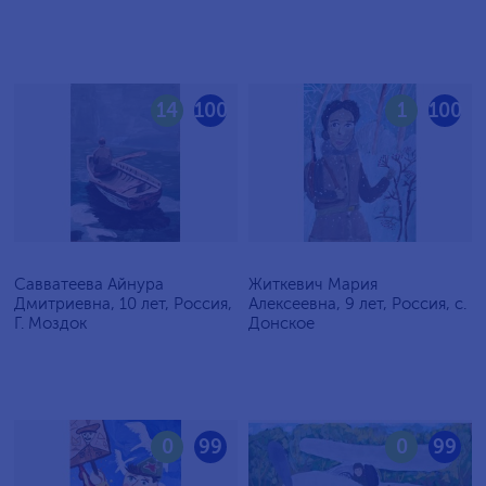
14
100
1
100
Савватеева Айнура
Житкевич Мария
Дмитриевна, 10 лет, Россия,
Алексеевна, 9 лет, Россия, c.
Г. Моздок
Донское
0
99
0
99