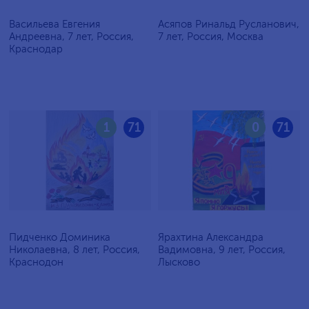
Васильева Евгения
Асяпов Ринальд Русланович,
Андреевна, 7 лет, Россия,
7 лет, Россия, Москва
Краснодар
1
71
0
71
Пидченко Доминика
Ярахтина Александра
Николаевна, 8 лет, Россия,
Вадимовна, 9 лет, Россия,
Краснодон
Лысково