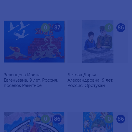
0
87
0
86
Зеленцова Ирина
Летова Дарья
Евгеньевна, 9 лет, Россия,
Александровна, 9 лет,
поселок Ракитное
Россия, Оротукан
0
86
0
86