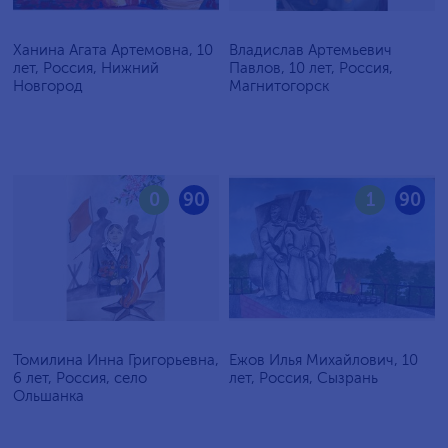
Ханина Агата Артемовна, 10
Владислав Артемьевич
лет, Россия, Нижний
Павлов, 10 лет, Россия,
Новгород
Магнитогорск
0
90
1
90
Томилина Инна Григорьевна,
Ежов Илья Михайлович, 10
6 лет, Россия, село
лет, Россия, Сызрань
Ольшанка