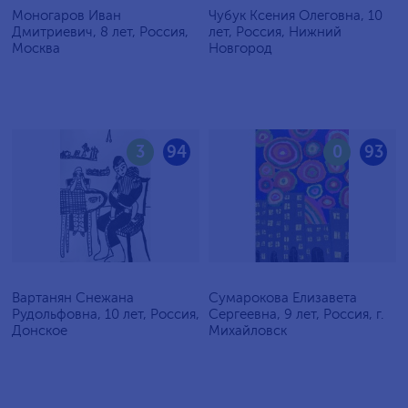
Моногаров Иван
Чубук Ксения Олеговна, 10
Дмитриевич, 8 лет, Россия,
лет, Россия, Нижний
Москва
Новгород
3
94
0
93
Вартанян Снежана
Сумарокова Елизавета
Рудольфовна, 10 лет, Россия,
Сергеевна, 9 лет, Россия, г.
Донское
Михайловск