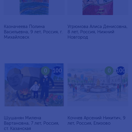
Казначеева Полина
Угрюмова Алиса Денисовна,
Васильевна, 9 лет, Россия, г.
8 лет, Россия, Нижний
Михайловск
Новгород
0
100
0
100
Шушанян Милена
Кочнев Арсений Никитич, 9
Вартановна, 7 лет, Россия,
лет, Россия, Елизово
ст. Казанская