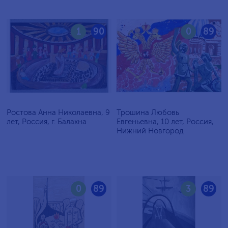
1
90
0
89
Ростова Анна Николаевна, 9
Трошина Любовь
лет, Россия, г. Балахна
Евгеньевна, 10 лет, Россия,
Нижний Новгород
0
89
3
89