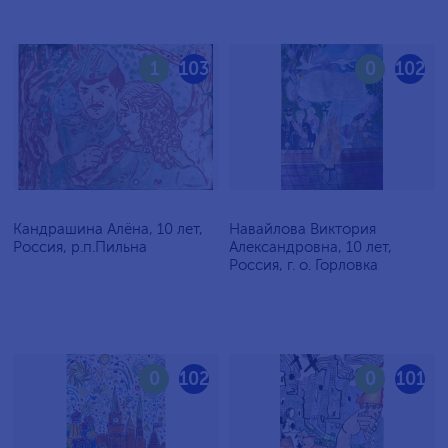
1
103
0
102
Кандрашина Алёна, 10 лет,
Навайлова Виктория
Россия, р.п.Пильна
Александровна, 10 лет,
Россия, г. о. Горловка
0
102
0
101