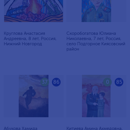
Круглова Анастасия
Скоробогатова Юлиана
Андреевна, 8 лет, Россия,
Николаевна, 7 лет, Россия,
Нижний Новгород
село Подгорное Киясовский
район
37
86
0
85
Абукова Хамида
Китиева Амина Ахмедовна,