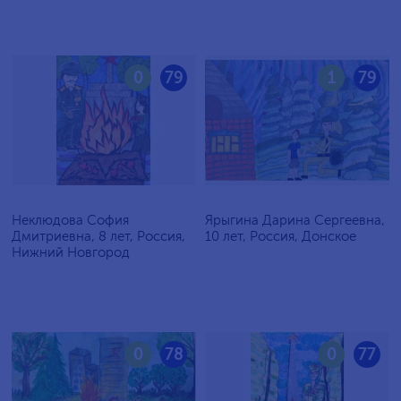
0
79
1
79
Неклюдова София
Ярыгина Дарина Сергеевна,
Дмитриевна, 8 лет, Россия,
10 лет, Россия, Донское
Нижний Новгород
0
78
0
77