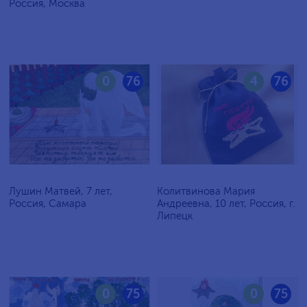
Россия, Москва
0
76
4
76
Лушин Матвей, 7 лет,
Колитвинова Мария
Россия, Самара
Андреевна, 10 лет, Россия, г.
Липецк
0
75
0
75