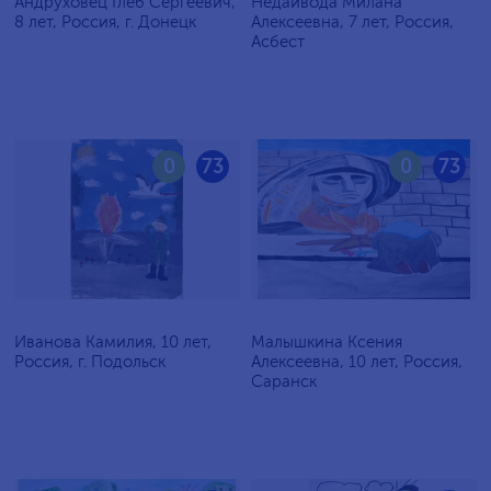
Андруховец Глеб Сергеевич,
Недайвода Милана
8 лет, Россия, г. Донецк
Алексеевна, 7 лет, Россия,
Асбест
0
73
0
73
Иванова Камилия, 10 лет,
Малышкина Ксения
Россия, г. Подольск
Алексеевна, 10 лет, Россия,
Саранск