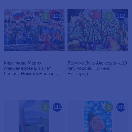
1
115
0
112
Кириллова Мария
Лазутко Лука Алексеевич, 10
Александровна, 10 лет,
лет, Россия, Нижний
Россия, Нижний Новгород
Новгород
2
111
0
109