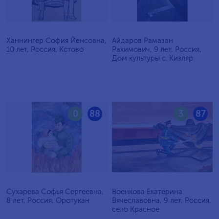
Ханнингер София Йенсовна,
Айдаров Рамазан
10 лет, Россия, Кстово
Рахимович, 9 лет, Россия,
Дом культуры с. Кизляр
0
88
3
87
Сухарева Софья Сергеевна,
Военкова Екатерина
8 лет, Россия, Оротукан
Вячеславовна, 9 лет, Россия,
село Красное