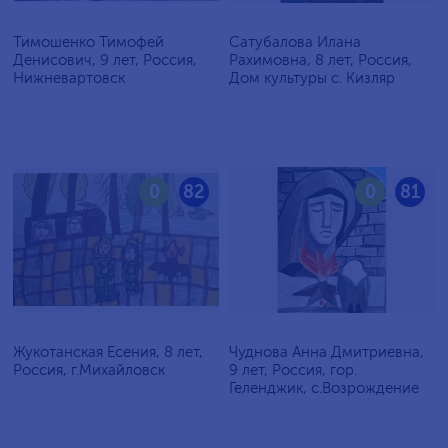
Тимошенко Тимофей
Сатубалова Илана
Денисович, 9 лет, Россия,
Рахимовна, 8 лет, Россия,
Нижневартовск
Дом культуры с. Кизляр
0
82
0
81
Жукотанская Есения, 8 лет,
Чуднова Анна Дмитриевна,
Россия, г.Михайловск
9 лет, Россия, гор.
Геленджик, с.Возрождение