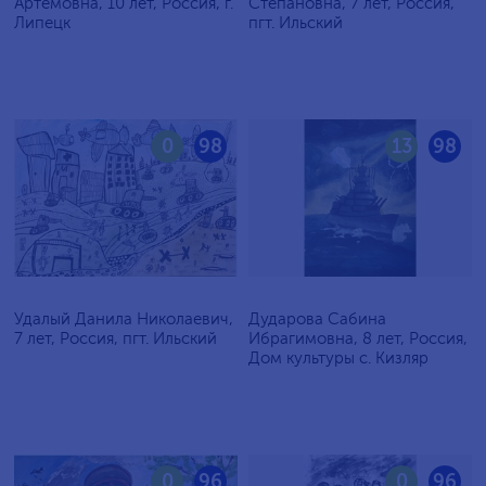
Артёмовна, 10 лет, Россия, г.
Степановна, 7 лет, Россия,
Липецк
пгт. Ильский
0
98
13
98
Удалый Данила Николаевич,
Дударова Сабина
7 лет, Россия, пгт. Ильский
Ибрагимовна, 8 лет, Россия,
Дом культуры с. Кизляр
0
96
0
96