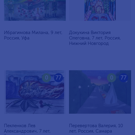
Ибрагимова Милана, 9 лет,
Докукина Виктория
Россия, Уфа
Олеговна, 7 лет, Россия,
Нижний Новгород
0
77
0
77
Пекленков Лев
Перевертова Валерия, 10
Александрович, 7 лет,
лет, Россия, Самара