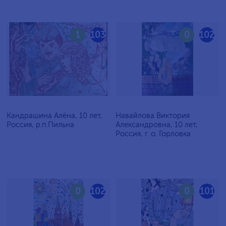
1
103
0
102
Кандрашина Алёна, 10 лет,
Навайлова Виктория
Россия, р.п.Пильна
Александровна, 10 лет,
Россия, г. о. Горловка
0
102
0
101