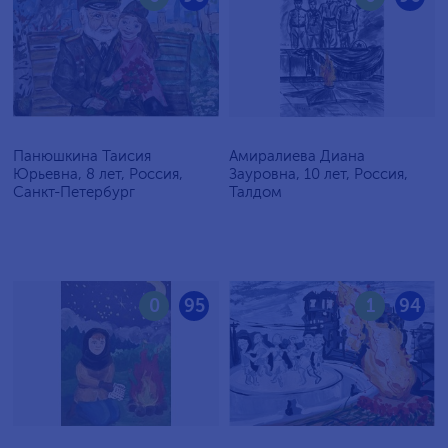
Панюшкина Таисия
Амиралиева Диана
Юрьевна, 8 лет, Россия,
Зауровна, 10 лет, Россия,
Санкт-Петербург
Талдом
0
95
1
94