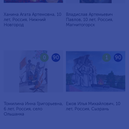
Ханина Агата Артемовна, 10
Владислав Артемьевич
лет, Россия, Нижний
Павлов, 10 лет, Россия,
Новгород
Магнитогорск
0
90
1
90
Томилина Инна Григорьевна,
Ежов Илья Михайлович, 10
6 лет, Россия, село
лет, Россия, Сызрань
Ольшанка