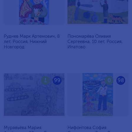
Руднев Марк Артемович, 8
Пономарёва Оливия
лет, Россия, Нижний
Сергеевна, 10 лет, Россия,
Новгород
Ипатово
1
99
0
98
Муравьёва Мария
Нифонтова София