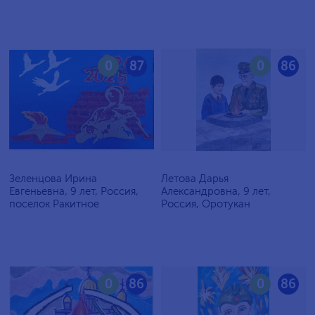
0
87
0
86
Зеленцова Ирина
Летова Дарья
Евгеньевна, 9 лет, Россия,
Александровна, 9 лет,
поселок Ракитное
Россия, Оротукан
0
86
0
86