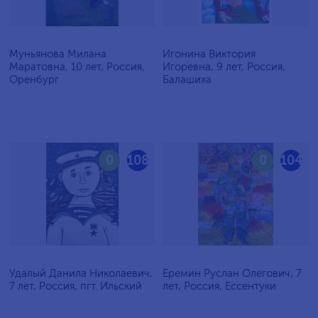
Муньянова Милана
Игонина Виктория
Маратовна, 10 лет, Россия,
Игоревна, 9 лет, Россия,
Оренбург
Балашиха
0
108
0
104
Удалый Данила Николаевич,
Еремин Руслан Олегович, 7
7 лет, Россия, пгт. Ильский
лет, Россия, Ессентуки