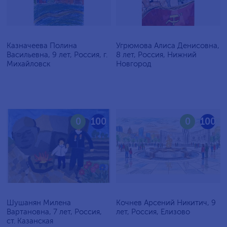
Казначеева Полина
Угрюмова Алиса Денисовна,
Васильевна, 9 лет, Россия, г.
8 лет, Россия, Нижний
Михайловск
Новгород
0
100
0
100
Шушанян Милена
Кочнев Арсений Никитич, 9
Вартановна, 7 лет, Россия,
лет, Россия, Елизово
ст. Казанская