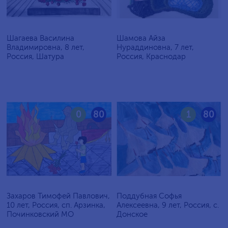
Шагаева Василина
Шамова Айза
Владимировна, 8 лет,
Нураддиновна, 7 лет,
Россия, Шатура
Россия, Краснодар
0
80
1
80
Захаров Тимофей Павлович,
Поддубная Софья
10 лет, Россия, сп. Арзинка,
Алексеевна, 9 лет, Россия, c.
Починковский МО
Донское