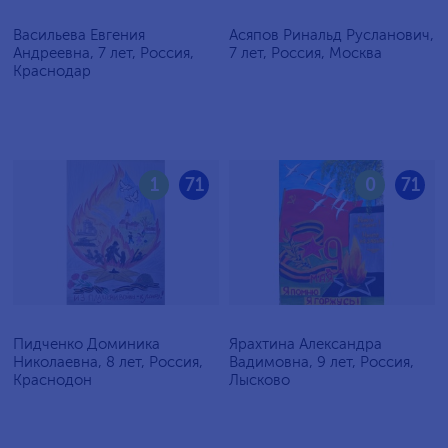
Васильева Евгения
Асяпов Ринальд Русланович,
Андреевна, 7 лет, Россия,
7 лет, Россия, Москва
Краснодар
1
71
0
71
Пидченко Доминика
Ярахтина Александра
Николаевна, 8 лет, Россия,
Вадимовна, 9 лет, Россия,
Краснодон
Лысково