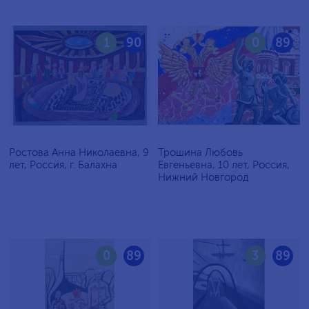
1
90
0
89
Ростова Анна Николаевна, 9
Трошина Любовь
лет, Россия, г. Балахна
Евгеньевна, 10 лет, Россия,
Нижний Новгород
0
89
3
89