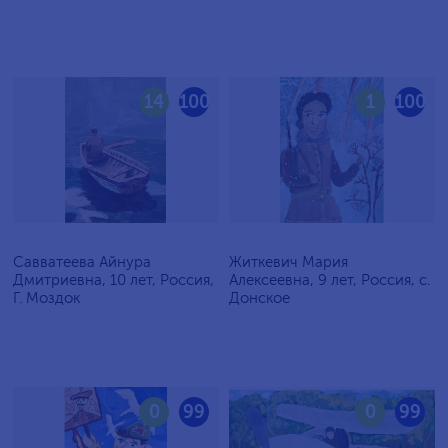
14
100
1
100
Савватеева Айнура
Житкевич Мария
Дмитриевна, 10 лет, Россия,
Алексеевна, 9 лет, Россия, c.
Г. Моздок
Донское
0
99
0
99