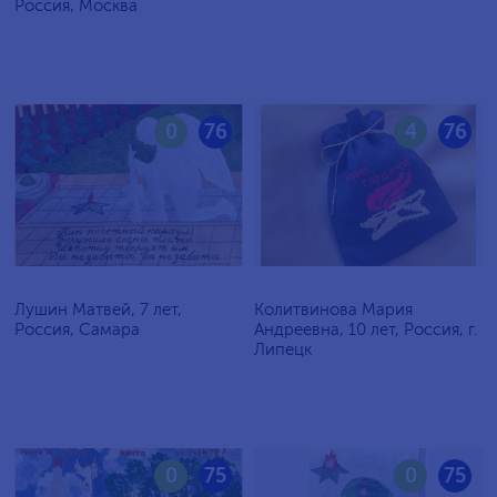
Россия, Москва
0
76
4
76
Лушин Матвей, 7 лет,
Колитвинова Мария
Россия, Самара
Андреевна, 10 лет, Россия, г.
Липецк
0
75
0
75