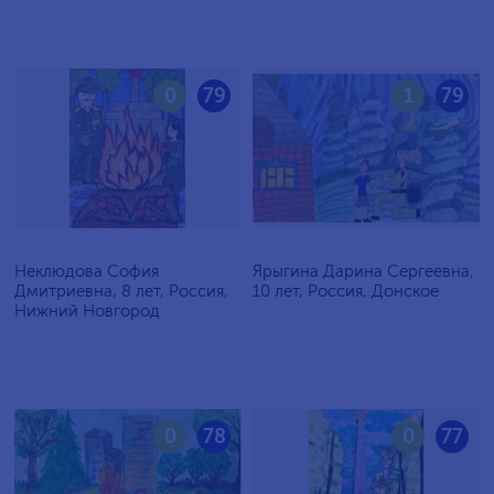
0
79
1
79
Неклюдова София
Ярыгина Дарина Сергеевна,
Дмитриевна, 8 лет, Россия,
10 лет, Россия, Донское
Нижний Новгород
0
78
0
77