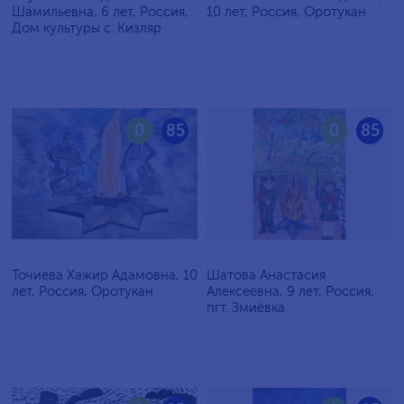
Шамильевна, 6 лет, Россия,
10 лет, Россия, Оротукан
Дом культуры с. Кизляр
0
85
0
85
Точиева Хажир Адамовна, 10
Шатова Анастасия
лет, Россия, Оротукан
Алексеевна, 9 лет, Россия,
пгт. Змиёвка