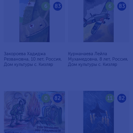
6
83
6
83
Закороева Хадиджа
Курманаева Лейла
Резвановна, 10 лет, Россия,
Мухамедовна, 8 лет, Россия,
Дом культуры с. Кизляр
Дом культуры с. Кизляр
0
82
11
82