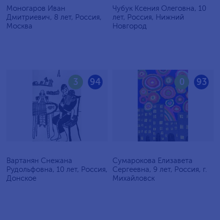
Моногаров Иван
Чубук Ксения Олеговна, 10
Дмитриевич, 8 лет, Россия,
лет, Россия, Нижний
Москва
Новгород
3
94
0
93
Вартанян Снежана
Сумарокова Елизавета
Рудольфовна, 10 лет, Россия,
Сергеевна, 9 лет, Россия, г.
Донское
Михайловск