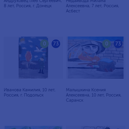
Андруховец Глеб Сергеевич,
Недайвода Милана
8 лет, Россия, г. Донецк
Алексеевна, 7 лет, Россия,
Асбест
0
73
0
73
Иванова Камилия, 10 лет,
Малышкина Ксения
Россия, г. Подольск
Алексеевна, 10 лет, Россия,
Саранск