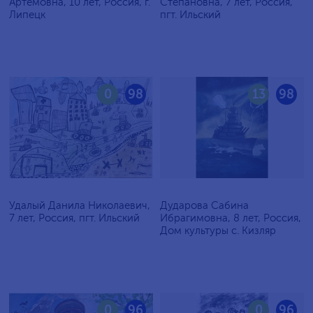
Артёмовна, 10 лет, Россия, г.
Степановна, 7 лет, Россия,
Липецк
пгт. Ильский
0
98
13
98
Удалый Данила Николаевич,
Дударова Сабина
7 лет, Россия, пгт. Ильский
Ибрагимовна, 8 лет, Россия,
Дом культуры с. Кизляр
0
96
0
96