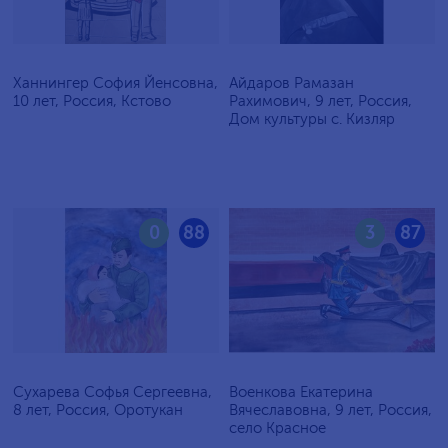
Ханнингер София Йенсовна,
Айдаров Рамазан
10 лет, Россия, Кстово
Рахимович, 9 лет, Россия,
Дом культуры с. Кизляр
0
88
3
87
Сухарева Софья Сергеевна,
Военкова Екатерина
8 лет, Россия, Оротукан
Вячеславовна, 9 лет, Россия,
село Красное