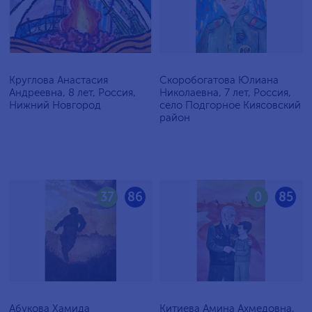
Круглова Анастасия
Скоробогатова Юлиана
Андреевна, 8 лет, Россия,
Николаевна, 7 лет, Россия,
Нижний Новгород
село Подгорное Киясовский
район
37
86
0
85
Абукова Хамида
Китиева Амина Ахмедовна,