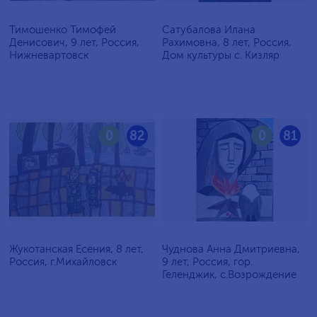
Тимошенко Тимофей
Сатубалова Илана
Денисович, 9 лет, Россия,
Рахимовна, 8 лет, Россия,
Нижневартовск
Дом культуры с. Кизляр
0
82
0
81
Жукотанская Есения, 8 лет,
Чуднова Анна Дмитриевна,
Россия, г.Михайловск
9 лет, Россия, гор.
Геленджик, с.Возрождение