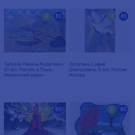
0
81
0
81
Табулов Рамиль Муратович,
Лопатина София
10 лет, Россия, а.Псыж
Дмитриевна, 8 лет, Россия,
Абазинский район
Москва
0
80
1
80