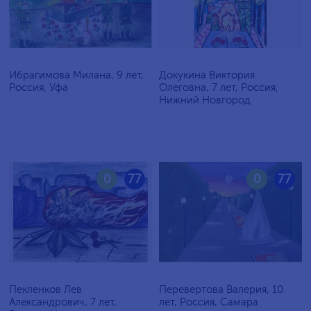
Ибрагимова Милана, 9 лет,
Докукина Виктория
Россия, Уфа
Олеговна, 7 лет, Россия,
Нижний Новгород
0
77
0
77
Пекленков Лев
Перевертова Валерия, 10
Александрович, 7 лет,
лет, Россия, Самара