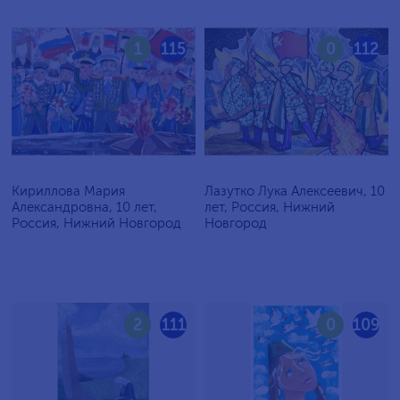
1
115
0
112
Кириллова Мария
Лазутко Лука Алексеевич, 10
Александровна, 10 лет,
лет, Россия, Нижний
Россия, Нижний Новгород
Новгород
2
111
0
109