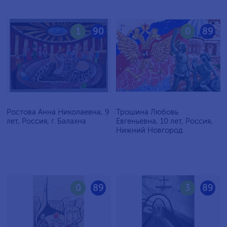
1
90
0
89
Ростова Анна Николаевна, 9
Трошина Любовь
лет, Россия, г. Балахна
Евгеньевна, 10 лет, Россия,
Нижний Новгород
0
89
3
89