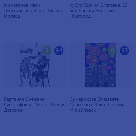
Моногаров Иван
Чубук Ксения Олеговна, 10
Дмитриевич, 8 лет, Россия,
лет, Россия, Нижний
Москва
Новгород
3
94
0
93
Вартанян Снежана
Сумарокова Елизавета
Рудольфовна, 10 лет, Россия,
Сергеевна, 9 лет, Россия, г.
Донское
Михайловск