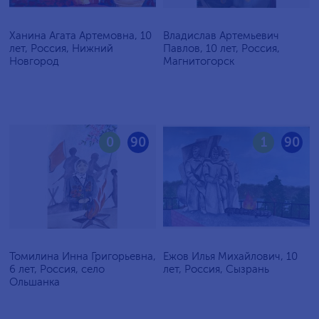
Ханина Агата Артемовна, 10
Владислав Артемьевич
лет, Россия, Нижний
Павлов, 10 лет, Россия,
Новгород
Магнитогорск
0
90
1
90
Томилина Инна Григорьевна,
Ежов Илья Михайлович, 10
6 лет, Россия, село
лет, Россия, Сызрань
Ольшанка