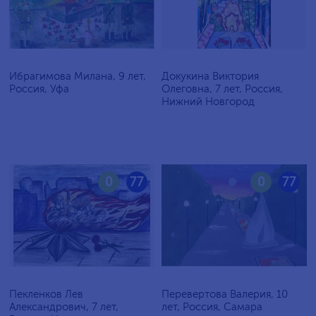
Ибрагимова Милана, 9 лет,
Докукина Виктория
Россия, Уфа
Олеговна, 7 лет, Россия,
Нижний Новгород
0
77
0
77
Пекленков Лев
Перевертова Валерия, 10
Александрович, 7 лет,
лет, Россия, Самара