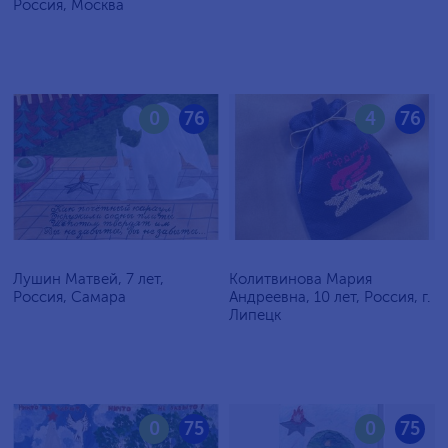
Россия, Москва
0
76
4
76
Лушин Матвей, 7 лет,
Колитвинова Мария
Россия, Самара
Андреевна, 10 лет, Россия, г.
Липецк
0
75
0
75