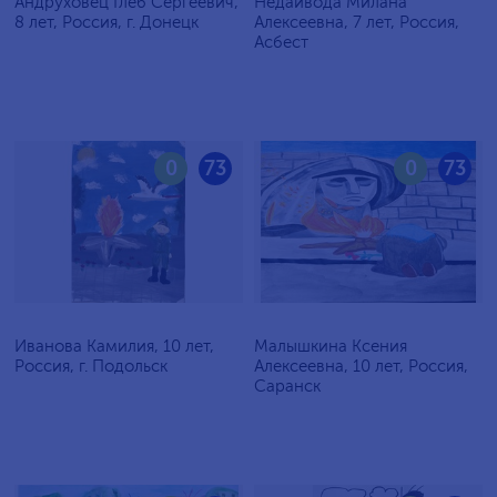
Андруховец Глеб Сергеевич,
Недайвода Милана
8 лет, Россия, г. Донецк
Алексеевна, 7 лет, Россия,
Асбест
0
73
0
73
Иванова Камилия, 10 лет,
Малышкина Ксения
Россия, г. Подольск
Алексеевна, 10 лет, Россия,
Саранск