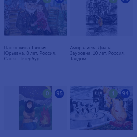
Панюшкина Таисия
Амиралиева Диана
Юрьевна, 8 лет, Россия,
Зауровна, 10 лет, Россия,
Санкт-Петербург
Талдом
0
95
1
94