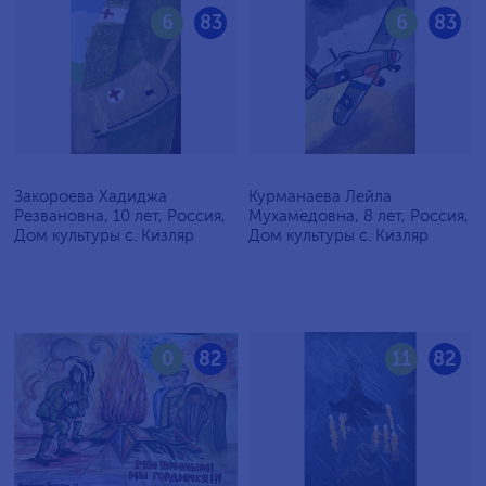
6
83
6
83
Закороева Хадиджа
Курманаева Лейла
Резвановна, 10 лет, Россия,
Мухамедовна, 8 лет, Россия,
Дом культуры с. Кизляр
Дом культуры с. Кизляр
0
82
11
82