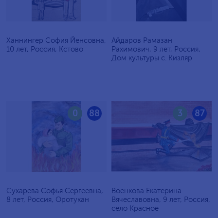
Ханнингер София Йенсовна,
Айдаров Рамазан
10 лет, Россия, Кстово
Рахимович, 9 лет, Россия,
Дом культуры с. Кизляр
0
88
3
87
Сухарева Софья Сергеевна,
Военкова Екатерина
8 лет, Россия, Оротукан
Вячеславовна, 9 лет, Россия,
село Красное