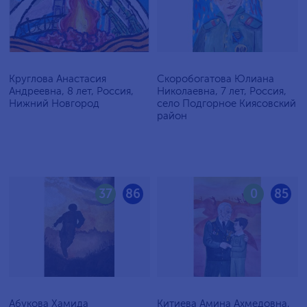
Круглова Анастасия
Скоробогатова Юлиана
Андреевна, 8 лет, Россия,
Николаевна, 7 лет, Россия,
Нижний Новгород
село Подгорное Киясовский
район
37
86
0
85
Абукова Хамида
Китиева Амина Ахмедовна,