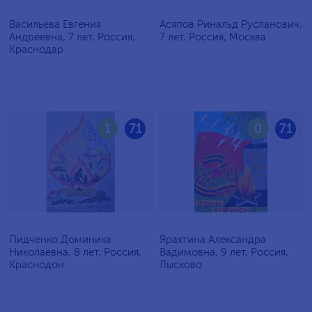
Васильева Евгения
Асяпов Ринальд Русланович,
Андреевна, 7 лет, Россия,
7 лет, Россия, Москва
Краснодар
1
71
0
71
Пидченко Доминика
Ярахтина Александра
Николаевна, 8 лет, Россия,
Вадимовна, 9 лет, Россия,
Краснодон
Лысково