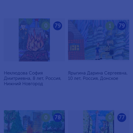
0
79
1
79
Неклюдова София
Ярыгина Дарина Сергеевна,
Дмитриевна, 8 лет, Россия,
10 лет, Россия, Донское
Нижний Новгород
0
78
0
77