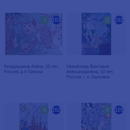
1
103
0
102
Кандрашина Алёна, 10 лет,
Навайлова Виктория
Россия, р.п.Пильна
Александровна, 10 лет,
Россия, г. о. Горловка
0
102
0
101