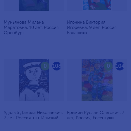
Муньянова Милана
Игонина Виктория
Маратовна, 10 лет, Россия,
Игоревна, 9 лет, Россия,
Оренбург
Балашиха
0
108
0
104
Удалый Данила Николаевич,
Еремин Руслан Олегович, 7
7 лет, Россия, пгт. Ильский
лет, Россия, Ессентуки