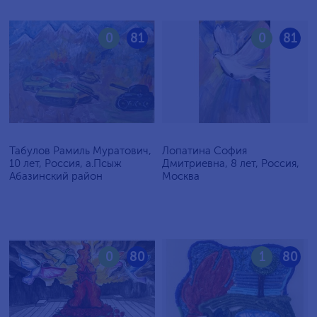
0
81
0
81
Табулов Рамиль Муратович,
Лопатина София
10 лет, Россия, а.Псыж
Дмитриевна, 8 лет, Россия,
Абазинский район
Москва
0
80
1
80