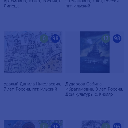
Артёмовна, 10 лет, Россия, г.
Степановна, 7 лет, Россия,
Липецк
пгт. Ильский
0
98
13
98
Удалый Данила Николаевич,
Дударова Сабина
7 лет, Россия, пгт. Ильский
Ибрагимовна, 8 лет, Россия,
Дом культуры с. Кизляр
0
96
0
96