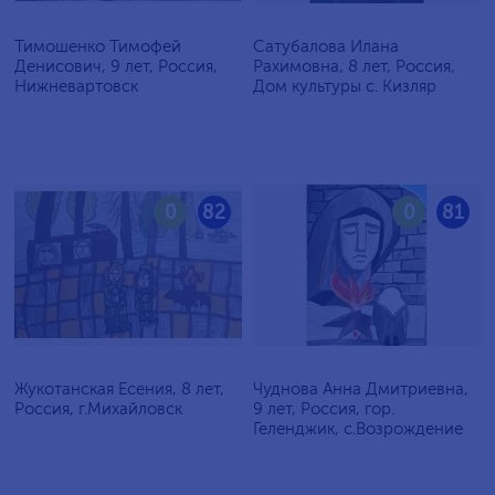
Тимошенко Тимофей
Сатубалова Илана
Денисович, 9 лет, Россия,
Рахимовна, 8 лет, Россия,
Нижневартовск
Дом культуры с. Кизляр
0
82
0
81
Жукотанская Есения, 8 лет,
Чуднова Анна Дмитриевна,
Россия, г.Михайловск
9 лет, Россия, гор.
Геленджик, с.Возрождение