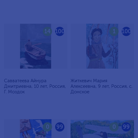
14
100
1
100
Савватеева Айнура
Житкевич Мария
Дмитриевна, 10 лет, Россия,
Алексеевна, 9 лет, Россия, c.
Г. Моздок
Донское
0
99
0
99