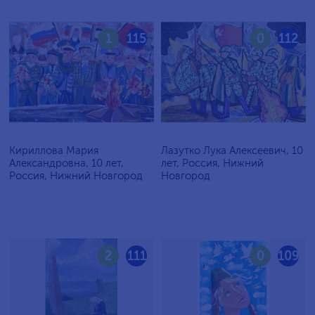
1
115
0
112
Кириллова Мария
Лазутко Лука Алексеевич, 10
Александровна, 10 лет,
лет, Россия, Нижний
Россия, Нижний Новгород
Новгород
2
111
0
109