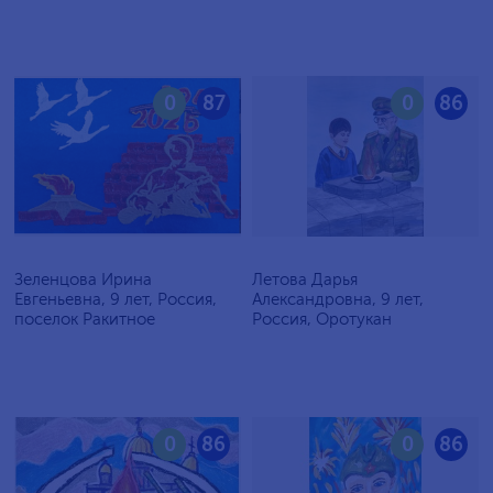
0
87
0
86
Зеленцова Ирина
Летова Дарья
Евгеньевна, 9 лет, Россия,
Александровна, 9 лет,
поселок Ракитное
Россия, Оротукан
0
86
0
86