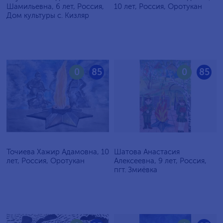
Шамильевна, 6 лет, Россия,
10 лет, Россия, Оротукан
Дом культуры с. Кизляр
0
85
0
85
Точиева Хажир Адамовна, 10
Шатова Анастасия
лет, Россия, Оротукан
Алексеевна, 9 лет, Россия,
пгт. Змиёвка