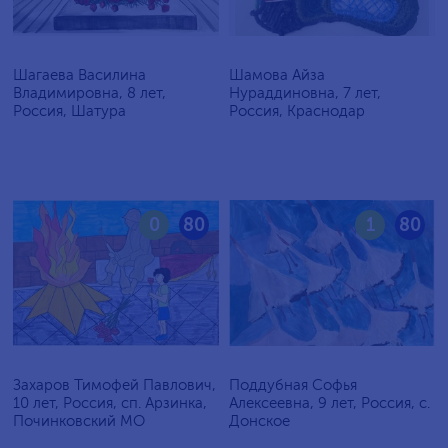
Шагаева Василина
Шамова Айза
Владимировна, 8 лет,
Нураддиновна, 7 лет,
Россия, Шатура
Россия, Краснодар
0
80
1
80
Захаров Тимофей Павлович,
Поддубная Софья
10 лет, Россия, сп. Арзинка,
Алексеевна, 9 лет, Россия, c.
Починковский МО
Донское