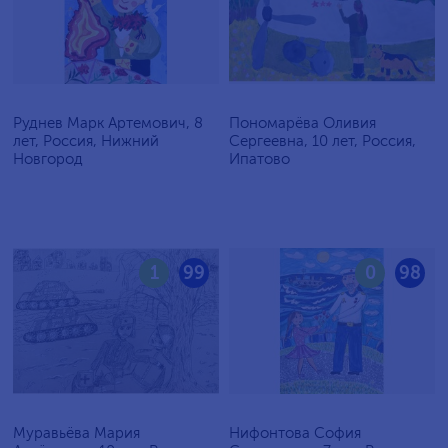
Руднев Марк Артемович, 8
Пономарёва Оливия
лет, Россия, Нижний
Сергеевна, 10 лет, Россия,
Новгород
Ипатово
1
99
0
98
Муравьёва Мария
Нифонтова София