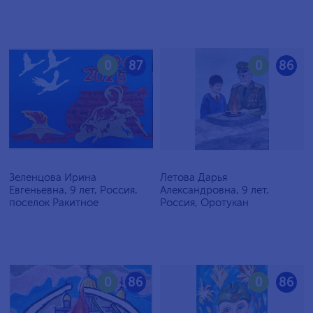
0
87
0
86
Зеленцова Ирина
Летова Дарья
Евгеньевна, 9 лет, Россия,
Александровна, 9 лет,
поселок Ракитное
Россия, Оротукан
0
86
0
86