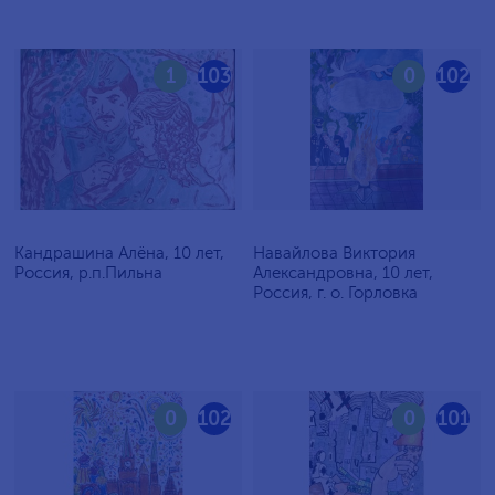
1
103
0
102
Кандрашина Алёна, 10 лет,
Навайлова Виктория
Россия, р.п.Пильна
Александровна, 10 лет,
Россия, г. о. Горловка
0
102
0
101