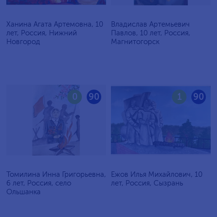
Ханина Агата Артемовна, 10
Владислав Артемьевич
лет, Россия, Нижний
Павлов, 10 лет, Россия,
Новгород
Магнитогорск
0
90
1
90
Томилина Инна Григорьевна,
Ежов Илья Михайлович, 10
6 лет, Россия, село
лет, Россия, Сызрань
Ольшанка