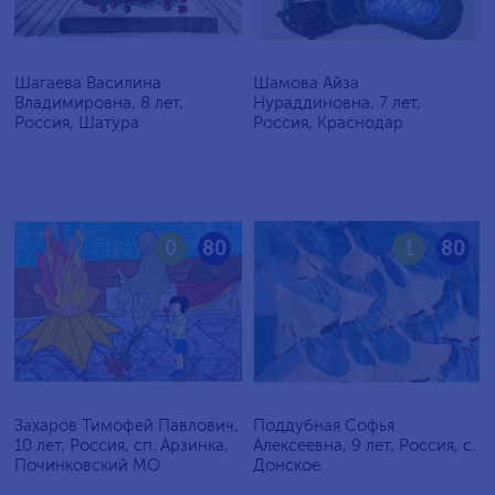
Шагаева Василина
Шамова Айза
Владимировна, 8 лет,
Нураддиновна, 7 лет,
Россия, Шатура
Россия, Краснодар
0
80
1
80
Захаров Тимофей Павлович,
Поддубная Софья
10 лет, Россия, сп. Арзинка,
Алексеевна, 9 лет, Россия, c.
Починковский МО
Донское