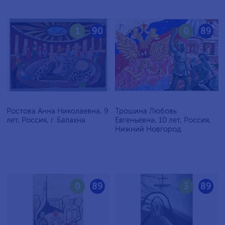
1
90
0
89
Ростова Анна Николаевна, 9
Трошина Любовь
лет, Россия, г. Балахна
Евгеньевна, 10 лет, Россия,
Нижний Новгород
0
89
3
89