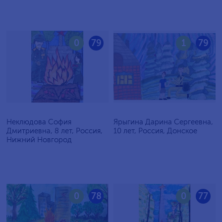
0
79
1
79
Неклюдова София
Ярыгина Дарина Сергеевна,
Дмитриевна, 8 лет, Россия,
10 лет, Россия, Донское
Нижний Новгород
0
78
0
77