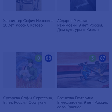
Ханнингер София Йенсовна,
Айдаров Рамазан
10 лет, Россия, Кстово
Рахимович, 9 лет, Россия,
Дом культуры с. Кизляр
0
88
3
87
Сухарева Софья Сергеевна,
Военкова Екатерина
8 лет, Россия, Оротукан
Вячеславовна, 9 лет, Россия,
село Красное