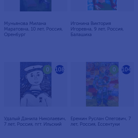
Муньянова Милана
Игонина Виктория
Маратовна, 10 лет, Россия,
Игоревна, 9 лет, Россия,
Оренбург
Балашиха
0
108
0
104
Удалый Данила Николаевич,
Еремин Руслан Олегович, 7
7 лет, Россия, пгт. Ильский
лет, Россия, Ессентуки