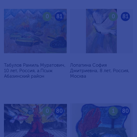
0
81
0
81
Табулов Рамиль Муратович,
Лопатина София
10 лет, Россия, а.Псыж
Дмитриевна, 8 лет, Россия,
Абазинский район
Москва
0
80
1
80