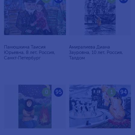
Панюшкина Таисия
Амиралиева Диана
Юрьевна, 8 лет, Россия,
Зауровна, 10 лет, Россия,
Санкт-Петербург
Талдом
0
95
1
94