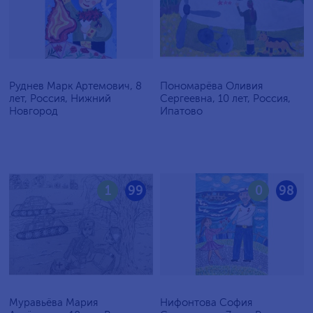
Руднев Марк Артемович, 8
Пономарёва Оливия
лет, Россия, Нижний
Сергеевна, 10 лет, Россия,
Новгород
Ипатово
1
99
0
98
Муравьёва Мария
Нифонтова София