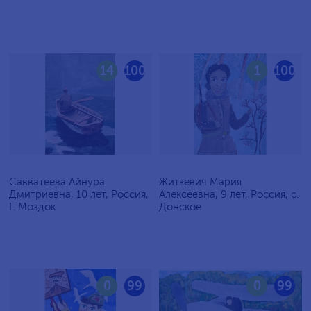
14
100
1
100
Савватеева Айнура
Житкевич Мария
Дмитриевна, 10 лет, Россия,
Алексеевна, 9 лет, Россия, c.
Г. Моздок
Донское
0
99
0
99