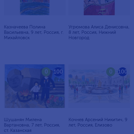
Казначеева Полина
Угрюмова Алиса Денисовна,
Васильевна, 9 лет, Россия, г.
8 лет, Россия, Нижний
Михайловск
Новгород
0
100
0
100
Шушанян Милена
Кочнев Арсений Никитич, 9
Вартановна, 7 лет, Россия,
лет, Россия, Елизово
ст. Казанская