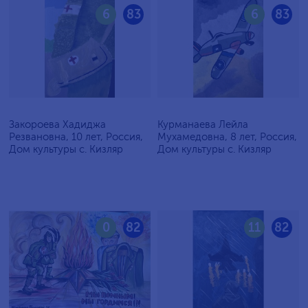
6
83
6
83
Закороева Хадиджа
Курманаева Лейла
Резвановна, 10 лет, Россия,
Мухамедовна, 8 лет, Россия,
Дом культуры с. Кизляр
Дом культуры с. Кизляр
0
82
11
82