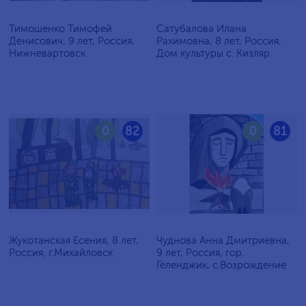
Тимошенко Тимофей
Сатубалова Илана
Денисович, 9 лет, Россия,
Рахимовна, 8 лет, Россия,
Нижневартовск
Дом культуры с. Кизляр
0
82
0
81
Жукотанская Есения, 8 лет,
Чуднова Анна Дмитриевна,
Россия, г.Михайловск
9 лет, Россия, гор.
Геленджик, с.Возрождение