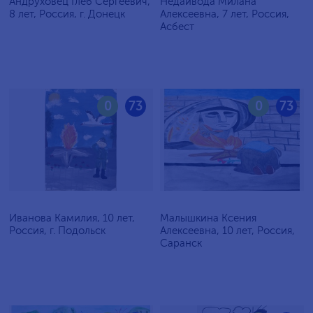
Андруховец Глеб Сергеевич,
Недайвода Милана
8 лет, Россия, г. Донецк
Алексеевна, 7 лет, Россия,
Асбест
0
73
0
73
Иванова Камилия, 10 лет,
Малышкина Ксения
Россия, г. Подольск
Алексеевна, 10 лет, Россия,
Саранск