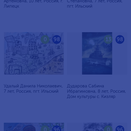
Артёмовна, 10 лет, Россия, г.
Степановна, 7 лет, Россия,
Липецк
пгт. Ильский
0
98
13
98
Удалый Данила Николаевич,
Дударова Сабина
7 лет, Россия, пгт. Ильский
Ибрагимовна, 8 лет, Россия,
Дом культуры с. Кизляр
0
96
0
96