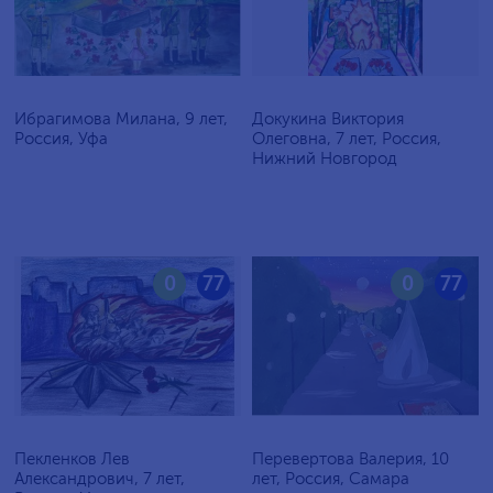
Ибрагимова Милана, 9 лет,
Докукина Виктория
Россия, Уфа
Олеговна, 7 лет, Россия,
Нижний Новгород
0
77
0
77
Пекленков Лев
Перевертова Валерия, 10
Александрович, 7 лет,
лет, Россия, Самара