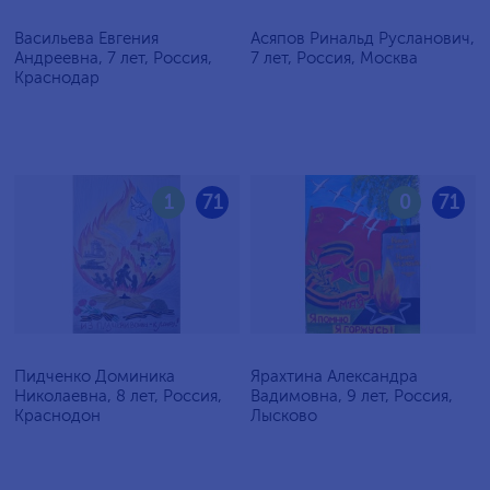
Васильева Евгения
Асяпов Ринальд Русланович,
Андреевна, 7 лет, Россия,
7 лет, Россия, Москва
Краснодар
1
71
0
71
Пидченко Доминика
Ярахтина Александра
Николаевна, 8 лет, Россия,
Вадимовна, 9 лет, Россия,
Краснодон
Лысково