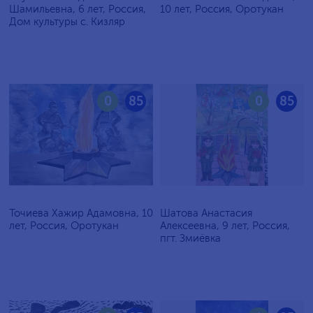
Шамильевна, 6 лет, Россия,
10 лет, Россия, Оротукан
Дом культуры с. Кизляр
0
85
0
85
Точиева Хажир Адамовна, 10
Шатова Анастасия
лет, Россия, Оротукан
Алексеевна, 9 лет, Россия,
пгт. Змиёвка