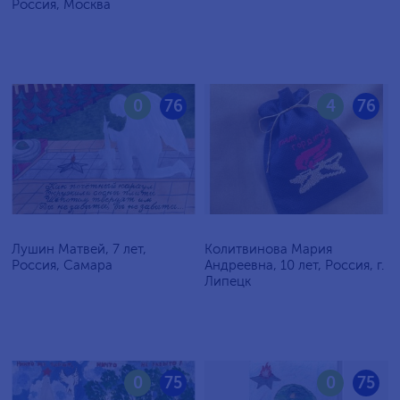
Россия, Москва
0
76
4
76
Лушин Матвей, 7 лет,
Колитвинова Мария
Россия, Самара
Андреевна, 10 лет, Россия, г.
Липецк
0
75
0
75