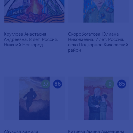
Круглова Анастасия
Скоробогатова Юлиана
Андреевна, 8 лет, Россия,
Николаевна, 7 лет, Россия,
Нижний Новгород
село Подгорное Киясовский
район
37
86
0
85
Абукова Хамида
Китиева Амина Ахмедовна,