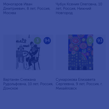
Моногаров Иван
Чубук Ксения Олеговна, 10
Дмитриевич, 8 лет, Россия,
лет, Россия, Нижний
Москва
Новгород
3
94
0
93
Вартанян Снежана
Сумарокова Елизавета
Рудольфовна, 10 лет, Россия,
Сергеевна, 9 лет, Россия, г.
Донское
Михайловск