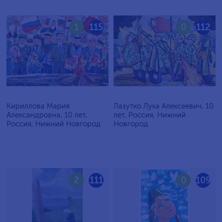
1
115
0
112
Кириллова Мария
Лазутко Лука Алексеевич, 10
Александровна, 10 лет,
лет, Россия, Нижний
Россия, Нижний Новгород
Новгород
2
111
0
109