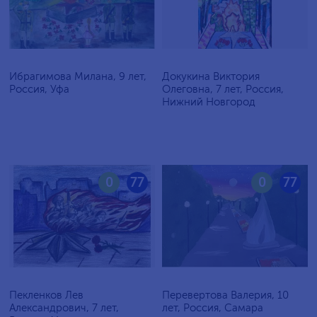
Ибрагимова Милана, 9 лет,
Докукина Виктория
Россия, Уфа
Олеговна, 7 лет, Россия,
Нижний Новгород
0
77
0
77
Пекленков Лев
Перевертова Валерия, 10
Александрович, 7 лет,
лет, Россия, Самара