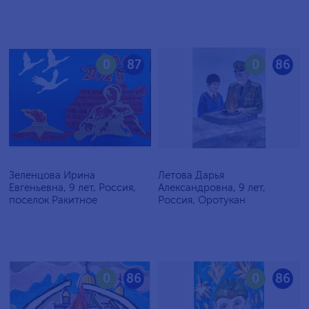
0
87
0
86
Зеленцова Ирина
Летова Дарья
Евгеньевна, 9 лет, Россия,
Александровна, 9 лет,
поселок Ракитное
Россия, Оротукан
0
86
0
86