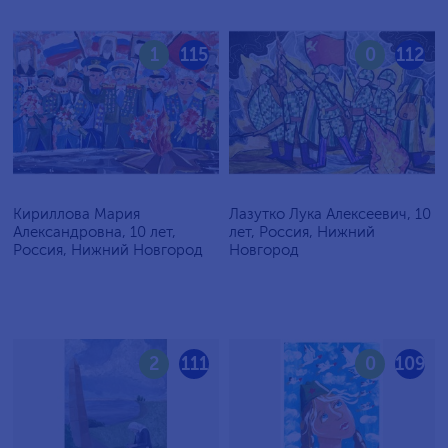
1
115
0
112
Кириллова Мария
Лазутко Лука Алексеевич, 10
Александровна, 10 лет,
лет, Россия, Нижний
Россия, Нижний Новгород
Новгород
2
111
0
109