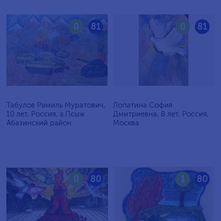
0
81
0
81
Табулов Рамиль Муратович,
Лопатина София
10 лет, Россия, а.Псыж
Дмитриевна, 8 лет, Россия,
Абазинский район
Москва
0
80
1
80