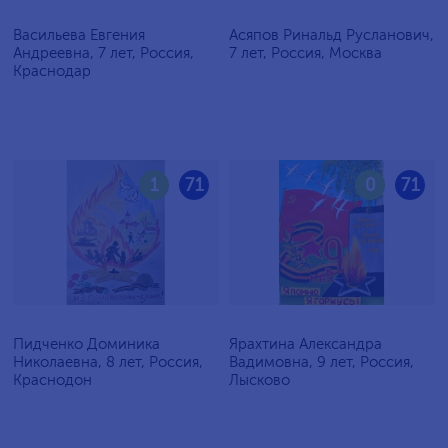
Васильева Евгения
Асяпов Ринальд Русланович,
Андреевна, 7 лет, Россия,
7 лет, Россия, Москва
Краснодар
1
71
0
71
Пидченко Доминика
Ярахтина Александра
Николаевна, 8 лет, Россия,
Вадимовна, 9 лет, Россия,
Краснодон
Лысково