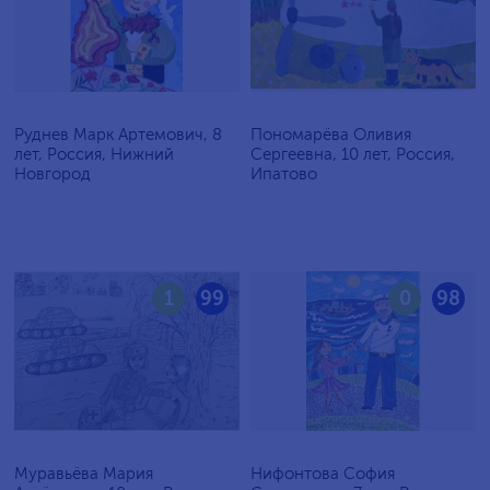
Руднев Марк Артемович, 8
Пономарёва Оливия
лет, Россия, Нижний
Сергеевна, 10 лет, Россия,
Новгород
Ипатово
1
99
0
98
Муравьёва Мария
Нифонтова София