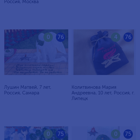
Россия, Москва
0
76
4
76
Лушин Матвей, 7 лет,
Колитвинова Мария
Россия, Самара
Андреевна, 10 лет, Россия, г.
Липецк
0
75
0
75