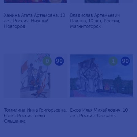
Ханина Агата Артемовна, 10
Владислав Артемьевич
лет, Россия, Нижний
Павлов, 10 лет, Россия,
Новгород
Магнитогорск
0
90
1
90
Томилина Инна Григорьевна,
Ежов Илья Михайлович, 10
6 лет, Россия, село
лет, Россия, Сызрань
Ольшанка