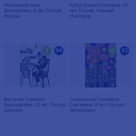
Моногаров Иван
Чубук Ксения Олеговна, 10
Дмитриевич, 8 лет, Россия,
лет, Россия, Нижний
Москва
Новгород
3
94
0
93
Вартанян Снежана
Сумарокова Елизавета
Рудольфовна, 10 лет, Россия,
Сергеевна, 9 лет, Россия, г.
Донское
Михайловск