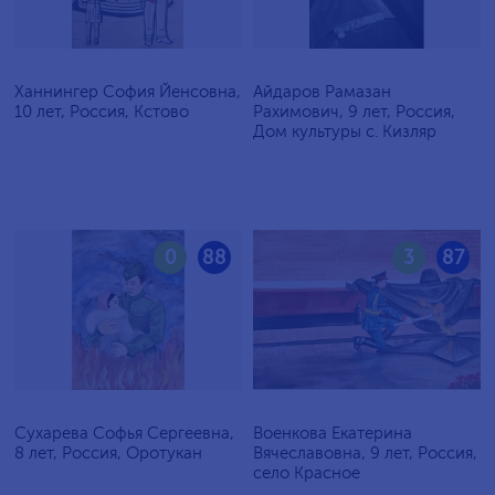
Ханнингер София Йенсовна,
Айдаров Рамазан
10 лет, Россия, Кстово
Рахимович, 9 лет, Россия,
Дом культуры с. Кизляр
0
88
3
87
Сухарева Софья Сергеевна,
Военкова Екатерина
8 лет, Россия, Оротукан
Вячеславовна, 9 лет, Россия,
село Красное