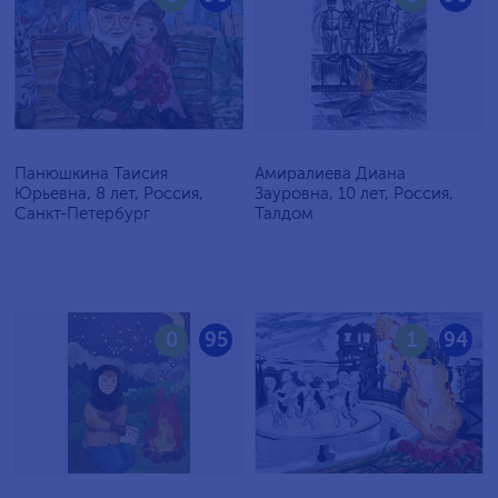
Панюшкина Таисия
Амиралиева Диана
Юрьевна, 8 лет, Россия,
Зауровна, 10 лет, Россия,
Санкт-Петербург
Талдом
0
95
1
94