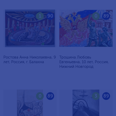
1
90
0
89
Ростова Анна Николаевна, 9
Трошина Любовь
лет, Россия, г. Балахна
Евгеньевна, 10 лет, Россия,
Нижний Новгород
0
89
3
89