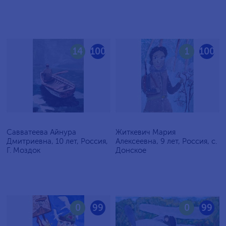
14
100
1
100
Савватеева Айнура
Житкевич Мария
Дмитриевна, 10 лет, Россия,
Алексеевна, 9 лет, Россия, c.
Г. Моздок
Донское
0
99
0
99