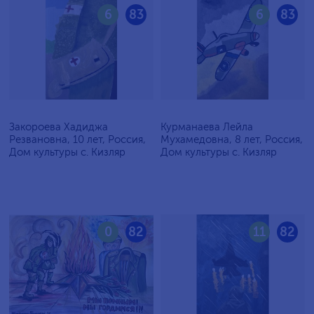
6
83
6
83
Закороева Хадиджа
Курманаева Лейла
Резвановна, 10 лет, Россия,
Мухамедовна, 8 лет, Россия,
Дом культуры с. Кизляр
Дом культуры с. Кизляр
0
82
11
82