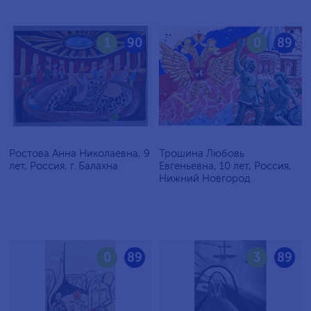
1
90
0
89
Ростова Анна Николаевна, 9
Трошина Любовь
лет, Россия, г. Балахна
Евгеньевна, 10 лет, Россия,
Нижний Новгород
0
89
3
89