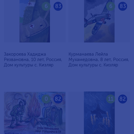
6
83
6
83
Закороева Хадиджа
Курманаева Лейла
Резвановна, 10 лет, Россия,
Мухамедовна, 8 лет, Россия,
Дом культуры с. Кизляр
Дом культуры с. Кизляр
0
82
11
82