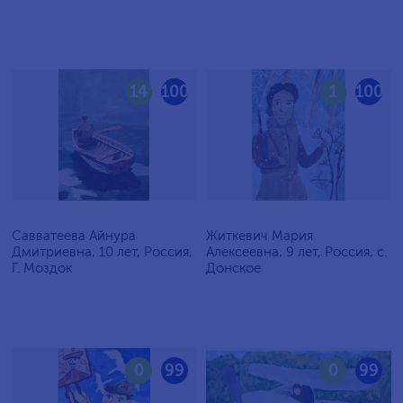
14
100
1
100
Савватеева Айнура
Житкевич Мария
Дмитриевна, 10 лет, Россия,
Алексеевна, 9 лет, Россия, c.
Г. Моздок
Донское
0
99
0
99