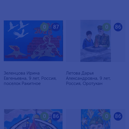
0
87
0
86
Зеленцова Ирина
Летова Дарья
Евгеньевна, 9 лет, Россия,
Александровна, 9 лет,
поселок Ракитное
Россия, Оротукан
0
86
0
86