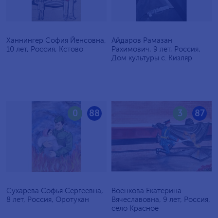
Ханнингер София Йенсовна,
Айдаров Рамазан
10 лет, Россия, Кстово
Рахимович, 9 лет, Россия,
Дом культуры с. Кизляр
0
88
3
87
Сухарева Софья Сергеевна,
Военкова Екатерина
8 лет, Россия, Оротукан
Вячеславовна, 9 лет, Россия,
село Красное