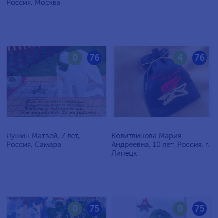
Россия, Москва
0
76
4
76
Лушин Матвей, 7 лет,
Колитвинова Мария
Россия, Самара
Андреевна, 10 лет, Россия, г.
Липецк
0
75
0
75