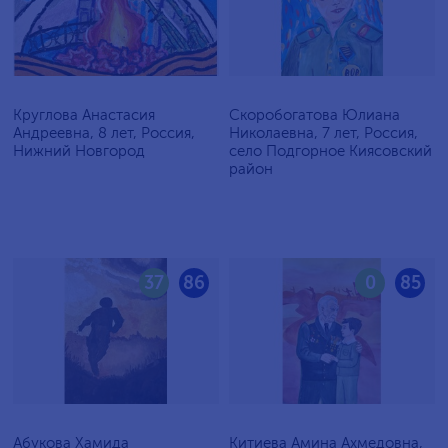
Круглова Анастасия
Скоробогатова Юлиана
Андреевна, 8 лет, Россия,
Николаевна, 7 лет, Россия,
Нижний Новгород
село Подгорное Киясовский
район
37
86
0
85
Абукова Хамида
Китиева Амина Ахмедовна,