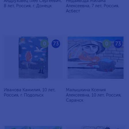
Андруховец Глеб Сергеевич,
Недайвода Милана
8 лет, Россия, г. Донецк
Алексеевна, 7 лет, Россия,
Асбест
0
73
0
73
Иванова Камилия, 10 лет,
Малышкина Ксения
Россия, г. Подольск
Алексеевна, 10 лет, Россия,
Саранск