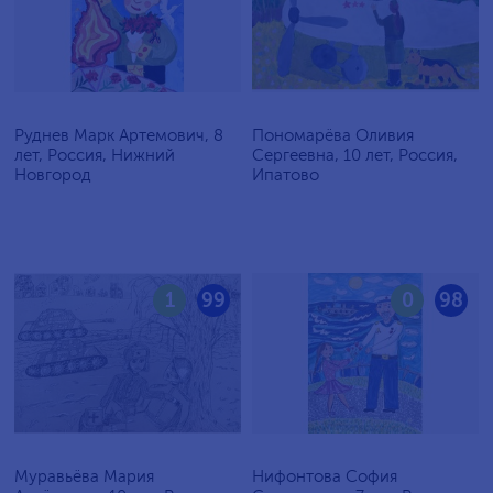
Руднев Марк Артемович, 8
Пономарёва Оливия
лет, Россия, Нижний
Сергеевна, 10 лет, Россия,
Новгород
Ипатово
1
99
0
98
Муравьёва Мария
Нифонтова София