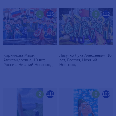
1
115
0
112
Кириллова Мария
Лазутко Лука Алексеевич, 10
Александровна, 10 лет,
лет, Россия, Нижний
Россия, Нижний Новгород
Новгород
2
111
0
109