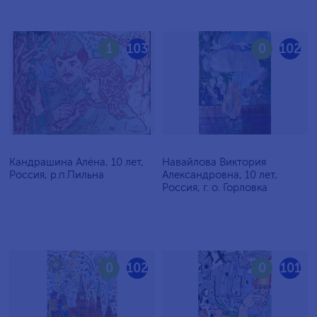
1
103
0
102
Кандрашина Алёна, 10 лет,
Навайлова Виктория
Россия, р.п.Пильна
Александровна, 10 лет,
Россия, г. о. Горловка
0
102
0
101