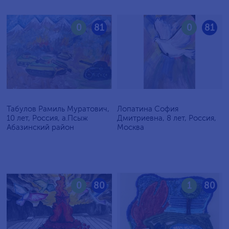
0
81
0
81
Табулов Рамиль Муратович,
Лопатина София
10 лет, Россия, а.Псыж
Дмитриевна, 8 лет, Россия,
Абазинский район
Москва
0
80
1
80