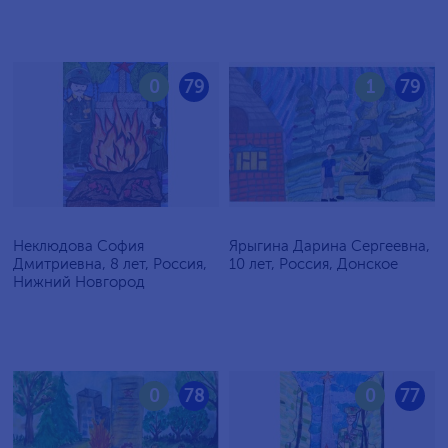
0
79
1
79
Неклюдова София
Ярыгина Дарина Сергеевна,
Дмитриевна, 8 лет, Россия,
10 лет, Россия, Донское
Нижний Новгород
0
78
0
77