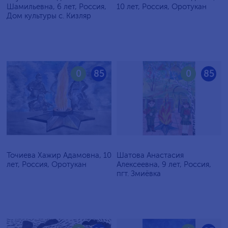
Шамильевна, 6 лет, Россия,
10 лет, Россия, Оротукан
Дом культуры с. Кизляр
0
85
0
85
Точиева Хажир Адамовна, 10
Шатова Анастасия
лет, Россия, Оротукан
Алексеевна, 9 лет, Россия,
пгт. Змиёвка