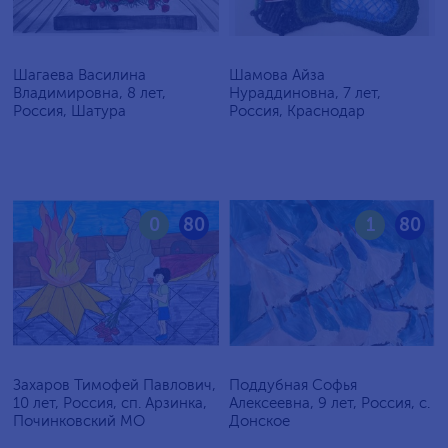
Шагаева Василина
Шамова Айза
Владимировна, 8 лет,
Нураддиновна, 7 лет,
Россия, Шатура
Россия, Краснодар
0
80
1
80
Захаров Тимофей Павлович,
Поддубная Софья
10 лет, Россия, сп. Арзинка,
Алексеевна, 9 лет, Россия, c.
Починковский МО
Донское