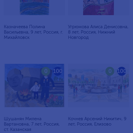
Казначеева Полина
Угрюмова Алиса Денисовна,
Васильевна, 9 лет, Россия, г.
8 лет, Россия, Нижний
Михайловск
Новгород
0
100
0
100
Шушанян Милена
Кочнев Арсений Никитич, 9
Вартановна, 7 лет, Россия,
лет, Россия, Елизово
ст. Казанская