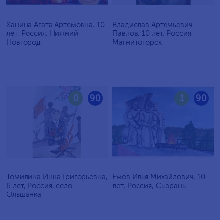
Ханина Агата Артемовна, 10
Владислав Артемьевич
лет, Россия, Нижний
Павлов, 10 лет, Россия,
Новгород
Магнитогорск
0
90
1
90
Томилина Инна Григорьевна,
Ежов Илья Михайлович, 10
6 лет, Россия, село
лет, Россия, Сызрань
Ольшанка