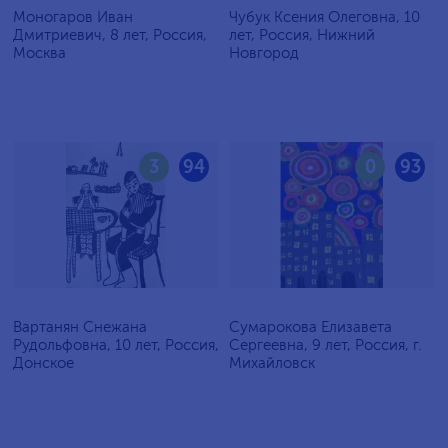
Моногаров Иван
Чубук Ксения Олеговна, 10
Дмитриевич, 8 лет, Россия,
лет, Россия, Нижний
Москва
Новгород
3
94
0
93
Вартанян Снежана
Сумарокова Елизавета
Рудольфовна, 10 лет, Россия,
Сергеевна, 9 лет, Россия, г.
Донское
Михайловск