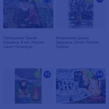
Панюшкина Таисия
Амиралиева Диана
Юрьевна, 8 лет, Россия,
Зауровна, 10 лет, Россия,
Санкт-Петербург
Талдом
0
95
1
94