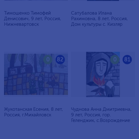
Тимошенко Тимофей
Сатубалова Илана
Денисович, 9 лет, Россия,
Рахимовна, 8 лет, Россия,
Нижневартовск
Дом культуры с. Кизляр
0
82
0
81
Жукотанская Есения, 8 лет,
Чуднова Анна Дмитриевна,
Россия, г.Михайловск
9 лет, Россия, гор.
Геленджик, с.Возрождение