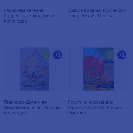
Васильева Евгения
Асяпов Ринальд Русланович,
Андреевна, 7 лет, Россия,
7 лет, Россия, Москва
Краснодар
1
71
0
71
Пидченко Доминика
Ярахтина Александра
Николаевна, 8 лет, Россия,
Вадимовна, 9 лет, Россия,
Краснодон
Лысково