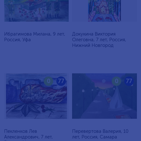
Ибрагимова Милана, 9 лет,
Докукина Виктория
Россия, Уфа
Олеговна, 7 лет, Россия,
Нижний Новгород
0
77
0
77
Пекленков Лев
Перевертова Валерия, 10
Александрович, 7 лет,
лет, Россия, Самара