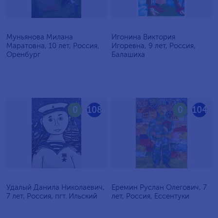
Муньянова Милана
Игонина Виктория
Маратовна, 10 лет, Россия,
Игоревна, 9 лет, Россия,
Оренбург
Балашиха
0
108
0
104
Удалый Данила Николаевич,
Еремин Руслан Олегович, 7
7 лет, Россия, пгт. Ильский
лет, Россия, Ессентуки