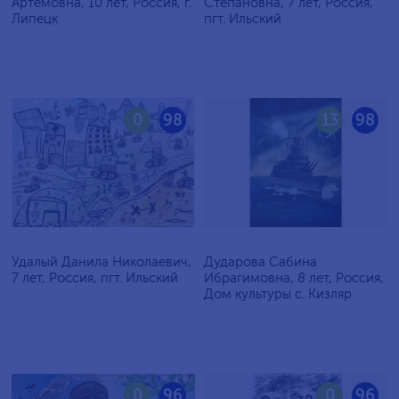
Артёмовна, 10 лет, Россия, г.
Степановна, 7 лет, Россия,
Липецк
пгт. Ильский
0
98
13
98
Удалый Данила Николаевич,
Дударова Сабина
7 лет, Россия, пгт. Ильский
Ибрагимовна, 8 лет, Россия,
Дом культуры с. Кизляр
0
96
0
96