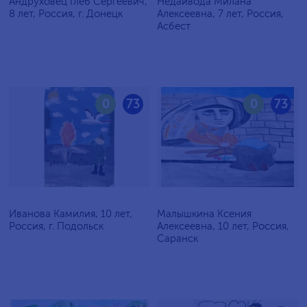
Андруховец Глеб Сергеевич,
Недайвода Милана
8 лет, Россия, г. Донецк
Алексеевна, 7 лет, Россия,
Асбест
0
73
0
73
Иванова Камилия, 10 лет,
Малышкина Ксения
Россия, г. Подольск
Алексеевна, 10 лет, Россия,
Саранск