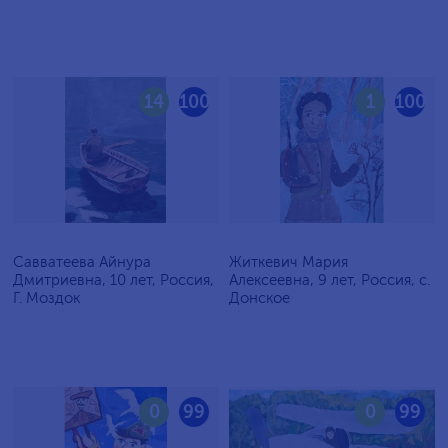
14
100
1
100
Савватеева Айнура
Житкевич Мария
Дмитриевна, 10 лет, Россия,
Алексеевна, 9 лет, Россия, c.
Г. Моздок
Донское
0
99
0
99