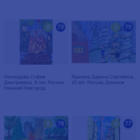
0
79
1
79
Неклюдова София
Ярыгина Дарина Сергеевна,
Дмитриевна, 8 лет, Россия,
10 лет, Россия, Донское
Нижний Новгород
0
78
0
77