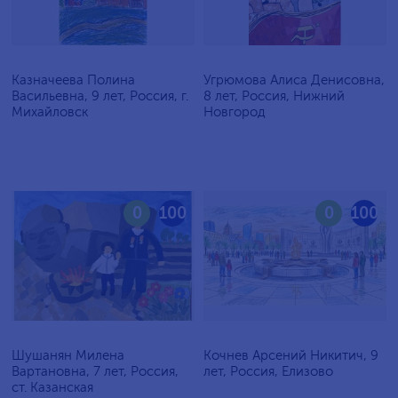
Казначеева Полина
Угрюмова Алиса Денисовна,
Васильевна, 9 лет, Россия, г.
8 лет, Россия, Нижний
Михайловск
Новгород
0
100
0
100
Шушанян Милена
Кочнев Арсений Никитич, 9
Вартановна, 7 лет, Россия,
лет, Россия, Елизово
ст. Казанская