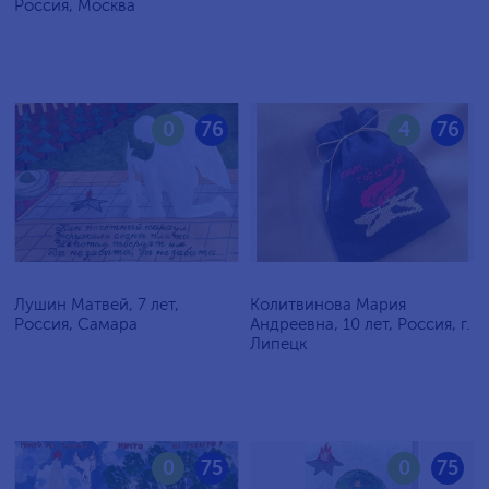
Россия, Москва
0
76
4
76
Лушин Матвей, 7 лет,
Колитвинова Мария
Россия, Самара
Андреевна, 10 лет, Россия, г.
Липецк
0
75
0
75