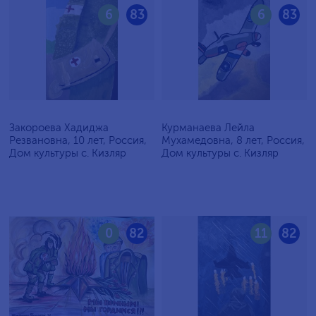
6
83
6
83
Закороева Хадиджа
Курманаева Лейла
Резвановна, 10 лет, Россия,
Мухамедовна, 8 лет, Россия,
Дом культуры с. Кизляр
Дом культуры с. Кизляр
0
82
11
82