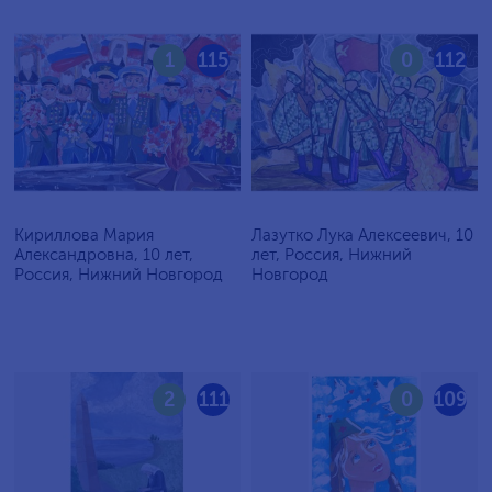
1
115
0
112
Кириллова Мария
Лазутко Лука Алексеевич, 10
Александровна, 10 лет,
лет, Россия, Нижний
Россия, Нижний Новгород
Новгород
2
111
0
109