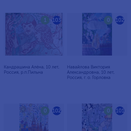
1
103
0
102
Кандрашина Алёна, 10 лет,
Навайлова Виктория
Россия, р.п.Пильна
Александровна, 10 лет,
Россия, г. о. Горловка
0
102
0
101