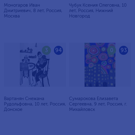
Моногаров Иван
Чубук Ксения Олеговна, 10
Дмитриевич, 8 лет, Россия,
лет, Россия, Нижний
Москва
Новгород
3
94
0
93
Вартанян Снежана
Сумарокова Елизавета
Рудольфовна, 10 лет, Россия,
Сергеевна, 9 лет, Россия, г.
Донское
Михайловск