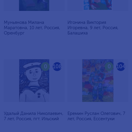
Муньянова Милана
Игонина Виктория
Маратовна, 10 лет, Россия,
Игоревна, 9 лет, Россия,
Оренбург
Балашиха
0
108
0
104
Удалый Данила Николаевич,
Еремин Руслан Олегович, 7
7 лет, Россия, пгт. Ильский
лет, Россия, Ессентуки