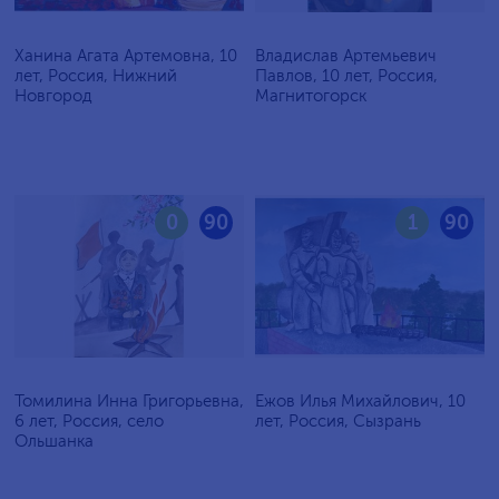
Ханина Агата Артемовна, 10
Владислав Артемьевич
лет, Россия, Нижний
Павлов, 10 лет, Россия,
Новгород
Магнитогорск
0
90
1
90
Томилина Инна Григорьевна,
Ежов Илья Михайлович, 10
6 лет, Россия, село
лет, Россия, Сызрань
Ольшанка