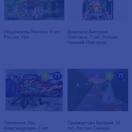
Ибрагимова Милана, 9 лет,
Докукина Виктория
Россия, Уфа
Олеговна, 7 лет, Россия,
Нижний Новгород
0
77
0
77
Пекленков Лев
Перевертова Валерия, 10
Александрович, 7 лет,
лет, Россия, Самара