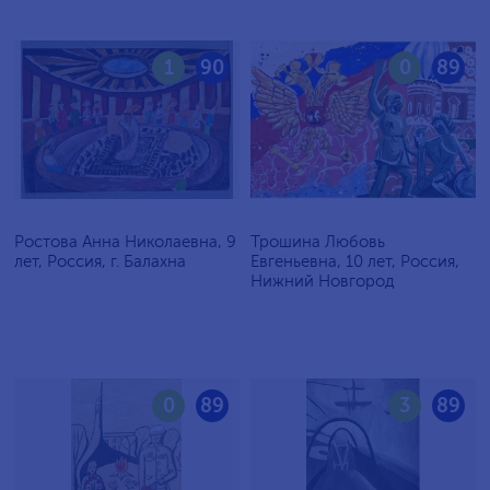
1
90
0
89
Ростова Анна Николаевна, 9
Трошина Любовь
лет, Россия, г. Балахна
Евгеньевна, 10 лет, Россия,
Нижний Новгород
0
89
3
89