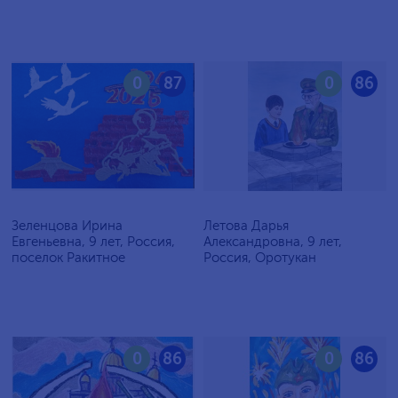
0
87
0
86
Зеленцова Ирина
Летова Дарья
Евгеньевна, 9 лет, Россия,
Александровна, 9 лет,
поселок Ракитное
Россия, Оротукан
0
86
0
86