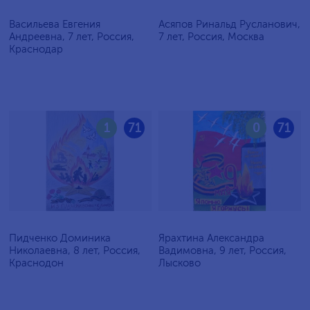
Васильева Евгения
Асяпов Ринальд Русланович,
Андреевна, 7 лет, Россия,
7 лет, Россия, Москва
Краснодар
1
71
0
71
Пидченко Доминика
Ярахтина Александра
Николаевна, 8 лет, Россия,
Вадимовна, 9 лет, Россия,
Краснодон
Лысково