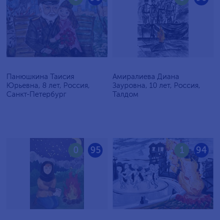
Панюшкина Таисия
Амиралиева Диана
Юрьевна, 8 лет, Россия,
Зауровна, 10 лет, Россия,
Санкт-Петербург
Талдом
0
95
1
94