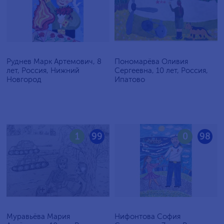
Руднев Марк Артемович, 8
Пономарёва Оливия
лет, Россия, Нижний
Сергеевна, 10 лет, Россия,
Новгород
Ипатово
1
99
0
98
Муравьёва Мария
Нифонтова София