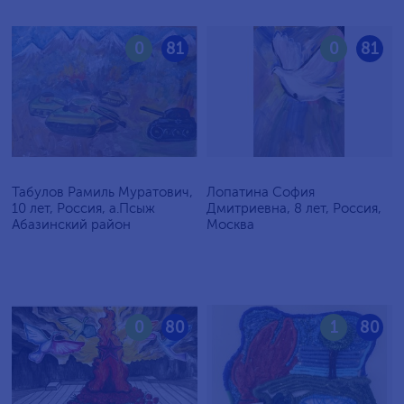
0
81
0
81
Табулов Рамиль Муратович,
Лопатина София
10 лет, Россия, а.Псыж
Дмитриевна, 8 лет, Россия,
Абазинский район
Москва
0
80
1
80