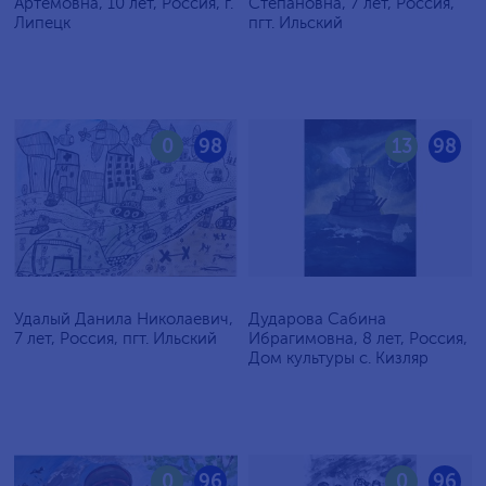
Артёмовна, 10 лет, Россия, г.
Степановна, 7 лет, Россия,
Липецк
пгт. Ильский
0
98
13
98
Удалый Данила Николаевич,
Дударова Сабина
7 лет, Россия, пгт. Ильский
Ибрагимовна, 8 лет, Россия,
Дом культуры с. Кизляр
0
96
0
96