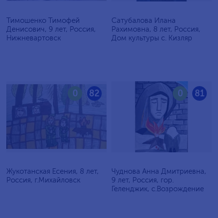
Тимошенко Тимофей
Сатубалова Илана
Денисович, 9 лет, Россия,
Рахимовна, 8 лет, Россия,
Нижневартовск
Дом культуры с. Кизляр
0
82
0
81
Жукотанская Есения, 8 лет,
Чуднова Анна Дмитриевна,
Россия, г.Михайловск
9 лет, Россия, гор.
Геленджик, с.Возрождение