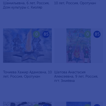
Шамильевна, 6 лет, Россия,
10 лет, Россия, Оротукан
Дом культуры с. Кизляр
0
85
0
85
Точиева Хажир Адамовна, 10
Шатова Анастасия
лет, Россия, Оротукан
Алексеевна, 9 лет, Россия,
пгт. Змиёвка