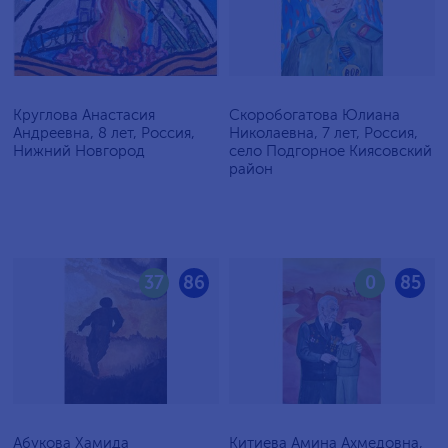
Круглова Анастасия
Скоробогатова Юлиана
Андреевна, 8 лет, Россия,
Николаевна, 7 лет, Россия,
Нижний Новгород
село Подгорное Киясовский
район
37
86
0
85
Абукова Хамида
Китиева Амина Ахмедовна,