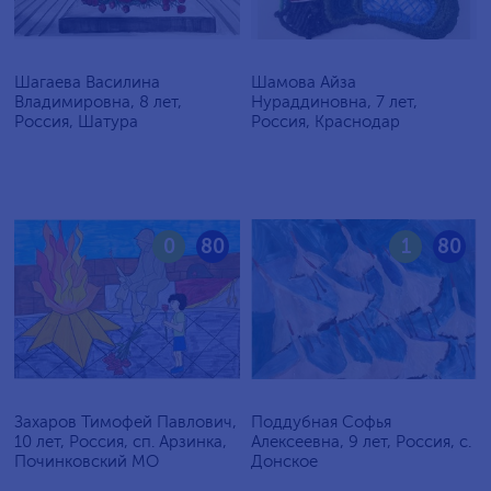
Шагаева Василина
Шамова Айза
Владимировна, 8 лет,
Нураддиновна, 7 лет,
Россия, Шатура
Россия, Краснодар
0
80
1
80
Захаров Тимофей Павлович,
Поддубная Софья
10 лет, Россия, сп. Арзинка,
Алексеевна, 9 лет, Россия, c.
Починковский МО
Донское