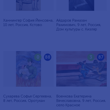
Ханнингер София Йенсовна,
Айдаров Рамазан
10 лет, Россия, Кстово
Рахимович, 9 лет, Россия,
Дом культуры с. Кизляр
0
88
3
87
Сухарева Софья Сергеевна,
Военкова Екатерина
8 лет, Россия, Оротукан
Вячеславовна, 9 лет, Россия,
село Красное