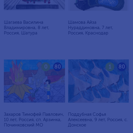
Шагаева Василина
Шамова Айза
Владимировна, 8 лет,
Нураддиновна, 7 лет,
Россия, Шатура
Россия, Краснодар
0
80
1
80
Захаров Тимофей Павлович,
Поддубная Софья
10 лет, Россия, сп. Арзинка,
Алексеевна, 9 лет, Россия, c.
Починковский МО
Донское