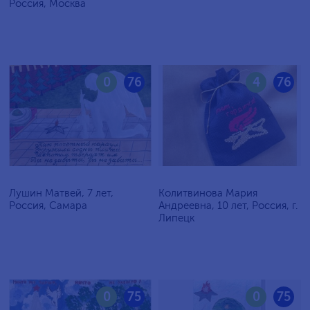
Россия, Москва
0
76
4
76
Лушин Матвей, 7 лет,
Колитвинова Мария
Россия, Самара
Андреевна, 10 лет, Россия, г.
Липецк
0
75
0
75