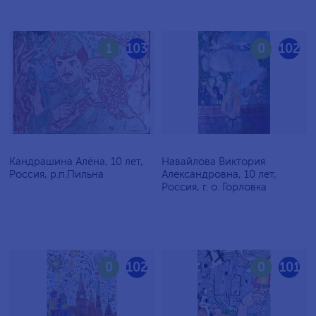
1
103
0
102
Кандрашина Алёна, 10 лет,
Навайлова Виктория
Россия, р.п.Пильна
Александровна, 10 лет,
Россия, г. о. Горловка
0
102
0
101