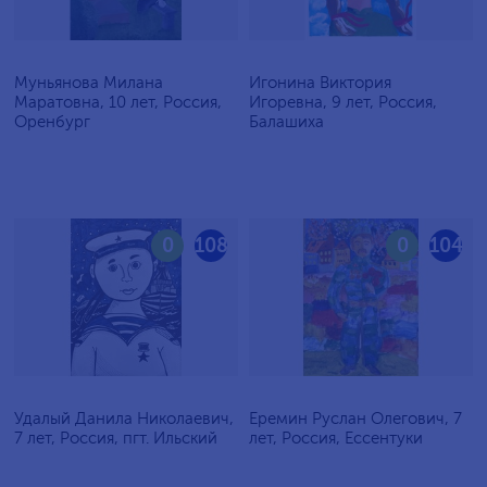
Муньянова Милана
Игонина Виктория
Маратовна, 10 лет, Россия,
Игоревна, 9 лет, Россия,
Оренбург
Балашиха
0
108
0
104
Удалый Данила Николаевич,
Еремин Руслан Олегович, 7
7 лет, Россия, пгт. Ильский
лет, Россия, Ессентуки