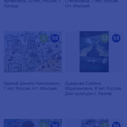
Артёмовна, 10 лет, Россия, г.
Степановна, 7 лет, Россия,
Липецк
пгт. Ильский
0
98
13
98
Удалый Данила Николаевич,
Дударова Сабина
7 лет, Россия, пгт. Ильский
Ибрагимовна, 8 лет, Россия,
Дом культуры с. Кизляр
0
96
0
96