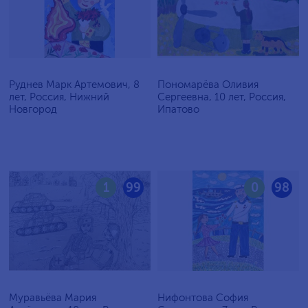
Руднев Марк Артемович, 8
Пономарёва Оливия
лет, Россия, Нижний
Сергеевна, 10 лет, Россия,
Новгород
Ипатово
1
99
0
98
Муравьёва Мария
Нифонтова София