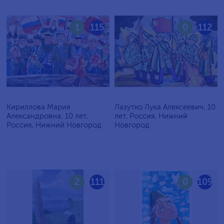
1
115
0
112
Кириллова Мария
Лазутко Лука Алексеевич, 10
Александровна, 10 лет,
лет, Россия, Нижний
Россия, Нижний Новгород
Новгород
2
111
0
109