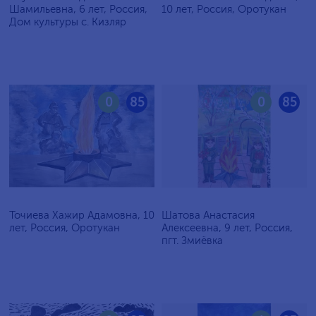
Шамильевна, 6 лет, Россия,
10 лет, Россия, Оротукан
Дом культуры с. Кизляр
0
85
0
85
Точиева Хажир Адамовна, 10
Шатова Анастасия
лет, Россия, Оротукан
Алексеевна, 9 лет, Россия,
пгт. Змиёвка