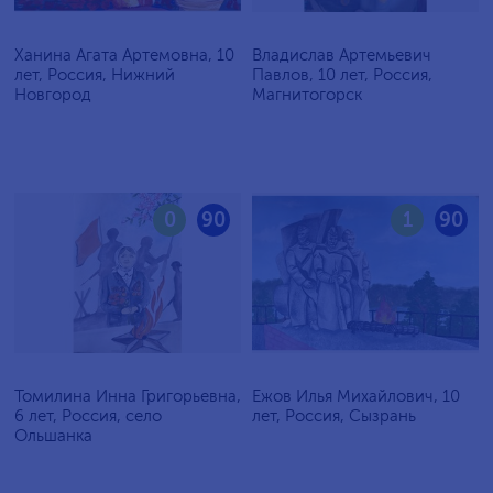
Ханина Агата Артемовна, 10
Владислав Артемьевич
лет, Россия, Нижний
Павлов, 10 лет, Россия,
Новгород
Магнитогорск
0
90
1
90
Томилина Инна Григорьевна,
Ежов Илья Михайлович, 10
6 лет, Россия, село
лет, Россия, Сызрань
Ольшанка