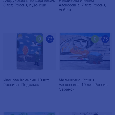
Андруховец Глеб Сергеевич,
Недайвода Милана
8 лет, Россия, г. Донецк
Алексеевна, 7 лет, Россия,
Асбест
0
73
0
73
Иванова Камилия, 10 лет,
Малышкина Ксения
Россия, г. Подольск
Алексеевна, 10 лет, Россия,
Саранск