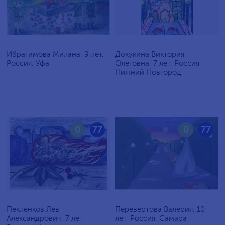
Ибрагимова Милана, 9 лет,
Докукина Виктория
Россия, Уфа
Олеговна, 7 лет, Россия,
Нижний Новгород
0
77
0
77
Пекленков Лев
Перевертова Валерия, 10
Александрович, 7 лет,
лет, Россия, Самара