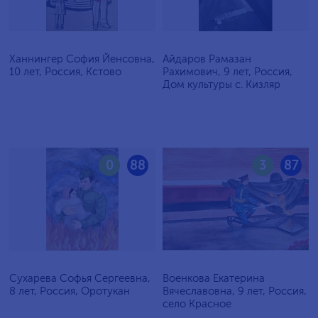
Ханнингер София Йенсовна,
Айдаров Рамазан
10 лет, Россия, Кстово
Рахимович, 9 лет, Россия,
Дом культуры с. Кизляр
0
88
3
87
Сухарева Софья Сергеевна,
Военкова Екатерина
8 лет, Россия, Оротукан
Вячеславовна, 9 лет, Россия,
село Красное