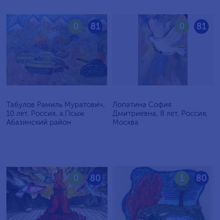
0
81
0
81
Табулов Рамиль Муратович,
Лопатина София
10 лет, Россия, а.Псыж
Дмитриевна, 8 лет, Россия,
Абазинский район
Москва
0
80
1
80