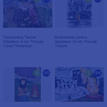
Панюшкина Таисия
Амиралиева Диана
Юрьевна, 8 лет, Россия,
Зауровна, 10 лет, Россия,
Санкт-Петербург
Талдом
0
95
1
94