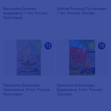
Васильева Евгения
Асяпов Ринальд Русланович,
Андреевна, 7 лет, Россия,
7 лет, Россия, Москва
Краснодар
1
71
0
71
Пидченко Доминика
Ярахтина Александра
Николаевна, 8 лет, Россия,
Вадимовна, 9 лет, Россия,
Краснодон
Лысково