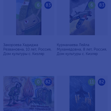
6
83
6
83
Закороева Хадиджа
Курманаева Лейла
Резвановна, 10 лет, Россия,
Мухамедовна, 8 лет, Россия,
Дом культуры с. Кизляр
Дом культуры с. Кизляр
0
82
11
82