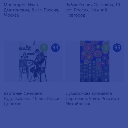
Моногаров Иван
Чубук Ксения Олеговна, 10
Дмитриевич, 8 лет, Россия,
лет, Россия, Нижний
Москва
Новгород
3
94
0
93
Вартанян Снежана
Сумарокова Елизавета
Рудольфовна, 10 лет, Россия,
Сергеевна, 9 лет, Россия, г.
Донское
Михайловск