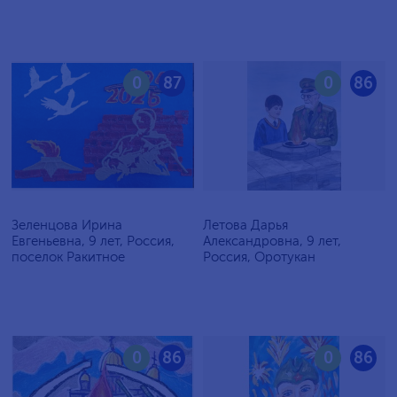
0
87
0
86
Зеленцова Ирина
Летова Дарья
Евгеньевна, 9 лет, Россия,
Александровна, 9 лет,
поселок Ракитное
Россия, Оротукан
0
86
0
86