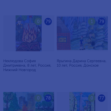
0
79
1
79
Неклюдова София
Ярыгина Дарина Сергеевна,
Дмитриевна, 8 лет, Россия,
10 лет, Россия, Донское
Нижний Новгород
0
78
0
77