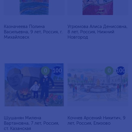
Казначеева Полина
Угрюмова Алиса Денисовна,
Васильевна, 9 лет, Россия, г.
8 лет, Россия, Нижний
Михайловск
Новгород
0
100
0
100
Шушанян Милена
Кочнев Арсений Никитич, 9
Вартановна, 7 лет, Россия,
лет, Россия, Елизово
ст. Казанская