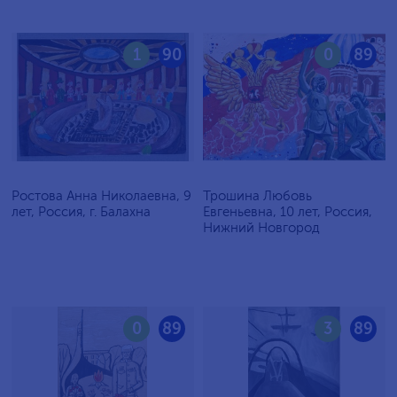
1
90
0
89
Ростова Анна Николаевна, 9
Трошина Любовь
лет, Россия, г. Балахна
Евгеньевна, 10 лет, Россия,
Нижний Новгород
0
89
3
89