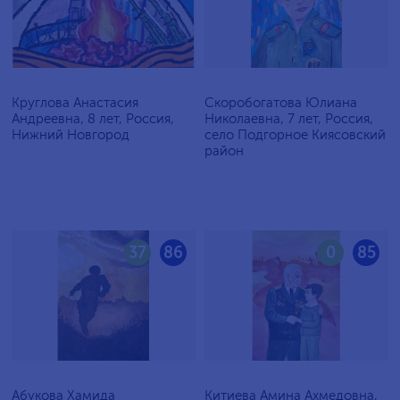
Круглова Анастасия
Скоробогатова Юлиана
Андреевна, 8 лет, Россия,
Николаевна, 7 лет, Россия,
Нижний Новгород
село Подгорное Киясовский
район
37
86
0
85
Абукова Хамида
Китиева Амина Ахмедовна,