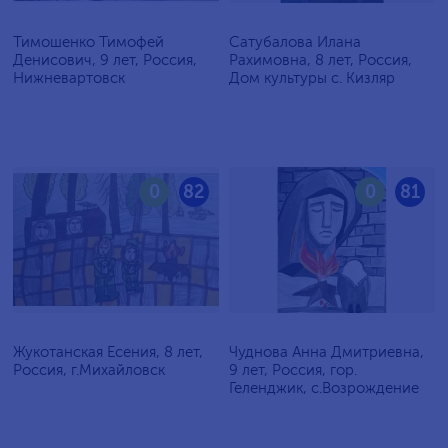
Тимошенко Тимофей
Сатубалова Илана
Денисович, 9 лет, Россия,
Рахимовна, 8 лет, Россия,
Нижневартовск
Дом культуры с. Кизляр
0
82
0
81
Жукотанская Есения, 8 лет,
Чуднова Анна Дмитриевна,
Россия, г.Михайловск
9 лет, Россия, гор.
Геленджик, с.Возрождение