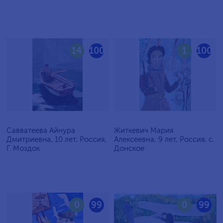
14
100
1
100
Савватеева Айнура
Житкевич Мария
Дмитриевна, 10 лет, Россия,
Алексеевна, 9 лет, Россия, c.
Г. Моздок
Донское
0
99
0
99