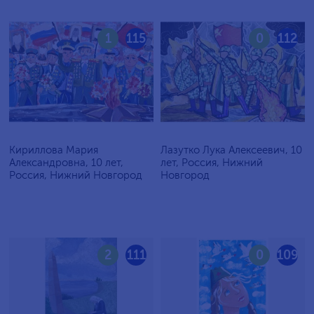
1
115
0
112
Кириллова Мария
Лазутко Лука Алексеевич, 10
Александровна, 10 лет,
лет, Россия, Нижний
Россия, Нижний Новгород
Новгород
2
111
0
109