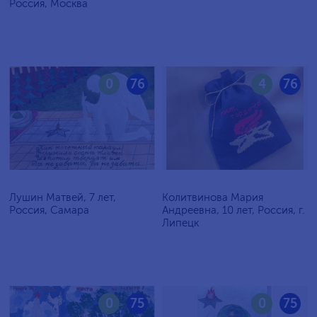
Россия, Москва
0
76
4
76
Лушин Матвей, 7 лет,
Колитвинова Мария
Россия, Самара
Андреевна, 10 лет, Россия, г.
Липецк
0
75
0
75