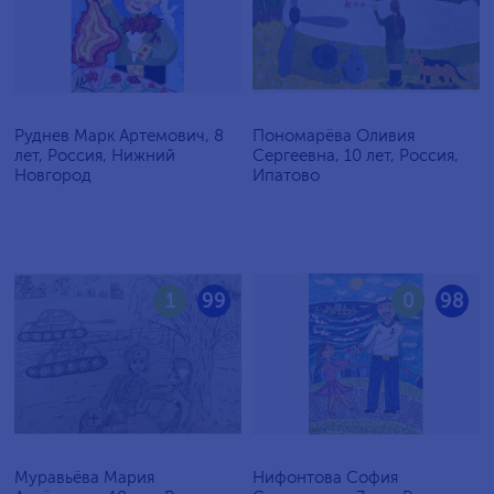
Руднев Марк Артемович, 8
Пономарёва Оливия
лет, Россия, Нижний
Сергеевна, 10 лет, Россия,
Новгород
Ипатово
1
99
0
98
Муравьёва Мария
Нифонтова София