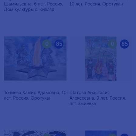
Шамильевна, 6 лет, Россия,
10 лет, Россия, Оротукан
Дом культуры с. Кизляр
0
85
0
85
Точиева Хажир Адамовна, 10
Шатова Анастасия
лет, Россия, Оротукан
Алексеевна, 9 лет, Россия,
пгт. Змиёвка