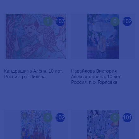
1
103
0
102
Кандрашина Алёна, 10 лет,
Навайлова Виктория
Россия, р.п.Пильна
Александровна, 10 лет,
Россия, г. о. Горловка
0
102
0
101