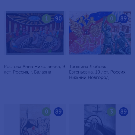
1
90
0
89
Ростова Анна Николаевна, 9
Трошина Любовь
лет, Россия, г. Балахна
Евгеньевна, 10 лет, Россия,
Нижний Новгород
0
89
3
89