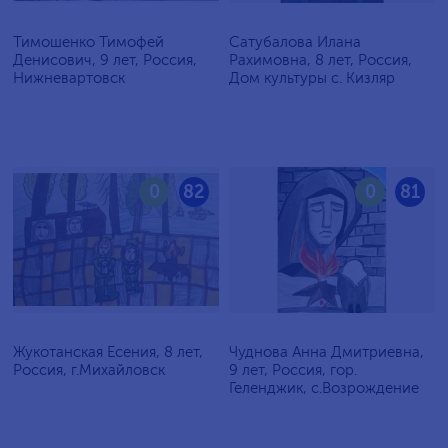
Тимошенко Тимофей
Сатубалова Илана
Денисович, 9 лет, Россия,
Рахимовна, 8 лет, Россия,
Нижневартовск
Дом культуры с. Кизляр
0
82
0
81
Жукотанская Есения, 8 лет,
Чуднова Анна Дмитриевна,
Россия, г.Михайловск
9 лет, Россия, гор.
Геленджик, с.Возрождение