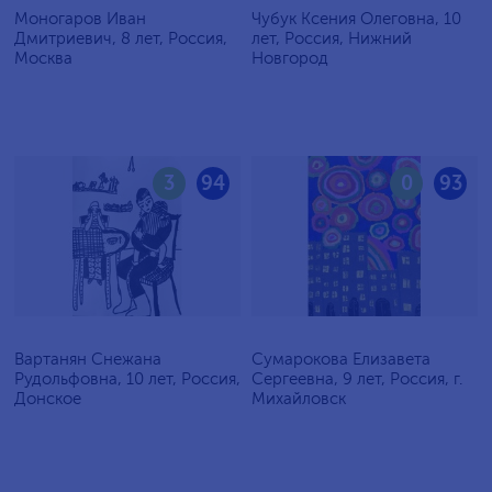
Моногаров Иван
Чубук Ксения Олеговна, 10
Дмитриевич, 8 лет, Россия,
лет, Россия, Нижний
Москва
Новгород
3
94
0
93
Вартанян Снежана
Сумарокова Елизавета
Рудольфовна, 10 лет, Россия,
Сергеевна, 9 лет, Россия, г.
Донское
Михайловск