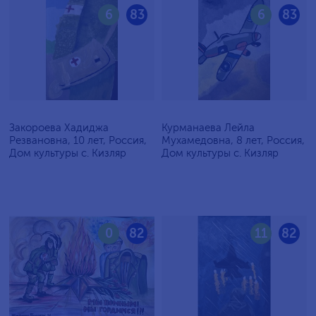
6
83
6
83
Закороева Хадиджа
Курманаева Лейла
Резвановна, 10 лет, Россия,
Мухамедовна, 8 лет, Россия,
Дом культуры с. Кизляр
Дом культуры с. Кизляр
0
82
11
82