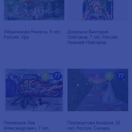
Ибрагимова Милана, 9 лет,
Докукина Виктория
Россия, Уфа
Олеговна, 7 лет, Россия,
Нижний Новгород
0
77
0
77
Пекленков Лев
Перевертова Валерия, 10
Александрович, 7 лет,
лет, Россия, Самара