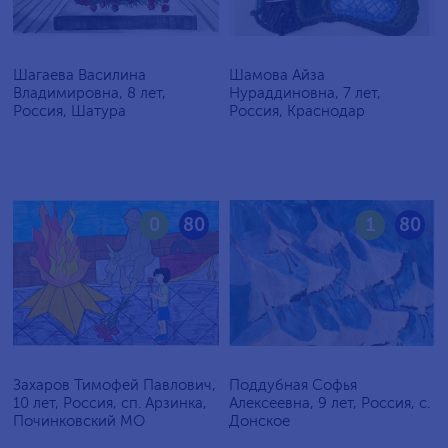
Шагаева Василина
Шамова Айза
Владимировна, 8 лет,
Нураддиновна, 7 лет,
Россия, Шатура
Россия, Краснодар
0
80
1
80
Захаров Тимофей Павлович,
Поддубная Софья
10 лет, Россия, сп. Арзинка,
Алексеевна, 9 лет, Россия, c.
Починковский МО
Донское