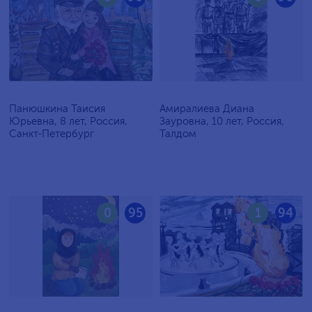
Панюшкина Таисия
Амиралиева Диана
Юрьевна, 8 лет, Россия,
Зауровна, 10 лет, Россия,
Санкт-Петербург
Талдом
0
95
1
94