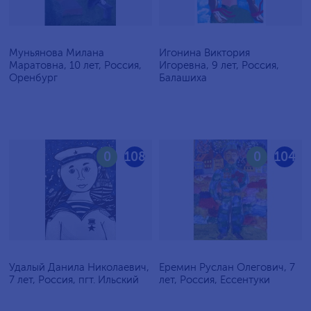
Муньянова Милана
Игонина Виктория
Маратовна, 10 лет, Россия,
Игоревна, 9 лет, Россия,
Оренбург
Балашиха
0
108
0
104
Удалый Данила Николаевич,
Еремин Руслан Олегович, 7
7 лет, Россия, пгт. Ильский
лет, Россия, Ессентуки