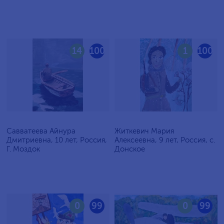
14
100
1
100
Савватеева Айнура
Житкевич Мария
Дмитриевна, 10 лет, Россия,
Алексеевна, 9 лет, Россия, c.
Г. Моздок
Донское
0
99
0
99