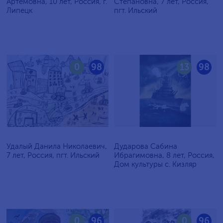
Артёмовна, 10 лет, Россия, г.
Степановна, 7 лет, Россия,
Липецк
пгт. Ильский
0
98
13
98
Удалый Данила Николаевич,
Дударова Сабина
7 лет, Россия, пгт. Ильский
Ибрагимовна, 8 лет, Россия,
Дом культуры с. Кизляр
0
96
0
96