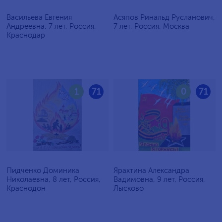
Васильева Евгения
Асяпов Ринальд Русланович,
Андреевна, 7 лет, Россия,
7 лет, Россия, Москва
Краснодар
1
71
0
71
Пидченко Доминика
Ярахтина Александра
Николаевна, 8 лет, Россия,
Вадимовна, 9 лет, Россия,
Краснодон
Лысково