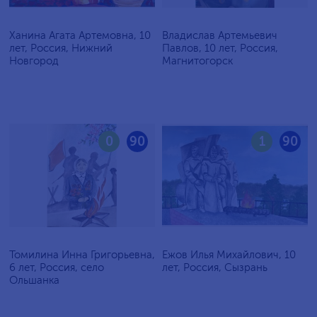
Ханина Агата Артемовна, 10
Владислав Артемьевич
лет, Россия, Нижний
Павлов, 10 лет, Россия,
Новгород
Магнитогорск
0
90
1
90
Томилина Инна Григорьевна,
Ежов Илья Михайлович, 10
6 лет, Россия, село
лет, Россия, Сызрань
Ольшанка