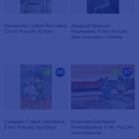
Ханнингер София Йенсовна,
Айдаров Рамазан
10 лет, Россия, Кстово
Рахимович, 9 лет, Россия,
Дом культуры с. Кизляр
0
88
3
87
Сухарева Софья Сергеевна,
Военкова Екатерина
8 лет, Россия, Оротукан
Вячеславовна, 9 лет, Россия,
село Красное