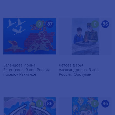
0
87
0
86
Зеленцова Ирина
Летова Дарья
Евгеньевна, 9 лет, Россия,
Александровна, 9 лет,
поселок Ракитное
Россия, Оротукан
0
86
0
86