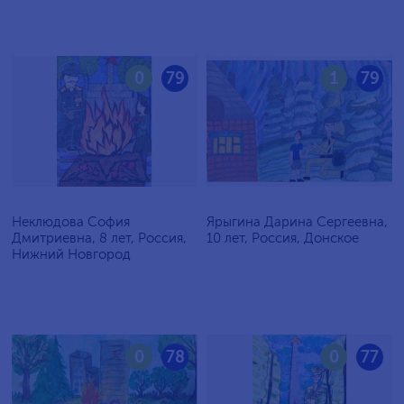
0
79
1
79
Неклюдова София
Ярыгина Дарина Сергеевна,
Дмитриевна, 8 лет, Россия,
10 лет, Россия, Донское
Нижний Новгород
0
78
0
77