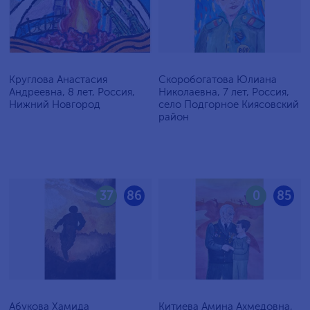
Круглова Анастасия
Скоробогатова Юлиана
Андреевна, 8 лет, Россия,
Николаевна, 7 лет, Россия,
Нижний Новгород
село Подгорное Киясовский
район
37
86
0
85
Абукова Хамида
Китиева Амина Ахмедовна,