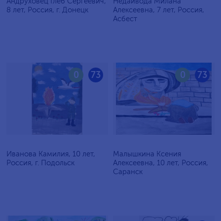
Андруховец Глеб Сергеевич,
Недайвода Милана
8 лет, Россия, г. Донецк
Алексеевна, 7 лет, Россия,
Асбест
0
73
0
73
Иванова Камилия, 10 лет,
Малышкина Ксения
Россия, г. Подольск
Алексеевна, 10 лет, Россия,
Саранск