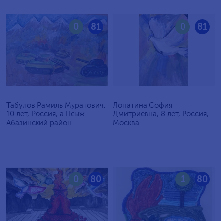
0
81
0
81
Табулов Рамиль Муратович,
Лопатина София
10 лет, Россия, а.Псыж
Дмитриевна, 8 лет, Россия,
Абазинский район
Москва
0
80
1
80