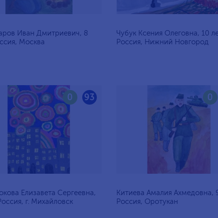
аров Иван Дмитриевич, 8
Чубук Ксения Олеговна, 10 ле
оссия, Москва
Россия, Нижний Новгород
0
93
0
кова Елизавета Сергеевна,
Китиева Амалия Ахмедовна, 9
 Россия, г. Михайловск
Россия, Оротукан