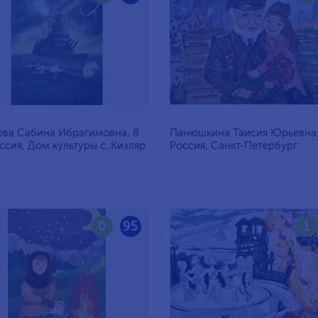
ва Сабина Ибрагимовна, 8
Панюшкина Таисия Юрьевна, 
оссия, Дом культуры с. Кизляр
Россия, Санкт-Петербург
0
95
1