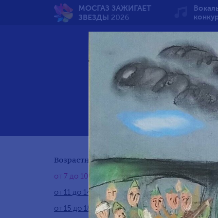
МОСГАЗ ЗАЖИГАЕТ
Вокал
ЗВЕЗДЫ
2026
конку
Вечн
Возрастная группа:
от 7 до 10 лет
от 11 до 14 лет
от 15 до 18 лет