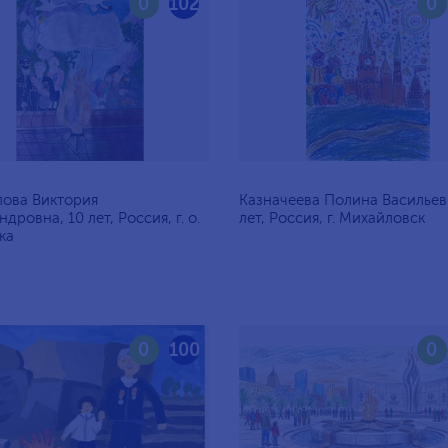
0
102
0
ова Виктория
Казначеева Полина Васильев
дровна, 10 лет, Россия, г. о.
лет, Россия, г. Михайловск
ка
0
100
0