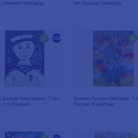
я, Нижний Новгород
лет, Россия, Оренбург
0
108
0
 Данила Николаевич, 7 лет,
Еремин Руслан Олегович, 7 л
, пгт. Ильский
Россия, Ессентуки