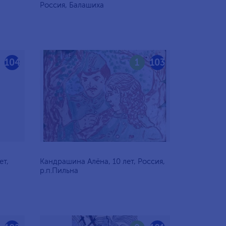
Россия, Балашиха
104
1
103
ет,
Кандрашина Алёна, 10 лет, Россия,
р.п.Пильна