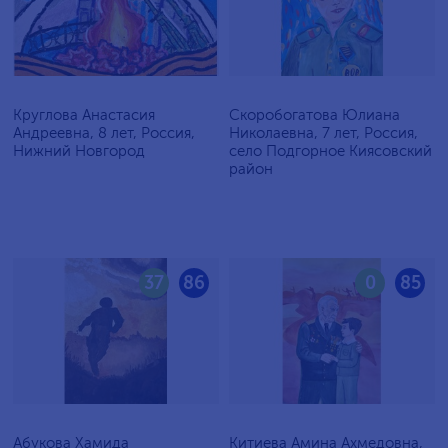
Круглова Анастасия
Скоробогатова Юлиана
Андреевна, 8 лет, Россия,
Николаевна, 7 лет, Россия,
Нижний Новгород
село Подгорное Киясовский
район
37
86
0
85
Абукова Хамида
Китиева Амина Ахмедовна,