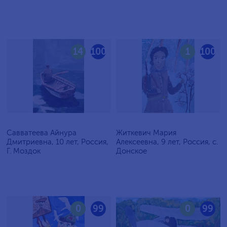
14
100
1
100
Савватеева Айнура
Житкевич Мария
Дмитриевна, 10 лет, Россия,
Алексеевна, 9 лет, Россия, c.
Г. Моздок
Донское
0
99
0
99