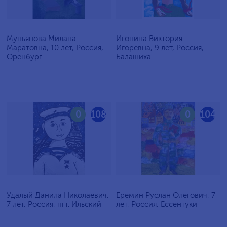
Муньянова Милана
Игонина Виктория
Маратовна, 10 лет, Россия,
Игоревна, 9 лет, Россия,
Оренбург
Балашиха
0
108
0
104
Удалый Данила Николаевич,
Еремин Руслан Олегович, 7
7 лет, Россия, пгт. Ильский
лет, Россия, Ессентуки