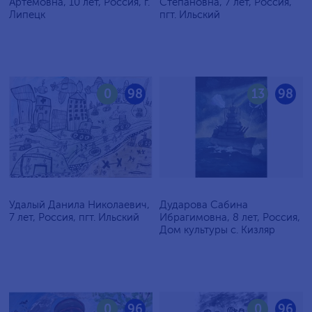
Артёмовна, 10 лет, Россия, г.
Степановна, 7 лет, Россия,
Липецк
пгт. Ильский
0
98
13
98
Удалый Данила Николаевич,
Дударова Сабина
7 лет, Россия, пгт. Ильский
Ибрагимовна, 8 лет, Россия,
Дом культуры с. Кизляр
0
96
0
96