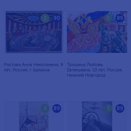
1
90
0
89
Ростова Анна Николаевна, 9
Трошина Любовь
лет, Россия, г. Балахна
Евгеньевна, 10 лет, Россия,
Нижний Новгород
0
89
3
89