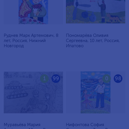
Руднев Марк Артемович, 8
Пономарёва Оливия
лет, Россия, Нижний
Сергеевна, 10 лет, Россия,
Новгород
Ипатово
1
99
0
98
Муравьёва Мария
Нифонтова София