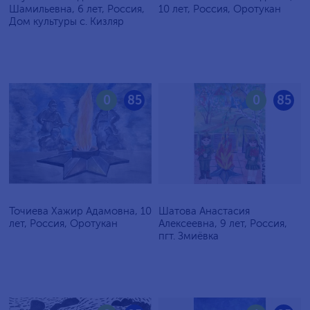
Шамильевна, 6 лет, Россия,
10 лет, Россия, Оротукан
Дом культуры с. Кизляр
0
85
0
85
Точиева Хажир Адамовна, 10
Шатова Анастасия
лет, Россия, Оротукан
Алексеевна, 9 лет, Россия,
пгт. Змиёвка