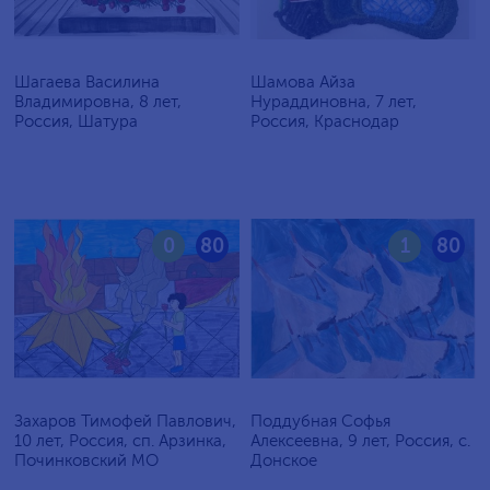
Шагаева Василина
Шамова Айза
Владимировна, 8 лет,
Нураддиновна, 7 лет,
Россия, Шатура
Россия, Краснодар
0
80
1
80
Захаров Тимофей Павлович,
Поддубная Софья
10 лет, Россия, сп. Арзинка,
Алексеевна, 9 лет, Россия, c.
Починковский МО
Донское