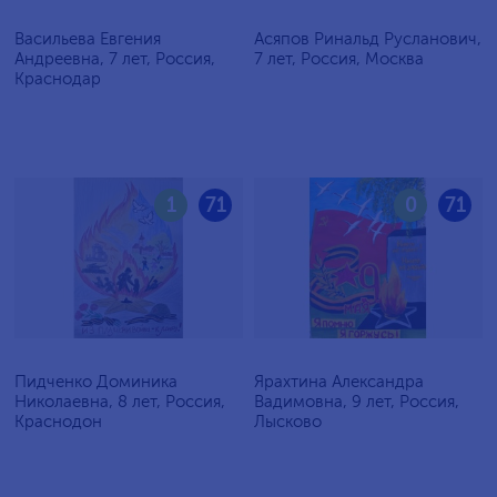
Васильева Евгения
Асяпов Ринальд Русланович,
Андреевна, 7 лет, Россия,
7 лет, Россия, Москва
Краснодар
1
71
0
71
Пидченко Доминика
Ярахтина Александра
Николаевна, 8 лет, Россия,
Вадимовна, 9 лет, Россия,
Краснодон
Лысково