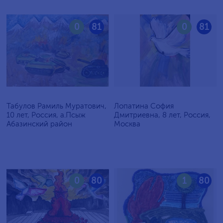
0
81
0
81
Табулов Рамиль Муратович,
Лопатина София
10 лет, Россия, а.Псыж
Дмитриевна, 8 лет, Россия,
Абазинский район
Москва
0
80
1
80