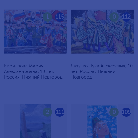
1
115
0
112
Кириллова Мария
Лазутко Лука Алексеевич, 10
Александровна, 10 лет,
лет, Россия, Нижний
Россия, Нижний Новгород
Новгород
2
111
0
109