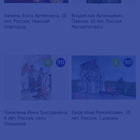
Ханина Агата Артемовна, 10
Владислав Артемьевич
лет, Россия, Нижний
Павлов, 10 лет, Россия,
Новгород
Магнитогорск
0
90
1
90
Томилина Инна Григорьевна,
Ежов Илья Михайлович, 10
6 лет, Россия, село
лет, Россия, Сызрань
Ольшанка