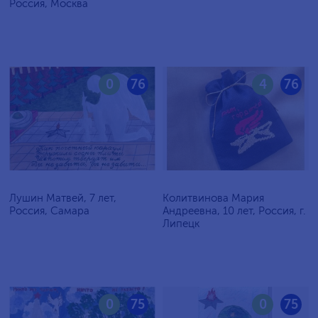
Россия, Москва
0
76
4
76
Лушин Матвей, 7 лет,
Колитвинова Мария
Россия, Самара
Андреевна, 10 лет, Россия, г.
Липецк
0
75
0
75