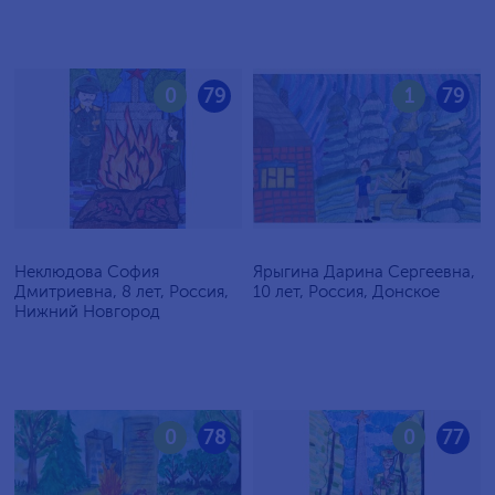
0
79
1
79
Неклюдова София
Ярыгина Дарина Сергеевна,
Дмитриевна, 8 лет, Россия,
10 лет, Россия, Донское
Нижний Новгород
0
78
0
77