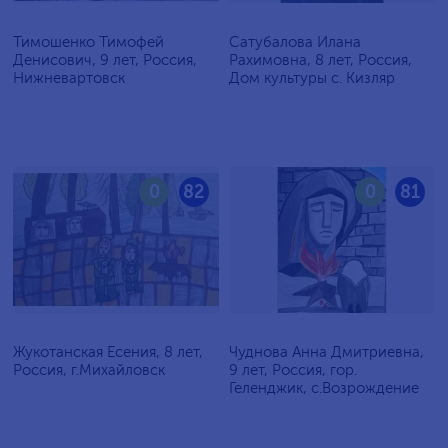
Тимошенко Тимофей
Сатубалова Илана
Денисович, 9 лет, Россия,
Рахимовна, 8 лет, Россия,
Нижневартовск
Дом культуры с. Кизляр
0
82
0
81
Жукотанская Есения, 8 лет,
Чуднова Анна Дмитриевна,
Россия, г.Михайловск
9 лет, Россия, гор.
Геленджик, с.Возрождение