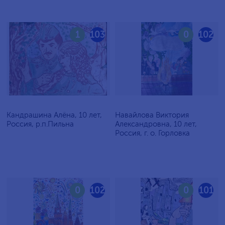
1
103
0
102
Кандрашина Алёна, 10 лет,
Навайлова Виктория
Россия, р.п.Пильна
Александровна, 10 лет,
Россия, г. о. Горловка
0
102
0
101