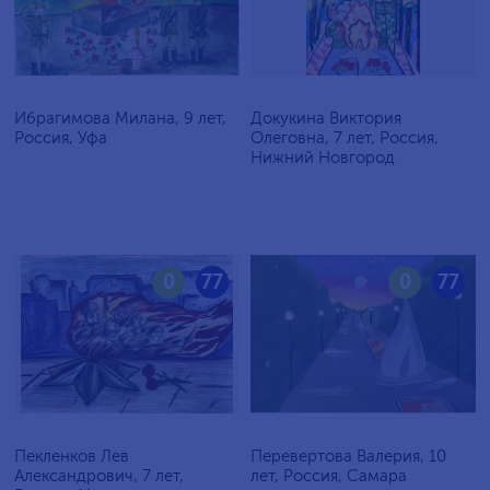
Ибрагимова Милана, 9 лет,
Докукина Виктория
Россия, Уфа
Олеговна, 7 лет, Россия,
Нижний Новгород
0
77
0
77
Пекленков Лев
Перевертова Валерия, 10
Александрович, 7 лет,
лет, Россия, Самара