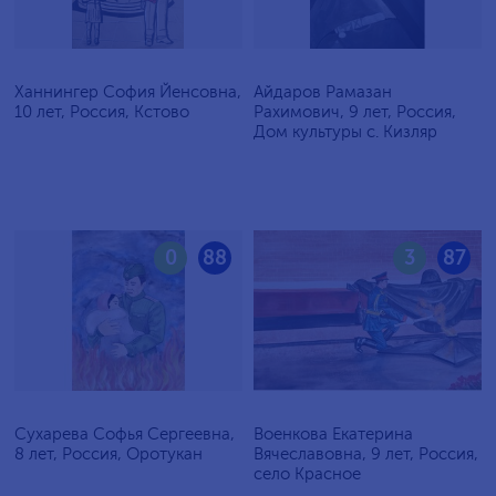
Ханнингер София Йенсовна,
Айдаров Рамазан
10 лет, Россия, Кстово
Рахимович, 9 лет, Россия,
Дом культуры с. Кизляр
0
88
3
87
Сухарева Софья Сергеевна,
Военкова Екатерина
8 лет, Россия, Оротукан
Вячеславовна, 9 лет, Россия,
село Красное