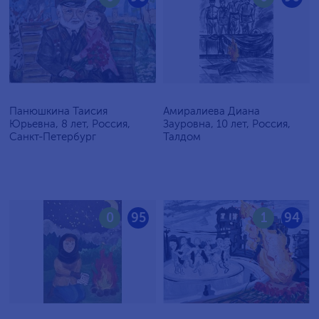
Панюшкина Таисия
Амиралиева Диана
Юрьевна, 8 лет, Россия,
Зауровна, 10 лет, Россия,
Санкт-Петербург
Талдом
0
95
1
94