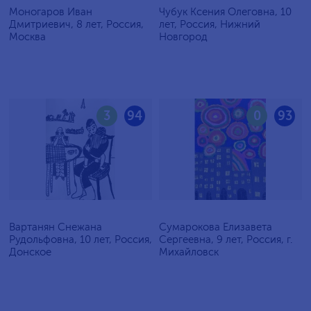
Моногаров Иван
Чубук Ксения Олеговна, 10
Дмитриевич, 8 лет, Россия,
лет, Россия, Нижний
Москва
Новгород
3
94
0
93
Вартанян Снежана
Сумарокова Елизавета
Рудольфовна, 10 лет, Россия,
Сергеевна, 9 лет, Россия, г.
Донское
Михайловск