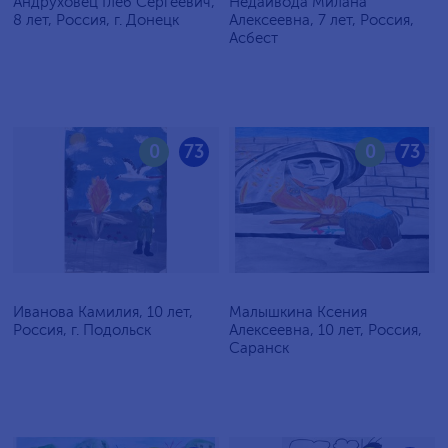
Андруховец Глеб Сергеевич,
Недайвода Милана
8 лет, Россия, г. Донецк
Алексеевна, 7 лет, Россия,
Асбест
0
73
0
73
Иванова Камилия, 10 лет,
Малышкина Ксения
Россия, г. Подольск
Алексеевна, 10 лет, Россия,
Саранск