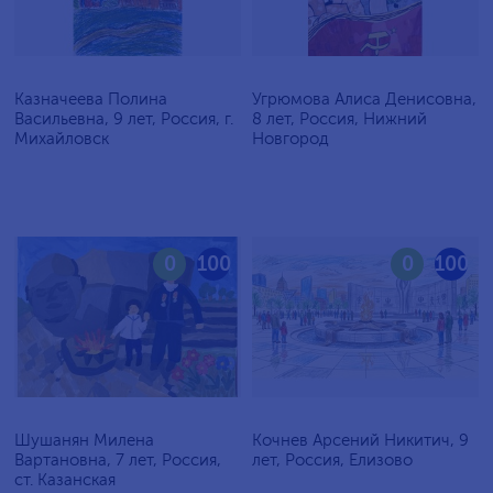
Казначеева Полина
Угрюмова Алиса Денисовна,
Васильевна, 9 лет, Россия, г.
8 лет, Россия, Нижний
Михайловск
Новгород
0
100
0
100
Шушанян Милена
Кочнев Арсений Никитич, 9
Вартановна, 7 лет, Россия,
лет, Россия, Елизово
ст. Казанская