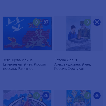
0
87
0
86
Зеленцова Ирина
Летова Дарья
Евгеньевна, 9 лет, Россия,
Александровна, 9 лет,
поселок Ракитное
Россия, Оротукан
0
86
0
86