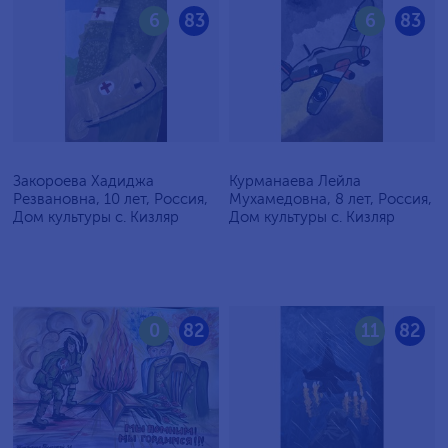
6
83
6
83
Закороева Хадиджа
Курманаева Лейла
Резвановна, 10 лет, Россия,
Мухамедовна, 8 лет, Россия,
Дом культуры с. Кизляр
Дом культуры с. Кизляр
0
82
11
82