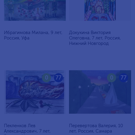
Ибрагимова Милана, 9 лет,
Докукина Виктория
Россия, Уфа
Олеговна, 7 лет, Россия,
Нижний Новгород
0
77
0
77
Пекленков Лев
Перевертова Валерия, 10
Александрович, 7 лет,
лет, Россия, Самара