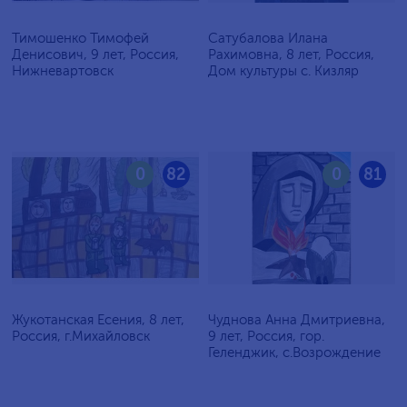
Тимошенко Тимофей
Сатубалова Илана
Денисович, 9 лет, Россия,
Рахимовна, 8 лет, Россия,
Нижневартовск
Дом культуры с. Кизляр
0
82
0
81
Жукотанская Есения, 8 лет,
Чуднова Анна Дмитриевна,
Россия, г.Михайловск
9 лет, Россия, гор.
Геленджик, с.Возрождение