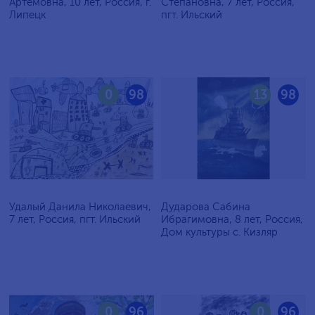
Артёмовна, 10 лет, Россия, г.
Степановна, 7 лет, Россия,
Липецк
пгт. Ильский
0
98
13
98
Удалый Данила Николаевич,
Дударова Сабина
7 лет, Россия, пгт. Ильский
Ибрагимовна, 8 лет, Россия,
Дом культуры с. Кизляр
0
96
0
96