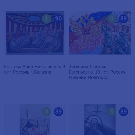
1
90
0
89
Ростова Анна Николаевна, 9
Трошина Любовь
лет, Россия, г. Балахна
Евгеньевна, 10 лет, Россия,
Нижний Новгород
0
89
3
89