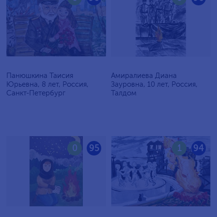
Панюшкина Таисия
Амиралиева Диана
Юрьевна, 8 лет, Россия,
Зауровна, 10 лет, Россия,
Санкт-Петербург
Талдом
0
95
1
94