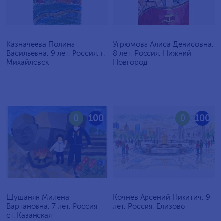
Казначеева Полина
Угрюмова Алиса Денисовна,
Васильевна, 9 лет, Россия, г.
8 лет, Россия, Нижний
Михайловск
Новгород
0
100
0
100
Шушанян Милена
Кочнев Арсений Никитич, 9
Вартановна, 7 лет, Россия,
лет, Россия, Елизово
ст. Казанская