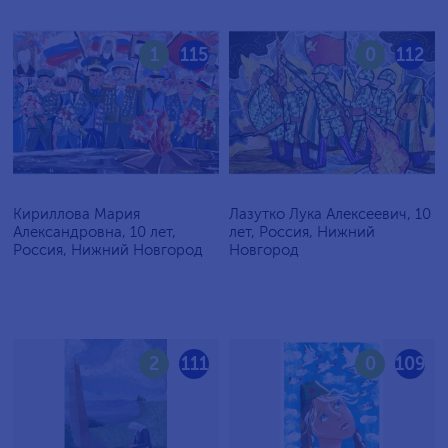
1
115
0
112
Кириллова Мария
Лазутко Лука Алексеевич, 10
Александровна, 10 лет,
лет, Россия, Нижний
Россия, Нижний Новгород
Новгород
2
111
0
109