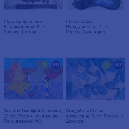
Шагаева Василина
Шамова Айза
Владимировна, 8 лет,
Нураддиновна, 7 лет,
Россия, Шатура
Россия, Краснодар
0
80
1
80
Захаров Тимофей Павлович,
Поддубная Софья
10 лет, Россия, сп. Арзинка,
Алексеевна, 9 лет, Россия, c.
Починковский МО
Донское