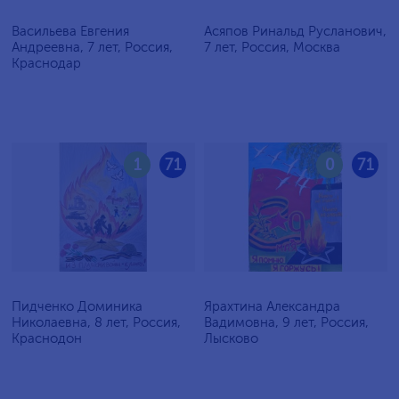
Васильева Евгения
Асяпов Ринальд Русланович,
Андреевна, 7 лет, Россия,
7 лет, Россия, Москва
Краснодар
1
71
0
71
Пидченко Доминика
Ярахтина Александра
Николаевна, 8 лет, Россия,
Вадимовна, 9 лет, Россия,
Краснодон
Лысково