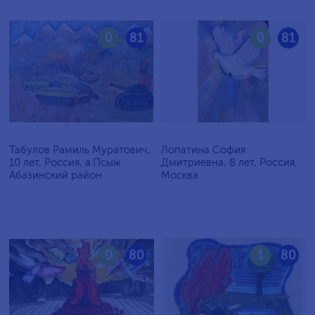
0
81
0
81
Табулов Рамиль Муратович,
Лопатина София
10 лет, Россия, а.Псыж
Дмитриевна, 8 лет, Россия,
Абазинский район
Москва
0
80
1
80