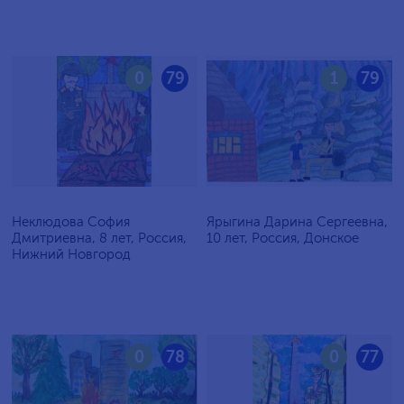
0
79
1
79
Неклюдова София
Ярыгина Дарина Сергеевна,
Дмитриевна, 8 лет, Россия,
10 лет, Россия, Донское
Нижний Новгород
0
78
0
77