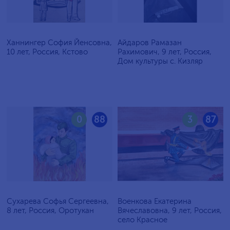
Ханнингер София Йенсовна,
Айдаров Рамазан
10 лет, Россия, Кстово
Рахимович, 9 лет, Россия,
Дом культуры с. Кизляр
0
88
3
87
Сухарева Софья Сергеевна,
Военкова Екатерина
8 лет, Россия, Оротукан
Вячеславовна, 9 лет, Россия,
село Красное