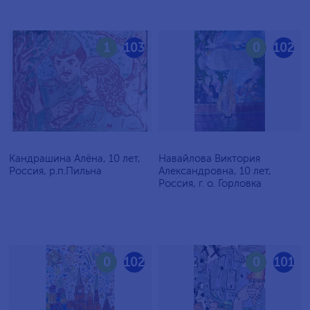
1
103
0
102
Кандрашина Алёна, 10 лет,
Навайлова Виктория
Россия, р.п.Пильна
Александровна, 10 лет,
Россия, г. о. Горловка
0
102
0
101