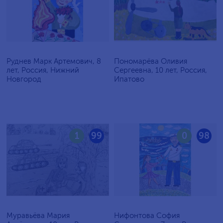
Руднев Марк Артемович, 8
Пономарёва Оливия
лет, Россия, Нижний
Сергеевна, 10 лет, Россия,
Новгород
Ипатово
1
99
0
98
Муравьёва Мария
Нифонтова София