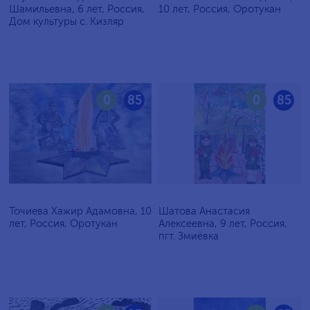
Шамильевна, 6 лет, Россия,
10 лет, Россия, Оротукан
Дом культуры с. Кизляр
0
85
0
85
Точиева Хажир Адамовна, 10
Шатова Анастасия
лет, Россия, Оротукан
Алексеевна, 9 лет, Россия,
пгт. Змиёвка