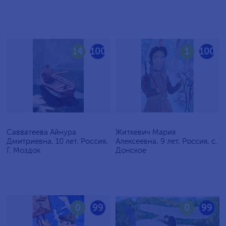
14
100
1
100
Савватеева Айнура
Житкевич Мария
Дмитриевна, 10 лет, Россия,
Алексеевна, 9 лет, Россия, c.
Г. Моздок
Донское
0
99
0
99