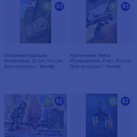
6
83
6
83
Закороева Хадиджа
Курманаева Лейла
Резвановна, 10 лет, Россия,
Мухамедовна, 8 лет, Россия,
Дом культуры с. Кизляр
Дом культуры с. Кизляр
0
82
11
82