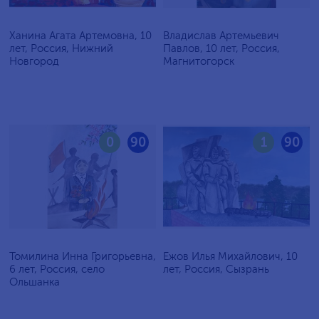
Ханина Агата Артемовна, 10
Владислав Артемьевич
лет, Россия, Нижний
Павлов, 10 лет, Россия,
Новгород
Магнитогорск
0
90
1
90
Томилина Инна Григорьевна,
Ежов Илья Михайлович, 10
6 лет, Россия, село
лет, Россия, Сызрань
Ольшанка