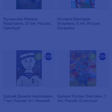
Муньянова Милана
Игонина Виктория
Маратовна, 10 лет, Россия,
Игоревна, 9 лет, Россия,
Оренбург
Балашиха
0
108
0
104
Удалый Данила Николаевич,
Еремин Руслан Олегович, 7
7 лет, Россия, пгт. Ильский
лет, Россия, Ессентуки