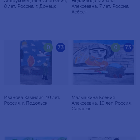
Андруховец Глеб Сергеевич,
Недайвода Милана
8 лет, Россия, г. Донецк
Алексеевна, 7 лет, Россия,
Асбест
0
73
0
73
Иванова Камилия, 10 лет,
Малышкина Ксения
Россия, г. Подольск
Алексеевна, 10 лет, Россия,
Саранск