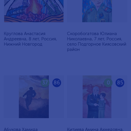
Круглова Анастасия
Скоробогатова Юлиана
Андреевна, 8 лет, Россия,
Николаевна, 7 лет, Россия,
Нижний Новгород
село Подгорное Киясовский
район
37
86
0
85
Абукова Хамида
Китиева Амина Ахмедовна,