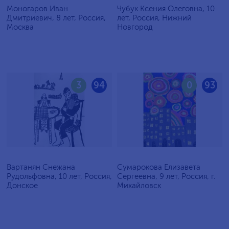
Моногаров Иван
Чубук Ксения Олеговна, 10
Дмитриевич, 8 лет, Россия,
лет, Россия, Нижний
Москва
Новгород
3
94
0
93
Вартанян Снежана
Сумарокова Елизавета
Рудольфовна, 10 лет, Россия,
Сергеевна, 9 лет, Россия, г.
Донское
Михайловск