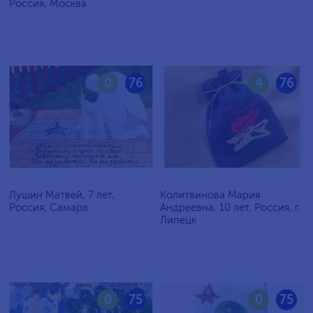
Россия, Москва
0
76
4
76
Лушин Матвей, 7 лет,
Колитвинова Мария
Россия, Самара
Андреевна, 10 лет, Россия, г.
Липецк
0
75
0
75