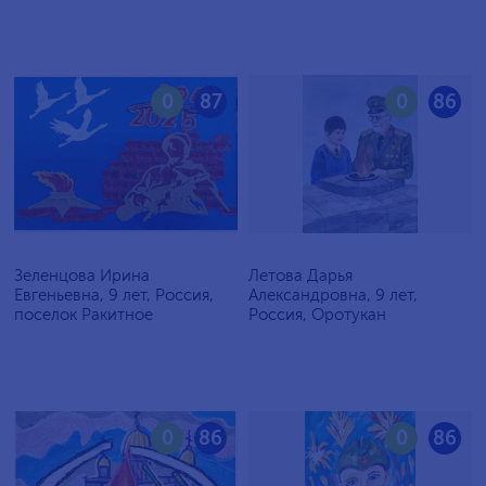
0
87
0
86
Зеленцова Ирина
Летова Дарья
Евгеньевна, 9 лет, Россия,
Александровна, 9 лет,
поселок Ракитное
Россия, Оротукан
0
86
0
86