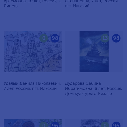
Артёмовна, 10 лет, Россия, г.
Степановна, 7 лет, Россия,
Липецк
пгт. Ильский
0
98
13
98
Удалый Данила Николаевич,
Дударова Сабина
7 лет, Россия, пгт. Ильский
Ибрагимовна, 8 лет, Россия,
Дом культуры с. Кизляр
0
96
0
96