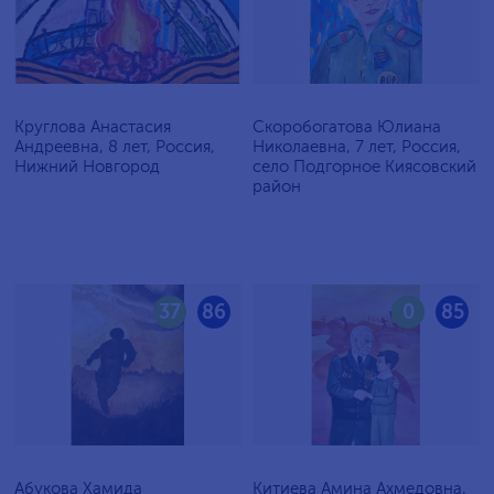
Круглова Анастасия
Скоробогатова Юлиана
Андреевна, 8 лет, Россия,
Николаевна, 7 лет, Россия,
Нижний Новгород
село Подгорное Киясовский
район
37
86
0
85
Абукова Хамида
Китиева Амина Ахмедовна,