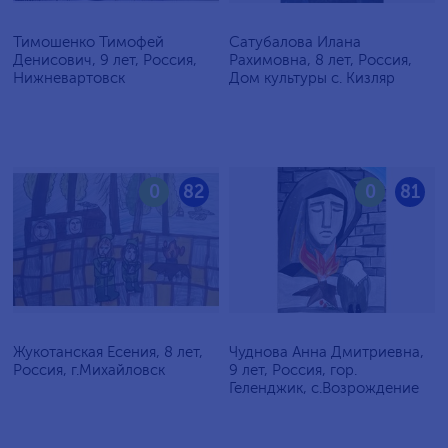
Тимошенко Тимофей
Сатубалова Илана
Денисович, 9 лет, Россия,
Рахимовна, 8 лет, Россия,
Нижневартовск
Дом культуры с. Кизляр
0
82
0
81
Жукотанская Есения, 8 лет,
Чуднова Анна Дмитриевна,
Россия, г.Михайловск
9 лет, Россия, гор.
Геленджик, с.Возрождение