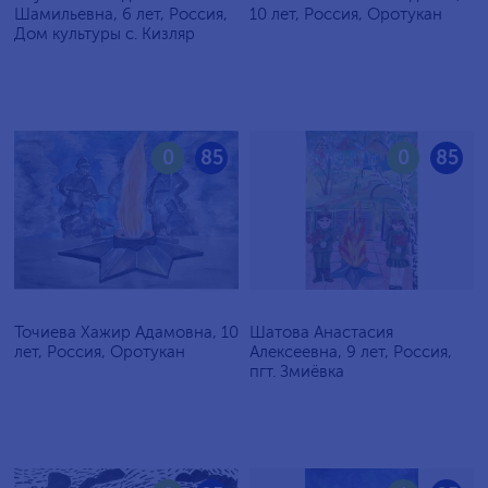
Шамильевна, 6 лет, Россия,
10 лет, Россия, Оротукан
Дом культуры с. Кизляр
0
85
0
85
Точиева Хажир Адамовна, 10
Шатова Анастасия
лет, Россия, Оротукан
Алексеевна, 9 лет, Россия,
пгт. Змиёвка