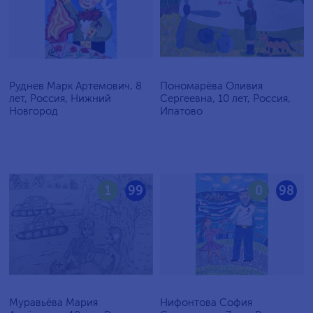
Руднев Марк Артемович, 8
Пономарёва Оливия
лет, Россия, Нижний
Сергеевна, 10 лет, Россия,
Новгород
Ипатово
1
99
0
98
Муравьёва Мария
Нифонтова София