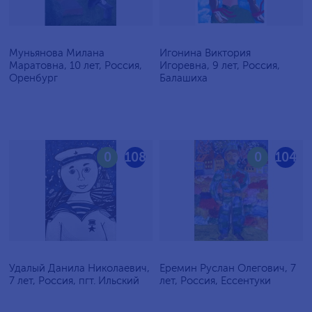
Муньянова Милана
Игонина Виктория
Маратовна, 10 лет, Россия,
Игоревна, 9 лет, Россия,
Оренбург
Балашиха
0
108
0
104
Удалый Данила Николаевич,
Еремин Руслан Олегович, 7
7 лет, Россия, пгт. Ильский
лет, Россия, Ессентуки