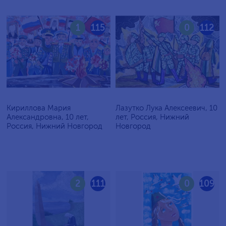
1
115
0
112
Кириллова Мария
Лазутко Лука Алексеевич, 10
Александровна, 10 лет,
лет, Россия, Нижний
Россия, Нижний Новгород
Новгород
2
111
0
109