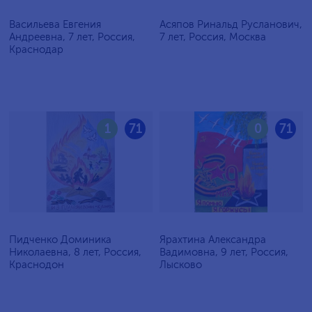
Васильева Евгения
Асяпов Ринальд Русланович,
Андреевна, 7 лет, Россия,
7 лет, Россия, Москва
Краснодар
1
71
0
71
Пидченко Доминика
Ярахтина Александра
Николаевна, 8 лет, Россия,
Вадимовна, 9 лет, Россия,
Краснодон
Лысково