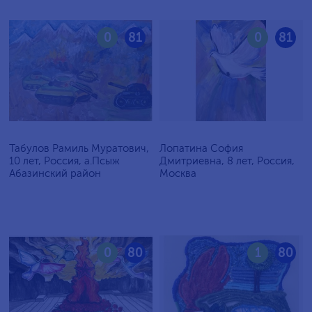
0
81
0
81
Табулов Рамиль Муратович,
Лопатина София
10 лет, Россия, а.Псыж
Дмитриевна, 8 лет, Россия,
Абазинский район
Москва
0
80
1
80