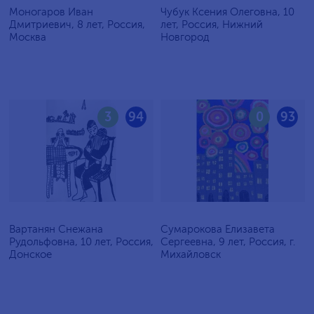
Моногаров Иван
Чубук Ксения Олеговна, 10
Дмитриевич, 8 лет, Россия,
лет, Россия, Нижний
Москва
Новгород
3
94
0
93
Вартанян Снежана
Сумарокова Елизавета
Рудольфовна, 10 лет, Россия,
Сергеевна, 9 лет, Россия, г.
Донское
Михайловск