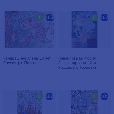
1
103
0
102
Кандрашина Алёна, 10 лет,
Навайлова Виктория
Россия, р.п.Пильна
Александровна, 10 лет,
Россия, г. о. Горловка
0
102
0
101