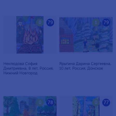
0
79
1
79
Неклюдова София
Ярыгина Дарина Сергеевна,
Дмитриевна, 8 лет, Россия,
10 лет, Россия, Донское
Нижний Новгород
0
78
0
77