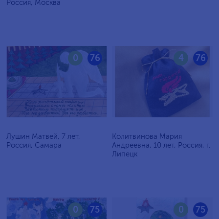
Россия, Москва
0
76
4
76
Лушин Матвей, 7 лет,
Колитвинова Мария
Россия, Самара
Андреевна, 10 лет, Россия, г.
Липецк
0
75
0
75