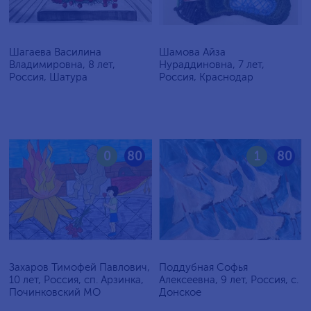
Шагаева Василина
Шамова Айза
Владимировна, 8 лет,
Нураддиновна, 7 лет,
Россия, Шатура
Россия, Краснодар
0
80
1
80
Захаров Тимофей Павлович,
Поддубная Софья
10 лет, Россия, сп. Арзинка,
Алексеевна, 9 лет, Россия, c.
Починковский МО
Донское