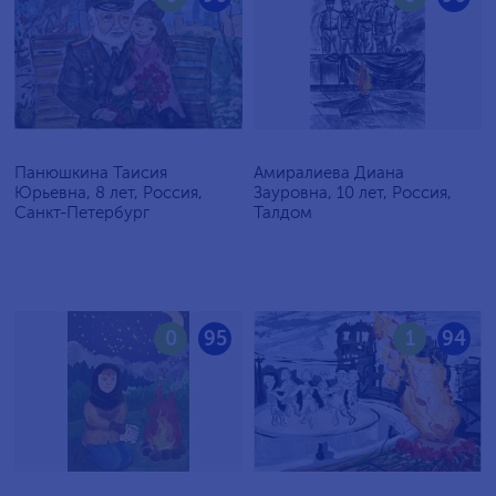
Панюшкина Таисия
Амиралиева Диана
Юрьевна, 8 лет, Россия,
Зауровна, 10 лет, Россия,
Санкт-Петербург
Талдом
0
95
1
94