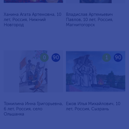
Ханина Агата Артемовна, 10
Владислав Артемьевич
лет, Россия, Нижний
Павлов, 10 лет, Россия,
Новгород
Магнитогорск
0
90
1
90
Томилина Инна Григорьевна,
Ежов Илья Михайлович, 10
6 лет, Россия, село
лет, Россия, Сызрань
Ольшанка