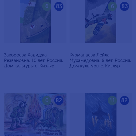
6
83
6
83
Закороева Хадиджа
Курманаева Лейла
Резвановна, 10 лет, Россия,
Мухамедовна, 8 лет, Россия,
Дом культуры с. Кизляр
Дом культуры с. Кизляр
0
82
11
82