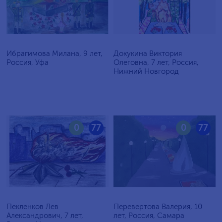
Ибрагимова Милана, 9 лет,
Докукина Виктория
Россия, Уфа
Олеговна, 7 лет, Россия,
Нижний Новгород
0
77
0
77
Пекленков Лев
Перевертова Валерия, 10
Александрович, 7 лет,
лет, Россия, Самара