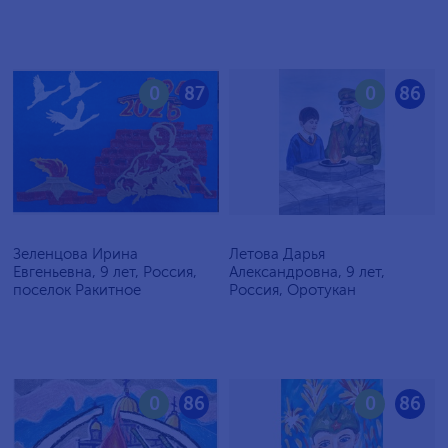
0
87
0
86
Зеленцова Ирина
Летова Дарья
Евгеньевна, 9 лет, Россия,
Александровна, 9 лет,
поселок Ракитное
Россия, Оротукан
0
86
0
86