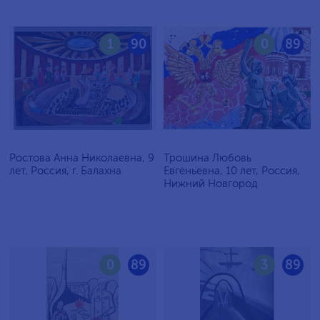
1
90
0
89
Ростова Анна Николаевна, 9
Трошина Любовь
лет, Россия, г. Балахна
Евгеньевна, 10 лет, Россия,
Нижний Новгород
0
89
3
89