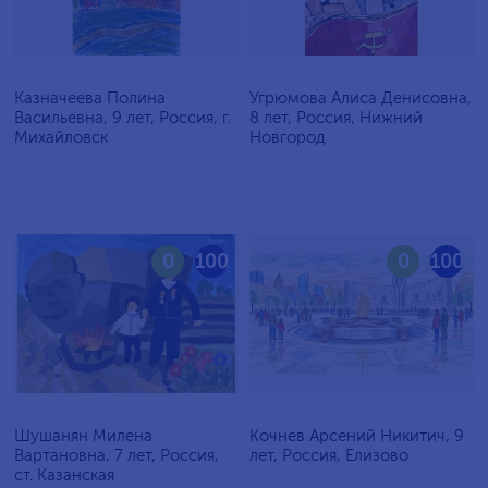
Казначеева Полина
Угрюмова Алиса Денисовна,
Васильевна, 9 лет, Россия, г.
8 лет, Россия, Нижний
Михайловск
Новгород
0
100
0
100
Шушанян Милена
Кочнев Арсений Никитич, 9
Вартановна, 7 лет, Россия,
лет, Россия, Елизово
ст. Казанская