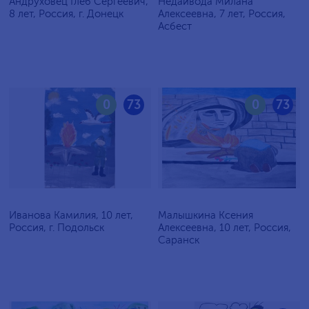
Андруховец Глеб Сергеевич,
Недайвода Милана
8 лет, Россия, г. Донецк
Алексеевна, 7 лет, Россия,
Асбест
0
73
0
73
Иванова Камилия, 10 лет,
Малышкина Ксения
Россия, г. Подольск
Алексеевна, 10 лет, Россия,
Саранск