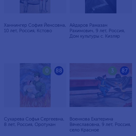
Ханнингер София Йенсовна,
Айдаров Рамазан
10 лет, Россия, Кстово
Рахимович, 9 лет, Россия,
Дом культуры с. Кизляр
0
88
3
87
Сухарева Софья Сергеевна,
Военкова Екатерина
8 лет, Россия, Оротукан
Вячеславовна, 9 лет, Россия,
село Красное