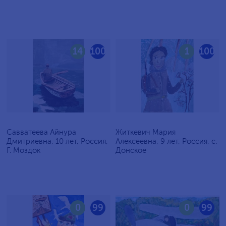
14
100
1
100
Савватеева Айнура
Житкевич Мария
Дмитриевна, 10 лет, Россия,
Алексеевна, 9 лет, Россия, c.
Г. Моздок
Донское
0
99
0
99