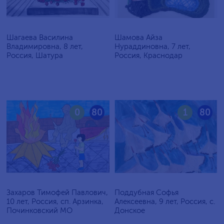
Шагаева Василина
Шамова Айза
Владимировна, 8 лет,
Нураддиновна, 7 лет,
Россия, Шатура
Россия, Краснодар
0
80
1
80
Захаров Тимофей Павлович,
Поддубная Софья
10 лет, Россия, сп. Арзинка,
Алексеевна, 9 лет, Россия, c.
Починковский МО
Донское