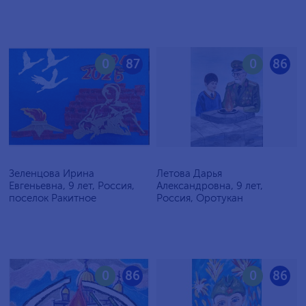
0
87
0
86
Зеленцова Ирина
Летова Дарья
Евгеньевна, 9 лет, Россия,
Александровна, 9 лет,
поселок Ракитное
Россия, Оротукан
0
86
0
86