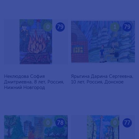
0
79
1
79
Неклюдова София
Ярыгина Дарина Сергеевна,
Дмитриевна, 8 лет, Россия,
10 лет, Россия, Донское
Нижний Новгород
0
78
0
77