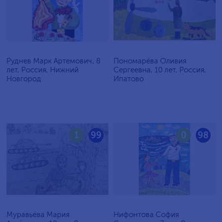
Руднев Марк Артемович, 8
Пономарёва Оливия
лет, Россия, Нижний
Сергеевна, 10 лет, Россия,
Новгород
Ипатово
1
99
0
98
Муравьёва Мария
Нифонтова София