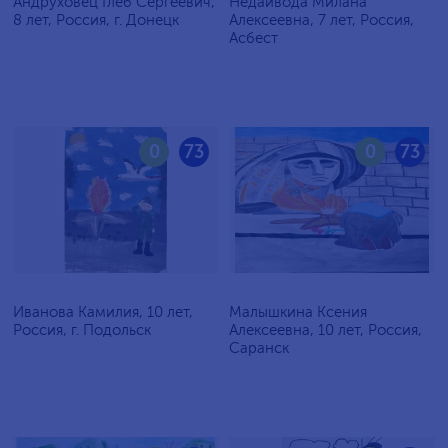
Андруховец Глеб Сергеевич,
Недайвода Милана
8 лет, Россия, г. Донецк
Алексеевна, 7 лет, Россия,
Асбест
0
73
0
73
Иванова Камилия, 10 лет,
Малышкина Ксения
Россия, г. Подольск
Алексеевна, 10 лет, Россия,
Саранск