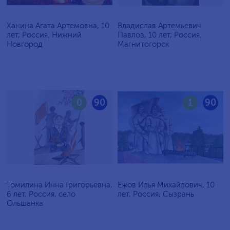
Ханина Агата Артемовна, 10
Владислав Артемьевич
лет, Россия, Нижний
Павлов, 10 лет, Россия,
Новгород
Магнитогорск
0
90
1
90
Томилина Инна Григорьевна,
Ежов Илья Михайлович, 10
6 лет, Россия, село
лет, Россия, Сызрань
Ольшанка