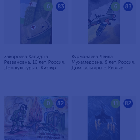
6
83
6
83
Закороева Хадиджа
Курманаева Лейла
Резвановна, 10 лет, Россия,
Мухамедовна, 8 лет, Россия,
Дом культуры с. Кизляр
Дом культуры с. Кизляр
0
82
11
82