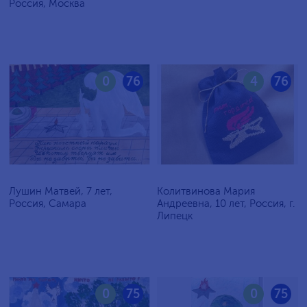
Россия, Москва
0
76
4
76
Лушин Матвей, 7 лет,
Колитвинова Мария
Россия, Самара
Андреевна, 10 лет, Россия, г.
Липецк
0
75
0
75