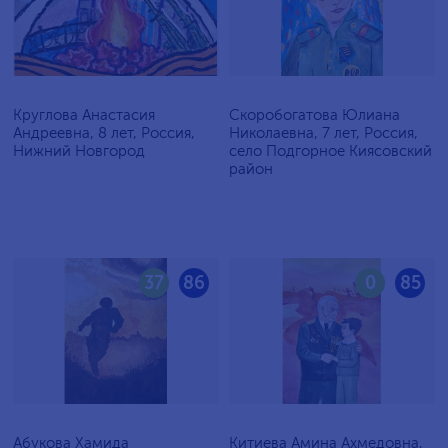
Круглова Анастасия
Скоробогатова Юлиана
Андреевна, 8 лет, Россия,
Николаевна, 7 лет, Россия,
Нижний Новгород
село Подгорное Киясовский
район
37
86
0
85
Абукова Хамида
Китиева Амина Ахмедовна,