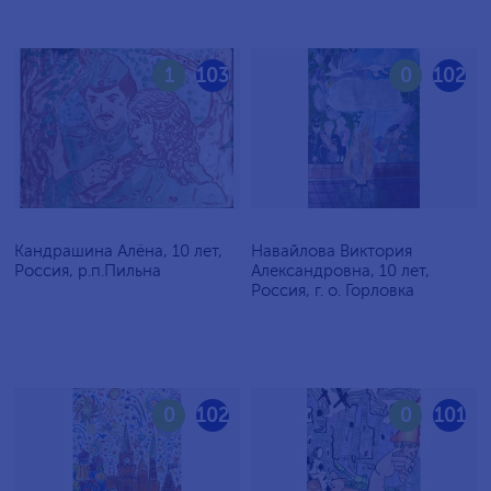
1
103
0
102
Кандрашина Алёна, 10 лет,
Навайлова Виктория
Россия, р.п.Пильна
Александровна, 10 лет,
Россия, г. о. Горловка
0
102
0
101