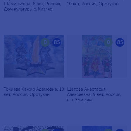
Шамильевна, 6 лет, Россия,
10 лет, Россия, Оротукан
Дом культуры с. Кизляр
0
85
0
85
Точиева Хажир Адамовна, 10
Шатова Анастасия
лет, Россия, Оротукан
Алексеевна, 9 лет, Россия,
пгт. Змиёвка