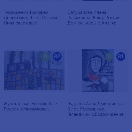
Тимошенко Тимофей
Сатубалова Илана
Денисович, 9 лет, Россия,
Рахимовна, 8 лет, Россия,
Нижневартовск
Дом культуры с. Кизляр
0
82
0
81
Жукотанская Есения, 8 лет,
Чуднова Анна Дмитриевна,
Россия, г.Михайловск
9 лет, Россия, гор.
Геленджик, с.Возрождение