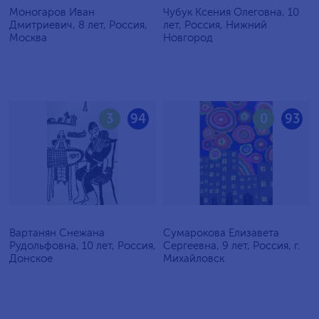
Моногаров Иван
Чубук Ксения Олеговна, 10
Дмитриевич, 8 лет, Россия,
лет, Россия, Нижний
Москва
Новгород
3
94
0
93
Вартанян Снежана
Сумарокова Елизавета
Рудольфовна, 10 лет, Россия,
Сергеевна, 9 лет, Россия, г.
Донское
Михайловск