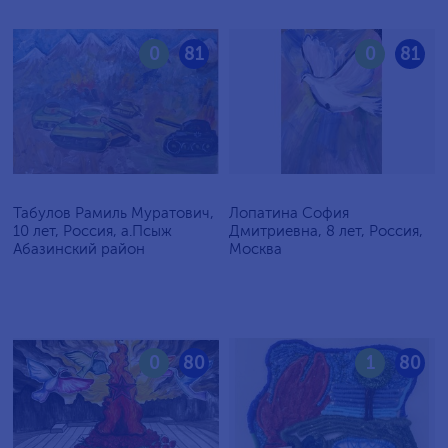
0
81
0
81
Табулов Рамиль Муратович,
Лопатина София
10 лет, Россия, а.Псыж
Дмитриевна, 8 лет, Россия,
Абазинский район
Москва
0
80
1
80