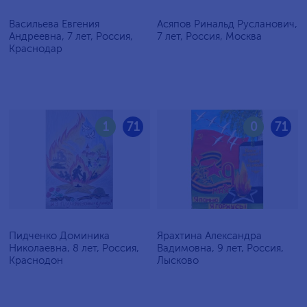
Васильева Евгения
Асяпов Ринальд Русланович,
Андреевна, 7 лет, Россия,
7 лет, Россия, Москва
Краснодар
1
71
0
71
Пидченко Доминика
Ярахтина Александра
Николаевна, 8 лет, Россия,
Вадимовна, 9 лет, Россия,
Краснодон
Лысково