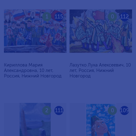
1
115
0
112
Кириллова Мария
Лазутко Лука Алексеевич, 10
Александровна, 10 лет,
лет, Россия, Нижний
Россия, Нижний Новгород
Новгород
2
111
0
109