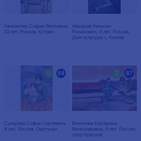
Ханнингер София Йенсовна,
Айдаров Рамазан
10 лет, Россия, Кстово
Рахимович, 9 лет, Россия,
Дом культуры с. Кизляр
0
88
3
87
Сухарева Софья Сергеевна,
Военкова Екатерина
8 лет, Россия, Оротукан
Вячеславовна, 9 лет, Россия,
село Красное