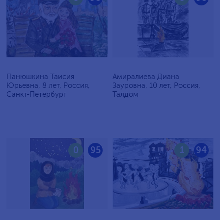
Панюшкина Таисия
Амиралиева Диана
Юрьевна, 8 лет, Россия,
Зауровна, 10 лет, Россия,
Санкт-Петербург
Талдом
0
95
1
94