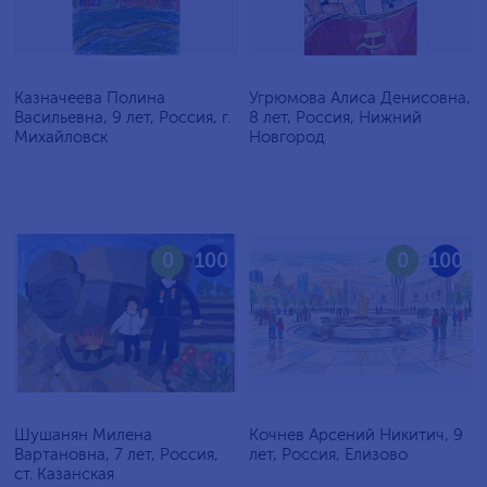
Казначеева Полина
Угрюмова Алиса Денисовна,
Васильевна, 9 лет, Россия, г.
8 лет, Россия, Нижний
Михайловск
Новгород
0
100
0
100
Шушанян Милена
Кочнев Арсений Никитич, 9
Вартановна, 7 лет, Россия,
лет, Россия, Елизово
ст. Казанская