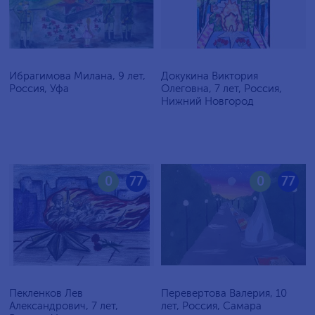
Ибрагимова Милана, 9 лет,
Докукина Виктория
Россия, Уфа
Олеговна, 7 лет, Россия,
Нижний Новгород
0
77
0
77
Пекленков Лев
Перевертова Валерия, 10
Александрович, 7 лет,
лет, Россия, Самара