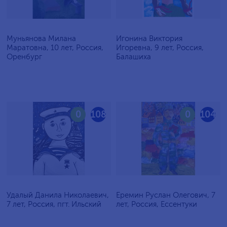
Муньянова Милана
Игонина Виктория
Маратовна, 10 лет, Россия,
Игоревна, 9 лет, Россия,
Оренбург
Балашиха
0
108
0
104
Удалый Данила Николаевич,
Еремин Руслан Олегович, 7
7 лет, Россия, пгт. Ильский
лет, Россия, Ессентуки