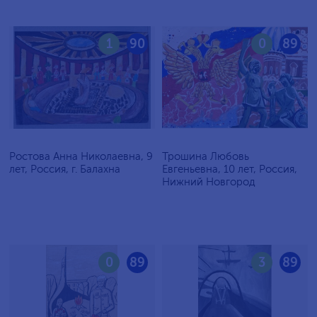
1
90
0
89
Ростова Анна Николаевна, 9
Трошина Любовь
лет, Россия, г. Балахна
Евгеньевна, 10 лет, Россия,
Нижний Новгород
0
89
3
89