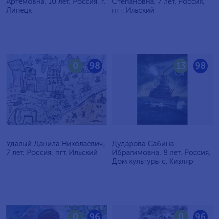
Артёмовна, 10 лет, Россия, г.
Степановна, 7 лет, Россия,
Липецк
пгт. Ильский
0
98
13
98
Удалый Данила Николаевич,
Дударова Сабина
7 лет, Россия, пгт. Ильский
Ибрагимовна, 8 лет, Россия,
Дом культуры с. Кизляр
0
96
0
96