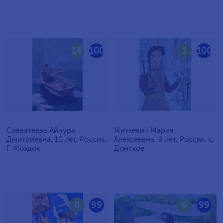
14
100
1
100
Савватеева Айнура
Житкевич Мария
Дмитриевна, 10 лет, Россия,
Алексеевна, 9 лет, Россия, c.
Г. Моздок
Донское
0
99
0
99