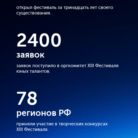
открыл фестиваль за тринадцать лет своего
существования.
2400
заявок
заявок поступило в оргкомитет XIII Фестиваля
юных талантов.
78
регионов РФ
приняли участие в творческих конкурсах
XIII Фестиваля.