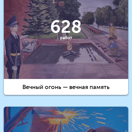
628
работ
Вечный огонь — вечная память