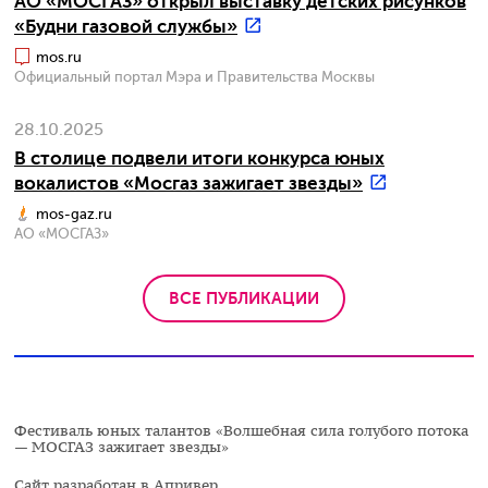
АО «МОСГАЗ» открыл выставку детских рисунков
«Будни газовой службы»
mos.ru
Официальный портал Мэра и Правительства Москвы
28.10.2025
В столице подвели итоги конкурса юных
вокалистов «Мосгаз зажигает звезды»
mos-gaz.ru
АО «МОСГАЗ»
ВСЕ ПУБЛИКАЦИИ
Фестиваль юных талантов «Волшебная сила голубого потока
— МОСГАЗ зажигает звезды»
Сайт разработан в
Апривер