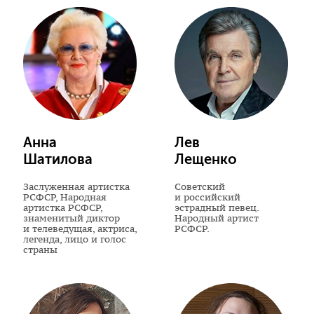
Анна
Лев
Шатилова
Лещенко
Заслуженная артистка
Советский
РСФСР, Народная
и российский
артистка РСФСР,
эстрадный певец.
знаменитый диктор
Народный артист
и телеведущая, актриса,
РСФСР.
легенда, лицо и голос
страны