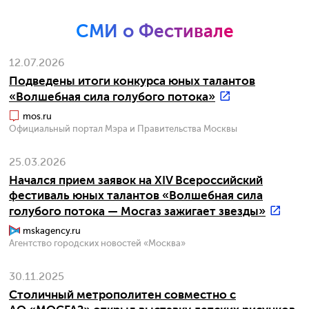
СМИ о Фестивале
12.07.2026
Подведены итоги конкурса юных талантов
«Волшебная сила голубого потока»
mos.ru
Официальный портал Мэра и Правительства Москвы
25.03.2026
Начался прием заявок на XIV Всероссийский
фестиваль юных талантов «Волшебная сила
голубого потока — Мосгаз зажигает звезды»
mskagency.ru
Агентство городских новостей «Москва»
30.11.2025
Столичный метрополитен совместно с