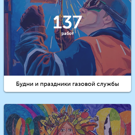
137
работ
Будни и праздники газовой службы