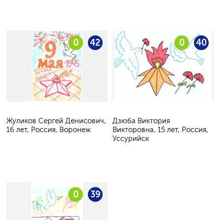
0
42
0
40
Жуликов Сергей Денисович,
Дзюба Виктория
16 лет, Россия, Воронеж
Викторовна, 15 лет, Россия,
Уссурийск
0
39