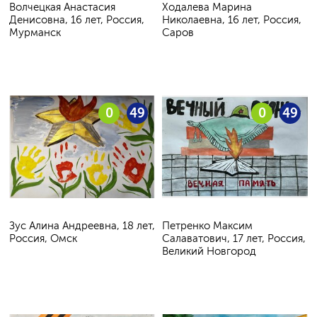
Волчецкая Анастасия
Ходалева Марина
Денисовна, 16 лет, Россия,
Николаевна, 16 лет, Россия,
Мурманск
Саров
0
49
0
49
Зус Алина Андреевна, 18 лет,
Петренко Максим
Россия, Омск
Салаватович, 17 лет, Россия,
Великий Новгород