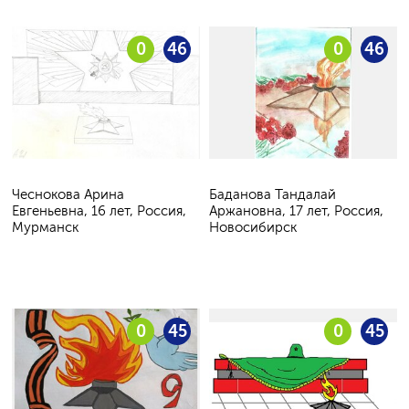
0
46
0
46
Чеснокова Арина
Баданова Тандалай
Евгеньевна, 16 лет, Россия,
Аржановна, 17 лет, Россия,
Мурманск
Новосибирск
0
45
0
45