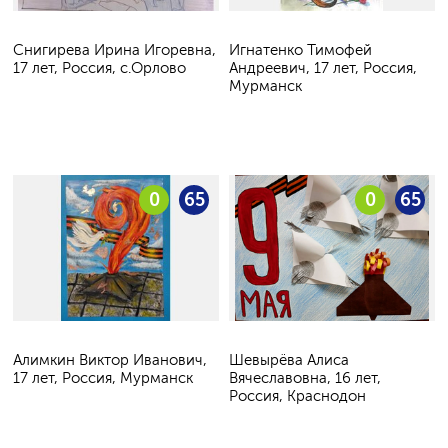
Снигирева Ирина Игоревна,
Игнатенко Тимофей
17 лет, Россия, с.Орлово
Андреевич, 17 лет, Россия,
Мурманск
0
65
0
65
Алимкин Виктор Иванович,
Шевырёва Алиса
17 лет, Россия, Мурманск
Вячеславовна, 16 лет,
Россия, Краснодон