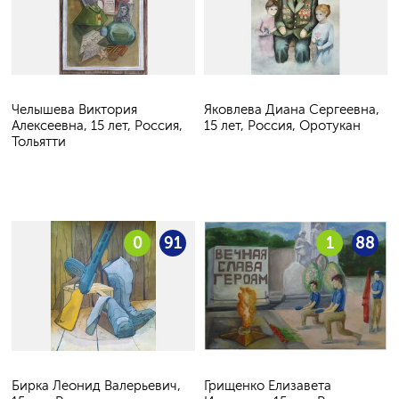
Челышева Виктория
Яковлева Диана Сергеевна,
Алексеевна, 15 лет, Россия,
15 лет, Россия, Оротукан
Тольятти
0
91
1
88
Бирка Леонид Валерьевич,
Грищенко Елизавета