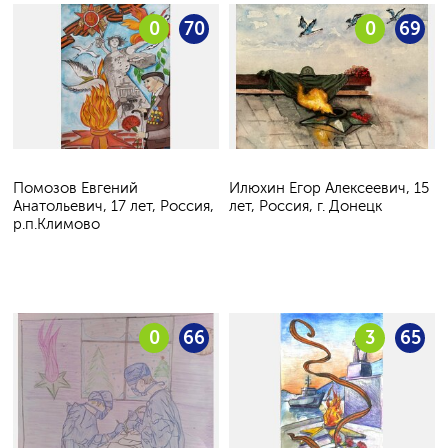
0
70
0
69
Помозов Евгений
Илюхин Егор Алексеевич, 15
Анатольевич, 17 лет, Россия,
лет, Россия, г. Донецк
р.п.Климово
0
66
3
65