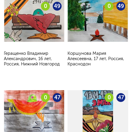
0
49
0
49
Геращенко Владимир
Коршунова Мария
Александрович, 16 лет,
Алексеевна, 17 лет, Россия,
Россия, Нижний Новгород
Краснодон
0
47
0
47