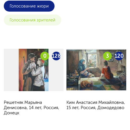
Голосование жюри
Голосования зрителей
0
128
3
120
Решетняк Марьяна
Ким Анастасия Михайловна,
Денисовна, 14 лет, Россия,
15 лет, Россия, Домодедово
Донецк