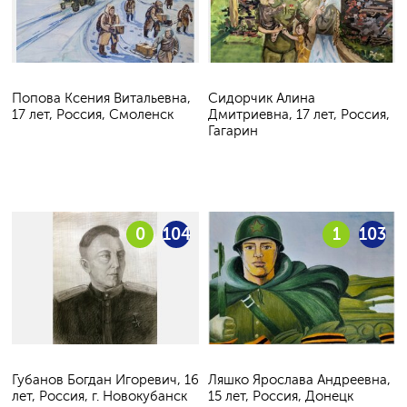
Попова Ксения Витальевна,
Сидорчик Алина
17 лет, Россия, Смоленск
Дмитриевна, 17 лет, Россия,
Гагарин
0
104
1
103
Губанов Богдан Игоревич, 16
Ляшко Ярослава Андреевна,
лет, Россия, г. Новокубанск
15 лет, Россия, Донецк