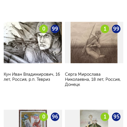
0
99
1
99
Кун Иван Владимирович, 16
Серга Мирослава
лет, Россия, р.п. Тевриз
Николаевна, 18 лет, Россия,
Донецк
0
96
1
95