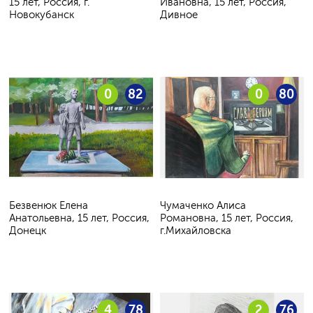
15 лет, Россия, г.
Ивановна, 15 лет, Россия,
Новокубанск
Дивное
0
82
0
80
Безвенюк Елена
Чумаченко Алиса
Анатольевна, 15 лет, Россия,
Романовна, 15 лет, Россия,
Донецк
г.Михайловска
4
78
2
76