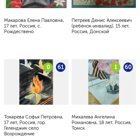
Макарова Елена Павловна,
Петреев Денис Алексеевич
17 лет, Россия, с.
(ребёнок-инвалид), 15 лет,
Рождествено
Россия, Донской
0
61
1
60
Токарева Софья Петровна,
Михалева Ангелина
17 лет, Россия, гор.
Романовна, 18 лет, Россия,
Геленджик село
Томск
Возрождение