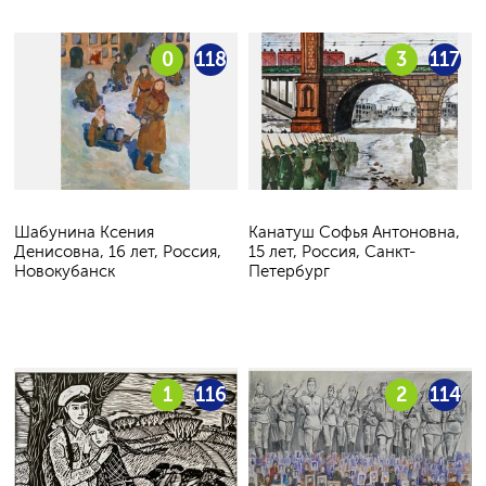
0
118
3
117
Шабунина Ксения
Канатуш Софья Антоновна,
Денисовна, 16 лет, Россия,
15 лет, Россия, Санкт-
Новокубанск
Петербург
1
116
2
114