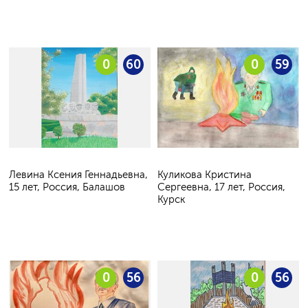
0
60
0
59
Левина Ксения Геннадьевна,
Куликова Кристина
15 лет, Россия, Балашов
Сергеевна, 17 лет, Россия,
Курск
0
56
0
56