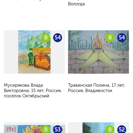
Вологда
0
54
0
54
Мусирякова Влада
Травинская Полина, 17 лет,
Викторовна, 15 лет, Россия,
Россия, Владивосток
посёлок Октябрьский
0
53
0
52