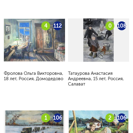
4
112
0
108
Фролова Ольга Викторовна,
Татаурова Анастасия
18 лет, Россия, Домодедово
Андреевна, 15 лет, Россия,
Салават
1
106
2
106