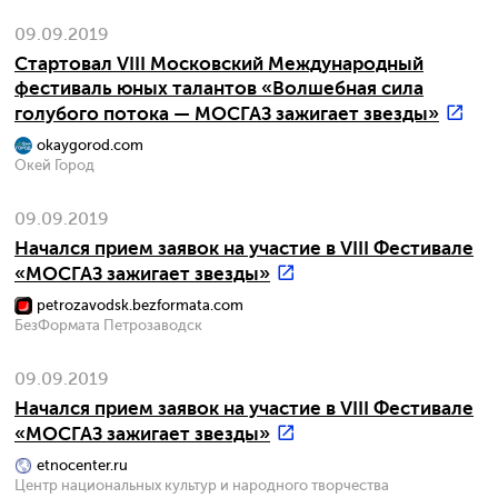
09.09.2019
Стартовал VIII Московский Международный
фестиваль юных талантов «Волшебная сила
голубого потока — МОСГАЗ зажигает звезды»
okaygorod.com
Окей Город
09.09.2019
Начался прием заявок на участие в VIII Фестивале
«МОСГАЗ зажигает звезды»
petrozavodsk.bezformata.com
БезФормата Петрозаводск
09.09.2019
Начался прием заявок на участие в VIII Фестивале
«МОСГАЗ зажигает звезды»
etnocenter.ru
Центр национальных культур и народного творчества