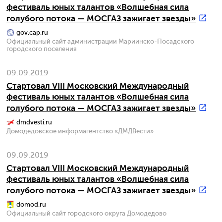
фестиваль юных талантов «Волшебная сила
голубого потока — МОСГАЗ зажигает звезды»
gov.cap.ru
Официальный сайт администрации Мариинско-Посадского
городского поселения
09.09.2019
Стартовал VIII Московский Международный
фестиваль юных талантов «Волшебная сила
голубого потока — МОСГАЗ зажигает звезды»
dmdvesti.ru
Домодедовское информагентство «ДМДВести»
09.09.2019
Стартовал VIII Московский Международный
фестиваль юных талантов «Волшебная сила
голубого потока — МОСГАЗ зажигает звезды»
domod.ru
Официальный сайт городского округа Домодедово