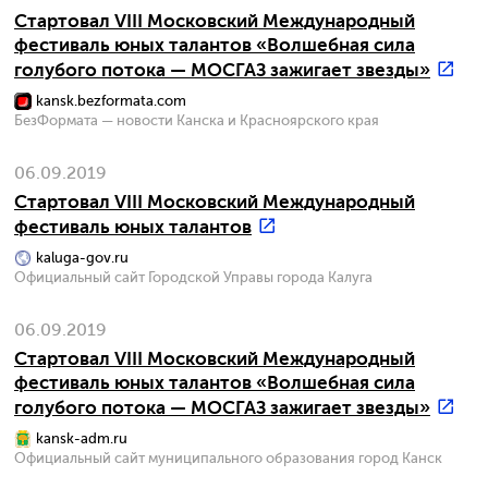
Стартовал VIII Московский Международный
фестиваль юных талантов «Волшебная сила
голубого потока — МОСГАЗ зажигает звезды»
kansk.bezformata.com
БезФормата — новости Канска и Красноярского края
06.09.2019
Стартовал VIII Московский Международный
фестиваль юных талантов
kaluga-gov.ru
Официальный сайт Городской Управы города Калуга
06.09.2019
Стартовал VIII Московский Международный
фестиваль юных талантов «Волшебная сила
голубого потока — МОСГАЗ зажигает звезды»
kansk-adm.ru
Официальный сайт муниципального образования город Канск