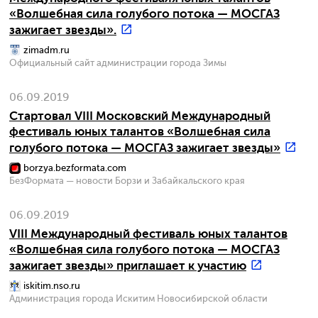
«Волшебная сила голубого потока — МОСГАЗ
зажигает звезды».
zimadm.ru
Официальный сайт администрации города Зимы
06.09.2019
Стартовал VIII Московский Международный
фестиваль юных талантов «Волшебная сила
голубого потока — МОСГАЗ зажигает звезды»
borzya.bezformata.com
БезФормата — новости Борзи и Забайкальского края
06.09.2019
VIII Международный фестиваль юных талантов
«Волшебная сила голубого потока — МОСГАЗ
зажигает звезды» приглашает к участию
iskitim.nso.ru
Администрация города Искитим Новосибирской области