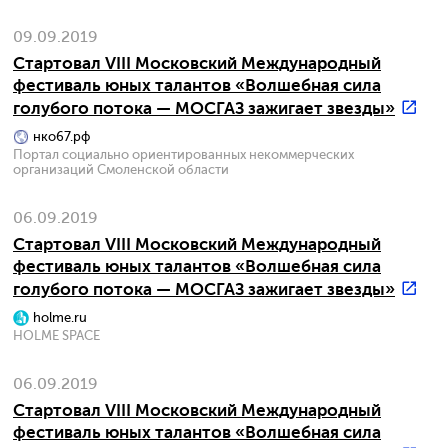
09.09.2019
Стартовал VIII Московский Международный
фестиваль юных талантов «Волшебная сила
голубого потока — МОСГАЗ зажигает звезды»
нко67.рф
Портал социально ориентированных некоммерческих
организаций Смоленской области
06.09.2019
Стартовал VIII Московский Международный
фестиваль юных талантов «Волшебная сила
голубого потока — МОСГАЗ зажигает звезды»
holme.ru
HOLME SPACE
06.09.2019
Стартовал VIII Московский Международный
фестиваль юных талантов «Волшебная сила