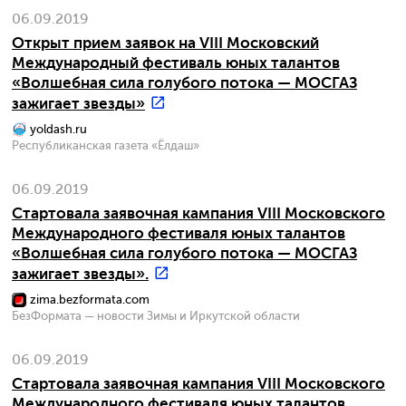
06.09.2019
Открыт прием заявок на VIII Московский
Международный фестиваль юных талантов
«Волшебная сила голубого потока — МОСГАЗ
зажигает звезды»
yoldash.ru
Республиканская газета «Ёлдаш»
06.09.2019
Стартовала заявочная кампания VIII Московского
Международного фестиваля юных талантов
«Волшебная сила голубого потока — МОСГАЗ
зажигает звезды».
zima.bezformata.com
БезФормата — новости Зимы и Иркутской области
06.09.2019
Стартовала заявочная кампания VIII Московского
Международного фестиваля юных талантов