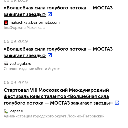
06.09.2019
«Волшебная сила голубого потока — МОСГАЗ
зажигает звезды»
mahachkala.bezformata.com
БезФормата Махачкала
06.09.2019
«Волшебная сила голубого потока — МОСГАЗ
зажигает звезды»
vestiagula.ru
Сетевое издание «Вести Агула»
06.09.2019
Стартовал VIII Московский Международный
фестиваль юных талантов «Волшебная сила
голубого потока — МОСГАЗ зажигает звезды»
lospet.ru
Администрация городского округа Лосино-Петровский