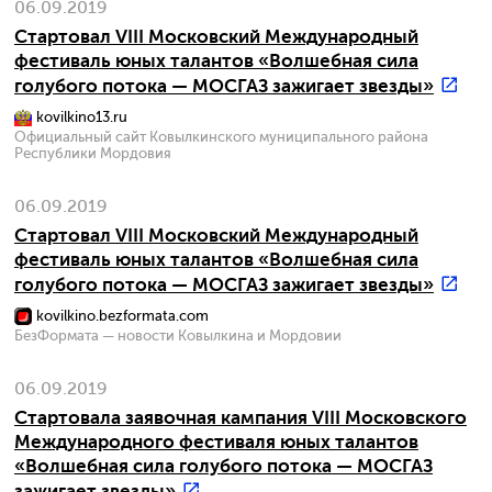
06.09.2019
Стартовал VIII Московский Международный
фестиваль юных талантов «Волшебная сила
голубого потока — МОСГАЗ зажигает звезды»
kovilkino13.ru
Официальный сайт Ковылкинского муниципального района
Республики Мордовия
06.09.2019
Стартовал VIII Московский Международный
фестиваль юных талантов «Волшебная сила
голубого потока — МОСГАЗ зажигает звезды»
kovilkino.bezformata.com
БезФормата — новости Ковылкина и Мордовии
06.09.2019
Стартовала заявочная кампания VIII Московского
Международного фестиваля юных талантов
«Волшебная сила голубого потока — МОСГАЗ
зажигает звезды»