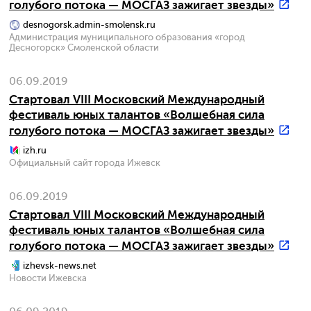
голубого потока — МОСГАЗ зажигает звезды»
desnogorsk.admin-smolensk.ru
Администрация муниципального образования «город
Десногорск» Смоленской области
06.09.2019
Стартовал VIII Московский Международный
фестиваль юных талантов «Волшебная сила
голубого потока — МОСГАЗ зажигает звезды»
izh.ru
Официальный сайт города Ижевск
06.09.2019
Стартовал VIII Московский Международный
фестиваль юных талантов «Волшебная сила
голубого потока — МОСГАЗ зажигает звезды»
izhevsk-news.net
Новости Ижевска