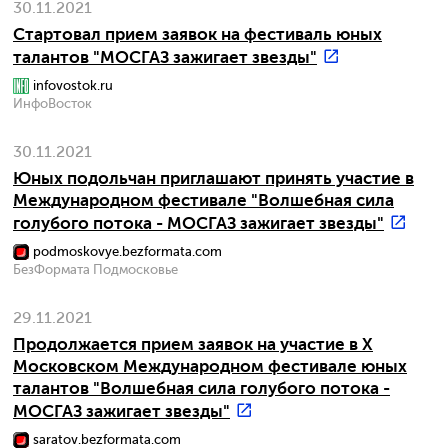
30.11.2021
Стартовал прием заявок на фестиваль юных
талантов "МОСГАЗ зажигает звезды"
infovostok.ru
ИнфоВосток
30.11.2021
Юных подольчан приглашают принять участие в
Международном фестивале "Волшебная сила
голубого потока - МОСГАЗ зажигает звезды"
podmoskovye.bezformata.com
БезФормата Подмосковье
29.11.2021
Продолжается прием заявок на участие в X
Московском Международном фестивале юных
талантов "Волшебная сила голубого потока -
МОСГАЗ зажигает звезды"
saratov.bezformata.com