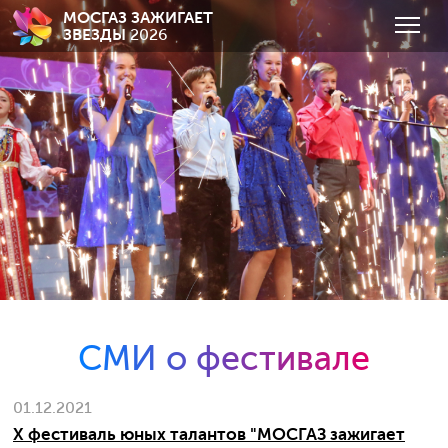
МОСГАЗ ЗАЖИГАЕТ
ЗВЕЗДЫ
2026
СМИ о фестивале
01.12.2021
X фестиваль юных талантов "МОСГАЗ зажигает