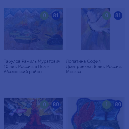
0
81
0
81
Табулов Рамиль Муратович,
Лопатина София
10 лет, Россия, а.Псыж
Дмитриевна, 8 лет, Россия,
Абазинский район
Москва
0
80
1
80