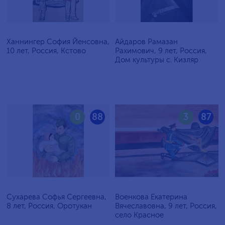
Ханнингер София Йенсовна,
Айдаров Рамазан
10 лет, Россия, Кстово
Рахимович, 9 лет, Россия,
Дом культуры с. Кизляр
0
88
3
87
Сухарева Софья Сергеевна,
Военкова Екатерина
8 лет, Россия, Оротукан
Вячеславовна, 9 лет, Россия,
село Красное