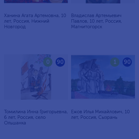
Ханина Агата Артемовна, 10
Владислав Артемьевич
лет, Россия, Нижний
Павлов, 10 лет, Россия,
Новгород
Магнитогорск
0
90
1
90
Томилина Инна Григорьевна,
Ежов Илья Михайлович, 10
6 лет, Россия, село
лет, Россия, Сызрань
Ольшанка