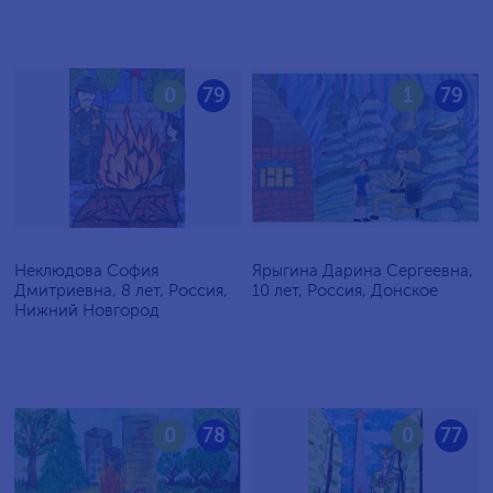
0
79
1
79
Неклюдова София
Ярыгина Дарина Сергеевна,
Дмитриевна, 8 лет, Россия,
10 лет, Россия, Донское
Нижний Новгород
0
78
0
77