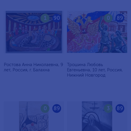
1
90
0
89
Ростова Анна Николаевна, 9
Трошина Любовь
лет, Россия, г. Балахна
Евгеньевна, 10 лет, Россия,
Нижний Новгород
0
89
3
89