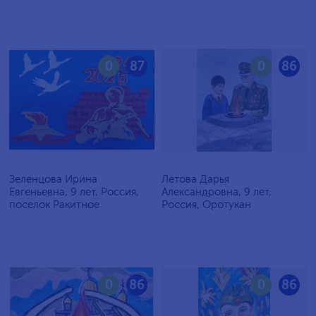
0
87
0
86
Зеленцова Ирина
Летова Дарья
Евгеньевна, 9 лет, Россия,
Александровна, 9 лет,
поселок Ракитное
Россия, Оротукан
0
86
0
86