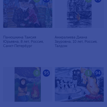
Панюшкина Таисия
Амиралиева Диана
Юрьевна, 8 лет, Россия,
Зауровна, 10 лет, Россия,
Санкт-Петербург
Талдом
0
95
1
94