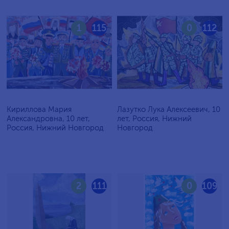
1
115
0
112
Кириллова Мария
Лазутко Лука Алексеевич, 10
Александровна, 10 лет,
лет, Россия, Нижний
Россия, Нижний Новгород
Новгород
2
111
0
109