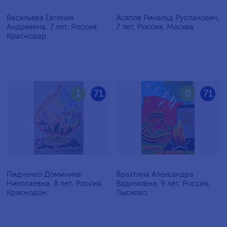
Васильева Евгения
Асяпов Ринальд Русланович,
Андреевна, 7 лет, Россия,
7 лет, Россия, Москва
Краснодар
1
71
0
71
Пидченко Доминика
Ярахтина Александра
Николаевна, 8 лет, Россия,
Вадимовна, 9 лет, Россия,
Краснодон
Лысково