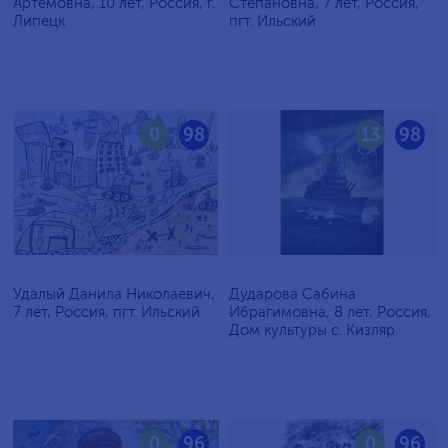
Артёмовна, 10 лет, Россия, г.
Степановна, 7 лет, Россия,
Липецк
пгт. Ильский
0
98
13
98
Удалый Данила Николаевич,
Дударова Сабина
7 лет, Россия, пгт. Ильский
Ибрагимовна, 8 лет, Россия,
Дом культуры с. Кизляр
0
96
0
96