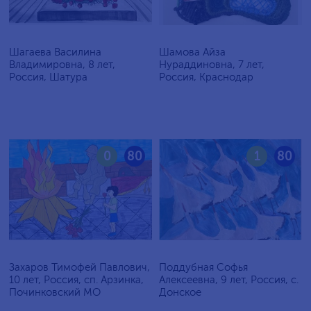
Шагаева Василина
Шамова Айза
Владимировна, 8 лет,
Нураддиновна, 7 лет,
Россия, Шатура
Россия, Краснодар
0
80
1
80
Захаров Тимофей Павлович,
Поддубная Софья
10 лет, Россия, сп. Арзинка,
Алексеевна, 9 лет, Россия, c.
Починковский МО
Донское