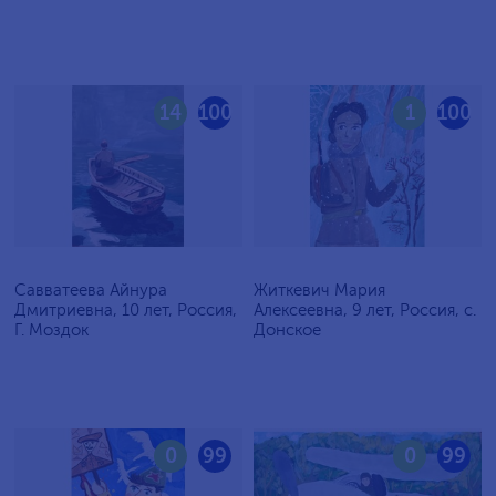
14
100
1
100
Савватеева Айнура
Житкевич Мария
Дмитриевна, 10 лет, Россия,
Алексеевна, 9 лет, Россия, c.
Г. Моздок
Донское
0
99
0
99