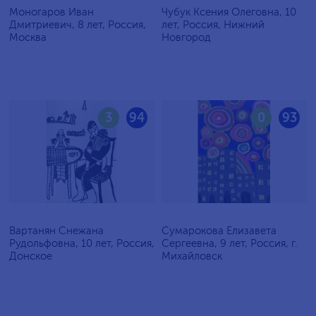
Моногаров Иван
Чубук Ксения Олеговна, 10
Дмитриевич, 8 лет, Россия,
лет, Россия, Нижний
Москва
Новгород
3
94
0
93
Вартанян Снежана
Сумарокова Елизавета
Рудольфовна, 10 лет, Россия,
Сергеевна, 9 лет, Россия, г.
Донское
Михайловск