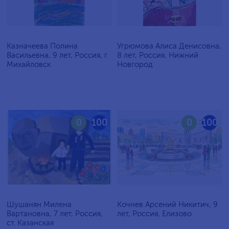
Казначеева Полина
Угрюмова Алиса Денисовна,
Васильевна, 9 лет, Россия, г.
8 лет, Россия, Нижний
Михайловск
Новгород
0
100
0
100
Шушанян Милена
Кочнев Арсений Никитич, 9
Вартановна, 7 лет, Россия,
лет, Россия, Елизово
ст. Казанская