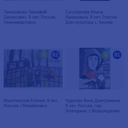
Тимошенко Тимофей
Сатубалова Илана
Денисович, 9 лет, Россия,
Рахимовна, 8 лет, Россия,
Нижневартовск
Дом культуры с. Кизляр
0
82
0
81
Жукотанская Есения, 8 лет,
Чуднова Анна Дмитриевна,
Россия, г.Михайловск
9 лет, Россия, гор.
Геленджик, с.Возрождение