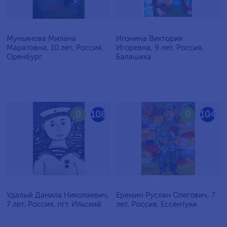
Муньянова Милана
Игонина Виктория
Маратовна, 10 лет, Россия,
Игоревна, 9 лет, Россия,
Оренбург
Балашиха
0
108
0
104
Удалый Данила Николаевич,
Еремин Руслан Олегович, 7
7 лет, Россия, пгт. Ильский
лет, Россия, Ессентуки