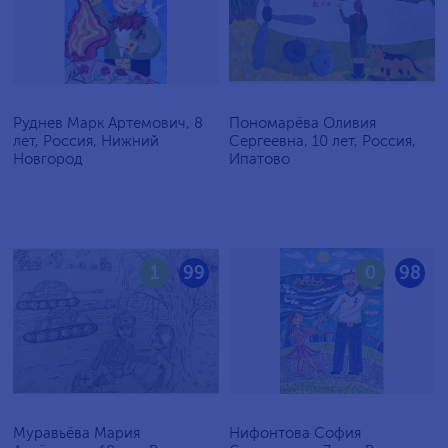
Руднев Марк Артемович, 8
Пономарёва Оливия
лет, Россия, Нижний
Сергеевна, 10 лет, Россия,
Новгород
Ипатово
1
99
0
98
Муравьёва Мария
Нифонтова София