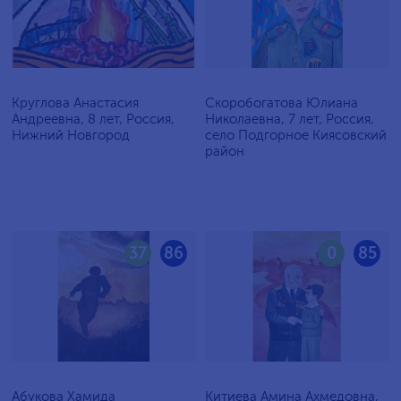
Круглова Анастасия
Скоробогатова Юлиана
Андреевна, 8 лет, Россия,
Николаевна, 7 лет, Россия,
Нижний Новгород
село Подгорное Киясовский
район
37
86
0
85
Абукова Хамида
Китиева Амина Ахмедовна,