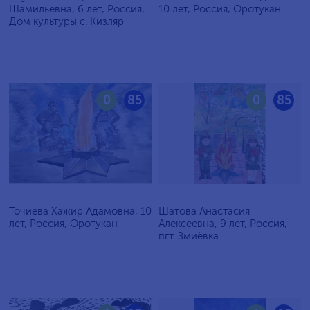
Шамильевна, 6 лет, Россия,
10 лет, Россия, Оротукан
Дом культуры с. Кизляр
0
85
0
85
Точиева Хажир Адамовна, 10
Шатова Анастасия
лет, Россия, Оротукан
Алексеевна, 9 лет, Россия,
пгт. Змиёвка