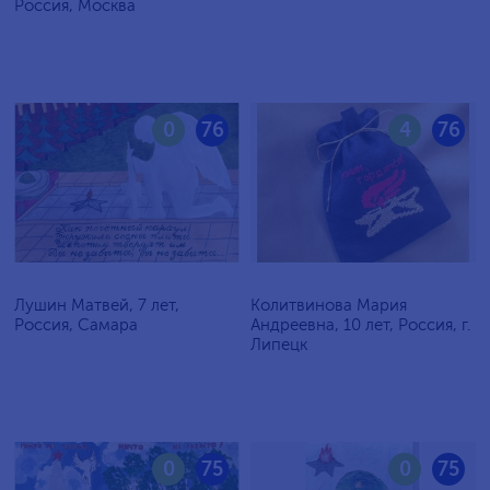
Россия, Москва
0
76
4
76
Лушин Матвей, 7 лет,
Колитвинова Мария
Россия, Самара
Андреевна, 10 лет, Россия, г.
Липецк
0
75
0
75