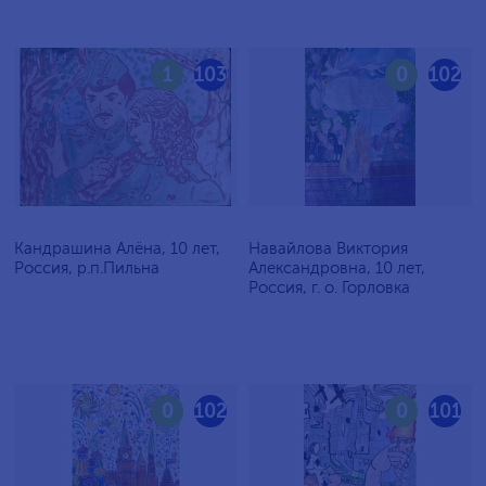
1
103
0
102
Кандрашина Алёна, 10 лет,
Навайлова Виктория
Россия, р.п.Пильна
Александровна, 10 лет,
Россия, г. о. Горловка
0
102
0
101