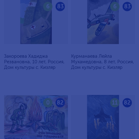
6
83
6
83
Закороева Хадиджа
Курманаева Лейла
Резвановна, 10 лет, Россия,
Мухамедовна, 8 лет, Россия,
Дом культуры с. Кизляр
Дом культуры с. Кизляр
0
82
11
82