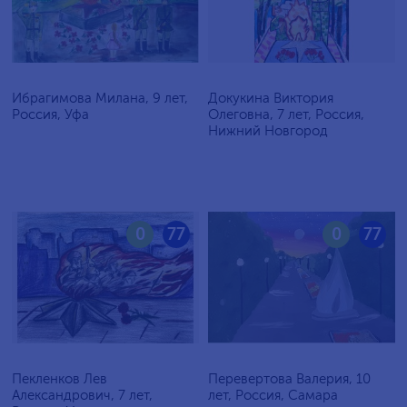
Ибрагимова Милана, 9 лет,
Докукина Виктория
Россия, Уфа
Олеговна, 7 лет, Россия,
Нижний Новгород
0
77
0
77
Пекленков Лев
Перевертова Валерия, 10
Александрович, 7 лет,
лет, Россия, Самара