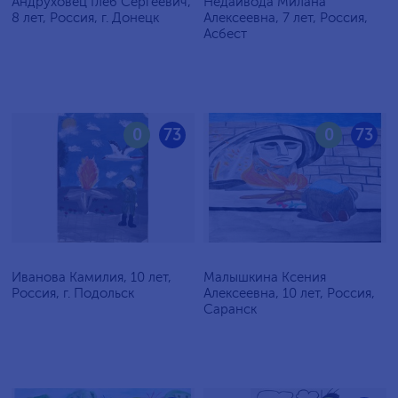
Андруховец Глеб Сергеевич,
Недайвода Милана
8 лет, Россия, г. Донецк
Алексеевна, 7 лет, Россия,
Асбест
0
73
0
73
Иванова Камилия, 10 лет,
Малышкина Ксения
Россия, г. Подольск
Алексеевна, 10 лет, Россия,
Саранск